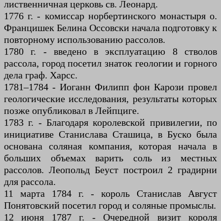
лиственничная церковь св. Леонард.
1776 г. - комиссар норбертинского монастыря о.
Францишек Белина Оссовски начала подготовку к
повторному использованию рассолов.
1780 г. - введено в эксплуатацию 8 стволов
рассола, город посетил знаток геологии и горного
дела граф. Харсс.
1781–1784 - Иоганн Филипп фон Карози провел
геологические исследования, результаты которых
позже опубликовал в Лейпциге.
1783 г. - Благодаря королевской привилегии, по
инициативе Станислава Сташица, в Буско была
основана соляная компания, которая начала в
больших объемах варить соль из местных
рассолов. Леопольд Беуст построил 2 градирни
для рассола.
11 марта 1784 г. - король Станислав Август
Понятовский посетил город и соляные промыслы.
12 июня 1787 г. - Очередной визит короля