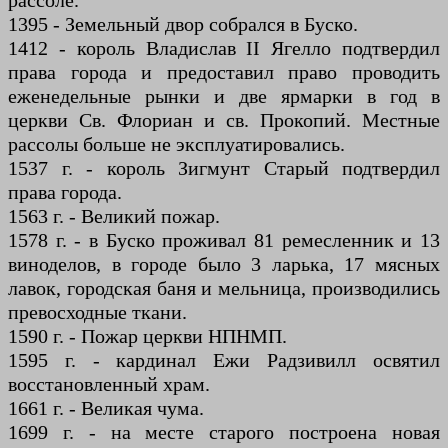
рассоле.
1395 - Земельный двор собрался в Буско.
1412 - король Владислав II Ягелло подтвердил
права города и предоставил право проводить
еженедельные рынки и две ярмарки в год в
церкви Св. Флориан и св. Прокопий. Местные
рассолы больше не эксплуатировались.
1537 г. - король Зигмунт Старый подтвердил
права города.
1563 г. - Великий пожар.
1578 г. - в Буско проживал 81 ремесленник и 13
виноделов, в городе было 3 ларька, 17 мясных
лавок, городская баня и мельница, производились
превосходные ткани.
1590 г. - Пожар церкви НПНМП.
1595 г. - кардинал Ежи Радзивилл освятил
восстановленный храм.
1661 г. - Великая чума.
1699 г. - на месте старого построена новая