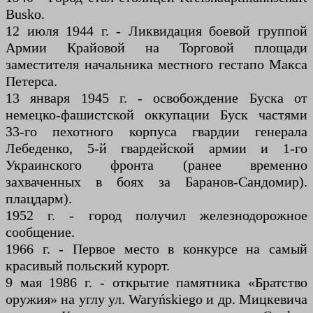
Busko.
12 июля 1944 г. - Ликвидация боевой группой
Армии Крайовой на Торговой площади
заместителя начальника местного гестапо Макса
Петерса.
13 января 1945 г. - освобождение Буска от
немецко-фашистской оккупации Буск частями
33-го пехотного корпуса гвардии генерала
Лебеденко, 5-й гвардейской армии и 1-го
Украинского фронта (ранее временно
захваченных в боях за Баранов-Сандомир).
плацдарм).
1952 г. - город получил железнодорожное
сообщение.
1966 г. - Первое место в конкурсе на самый
красивый польский курорт.
9 мая 1986 г. - открытие памятника «Братство
оружия» на углу ул. Waryńskiego и др. Мицкевича