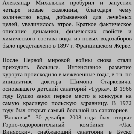
Александр Михальски пробурил и запустил
четыре новые скважины, благодаря чему
количество воды, добываемой для лечебных
целей, увеличилось втрое. Краткое фактическое
описание динамики, физических свойств и
химического состава воды из новых водозаборов
было представлено в 1897 г. Францишеком Жерве.
После Первой мировой войны снова стали
приходить больные. Интенсивное развитие
курорта происходило в межвоенные годы, в т.ч. по
инициативе доктора Шимона Старкевича,
основавшего детский санаторий «Гурка». В 1966
году Бушко занял первое место в конкурсе на
самую красивую польскую здравницу. В 1972
году был открыт самый большой из санаториев -
"Влокняж". 30 декабря 2008 года был открыт
Горно-оздоровительный комбинат «Лас
Винярски», снабжающий санатории в Буско