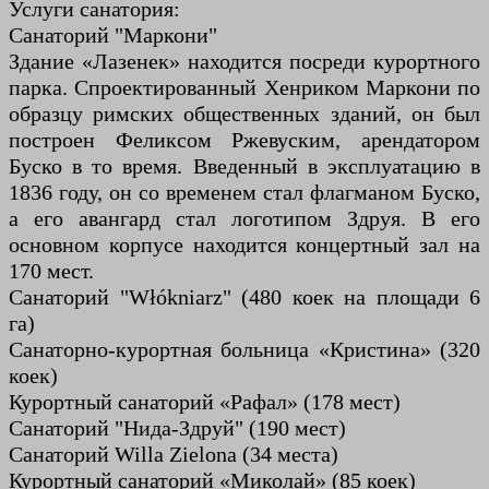
Услуги санатория:
Санаторий "Маркони"
Здание «Лазенек» находится посреди курортного
парка. Спроектированный Хенриком Маркони по
образцу римских общественных зданий, он был
построен Феликсом Ржевуским, арендатором
Буско в то время. Введенный в эксплуатацию в
1836 году, он со временем стал флагманом Буско,
а его авангард стал логотипом Здруя. В его
основном корпусе находится концертный зал на
170 мест.
Санаторий "Włókniarz" (480 коек на площади 6
га)
Санаторно-курортная больница «Кристина» (320
коек)
Курортный санаторий «Рафал» (178 мест)
Санаторий "Нида-Здруй" (190 мест)
Санаторий Willa Zielona (34 места)
Курортный санаторий «Миколай» (85 коек)