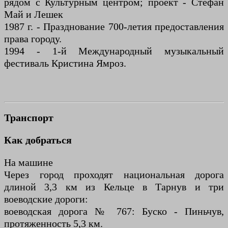
рядом с Культурным центром; проект - Стефан
Май и Лешек
1987 г. - Празднование 700-летия предоставления
права городу.
1994 - 1-й Международный музыкальный
фестиваль Кристина Ямроз.
Транспорт
Как добраться
На машине
Через город проходят национальная дорога
длиной 3,3 км из Кельце в Тарнув и три
воеводские дороги:
воеводская дорога № 767: Буско - Пиньчув,
протяженность 5,3 км.