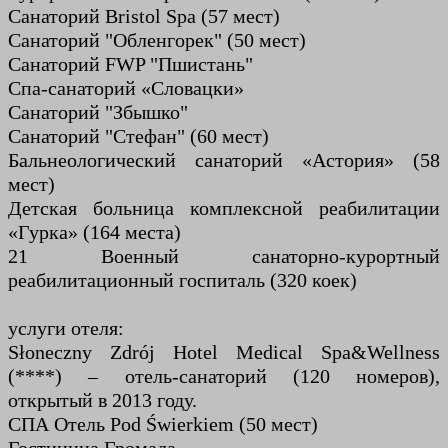
Санаторий Bristol Spa (57 мест)
Санаторий "Обленгорек" (50 мест)
Санаторий FWP "Пшистань"
Спа-санаторий «Словацки»
Санаторий "Збышко"
Санаторий "Стефан" (60 мест)
Бальнеологический санаторий «Астория» (58
мест)
Детская больница комплексной реабилитации
«Гурка» (164 места)
21 Военный санаторно-курортный
реабилитационный госпиталь (320 коек)
услуги отеля:
Słoneczny Zdrój Hotel Medical Spa&Wellness
(****) – отель-санаторий (120 номеров),
открытый в 2013 году.
СПА Отель Pod Świerkiem (50 мест)