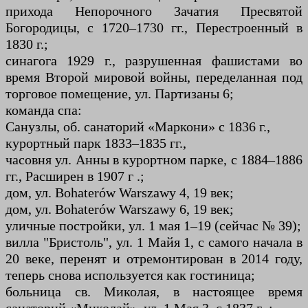
прихода Непорочного Зачатия Пресвятой
Богородицы, с 1720–1730 гг., Перестроенный в
1830 г.;
синагога 1929 г., разрушенная фашистами во
время Второй мировой войны, переделанная под
торговое помещение, ул. Партизаны 6;
команда спа:
Санузлы, об. санаторий «Маркони» с 1836 г.,
курортный парк 1833–1835 гг.,
часовня ул. Анны в курортном парке, с 1884–1886
гг., Расширен в 1907 г .;
дом, ул. Bohaterów Warszawy 4, 19 век;
дом, ул. Bohaterów Warszawy 6, 19 век;
уличные постройки, ул. 1 мая 1–19 (сейчас № 39);
вилла "Бристоль", ул. 1 Майя 1, с самого начала в
20 веке, перенят и отремонтирован в 2014 году,
теперь снова используется как гостиница;
больница св. Миколая, в настоящее время