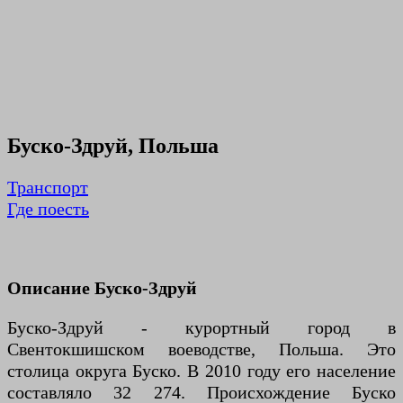
Буско-Здруй, Польша
Транспорт
Где поесть
Описание Буско-Здруй
Буско-Здруй - курортный город в
Свентокшишском воеводстве, Польша. Это
столица округа Буско. В 2010 году его население
составляло 32 274. Происхождение Буско