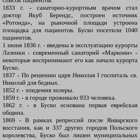
список пациентов.
1833 г. - санаторно-курортным врачом стал
доктор Якуб Берендс, построен источник
«Ротонда», на рыночной площади устроена
площадка для пациентов. Буско посетили 1040
пациентов.
1 июня 1836 г. - введены в эксплуатацию курорты
Лазенки - современный санаторий «Маркони» -
некоторые воспринимают его как начало курорта
Буско.
1837 - По решению царя Николая I госпиталь св.
Николай для бедных.
1852 г. - эпидемия холеры.
1859 г. - в городе проживало 933 человека.
1862 г. - в Буско основана первая еврейская
община.
1869 - В рамках репрессий после Январского
восстания, как и 337 других городов Польского
королевства, Буско был лишен муниципальных