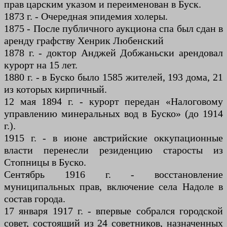
прав царским указом и переименован в Буск.
1873 г. - Очередная эпидемия холеры.
1875 - После публичного аукциона спа был сдан в
аренду графству Хенрик Любенский
1878 г. - доктор Анджей Добжаньски арендовал
курорт на 15 лет.
1880 г. - в Буско было 1585 жителей, 193 дома, 21
из которых кирпичный.
12 мая 1894 г. - курорт передан «Налоговому
управлению минеральных вод в Буско» (до 1914
г.).
1915 г. - в июне австрийские оккупационные
власти перенесли резиденцию старосты из
Стопницы в Буско.
Сентябрь 1916 г. - восстановление
муниципальных прав, включение села Надоле в
состав города.
17 января 1917 г. - впервые собрался городской
совет, состоящий из 24 советников, назначенных