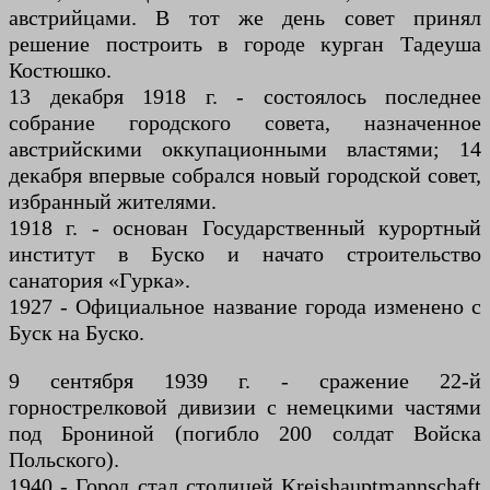
австрийцами. В тот же день совет принял
решение построить в городе курган Тадеуша
Костюшко.
13 декабря 1918 г. - состоялось последнее
собрание городского совета, назначенное
австрийскими оккупационными властями; 14
декабря впервые собрался новый городской совет,
избранный жителями.
1918 г. - основан Государственный курортный
институт в Буско и начато строительство
санатория «Гурка».
1927 - Официальное название города изменено с
Буск на Буско.
9 сентября 1939 г. - сражение 22-й
горнострелковой дивизии с немецкими частями
под Брониной (погибло 200 солдат Войска
Польского).
1940 - Город стал столицей Kreishauptmannschaft