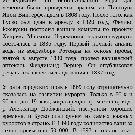
исследования по использованию воды для
лечения были проведены врачом из Пиньчува
Яном Винтерфельдом в 1808 году. После того, как
Буско был сдан в аренду в 1820 году, Феликс
Ржевуски построил ванные комнаты по проекту
Хенрика Маркони. Церемония открытия курорта
состоялась в 1836 году. Первый полный анализ
воды из водозабора Ротонды на основе пробы,
взятой в августе 1830 года, провел варшавский
аптекарь Фердинанд Вернер. Он опубликовал
результаты своего исследования в 1832 году.
Утрата городских прав в 1869 году отрицательно
сказалась на развитии курорта. Только в 80-х и
90-х годах 19 века, когда арендатором стал врач д-
р Александр Добжанский, наступили хорошие
времена, и Буско стал одним из самых важных
курортов в стране. В 1890 году количество ванн за
сезон превысило 50 000. В 1893 г. геолог инж.