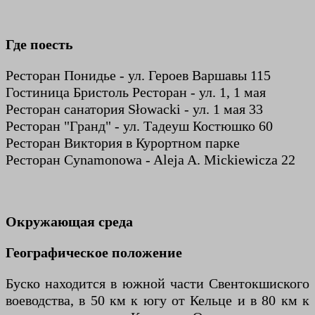
Где поесть
Ресторан Понидье - ул. Героев Варшавы 115
Гостиница Бристоль Ресторан - ул. 1, 1 мая
Ресторан санатория Słowacki - ул. 1 мая 33
Ресторан "Гранд" - ул. Тадеуш Костюшко 60
Ресторан Виктория в Курортном парке
Ресторан Cynamonowa - Aleja A. Mickiewicza 22
Окружающая среда
Географическое положение
Буско находится в южной части Свентокшиского
воеводства, в 50 км к югу от Кельце и в 80 км к