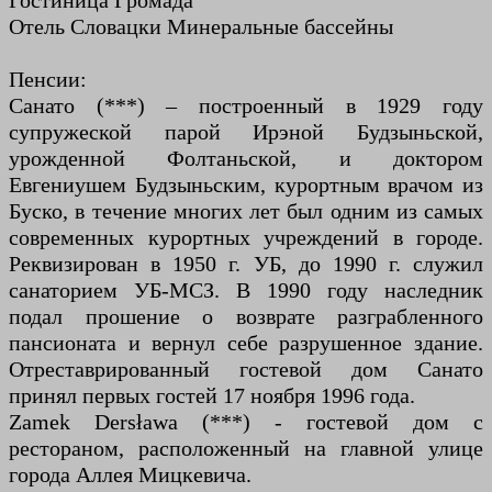
Гостиница Громада
Отель Словацки Минеральные бассейны
Пенсии:
Санато (***) – построенный в 1929 году
супружеской парой Ирэной Будзыньской,
урожденной Фолтаньской, и доктором
Евгениушем Будзыньским, курортным врачом из
Буско, в течение многих лет был одним из самых
современных курортных учреждений в городе.
Реквизирован в 1950 г. УБ, до 1990 г. служил
санаторием УБ-МСЗ. В 1990 году наследник
подал прошение о возврате разграбленного
пансионата и вернул себе разрушенное здание.
Отреставрированный гостевой дом Санато
принял первых гостей 17 ноября 1996 года.
Zamek Dersława (***) - гостевой дом с
рестораном, расположенный на главной улице
города Аллея Мицкевича.