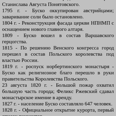
Станислава Августа Понятовского.
1795 г. - Буско оккупирован австрийцами;
заваривание соли было остановлено.
1804 г. - Реконструкция фасада церкви НПНМП с
оснащением нового главного алтаря.
1809 - Буско вошел в состав Варшавского
герцогства.
1815 - По решению Венского конгресса город
перешел в состав Польского королевства под
властью России.
1819 г. - роспуск норбертинского монастыря -
Буско как религиозное благо перешло в руки
правительства Королевства Польского.
23 августа 1820 г. - Большой пожар охватил
большую часть города; Феликс Ржевский сдавал
монастырское имение в аренду.
1827 г. - население Буско составляло 647 человек.
1828 г. - Официальное открытие курорта, первый