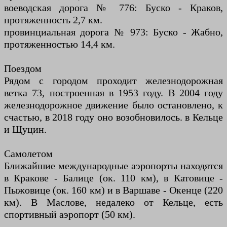
воеводская дорога № 776: Буско - Краков,
протяженность 2,7 км.
провинциальная дорога № 973: Буско - Жабно,
протяженностью 14,4 км.
Поездом
Рядом с городом проходит железнодорожная
ветка 73, построенная в 1953 году. В 2004 году
железнодорожное движение было остановлено, к
счастью, в 2018 году оно возобновилось. в Кельце
и Щуцин.
Самолетом
Ближайшие международные аэропорты находятся
в Кракове - Балице (ок. 110 км), в Катовице -
Пыжовице (ок. 160 км) и в Варшаве - Окенце (220
км). В Маслове, недалеко от Кельце, есть
спортивный аэропорт (50 км).