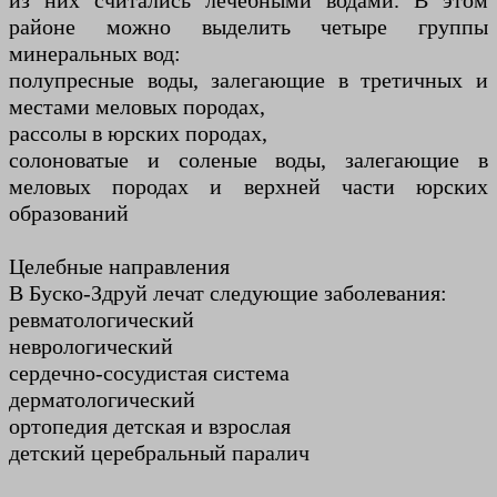
из них считались лечебными водами. В этом
районе можно выделить четыре группы
минеральных вод:
полупресные воды, залегающие в третичных и
местами меловых породах,
рассолы в юрских породах,
солоноватые и соленые воды, залегающие в
меловых породах и верхней части юрских
образований
Целебные направления
В Буско-Здруй лечат следующие заболевания:
ревматологический
неврологический
сердечно-сосудистая система
дерматологический
ортопедия детская и взрослая
детский церебральный паралич