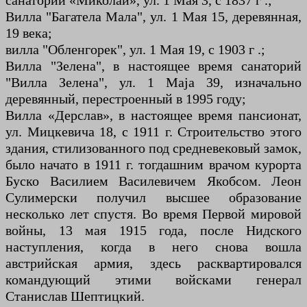
санаторий «Миколай», ул. 1 Мая 3, с 1837 г .;
Вилла "Багатела Мала", ул. 1 Мая 15, деревянная,
19 века;
вилла "Обленгорек", ул. 1 Мая 19, с 1903 г .;
Вилла "Зелена", в настоящее время санаторий
"Вилла Зелена", ул. 1 Maja 39, изначально
деревянный, перестроенный в 1995 году;
Вилла «Дерслав», в настоящее время пансионат,
ул. Мицкевича 18, с 1911 г. Строительство этого
здания, стилизованного под средневековый замок,
было начато в 1911 г. тогдашним врачом курорта
Буско Василием Василевичем Якобсом. Леон
Сулимерски получил высшее образование
несколько лет спустя. Во время Первой мировой
войны, 13 мая 1915 года, после Нидского
наступления, когда в него снова вошла
австрийская армия, здесь расквартировался
командующий этими войсками генерал
Станислав Шептицкий.