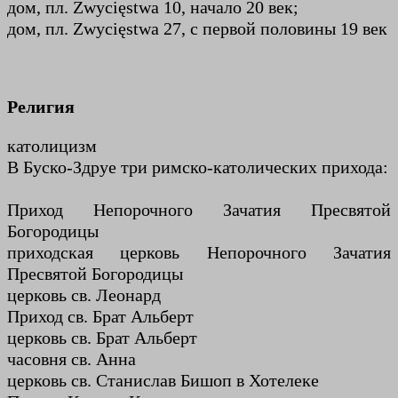
дом, пл. Zwycięstwa 10, начало 20 век;
дом, пл. Zwycięstwa 27, с первой половины 19 век
Религия
католицизм
В Буско-Здруе три римско-католических прихода:
Приход Непорочного Зачатия Пресвятой
Богородицы
приходская церковь Непорочного Зачатия
Пресвятой Богородицы
церковь св. Леонард
Приход св. Брат Альберт
церковь св. Брат Альберт
часовня св. Анна
церковь св. Станислав Бишоп в Хотелеке