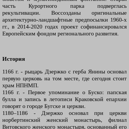
часть Курортного парка подверглась
рекультивации. Воссозданы оригинальные
архитектурно-ландшафтные предпосылки 1960-х
гг., в 2014-2020 годах проект софинансировался
Европейским фондом регионального развития.
История
1166 г. - рыцарь Дзержко с герба Янины основал
первую церковь на том месте, где сегодня стоит
храм НПНМП.
1166 г. - Первое упоминание о Буско: папская
булла и запись в летописи Краковской епархии
говорят о городе Бугске и церкви.
1180–1186 - Дзержко основал при церкви
норбертинский женский монастырь, филиал
Витовского женского монастыря, основанный его