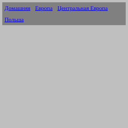
Домашняя
Европа
Центральная Европа
Польша