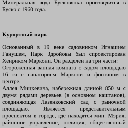
Минеральная вода Бусковянка производится в
Буско с 1960 года.
Курортный парк
Основанный в 19 веке садовником Игнацием
Ганушем, Парк Здройовы был спроектирован
Хенриком Маркони. Он разделен на три части:
Огороженная ванная комната с садом площадью
16 га с санаторием Маркони и фонтаном в
центре.
Аллея Мицкевича, набережная длиной 850 м с
двумя рядами деревьев (в основном каштанов),
соединяющая Лазенковский сад с рыночной
площадью. Является представительным
проспектом в городе, где находятся мин. Мэрия,
районное управление, полиция, общественный