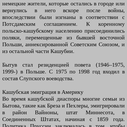
немецкие жители, которые остались в городе или
вернулись в него вскоре после войны,
впоследствии были изгнаны в соответствии с
Потсдамским соглашением. К коренному
польско-кашубскому населению присоединились
поляки, перемещенные из бывшей восточной
Польши, аннексированной Советским Союзом, и
из остальной части Кашубии.
Бытув стал резиденцией повета (1946–1975,
1999-) в Польше. С 1975 по 1998 год входил в
состав Слупского воеводства.
Кашубская эмиграция в Америку
Во время кашубской диаспоры многие семьи из
Бытова, такие как Бреза и Пехлеры, эмигрировали
в район Вайноны, штат Миннесота, в
Соединенных Штатах, начиная с 1859 года.
Политика Пруссии заключалась в том, чтобы