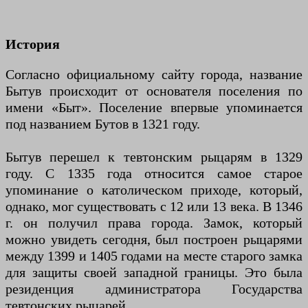
История
Согласно официальному сайту города, название
Бытув происходит от основателя поселения по
имени «Быт». Поселение впервые упоминается
под названием Бутов в 1321 году.
Бытув перешел к тевтонским рыцарям в 1329
году. С 1335 года относится самое старое
упоминание о католическом приходе, который,
однако, мог существовать с 12 или 13 века. В 1346
г. он получил права города. Замок, который
можно увидеть сегодня, был построен рыцарями
между 1399 и 1405 годами на месте старого замка
для защиты своей западной границы. Это была
резиденция администратора Государства
тевтонских рыцарей.