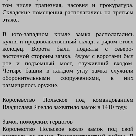
том числе трапезная, часовня и прокуратура.
Складские помещения располагались на третьем
этаже.
В юго-западном крыле замка располагались
кухня и продовольственный склад, а рядом стоял
колодец. Ворота были подняты с северо-
восточной стороны замка. Рядом с воротами был
ров и подъемный мост, служивший входом.
Четыре башни в каждом углу замка служили
оборонительными сооружениями, в них
размещалось оружие.
Королевство Польское под командованием
Владислава Ягелло захватило замок в 1410 году.
Замок поморских герцогов
Королевство Польское взяло замок под свой