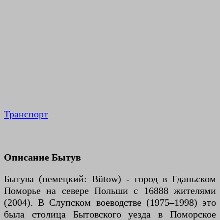
Транспорт
Описание Бытув
Бытува (немецкий: Bütow) - город в Гданьском
Поморье на севере Польши с 16888 жителями
(2004). В Слупском воеводстве (1975–1998) это
была столица Бытовского уезда в Поморское