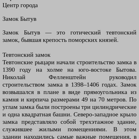
Центр города
Замок Бытув
Замок Бытув — это готический тевтонский
замок, бывшая крепость поморских князей.
Тевтонский замок
Тевтонские рыцари начали строительство замка в
1390 году на холме на юго-востоке Бытова.
Николай Фелленштейн руководил
строительством замка в 1398–1406 годах. Замок
возвышался в плане в виде прямоугольника из
камня и кирпича размерами 49 на 70 метров. По
углам замка были построены три цилиндрические
и одна квадратная башни. Северо-западное крыло
замка представляло собой трехэтажное здание,
служившее жилыми помещениями. В этом
здании находились самые важные помещения, в