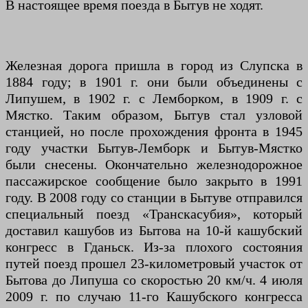
В настоящее время поезда в Бытув не ходят.
Железная дорога пришла в город из Слупска в
1884 году; в 1901 г. они были объединены с
Липушем, в 1902 г. с Лемборком, в 1909 г. с
Мястко. Таким образом, Бытув стал узловой
станцией, но после прохождения фронта в 1945
году участки Бытув-Лемборк и Бытув-Мястко
были снесены. Окончательно железнодорожное
пассажирское сообщение было закрыто в 1991
году. В 2008 году со станции в Бытуве отправился
специальный поезд «Транскасубия», который
доставил кашубов из Бытова на 10-й кашубский
конгресс в Гданьск. Из-за плохого состояния
путей поезд прошел 23-километровый участок от
Бытова до Липуша со скоростью 20 км/ч. 4 июля
2009 г. по случаю 11-го Кашубского конгресса