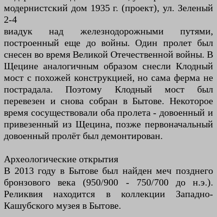
модернистский дом 1935 г. (проект), ул. Зеленый
2-4
виадук над железнодорожными путями,
построенный еще до войны. Один пролет был
снесен во время Великой Отечественной войны. В
Щецине аналогичным образом снесли Клодный
мост с похожей конструкцией, но сама ферма не
пострадала. Поэтому Клодный мост был
перевезен и снова собран в Бытове. Некоторое
время сосуществовали оба пролета - довоенный и
привезенный из Щецина, позже первоначальный
довоенный пролёт был демонтирован.
Археологические открытия
В 2013 году в Бытове был найден меч позднего
бронзового века (950/900 - 750/700 до н.э.).
Реликвия находится в коллекции Западно-
Кашубского музея в Бытове.