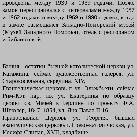
проведены между 1930 и 1939 годами. Позже
замок перестраивался с интервалами между 1957
и 1962 годами и между 1969 и 1990 годами, когда
в замке размещался Западно-Поморский музей
(Музей Западного Поморья), отель с рестораном
и библиотекой.
Башня - остатки бывшей католической церкви ул.
Катажина, сейчас художественная галерея, ул.
Старокосельная, середина. XIV,
Евангелическая церковь г. ул. Эльжбьети, сейчас
Рим-Кэт. пар. пв. ул. Екатерины по образцу
церкви св. Мачей в Берлине по проекту Ф.А.
Штюлер, 1847–1854, ул. Яна Павла II 16,
Православная Церковь ул. Георгия, бывшая
евангелическая церковь г. Греко-католическая, ул.
Иосифа Слипая, XVII, кладбище,