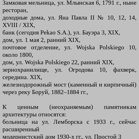
Замковая мельница, ул. Млынская 6, 1791 г., ныне
ресторан,
доходные дома, ул. Яна Павла II № 10, 12, 14,
XVIII / XIX,
банк (сегодня Pekao S.A.), ул. Бауэра 3, XIX,
дом, ул. 1 мая 2, ранний XIX,
почтовое отделение, ул. Wojska Polskiego 10,
около 1800,
дом, ул. Wojska Polskiego 22, ранний XIX,
зернохранилище, ул. Огродова 10, фахверк,
середина. XIX,
железнодорожный мост (каменный и кирпичный)
через реку Боруй, 1882–1884 гг.,
К ценным (неохраняемым) памятникам
архитектуры относятся:
больница на ул. Лемборска с 1933 г., сейчас
расширенный
модернистский дом 1930-х гг., ул. Простой 3