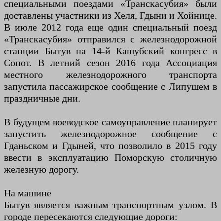
специальными поездами «Транскасубия» были
доставлены участники из Хеля, Гдыни и Хойнице.
В июле 2012 года еще один специальный поезд
«Транскасубия» отправился с железнодорожной
станции Бытув на 14-й Кашубский конгресс в
Сопот. В летний сезон 2016 года Ассоциация
местного железнодорожного транспорта
запустила пассажирское сообщение с Липушем в
праздничные дни.
В будущем воеводское самоуправление планирует
запустить железнодорожное сообщение с
Гданьском и Гдыней, что позволило в 2015 году
ввести в эксплуатацию Поморскую столичную
железную дорогу.
На машине
Бытув является важным транспортным узлом. В
городе пересекаются следующие дороги: