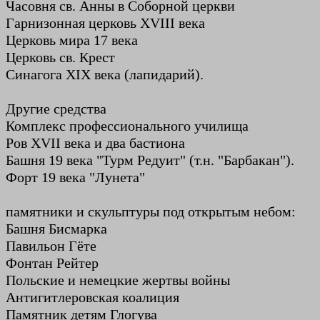
Часовня св. Анны в Соборной церкви
Гарнизонная церковь XVIII века
Церковь мира 17 века
Церковь св. Крест
Синагога XIX века (лапидарий).
Другие средства
Комплекс профессионального училища
Ров XVII века и два бастиона
Башня 19 века "Турм Редуит" (т.н. "Барбакан").
Форт 19 века "Лунета"
памятники и скульптуры под открытым небом:
Башня Бисмарка
Павильон Гёте
Фонтан Рейтер
Польские и немецкие жертвы войны
Антигитлеровская коалиция
Памятник детям Глогува