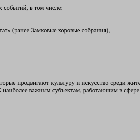
 событий, в том числе:
ат» (ранее Замковые хоровые собрания),
торые продвигают культуру и искусство среди жите
К наиболее важным субъектам, работающим в сфере 