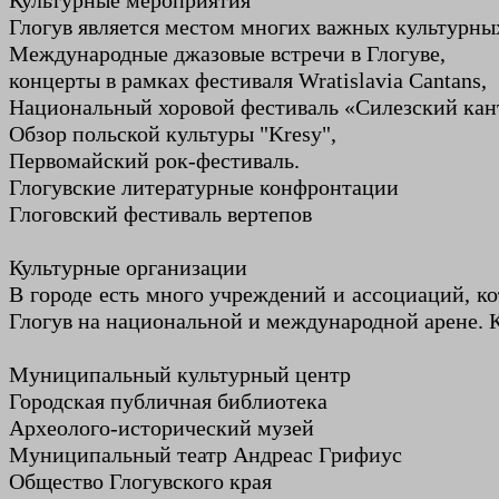
Культурные мероприятия
Глогув является местом многих важных культурных
Международные джазовые встречи в Глогуве,
концерты в рамках фестиваля Wratislavia Cantans,
Национальный хоровой фестиваль «Силезский кант
Обзор польской культуры "Kresy",
Первомайский рок-фестиваль.
Глогувские литературные конфронтации
Глоговский фестиваль вертепов
Культурные организации
В городе есть много учреждений и ассоциаций, ко
Глогув на национальной и международной арене. 
Муниципальный культурный центр
Городская публичная библиотека
Археолого-исторический музей
Муниципальный театр Андреас Грифиус
Общество Глогувского края