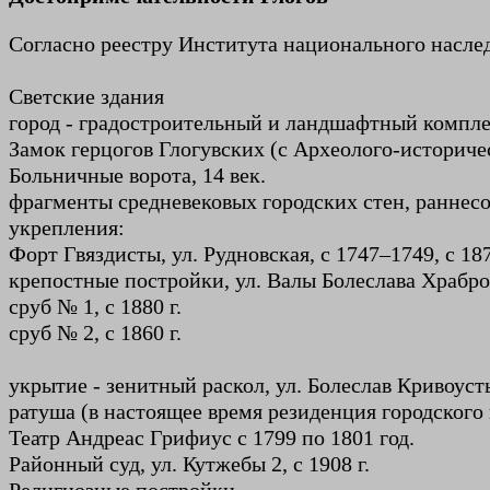
Согласно реестру Института национального насле
Светские здания
город - градостроительный и ландшафтный комплек
Замок герцогов Глогувских (с Археолого-историческ
Больничные ворота, 14 век.
фрагменты средневековых городских стен, раннесо
укрепления:
Форт Гвяздисты, ул. Рудновская, с 1747–1749, с 187
крепостные постройки, ул. Валы Болеслава Храбро
сруб № 1, с 1880 г.
сруб № 2, с 1860 г.
укрытие - зенитный раскол, ул. Болеслав Кривоусты
ратуша (в настоящее время резиденция городского 
Театр Андреас Грифиус с 1799 по 1801 год.
Районный суд, ул. Кутжебы 2, с 1908 г.