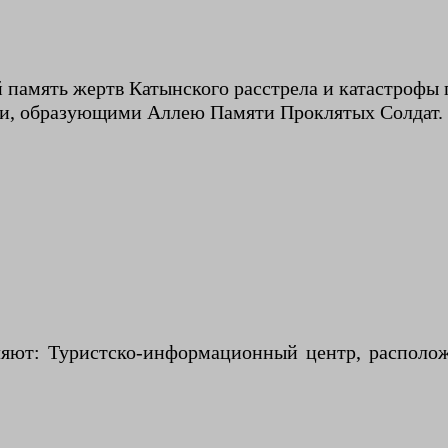
 память жертв Катынского расстрела и катастрофы 
и, образующими Аллею Памяти Проклятых Солдат.
яют: Туристско-информационный центр, располож