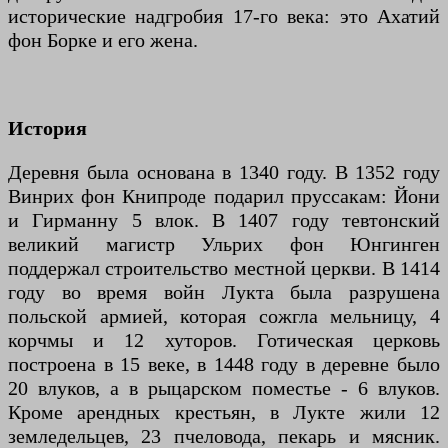
исторические надгробия 17-го века: это Ахатий
фон Борке и его жена.
История
Деревня была основана в 1340 году. В 1352 году
Винрих фон Книпроде подарил пруссакам: Йони
и Гирманну 5 влок. В 1407 году тевтонский
великий магистр Ульрих фон Юнгинген
поддержал строительство местной церкви. В 1414
году во время войн Лукта была разрушена
польской армией, которая сожгла мельницу, 4
корчмы и 12 хуторов. Готическая церковь
построена в 15 веке, в 1448 году в деревне было
20 влуков, а в рыцарском поместье - 6 влуков.
Кроме арендных крестьян, в Лукте жили 12
земледельцев, 23 пчеловода, пекарь и мясник.