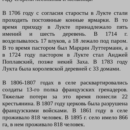
В 1706 году с согласия старосты в Лукте стали
проходить постоянные конные ярмарки. В то
время приходу в Лукте принадлежало пять
имений и шесть деревень. В 1714 г.
возделывалось 17 влуков, а 18 лежало под паром.
В то время пастором был Марцин Луттерманн, а
в 1724 году пастором в Лукте стал Анджей
Поплавский, позже некий Заха. В 1783 году
Лукта была королевской деревней с 33 домами.
В 1806-1807 годах в селе расквартировались
солдаты 13-го полка французских гренадеров.
Тяжелые потери за это время понесли 22
крестьянина. В 1807 году церковь была разрушена
французскими войсками. В 1861 году в селе
проживало 818 человек. В 1895 г. село имело 866
га, в нем проживало 818 человек.