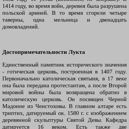
1414 году, во время войн, деревня была разрушена
польской армией. В то время сгорели четыре
таверны, одна мельница и двенадцать
домовладений.
Достопримечательности Лукта
Единственный памятник исторического значения
- готическая церковь, построенная в 1407 году.
Первоначально католическая святыня, в 17 веке
она была передана протестантам, а после Второй
мировой войны была возвращена обратно в
католическую церковь. Он посвящен Черной
Мадонне из Ченстоховы. В главном алтаре есть
триптих, датируемый ок. 1580 г. с изображением
деревянной скульптуры Святой Девы. Кафедра
датируется 16 веком. Есть также две