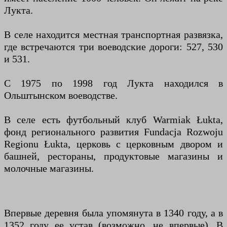
Лукта.
В селе находится местная транспортная развязка,
где встречаются три воеводские дороги: 527, 530
и 531.
С 1975 по 1998 год Лукта находился в
Ольштынском воеводстве.
В селе есть футбольный клуб Warmiak Łukta,
фонд регионального развития Fundacja Rozwoju
Regionu Łukta, церковь с церковным двором и
башней, рестораны, продуктовые магазины и
молочные магазины.
Впервые деревня была упомянута в 1340 году, а в
1352 году ее устав (возможно, не впервые). В