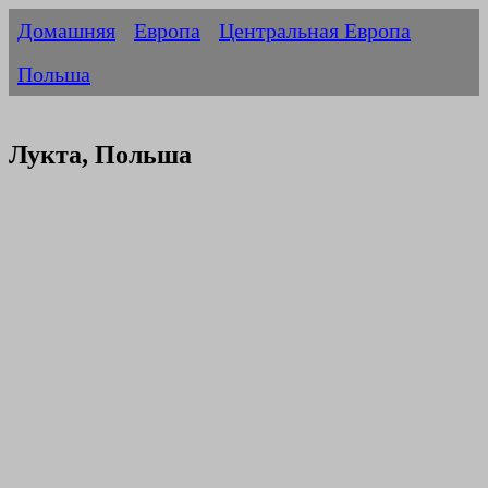
Домашняя
Европа
Центральная Европа
Польша
Лукта, Польша