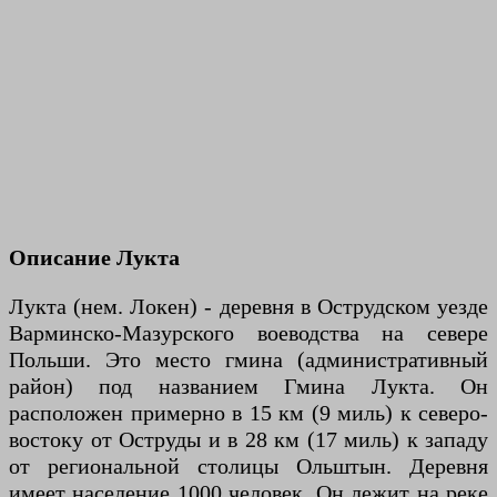
Описание Лукта
Лукта (нем. Локен) - деревня в Острудском уезде
Варминско-Мазурского воеводства на севере
Польши. Это место гмина (административный
район) под названием Гмина Лукта. Он
расположен примерно в 15 км (9 миль) к северо-
востоку от Оструды и в 28 км (17 миль) к западу
от региональной столицы Ольштын. Деревня
имеет население 1000 человек. Он лежит на реке