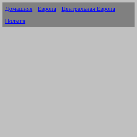
Домашняя
Европа
Центральная Европа
Польша