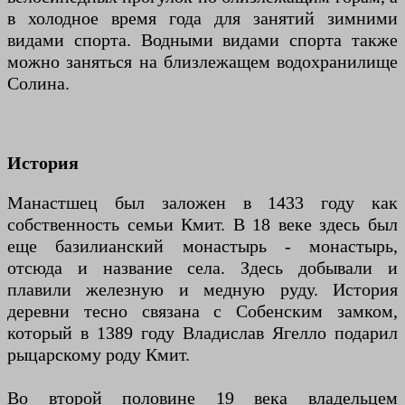
в холодное время года для занятий зимними
видами спорта. Водными видами спорта также
можно заняться на близлежащем водохранилище
Солина.
История
Манастшец был заложен в 1433 году как
собственность семьи Кмит. В 18 веке здесь был
еще базилианский монастырь - монастырь,
отсюда и название села. Здесь добывали и
плавили железную и медную руду. История
деревни тесно связана с Собенским замком,
который в 1389 году Владислав Ягелло подарил
рыцарскому роду Кмит.
Во второй половине 19 века владельцем