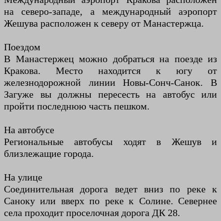
на северо-западе, а международный аэропорт
Жешува расположен к северу от Манастержца.
Поездом
В Манастержец можно добраться на поезде из
Кракова. Место находится к югу от
железнодорожной линии Новы-Сонч-Санок. В
Загуже вы должны пересесть на автобус или
пройти последнюю часть пешком.
На автобусе
Региональные автобусы ходят в Жешув и
близлежащие города.
На улице
Соединительная дорога ведет вниз по реке к
Саноку или вверх по реке к Солине. Севернее
села проходит проселочная дорога ДК 28.