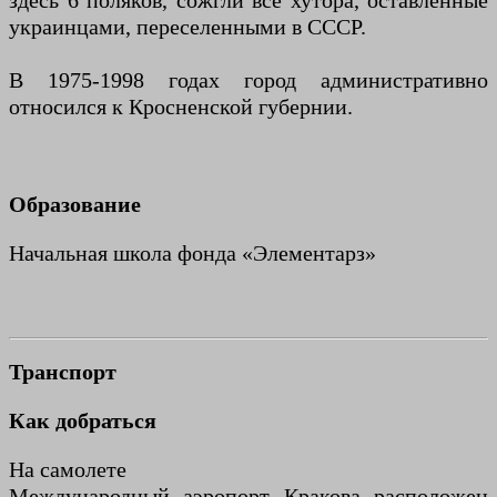
здесь 6 поляков, сожгли все хутора, оставленные
украинцами, переселенными в СССР.
В 1975-1998 годах город административно
относился к Кросненской губернии.
Образование
Начальная школа фонда «Элементарз»
Транспорт
Как добраться
На самолете
Международный аэропорт Кракова расположен