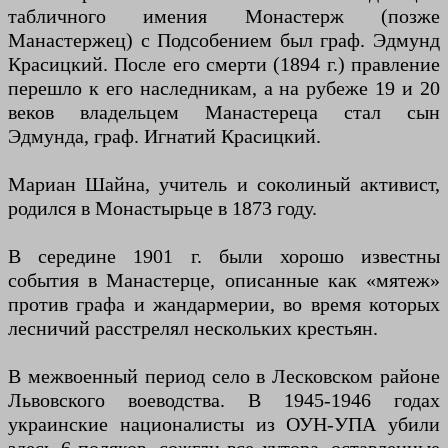
табличного имения Монастерж (позже
Манастержец) с Подсобением был граф. Эдмунд
Красицкий. После его смерти (1894 г.) правление
перешло к его наследникам, а на рубеже 19 и 20
веков владельцем Манастереца стал сын
Эдмунда, граф. Игнатий Красицкий.
Мариан Шайна, учитель и соколиный активист,
родился в Монастырьце в 1873 году.
В середине 1901 г. были хорошо известны
события в Манастерце, описанные как «мятеж»
против графа и жандармерии, во время которых
лесничий расстрелял нескольких крестьян.
В межвоенный период село в Лесковском районе
Львовского воеводства. В 1945-1946 годах
украинские националисты из ОУН-УПА убили