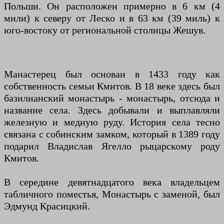
Польши. Он расположен примерно в 6 км (4
мили) к северу от Леско и в 63 км (39 миль) к
юго-востоку от региональной столицы Жешув.
Манастерец был основан в 1433 году как
собственность семьи Кмитов. В 18 веке здесь был
базилианский монастырь - монастырь, отсюда и
название села. Здесь добывали и выплавляли
железную и медную руду. История села тесно
связана с собинским замком, который в 1389 году
подарил Владислав Ягелло рыцарскому роду
Кмитов.
В середине девятнадцатого века владельцем
табличного поместья, Монастырь с заменой, был
Эдмунд Красицкий.