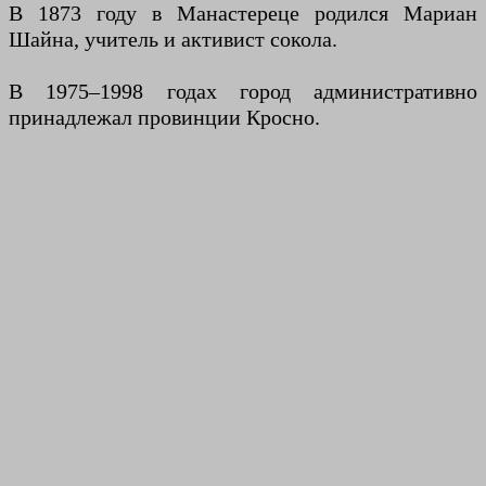
В 1873 году в Манастереце родился Мариан
Шайна, учитель и активист сокола.
В 1975–1998 годах город административно
принадлежал провинции Кросно.