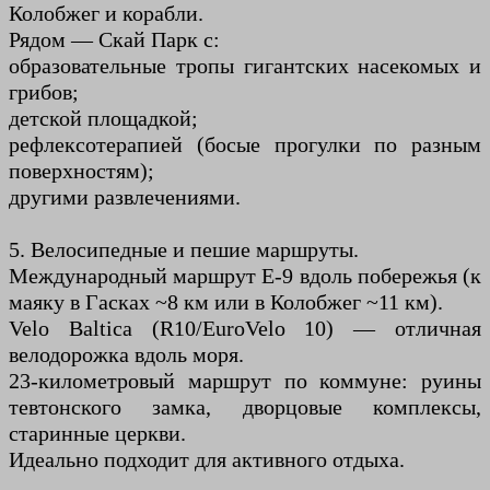
Колобжег и корабли.
Рядом — Скай Парк с:
образовательные тропы гигантских насекомых и
грибов;
детской площадкой;
рефлексотерапией (босые прогулки по разным
поверхностям);
другими развлечениями.
5. Велосипедные и пешие маршруты.
Международный маршрут E-9 вдоль побережья (к
маяку в Гасках ~8 км или в Колобжег ~11 км).
Velo Baltica (R10/EuroVelo 10) — отличная
велодорожка вдоль моря.
23-километровый маршрут по коммуне: руины
тевтонского замка, дворцовые комплексы,
старинные церкви.
Идеально подходит для активного отдыха.