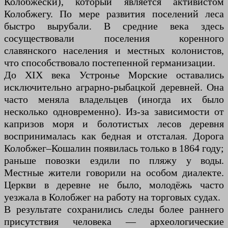
Колобжески), который является активистом
Колобжегу. По мере развития поселений леса
быстро вырубали. В средние века здесь
сосуществовали поселения коренного
славянского населения и местных колонистов,
что способствовало постепенной германизации.
До XIX века Устронье Морские оставались
исключительно аграрно-рыбацкой деревней. Она
часто меняла владельцев (иногда их было
несколько одновременно). Из-за зависимости от
капризов моря и болотистых лесов деревня
воспринималась как бедная и отсталая. Дорога
Колобжег–Кошалин появилась только в 1864 году;
раньше повозки ездили по пляжу у воды.
Местные жители говорили на особом диалекте.
Церкви в деревне не было, молодёжь часто
уезжала в Колобжег на работу на торговых судах.
В результате сохранились следы более раннего
присутствия человека — археологические