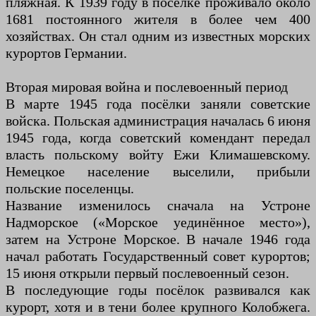
пляжная. К 1939 году в посёлке проживало около
1681 постоянного жителя в более чем 400
хозяйствах. Он стал одним из известных морских
курортов Германии.
Вторая мировая война и послевоенный период
В марте 1945 года посёлки заняли советские
войска. Польская администрация началась 6 июня
1945 года, когда советский комендант передал
власть польскому войту Ежи Климашевскому.
Немецкое население выселили, прибыли
польские поселенцы.
Название изменилось сначала на Устроне
Надморское («Морское уединённое место»),
затем на Устроне Морское. В начале 1946 года
начал работать Государственный совет курортов;
15 июня открыли первый послевоенный сезон.
В последующие годы посёлок развивался как
курорт, хотя и в тени более крупного Колобжега.