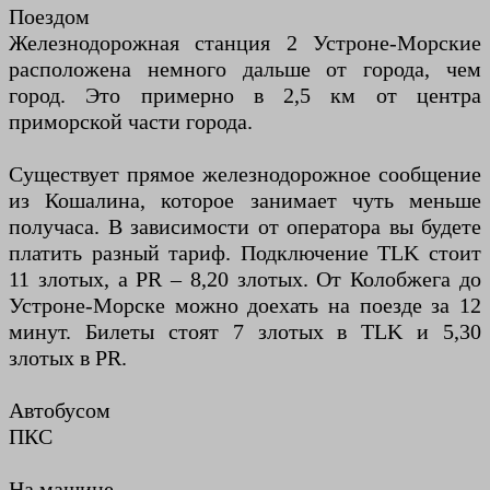
Поездом
Железнодорожная станция 2 Устроне-Морские
расположена немного дальше от города, чем
город. Это примерно в 2,5 км от центра
приморской части города.
Существует прямое железнодорожное сообщение
из Кошалина, которое занимает чуть меньше
получаса. В зависимости от оператора вы будете
платить разный тариф. Подключение TLK стоит
11 злотых, а PR – 8,20 злотых. От Колобжега до
Устроне-Морске можно доехать на поезде за 12
минут. Билеты стоят 7 злотых в TLK и 5,30
злотых в PR.
Автобусом
ПКС
На машине