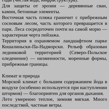
Для защиты от эрозии — деревянные сваи,
камни, бетонные элементы.
Восточная часть пляжа граничит с прибрежным
сосновым лесом, часть которого превращается в
парк. Леса сосредоточен почти на самой морю —
характерная черта пейзажа.
Территория в охраняемом ландшафтном парке
Кошалиньски-Па-Надморски. Рельеф образован
ледниковой территорией (Северо-Польское
оледенение) — низменности, моренные формы,
прибрежные границы.
Климат и природа
Морской климат с большим содержанием йода в
воздухе (особенно используется при наступлении
штормов) — благоприятен для органов дыхания.
Лето умеренно теплое, зимняя мягкая. Много
последствий, частные ветры.