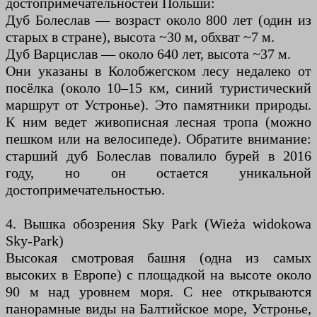
достопримечательностей Польши:
Дуб Болеслав — возраст около 800 лет (один из
старых в стране), высота ~30 м, обхват ~7 м.
Дуб Варцислав — около 640 лет, высота ~37 м.
Они указаны в Колобжегском лесу недалеко от
посёлка (около 10–15 км, синий туристический
маршрут от Устронье). Это памятники природы.
К ним ведет живописная лесная тропа (можно
пешком или на велосипеде). Обратите внимание:
старший дуб Болеслав повалило бурей в 2016
году, но он остается уникальной
достопримечательностью.
4. Вышка обозрения Sky Park (Wieża widokowa
Sky-Park)
Высокая смотровая башня (одна из самых
высоких в Европе) с площадкой на высоте около
90 м над уровнем моря. С нее открываются
панорамные виды на Балтийское море, Устронье,