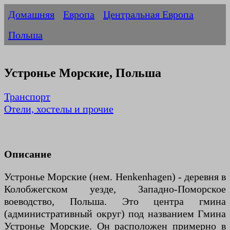
Домашняя
Европа
Центральная Европа
Польша
Устронье Морские, Польша
Транспорт
Отели, хостелы и прочие
Описание
Устронье Морские (нем. Henkenhagen) - деревня в
Колобжегском уезде, Западно-Поморское
воеводство, Польша. Это центра гмина
(административный округ) под названием Гмина
Устронье Морские. Он расположен примерно в