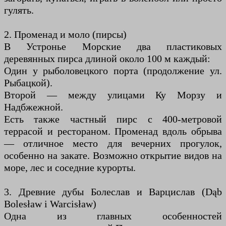
гулять.
2. Променад и моло (пирсы)
В Устронье Морские два пластиковых
деревянных пирса длиной около 100 м каждый:
Один у рыболовецкого порта (продолжение ул.
Рыбацкой).
Второй — между улицами Ку Морзу и
Надбжежной.
Есть также частный пирс с 400-метровой
террасой и рестораном. Променад вдоль обрыва
— отличное место для вечерних прогулок,
особенно на закате. Возможно открытие видов на
море, лес и соседние курорты.
3. Древние дубы Болеслав и Варцислав (Dąb
Bolesław i Warcisław)
Одна из главных особенностей