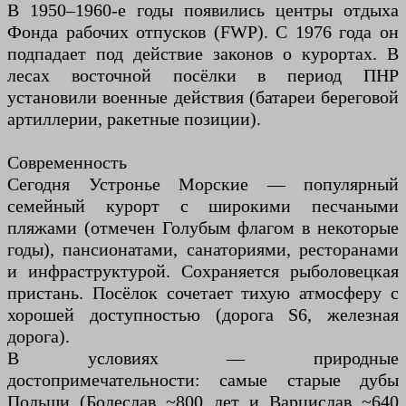
В 1950–1960-е годы появились центры отдыха
Фонда рабочих отпусков (FWP). С 1976 года он
подпадает под действие законов о курортах. В
лесах восточной посёлки в период ПНР
установили военные действия (батареи береговой
артиллерии, ракетные позиции).
Современность
Сегодня Устронье Морские — популярный
семейный курорт с широкими песчаными
пляжами (отмечен Голубым флагом в некоторые
годы), пансионатами, санаториями, ресторанами
и инфраструктурой. Сохраняется рыболовецкая
пристань. Посёлок сочетает тихую атмосферу с
хорошей доступностью (дорога S6, железная
дорога).
В условиях — природные
достопримечательности: самые старые дубы
Польши (Болеслав ~800 лет и Варцислав ~640