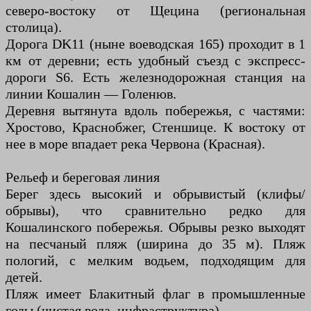
северо-востоку от Щецина (региональная
столица).
Дорога DK11 (ныне воеводская 165) проходит в 1
км от деревни; есть удобный съезд с экспресс-
дороги S6. Есть железнодорожная станция на
линии Кошалин — Голенюв.
Деревня вытянута вдоль побережья, с частями:
Хростово, Краснобжег, Стеншице. К востоку от
нее в море впадает река Червона (Красная).
Рельеф и береговая линия
Берег здесь высокий и обрывистый (клифы/
обрывы), что сравнительно редко для
Кошалинского побережья. Обрывы резко выходят
на песчаный пляж (ширина до 35 м). Пляж
пологий, с мелким водьем, подходящим для
детей.
Пляж имеет Блакитный флаг в промышленные
годы (чистая вода, инфраструктура).