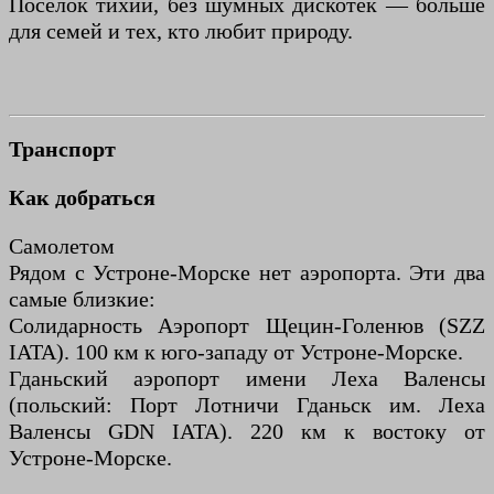
Посёлок тихий, без шумных дискотек — больше
для семей и тех, кто любит природу.
Транспорт
Как добраться
Самолетом
Рядом с Устроне-Морске нет аэропорта. Эти два
самые близкие:
Солидарность Аэропорт Щецин-Голенюв (SZZ
IATA). 100 км к юго-западу от Устроне-Морске.
Гданьский аэропорт имени Леха Валенсы
(польский: Порт Лотничи Гданьск им. Леха
Валенсы GDN IATA). 220 км к востоку от
Устроне-Морске.