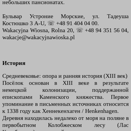
небольших пансионатах.
Бульвар Устроние Морские, ул. Тадеуша
Костюшко 3 A-U, ☏ +48 91 404 04 00.
Wakacyjna Wiosna, Rolna 20, ☏ +48 94 351 56 04,
wakacje@wakacyjnawioska.pl
История
Средневековье: опора и ранняя история (XIII век)
Посёлок основан в XIII веке в результате
немецкой колонизации, поддержанной
епископами Каменского княжества. Первое
упоминание в письменных источниках относится
к 1338 году как Хеннекенхаген / Henkenhagen.
Деревня находилась недалеко от моря на поляне в
первобытном Колобжеском лесу (Лас