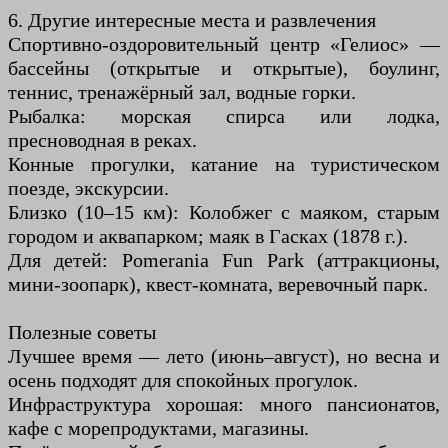
6. Другие интересные места и развлечения
Спортивно-оздоровительный центр «Гелиос» —
бассейны (открытые и открытые), боулинг,
теннис, тренажёрный зал, водные горки.
Рыбалка: морская спирса или лодка,
пресноводная в реках.
Конные прогулки, катание на туристическом
поезде, экскурсии.
Близко (10–15 км): Колобжег с маяком, старым
городом и аквапарком; маяк в Гасках (1878 г.).
Для детей: Pomerania Fun Park (аттракционы,
мини-зоопарк), квест-комната, веревочный парк.
Полезные советы
Лучшее время — лето (июнь–август), но весна и
осень подходят для спокойных прогулок.
Инфраструктура хорошая: много пансионатов,
кафе с морепродуктами, магазины.