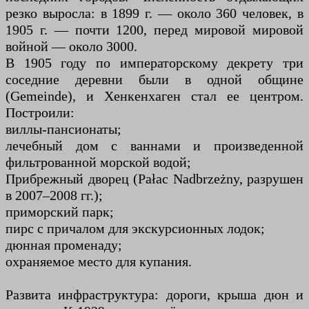
резко выросла: в 1899 г. — около 360 человек, в
1905 г. — почти 1200, перед мировой мировой
войной — около 3000.
В 1905 году по императорскому декрету три
соседние деревни были в одной общине
(Gemeinde), и Хенкенхаген стал ее центром.
Построили:
виллы-пансионаты;
лечебный дом с ваннами и произведенной
фильтрованной морской водой;
Прибрежный дворец (Pałac Nadbrzeżny, разрушен
в 2007–2008 гг.);
приморский парк;
пирс с причалом для экскурсионных лодок;
дюнная променаду;
охраняемое место для купания.
Развита инфраструктура: дороги, крыша дюн и