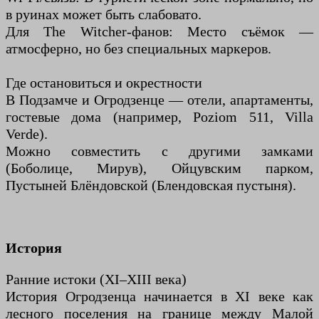
в руинах может быть слабовато.
Для The Witcher-фанов: Место съёмок —
атмосферно, но без специальных маркеров.
Где остановиться и окрестности
В Подзамче и Огродзенце — отели, апартаменты,
гостевые дома (например, Poziom 511, Villa
Verde).
Можно совместить с другими замками
(Боболице, Мирув), Ойцувским парком,
Пустыней Блёндовской (Блендовская пустыня).
История
Ранние истоки (XI–XIII века)
История Огродзенца начинается в XI веке как
лесного поселения на границе между Малой