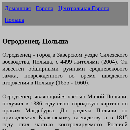
Домашняя
Европа
Центральная Европа
Польша
Огродзенец, Польша
Огродзенец - город в Заверском уезде Силезского
воеводства, Польша, с 4499 жителями (2004). Он
известен обширными руинами средневекового
замка, поврежденного во время шведского
вторжения в Польшу (1655 - 1660).
Огродзенец, являющийся частью Малой Польши,
получил в 1386 году свою городскую хартию по
правам Магдебурга. До раздела Польши он
принадлежал Краковскому воеводству, а в 1815
году стал частью контролируемого Россией