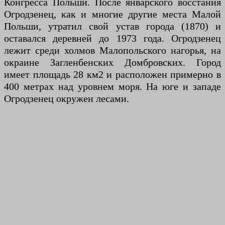
Конгресса Польши. После январского восстания
Огродзенец, как и многие другие места Малой
Польши, утратил свой устав города (1870) и
оставался деревней до 1973 года. Огродзенец
лежит среди холмов Малопольского нагорья, на
окраине Загленбенских Домбровских. Город
имеет площадь 28 км2 и расположен примерно в
400 метрах над уровнем моря. На юге и западе
Огродзенец окружен лесами.