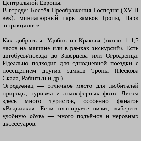
Центральной Европы.
В городе: Костёл Преображения Господня (XVIII
век), миниатюрный парк замков Тропы, Парк
аттракционов.
Как добраться: Удобно из Кракова (около 1–1,5
часов на машине или в рамках экскурсий). Есть
автобусы/поезда до Заверцева или Огродзенца.
Идеально подходит для однодневной поездки с
посещением других замков Тропы (Пескова
Скала, Рабштын и др.).
Огродзенец — отличное место для любителей
природы, туризма и атмосферных фото. Летом
здесь много туристов, особенно фанатов
«Ведьмака». Если планируете визит, выберите
удобную обувь — много подъёмов и неровных
аксессуаров.