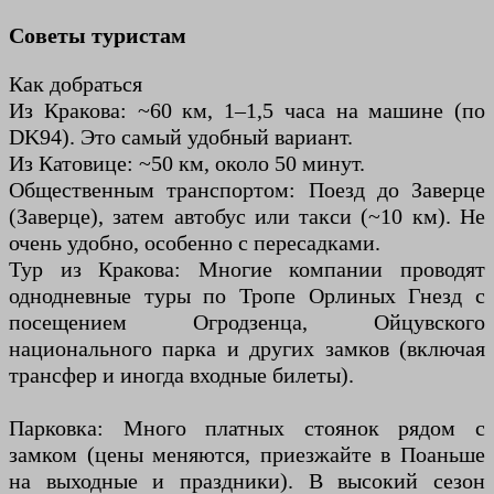
Советы туристам
Как добраться
Из Кракова: ~60 км, 1–1,5 часа на машине (по
DK94). Это самый удобный вариант.
Из Катовице: ~50 км, около 50 минут.
Общественным транспортом: Поезд до Заверце
(Заверце), затем автобус или такси (~10 км). Не
очень удобно, особенно с пересадками.
Тур из Кракова: Многие компании проводят
однодневные туры по Тропе Орлиных Гнезд с
посещением Огродзенца, Ойцувского
национального парка и других замков (включая
трансфер и иногда входные билеты).
Парковка: Много платных стоянок рядом с
замком (цены меняются, приезжайте в Поаньше
на выходные и праздники). В высокий сезон