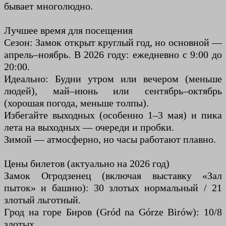
бывает многолюдно.
Лучшее время для посещения
Сезон: Замок открыт круглый год, но основной —
апрель–ноябрь. В 2026 году: ежедневно с 9:00 до
20:00.
Идеально: Будни утром или вечером (меньше
людей), май–июнь или сентябрь–октябрь
(хорошая погода, меньше толпы).
Избегайте выходных (особенно 1–3 мая) и пика
лета на выходных — очереди и пробки.
Зимой — атмосферно, но часы работают плавно.
Цены билетов (актуально на 2026 год)
Замок Огродзенец (включая выставку «Зал
пыток» и башню): 30 злотых нормальный / 21
злотый льготный.
Грод на горе Биров (Gród na Górze Birów): 10/8
злотых.