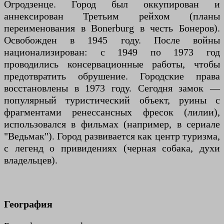
Огродзенце. Город был оккупирован и
аннексирован Третьим рейхом (планы
переименования в Bonerburg в честь Бонеров).
Освобожден в 1945 году. После войны
национализирован: с 1949 по 1973 год
проводились консервационные работы, чтобы
предотвратить обрушение. Городские права
восстановлены в 1973 году. Сегодня замок —
популярный туристический объект, руины с
фрагментами ренессансных фресок (лилии),
использовался в фильмах (например, в сериале
"Ведьмак"). Город развивается как центр туризма,
с легенд о привидениях (черная собака, духи
владельцев).
География