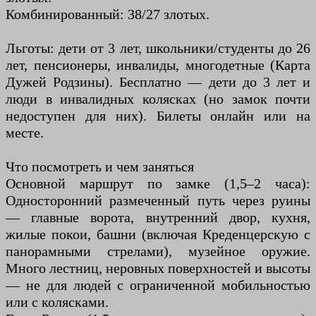
Комбинированный: 38/27 злотых.
Льготы: дети от 3 лет, школьники/студенты до 26
лет, пенсионеры, инвалиды, многодетные (Карта
Дужей Родзины). Бесплатно — дети до 3 лет и
люди в инвалидных колясках (но замок почти
недоступен для них). Билеты онлайн или на
месте.
Что посмотреть и чем заняться
Основной маршрут по замке (1,5–2 часа):
Односторонний размеченный путь через руины
— главные ворота, внутренний двор, кухня,
жилые покои, башни (включая Креденцерскую с
панорамными стрелами), музейное оружие.
Много лестниц, неровных поверхностей и высоты
— не для людей с ограниченной мобильностью
или с колясками.