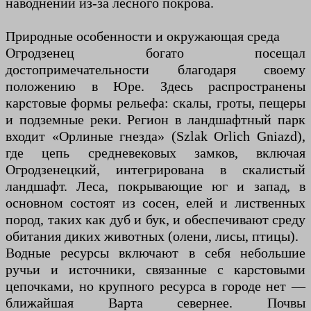
наводнений из-за лесного покрова.
Природные особенности и окружающая среда
Огродзенец богато посещал
достопримечательности благодаря своему
положению в Юре. Здесь распространены
карстовые формы рельефа: скалы, гроты, пещеры
и подземные реки. Регион в ландшафтный парк
входит «Орлиные гнезда» (Szlak Orlich Gniazd),
где цепь средневековых замков, включая
Огродзенецкий, интегрирована в скалистый
ландшафт. Леса, покрывающие юг и запад, в
основном состоят из сосен, елей и лиственных
пород, таких как дуб и бук, и обеспечивают среду
обитания диких животных (олени, лисы, птицы).
Водные ресурсы включают в себя небольшие
ручьи и источники, связанные с карстовыми
цепочками, но крупного ресурса в городе нет —
ближайшая Варта севернее. Почвы