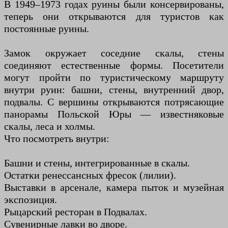
В 1949–1973 годах руины были консервированы,
теперь они открываются для туристов как
постоянные руины.
Замок окружает соседние скалы, стены
соединяют естественные формы. Посетители
могут пройти по туристическому маршруту
внутри руин: башни, стены, внутренний двор,
подвалы. С вершины открываются потрясающие
панорамы Польской Юры — известняковые
скалы, леса и холмы.
Что посмотреть внутри:
Башни и стены, интегрированные в скалы.
Остатки ренессансных фресок (лилии).
Выставки в арсенале, камера пыток и музейная
экспозиция.
Рыцарский ресторан в Подвалах.
Сувенирные лавки во дворе.