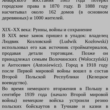
Январского восстания 1863 года потерял
городские права в 1870 году. В 1888 году
насчитывал около 162 домов (в основном
деревянных) и 1000 жителей.
XIX–XX века: Руины, войны и сохранение
В XIX веке замок пришел в упадок: владелец
Людвик Козловский (Ludwik Kozłowski)
использовал его как источник стройматериалов,
продавая детали торговцам. Позже он
принадлежал семьям Волочинских (Wołoczyński)
и Антосевич (Antosiewicz). Город в 1918 году
после Первой мировой войны вошел в состав
Второй Польской Республики (Келецкое
воеводство).
Во время немецкого вторжения в Польшу в
сентябре 1939 года (начало Второй мировой
войны) немецкие войска устроили резню
польских бойскаутов в Тучнаве и казни в