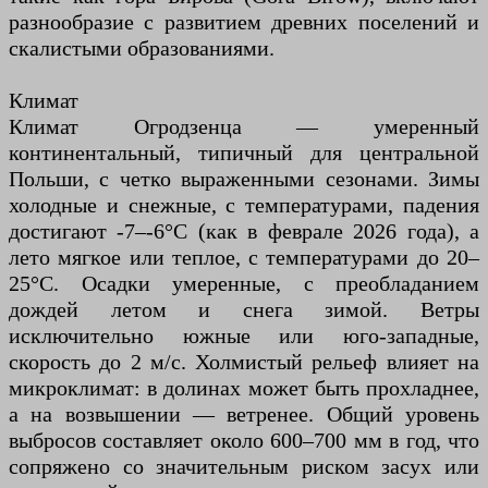
разнообразие с развитием древних поселений и
скалистыми образованиями.
Климат
Климат Огродзенца — умеренный
континентальный, типичный для центральной
Польши, с четко выраженными сезонами. Зимы
холодные и снежные, с температурами, падения
достигают -7–-6°C (как в феврале 2026 года), а
лето мягкое или теплое, с температурами до 20–
25°C. Осадки умеренные, с преобладанием
дождей летом и снега зимой. Ветры
исключительно южные или юго-западные,
скорость до 2 м/с. Холмистый рельеф влияет на
микроклимат: в долинах может быть прохладнее,
а на возвышении — ветренее. Общий уровень
выбросов составляет около 600–700 мм в год, что
сопряжено со значительным риском засух или