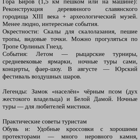
Гора Биров (1,5 км пешком или на машине):
Реконструкция деревянного славянского
городища XIII века + археологический музей.
Менее людно, интересные события.
Окрестности: Скалы для скалолазания, пешие
тропы, видовые точки. Можно прогуляться по
Тропе Орлиных Гнезд.
События: Летом — рыцарские турниры,
средневековые ярмарки, ночные туры сами,
концерты, фаер-шоу. В августе — Юрский
фестиваль воздушных шаров.
Легенды: Замок «населён» чёрным псом (дух
жестокого владельца) и Белой Дамой. Ночные
туры — для любителей мистики.
Практические советы туристам
Обувь и: Удобные кроссовки с хорошими
протекторами — много неровного камня,