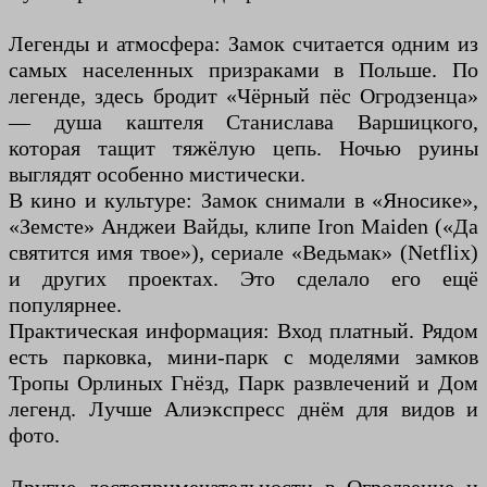
Легенды и атмосфера: Замок считается одним из
самых населенных призраками в Польше. По
легенде, здесь бродит «Чёрный пёс Огродзенца»
— душа каштеля Станислава Варшицкого,
которая тащит тяжёлую цепь. Ночью руины
выглядят особенно мистически.
В кино и культуре: Замок снимали в «Яносике»,
«Земсте» Анджеи Вайды, клипе Iron Maiden («Да
святится имя твое»), сериале «Ведьмак» (Netflix)
и других проектах. Это сделало его ещё
популярнее.
Практическая информация: Вход платный. Рядом
есть парковка, мини-парк с моделями замков
Тропы Орлиных Гнёзд, Парк развлечений и Дом
легенд. Лучше Алиэкспресс днём для видов и
фото.