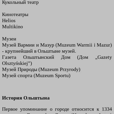
Кукольный театр
Кинотеатры
Helios
Multikino
Музеи
Музей Вармии и Мазур (Muzeum Warmii i Mazur)
- крупнейший в Ольштыне музей.
Газета Ольштынский Дом (Дом „Gazety
Olsztyńskiej”)
Музей Природы (Muzeum Przyrody)
Музей спорта (Muzeum Sportu)
История Ольштына
Первое упоминание о городе относится к 1334