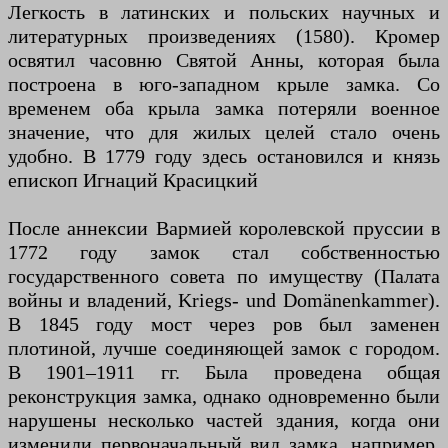
Легкость в латинских и польских научных и
литературных произведениях (1580). Кромер
освятил часовню Святой Анны, которая была
построена в юго-западном крыле замка. Со
временем оба крыла замка потеряли военное
значение, что для жилых целей стало очень
удобно. В 1779 году здесь остановился и князь
епископ Игнаций Красицкий
После аннексии Вармией королевской пруссии в
1772 году замок стал собственностью
государственного совета по имуществу (Палата
войны и владений, Kriegs- und Domänenkammer).
В 1845 году мост через ров был заменен
плотиной, лучше соединяющей замок с городом.
В 1901–1911 гг. Была проведена общая
реконструкция замка, однако одновременно были
нарушены несколько частей здания, когда они
изменили первоначальный вид замка, например.