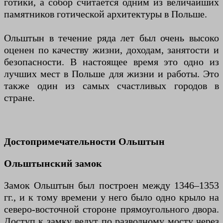
готики, а собор считается одним из величайших
памятников готической архитектуры в Польше.
Ольштын в течение ряда лет был очень высоко
оценен по качеству жизни, доходам, занятости и
безопасности. В настоящее время это одно из
лучших мест в Польше для жизни и работы. Это
также один из самых счастливых городов в
стране.
Достопримечательности Ольштын
Ольштынский замок
Замок Ольштын был построен между 1346–1353
гг., и к тому времени у него было одно крыло на
северо-восточной стороне прямоугольного двора.
Доступ к замку ведут по разводному мосту через