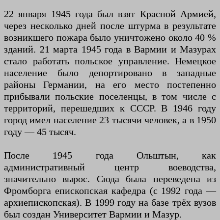
22 января 1945 года был взят Красной Армией,
через несколько дней после штурма в результате
возникшего пожара было уничтожено около 40 %
зданий. 21 марта 1945 года в Вармии и Мазурах
стало работать польское управление. Немецкое
население было депортировано в западные
районы Германии, на его место постепенно
прибывали польские поселенцы, в том числе с
территорий, перешедших к СССР. В 1946 году
город имел население 23 тысячи человек, а в 1950
году — 45 тысяч.
После 1945 года Ольштын, как
административный центр воеводства,
значительно вырос. Сюда была переведена из
Фромборга епископская кафедра (с 1992 года —
архиепископская). В 1999 году на базе трёх вузов
был создан Университет Вармии и Мазур.