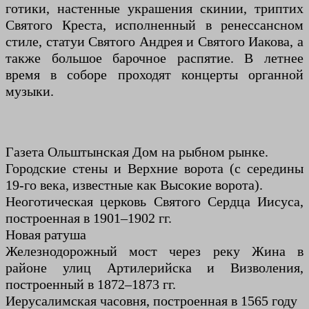
готики, настенные украшения скинии, триптих
Святого Креста, исполненный в ренессансном
стиле, статуи Святого Андрея и Святого Иакова, а
также большое барочное распятие. В летнее
время в соборе проходят концерты органной
музыки.
Газета Ольштынская Дом на рыбном рынке.
Городские стены и Верхние ворота (с середины
19-го века, известные как Высокие ворота).
Неоготическая церковь Святого Сердца Иисуса,
построенная в 1901–1902 гг.
Новая ратуша
Железнодорожный мост через реку Жина в
районе улиц Артилерийска и Визволения,
построенный в 1872–1873 гг.
Иерусалимская часовня, построенная в 1565 году