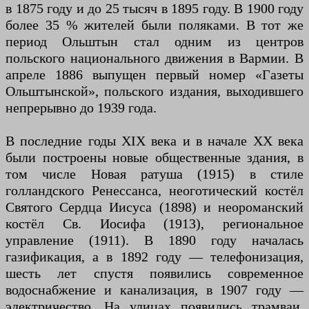
в 1875 году и до 25 тысяч в 1895 году. В 1900 году
более 35 % жителей были поляками. В тот же
период Ольштын стал одним из центров
польского национального движения в Вармии. В
апреле 1886 выпущен первый номер «Газеты
Ольштынской», польского издания, выходившего
непрерывно до 1939 года.
В последние годы XIX века и в начале XX века
были построены новые общественные здания, в
том числе Новая ратуша (1915) в стиле
голландского Ренессанса, неоготический костёл
Святого Сердца Иисуса (1898) и неороманский
костёл Св. Иосифа (1913), региональное
управление (1911). В 1890 году началась
газификация, а в 1892 году — телефонизация,
шесть лет спустя появились современное
водоснабжение и канализация, в 1907 году —
электричество. На улицах появились трамваи,