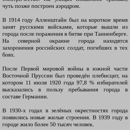
чуть позже построен аэродром.
В 1914 году Алленштайн был на короткое время
занят русскими войсками, которые вышли из
города после поражения в битве при Танненберге.
На северной окраине города находятся
захоронения российских солдат, погибших в тех
боях.
После Первой мировой войны в южной части
Восточной Пруссии был проведён плебисцит, на
котором 11 июля 1920 года 97,8 % избирателей
высказались в пользу пребывания города в
составе Германии.
В 1930-х годах в зелёных окрестностях города
появились новые жилые строения. В 1939 году в
городе жило более 50 тысяч человек.