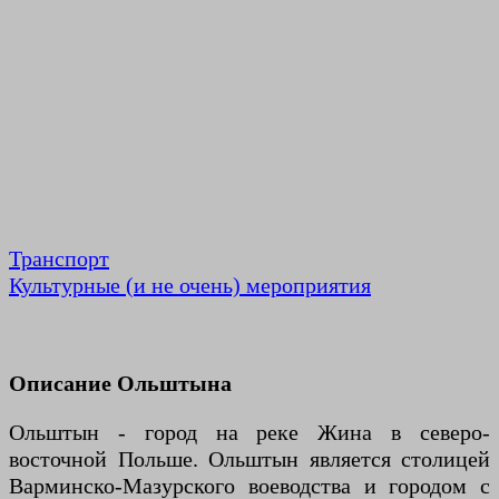
Транспорт
Культурные (и не очень) мероприятия
Описание Ольштына
Ольштын - город на реке Жина в северо-
восточной Польше. Ольштын является столицей
Варминско-Мазурского воеводства и городом с