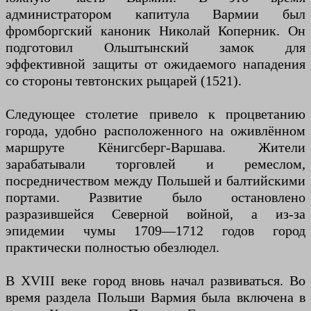
администратором капитула Вармии был
фромборгский каноник Николай Коперник. Он
подготовил Ольштынский замок для
эффективной защиты от ожидаемого нападения
со стороны тевтонских рыцарей (1521).
Следующее столетие привело к процветанию
города, удобно расположенного на оживлённом
маршруте Кёнигсберг-Варшава. Жители
зарабатывали торговлей и ремеслом,
посредничеством между Польшей и балтийскими
портами. Развитие было остановлено
разразившейся Северной войной, а из-за
эпидемии чумы 1709—1712 годов город
практически полностью обезлюдел.
В XVIII веке город вновь начал развиваться. Во
время раздела Польши Вармия была включена в