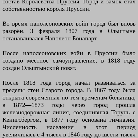
состав Королевства Пруссия. Город и замок стал
собственностью короля Пруссии.
Во время наполеоновских войн город был вновь
разорён. 3 февраля 1807 года в Ольштыне
останавливался Наполеон Бонапарт.
После наполеоновских войн в Пруссии было
создано местное самоуправление, в 1818 году
создан Ольштынский повят.
После 1818 года город начал развиваться за
пределы стен Старого города. В 1867 году была
открыта современная по тем временам больница,
в 1872—1873 годы через город прошла
железнодорожная линия, соединившая Торунь с
Кёнигсбергом, в 1877 году основана гимназия.
Численность населения в этот период
увеличилась с 4 тысяч в 1846 году до шести тысяч