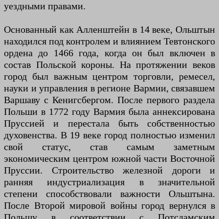
уездными правами.
Основанный как Алленштейн в 14 веке, Ольштын
находился под контролем и влиянием Тевтонского
ордена до 1466 года, когда он был включен в
состав Польской короны. На протяжении веков
город был важным центром торговли, ремесел,
науки и управления в регионе Вармии, связавшем
Варшаву с Кенигсбергом. После первого раздела
Польши в 1772 году Вармия была аннексирована
Пруссией и перестала быть собственностью
духовенства. В 19 веке город полностью изменил
свой статус, став самым заметным
экономическим центром южной части Восточной
Пруссии. Строительство железной дороги и
ранняя индустриализация в значительной
степени способствовали важности Ольштына.
После Второй мировой войны город вернулся в
Польшу в соответствии с Потсдамским