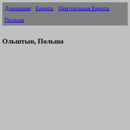
Домашняя
Европа
Центральная Европа
Польша
Ольштын, Польша