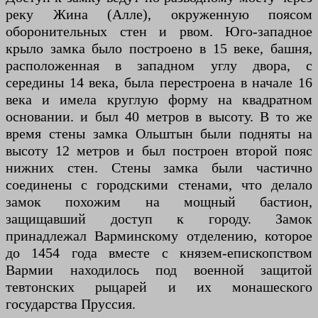
реку Жина (Алле), окруженную поясом
оборонительных стен и рвом. Юго-западное
крыло замка было построено в 15 веке, башня,
расположенная в западном углу двора, с
середины 14 века, была перестроена в начале 16
века и имела круглую форму на квадратном
основании. и был 40 метров в высоту. В то же
время стены замка Ольштын были подняты на
высоту 12 метров и был построен второй пояс
нижних стен. Стены замка были частично
соединены с городскими стенами, что делало
замок похожим на мощный бастион,
защищавший доступ к городу. Замок
принадлежал Варминскому отделению, которое
до 1454 года вместе с князем-епископством
Вармии находилось под военной защитой
тевтонских рыцарей и их монашеского
государства Пруссия.