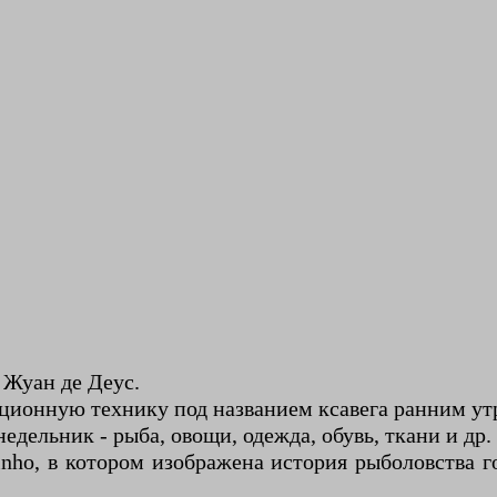
 Жуан де Деус.
иционную технику под названием ксавега ранним утр
дельник - рыба, овощи, одежда, обувь, ткани и др.
pinho, в котором изображена история рыболовства