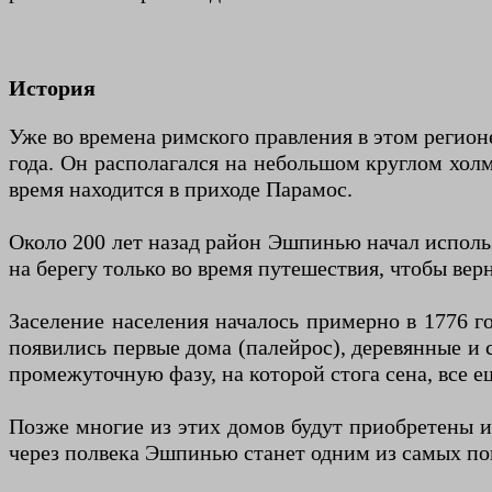
История
Уже во времена римского правления в этом регион
года. Он располагался на небольшом круглом холме
время находится в приходе Парамос.
Около 200 лет назад район Эшпинью начал использ
на берегу только во время путешествия, чтобы ве
Заселение населения началось примерно в 1776 г
появились первые дома (палейрос), деревянные и
промежуточную фазу, на которой стога сена, все е
Позже многие из этих домов будут приобретены 
через полвека Эшпинью станет одним из самых по