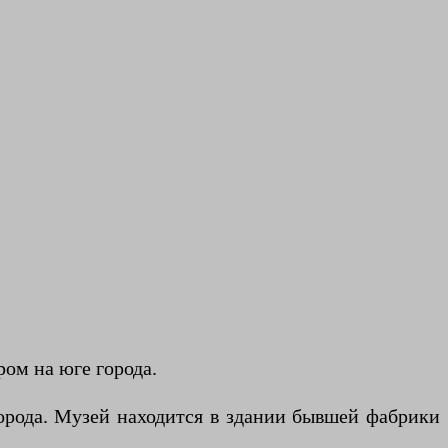
ом на юге города.
 города. Музей находится в здании бывшей фабрики