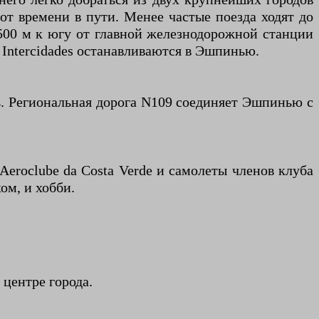
 от времени в пути. Менее частые поезда ходят до
500 м к югу от главной железнодорожной станции
 Intercidades останавливаются в Эшпинью.
. Региональная дорога N109 соединяет Эшпинью с
roclube da Costa Verde и самолеты членов клуба
ом, и хобби.
 центре города.