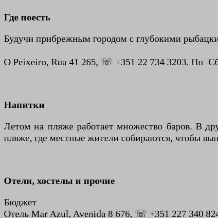
Где поесть
Будучи прибрежным городом с глубокими рыбацки
O Peixeiro, Rua 41 265, ☏ +351 22 734 3203. Пн–Сб
Напитки
Летом на пляже работает множество баров. В дру
пляже, где местные жители собираются, чтобы вы
Отели, хостелы и прочие
Бюджет
Отель Mar Azul, Avenida 8 676, ☏ +351 227 340 824