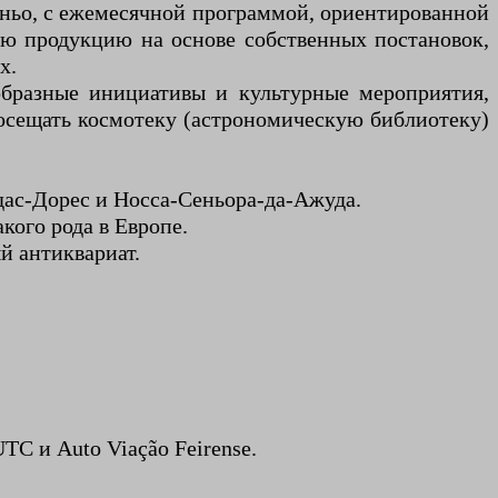
иньо, с ежемесячной программой, ориентированной
ую продукцию на основе собственных постановок,
х.
ообразные инициативы и культурные мероприятия,
осещать космотеку (астрономическую библиотеку)
ас-Дорес и Носса-Сеньора-да-Ажуда.
кого рода в Европе.
й антиквариат.
C и Auto Viação Feirense.