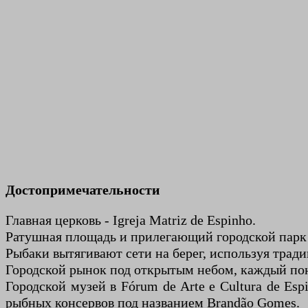
Достопримечательности
Главная церковь - Igreja Matriz de Espinho.
Ратушная площадь и прилегающий городской парк
Рыбаки вытягивают сети на берег, используя трад
Городской рынок под открытым небом, каждый поне
Городской музей в Fórum de Arte e Cultura de Es
рыбных консервов под названием Brandão Gomes.