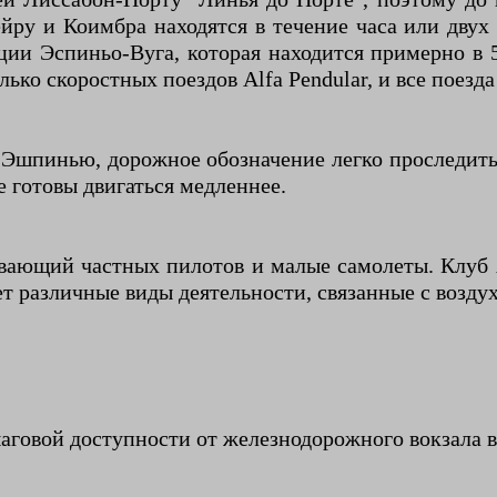
йру и Коимбра находятся в течение часа или двух
ии Эспиньо-Вуга, которая находится примерно в 
ко скоростных поездов Alfa Pendular, и все поезда
 Эшпинью, дорожное обозначение легко проследить
 готовы двигаться медленнее.
ающий частных пилотов и малые самолеты. Клуб Ae
т различные виды деятельности, связанные с воздух
аговой доступности от железнодорожного вокзала в