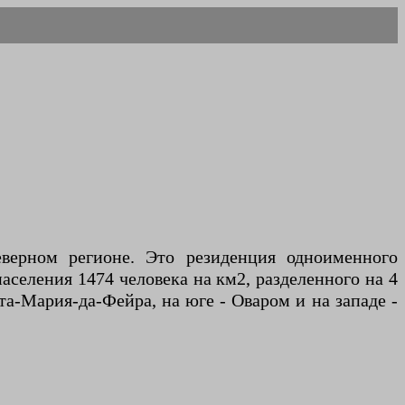
верном регионе. Это резиденция одноименного
аселения 1474 человека на км2, разделенного на 4
а-Мария-да-Фейра, на юге - Оваром и на западе -