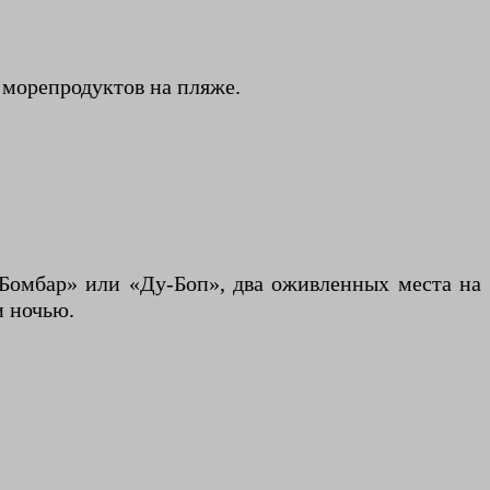
морепродуктов на пляже.
 «Бомбар» или «Ду-Боп», два оживленных места на
и ночью.