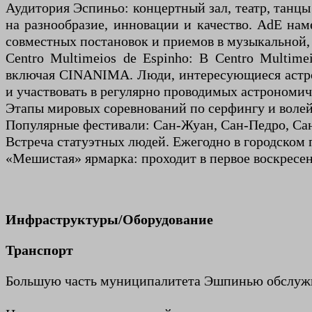
Аудитория Эспиньо: концертный зал, театр, танц
на разнообразие, инновации и качество. AdE на
совместных постановок и приемов в музыкальной, 
Centro Multimeios de Espinho: В Centro Multim
включая CINANIMA. Люди, интересующиеся астрон
и участвовать в регулярно проводимых астрономи
Этапы мировых соревнований по серфингу и волейб
Популярные фестивали: Сан-Жуан, Сан-Педро, Са
Встреча статуэтных людей. Ежегодно в городском 
«Мешистая» ярмарка: проходит в первое воскресен
Инфраструктуры/Оборудование
Транспорт
Большую часть муниципалитета Эшпинью обслужива