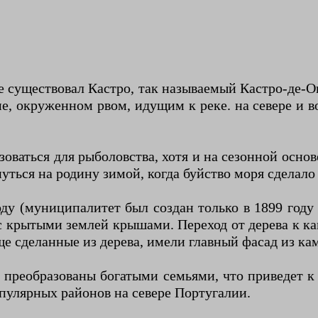
е существовал Кастро, так называемый Кастро-де-О
, окруженном рвом, идущим к реке. на севере и во
оваться для рыболовства, хотя и на сезонной основ
рнуться на родину зимой, когда буйство моря сдела
оду (муниципалитет был создан только в 1899 году
 с крытыми землей крышами. Переход от дерева к 
ще сделанные из дерева, имели главный фасад из кам
и преобразованы богатыми семьями, что приведет
пулярных районов на севере Португалии.