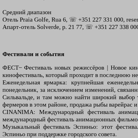
Средний диапазон
Отель Praia Golfe, Rua 6, ☏ +351 227 331 000, rese
Апарт-отель Solverde, р. 21 77, ☏ +351 227 338 000
Фестивали и события
ФЕСТ ̶ Фестиваль новых режиссёров | Новое ки
кинофестиваль, который проходит в последнюю нед
Еженедельная ярмарка: крупнейшая еженедельн
понедельник, за исключением изменений, связанн
Сильвальде, и там можно найти широкий выбор 
фермеров в этом районе, продажа рыбы варейрас 
CINANIMA: Международный фестиваль анимац
международный фестиваль анимационных фильмов. 
Музыкальный фестиваль Эспиньо: этот фестивал
Эспиньо при поддержке городского совета.