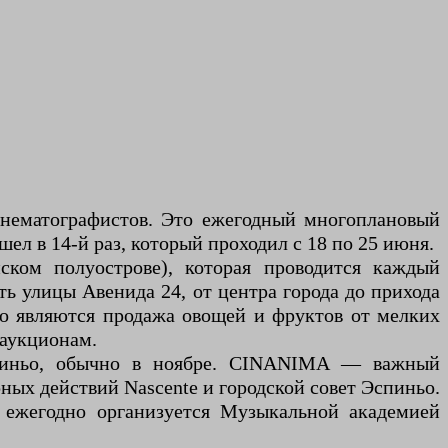
инематографистов. Это ежегодный многоплановый
л в 14-й раз, который проходил с 18 по 25 июня.
ском полуострове), которая проводится каждый
ь улицы Авенида 24, от центра города до прихода
о являются продажа овощей и фруктов от мелких
 аукционам.
пиньо, обычно в ноябре. CINANIMA — важный
ых действий Nascente и городской совет Эспиньо.
, ежегодно организуется Музыкальной академией