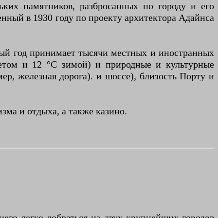
ьких памятников, разбросанных по городу и его
енный в 1930 году по проекту архитектора Адайнса
лый год принимает тысячи местных и иностранных
етом и 12 °C зимой) и природные и культурные
мер, железная дорога). и шоссе), близость Порту и
ма и отдыха, а также казино.
его легко добраться из двух крупнейших городов