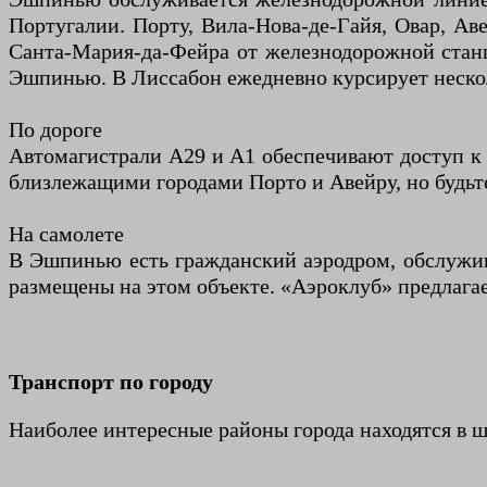
Португалии. Порту, Вила-Нова-де-Гайя, Овар, Аве
Санта-Мария-да-Фейра от железнодорожной станц
Эшпинью. В Лиссабон ежедневно курсирует несколь
По дороге
Автомагистрали A29 и A1 обеспечивают доступ к
близлежащими городами Порто и Авейру, но будьте
На самолете
В Эшпинью есть гражданский аэродром, обслужив
размещены на этом объекте. «Аэроклуб» предлагае
Транспорт по городу
Наиболее интересные районы города находятся в ш