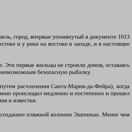
виль, город, впервые упомянутый в документе 1013
стоке и у реки на востоке и западе, и в настоящее
е. Эти первые жильцы не строили домов, оставаясь
ло невозможным безопасную рыбалку.
 путем расчленения Санта-Мария-да-Фейра), когда
камню происходил медленно и постепенно и прошел
ня и известки.
 к созданию пляжной колонии Эшпинью. Менее чем