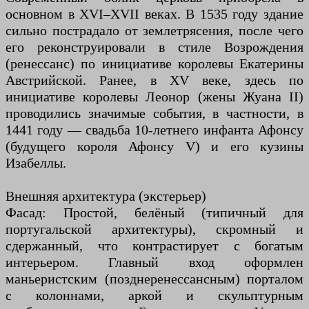
основном в XVI–XVII веках. В 1535 году здание
сильно пострадало от землетрясения, после чего
его реконструировали в стиле Возрождения
(ренессанс) по инициативе королевы Екатерины
Австрийской. Ранее, в XV веке, здесь по
инициативе королевы Леонор (жены Жуана II)
проводились значимые события, в частности, в
1441 году — свадьба 10-летнего инфанта Афонсу
(будущего короля Афонсу V) и его кузины
Изабеллы.
Внешняя архитектура (экстерьер)
Фасад: Простой, белёный (типичный для
португальской архитектуры), скромный и
сдержанный, что контрастирует с богатым
интерьером. Главный вход оформлен
маньеристским (позднеренессансным) порталом
с колоннами, аркой и скульптурным