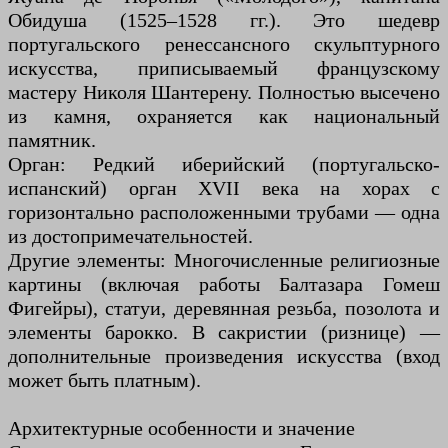
Обидуша (1525–1528 гг.). Это шедевр
португальского ренессансного скульптурного
искусства, приписываемый французскому
мастеру Николя Шантерену. Полностью высечено
из камня, охраняется как национальный
памятник.
Орган: Редкий иберийский (португальско-
испанский) орган XVII века на хорах с
горизонтально расположенными трубами — одна
из достопримечательностей.
Другие элементы: Многочисленные религиозные
картины (включая работы Балтазара Гомеш
Фигейры), статуи, деревянная резьба, позолота и
элементы барокко. В сакристии (ризнице) —
дополнительные произведения искусства (вход
может быть платным).
Архитектурные особенности и значение