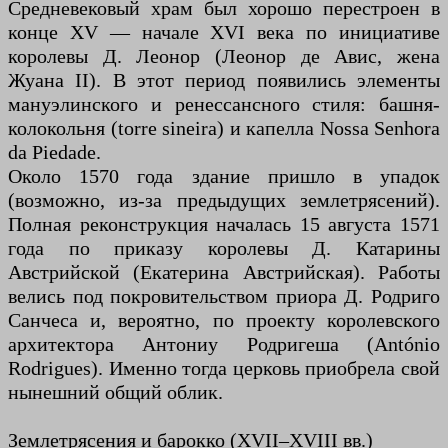
Средневековый храм был хорошо перестроен в
конце XV — начале XVI века по инициативе
королевы Д. Леонор (Леонор де Авис, жена
Жуана II). В этот период появились элементы
мануэлинского и ренессансного стиля: башня-
колокольня (torre sineira) и капелла Nossa Senhora
da Piedade.
Около 1570 года здание пришло в упадок
(возможно, из-за предыдущих землетрясений).
Полная реконструкция началась 15 августа 1571
года по приказу королевы Д. Катарины
Австрийской (Екатерина Австрийская). Работы
велись под покровительством приора Д. Родриго
Санчеса и, вероятно, по проекту королевского
архитектора Антониу Родригеша (António
Rodrigues). Именно тогда церковь приобрела свой
нынешний общий облик.
Землетрясения и барокко (XVII–XVIII вв.)