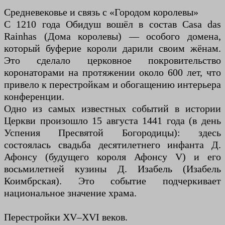
Средневековье и связь с «Городом королевы»
С 1210 года Обидуш вошёл в состав Casa das
Rainhas (Дома королевы) — особого домена,
который буферие короли дарили своим жёнам.
Это сделало церковное покровительство
коронаторами на протяжении около 600 лет, что
привело к перестройкам и обогащению интерьера
конференции.
Одно из самых известных событий в истории
Церкви произошло 15 августа 1441 года (в день
Успения Пресвятой Богородицы): здесь
состоялась свадьба десятилетнего инфанта Д.
Афонсу (будущего короля Афонсу V) и его
восьмилетней кузины Д. Изабель (Изабель
Коимбрская). Это событие подчеркивает
национальное значение храма.
Перестройки XV–XVI веков.