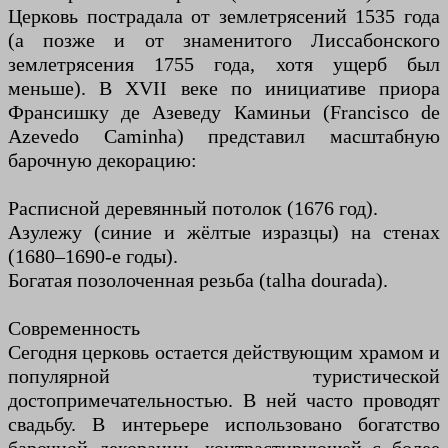
Церковь пострадала от землетрясений 1535 года
(а позже и от знаменитого Лиссабонского
землетрясения 1755 года, хотя ущерб был
меньше). В XVII веке по инициативе приора
Франсишку де Азеведу Каминьи (Francisco de
Azevedo Caminha) представил масштабную
барочную декорацию:
Расписной деревянный потолок (1676 год).
Азулежу (синие и жёлтые изразцы) на стенах
(1680–1690-е годы).
Богатая позолоченная резьба (talha dourada).
Современность
Сегодня церковь остается действующим храмом и
популярной туристической
достопримечательностью. В ней часто проводят
свадьбу. В интерьере использовано богатство