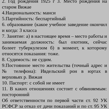
2. Год рождения 1925 г 3. Место рождения на
старом Вижае
4.Национальность: манси
5.Партийность: беспартийный
6. образование (какое учебное заведение окончил
и когда: 3 класса
7. Занятие: а) в настоящее время – место работы и
занимаемая должность: был охотник, сейчас
болеет туберкулезом б) в момент, к которому
относятся показания: тоже.
8. Судимость: не судим.
9.Постоянное место жительства (точный адрес и
№ телефона): Ивдельский рон в юртах в
верховьях р. Вижая
10. Паспорт: с собой не имеет
11. В каких отношениях состоит с обвиняемым:
посторонний
Об ответственности по первой части ст. 92 УК
РСФСР за отказ от дачи показаний и по ст. 95 УК