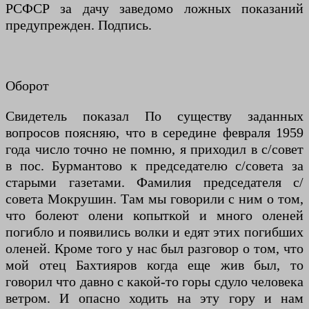
РСФСР за дачу заведомо ложных показаний
предупрежден. Подпись.
Оборот
Свидетель показал По существу заданных
вопросов поясняю, что в середине февраля 1959
года число точно не помню, я приходил в с/совет
в пос. Бурмантово к председателю с/совета за
старыми газетами. Фамилия председателя с/
совета Мокрушин. Там мы говорили с ним о том,
что болеют олени копыткой и много оленей
погибло и появились волки и едят этих погибших
оленей. Кроме того у нас был разговор о том, что
мой отец Бахтияров когда еще жив был, то
говорил что давно с какой-то горы сдуло человека
ветром. И опасно ходить на эту гору и нам