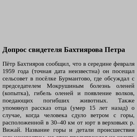
Допрос свидетеля Бахтиярова Петра
Пётр Бахтияров сообщил, что в середине февраля
1959 года (точная дата неизвестна) он посещал
сельсовет в посёлке Бурмантово, где обсуждал с
председателем Мокрушиным болезнь оленей
(копытка), гибель оленей и появление волков,
поедающих погибших животных. Также
упомянул рассказ отца (умер 15 лет назад) о
случае, когда человека сдуло ветром с горы,
расположенной в 30–40 км от юрт в верховьях р.
Вижай. Название горы и детали происшествия