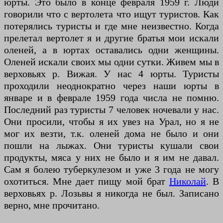
юрты. Это было в конце февраля 1959 г. Люди
говорили что с вертолета что ищут туристов. Как
потерялись туристы и где мне неизвестно. Когда
прелетал вертолет я и другие братья мои искали
оленей, а в юртах оставались одни женщины.
Оленей искали своих мы одни сутки. Живем мы в
верховьях р. Вижая. У нас 4 юрты. Туристы
проходили неоднократно через наши юрты в
январе и в феврале 1959 года числа не помню.
Последний раз туристы 7 человек ночевали у нас.
Они просили, чтобы я их увез на Урал, но я не
мог их везти, т.к. оленей дома не было и они
пошли на лыжах. Они туристы кушали свои
продукты, мяса у них не было и я им не давал.
Сам я болею туберкулезом и уже 3 года не могу
охотиться. Мне дает пищу мой брат
Николай
. В
верховьях р. Лозьвы я никогда не был. Записано
верно, мне прочитано.