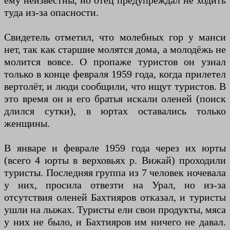
ему неизвестны, но отец предупреждал не ходить
туда из-за опасности.
Свидетель отметил, что молебных гор у манси
нет, так как старшие молятся дома, а молодёжь не
молится вовсе. О пропаже туристов он узнал
только в конце февраля 1959 года, когда прилетел
вертолёт, и люди сообщили, что ищут туристов. В
это время он и его братья искали оленей (поиск
длился сутки), в юртах оставались только
женщины.
В январе и феврале 1959 года через их юрты
(всего 4 юрты в верховьях р. Вижай) проходили
туристы. Последняя группа из 7 человек ночевала
у них, просила отвезти на Урал, но из-за
отсутствия оленей Бахтияров отказал, и туристы
ушли на лыжах. Туристы ели свои продукты, мяса
у них не было, и Бахтияров им ничего не давал.