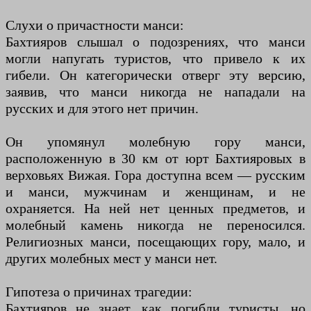
Слухи о причастности манси:
Бахтияров слышал о подозрениях, что манси
могли напугать туристов, что привело к их
гибели. Он категорически отверг эту версию,
заявив, что манси никогда не нападали на
русских и для этого нет причин.
Он упомянул молебную гору манси,
расположенную в 30 км от юрт Бахтияровых в
верховьях Вижая. Гора доступна всем — русским
и манси, мужчинам и женщинам, и не
охраняется. На ней нет ценных предметов, и
молебный камень никогда не переносился.
Религиозных манси, посещающих гору, мало, и
других молебных мест у манси нет.
Гипотеза о причинах трагедии:
Бахтияров не знает, как погибли туристы, но