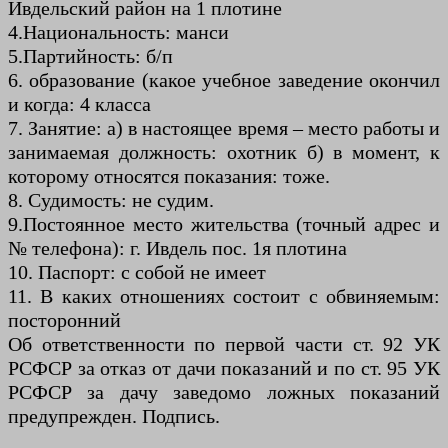
Ивдельский район на 1 плотине
4.Национальность: манси
5.Партийность: б/п
6. образование (какое учебное заведение окончил
и когда: 4 класса
7. Занятие: а) в настоящее время – место работы и
занимаемая должность: охотник б) в момент, к
которому относятся показания: тоже.
8. Судимость: не судим.
9.Постоянное место жительства (точный адрес и
№ телефона): г. Ивдель пос. 1я плотина
10. Паспорт: с собой не имеет
11. В каких отношениях состоит с обвиняемым:
посторонний
Об ответственности по первой части ст. 92 УК
РСФСР за отказ от дачи показаний и по ст. 95 УК
РСФСР за дачу заведомо ложных показаний
предупрежден. Подпись.