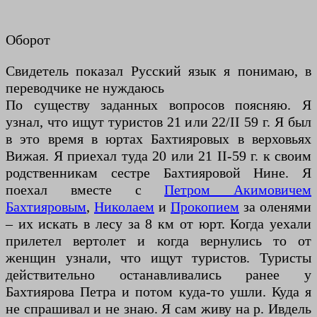
Оборот
Свидетель показал Русский язык я понимаю, в
переводчике не нуждаюсь
По существу заданных вопросов поясняю. Я
узнал, что ищут туристов 21 или 22/II 59 г. Я был
в это время в юртах Бахтияровых в верховьях
Вижая. Я приехал туда 20 или 21 II-59 г. к своим
родственникам сестре Бахтияровой Нине. Я
поехал вместе с
Петром Акимовичем
Бахтияровым
,
Николаем
и
Прокопием
за оленями
– их искать в лесу за 8 км от юрт. Когда уехали
прилетел вертолет и когда вернулись то от
женщин узнали, что ищут туристов. Туристы
действительно останавливались ранее у
Бахтиярова Петра и потом куда-то ушли. Куда я
не спрашивал и не знаю. Я сам живу на р. Ивдель