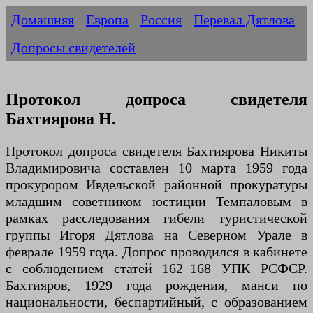
Домашняя
Европа
Россия
Перевал Дятлова
Допросы свидетелей
Протокол допроса свидетеля
Бахтиярова Н.
Протокол допроса свидетеля Бахтиярова Никиты
Владимировича составлен 10 марта 1959 года
прокурором Ивдельской районной прокуратуры
младшим советником юстиции Темпаловым в
рамках расследования гибели туристической
группы Игоря Дятлова на Северном Урале в
феврале 1959 года. Допрос проводился в кабинете
с соблюдением статей 162–168 УПК РСФСР.
Бахтияров, 1929 года рождения, манси по
национальности, беспартийный, с образованием