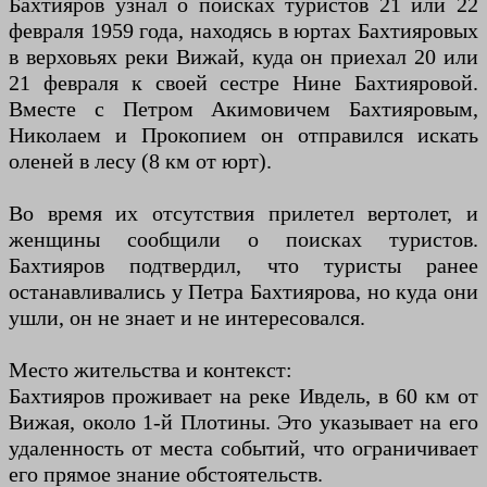
Бахтияров узнал о поисках туристов 21 или 22
февраля 1959 года, находясь в юртах Бахтияровых
в верховьях реки Вижай, куда он приехал 20 или
21 февраля к своей сестре Нине Бахтияровой.
Вместе с Петром Акимовичем Бахтияровым,
Николаем и Прокопием он отправился искать
оленей в лесу (8 км от юрт).
Во время их отсутствия прилетел вертолет, и
женщины сообщили о поисках туристов.
Бахтияров подтвердил, что туристы ранее
останавливались у Петра Бахтиярова, но куда они
ушли, он не знает и не интересовался.
Место жительства и контекст:
Бахтияров проживает на реке Ивдель, в 60 км от
Вижая, около 1-й Плотины. Это указывает на его
удаленность от места событий, что ограничивает
его прямое знание обстоятельств.