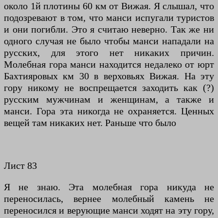
около 1й плотины 60 км от Вижая. Я слышал, что
подозревают в том, что манси испугали туристов
и они погибли. Это я считаю неверно. Так же ни
одного случая не было чтобы манси нападали на
русских, для этого нет никаких причин.
Молебная гора манси находится недалеко от юрт
Бахтияровых км 30 в верховьях Вижая. На эту
гору никому не воспрещается заходить как (?)
русским мужчинам и женщинам, а также и
манси. Гора эта никогда не охраняется. Ценных
вещей там никаких нет. Раньше что было
Лист 83
Я не знаю. Эта молебная гора никуда не
переносилась, вернее молебный камень не
переносился и верующие манси ходят на эту гору,