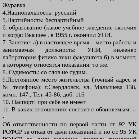
Журавка
4.Национальность: русский
5.Партийность: беспартийный
6. образование (какое учебное заведение окончил
и когда: Высшее . в 1955 г. окончил УПИ.
7. Занятие: а) в настоящее время – место работы и
занимаемая должность: УПИ, инженер
лаборатории физико-техн факультета б) в момент,
к которому относятся показания: то же.
8. Судимость: со слов не судим.
9.Постоянное место жительства (точный адрес и
№ телефона): г.Свердловск, ул. Малышева 138,
комн. 147., Тел. 45-86, доб. 116
10. Паспорт: при себе не имеет
11. В каких отношениях состоит с обвиняемым: -.
-
Об ответственности по первой части ст. 92 УК
РСФСР за отказ от дачи показаний и по ст. 95 УК