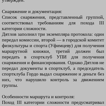
утвержден.
Снаряжение и документация:
Список снаряжения, представленный группой,
соответствовал требованиям для похода III
категории сложности.
Дятлов заполнил три экземпляра протокола: один
передал комиссии, второй — в городской комитет
физкультуры и спорта (Уфимцеву) для получения
маршрутной книжки, третий должен был
передать в спортклуб УПИ для получения
снаряжения и финансирования. Однако Дятлов не
передал документы в спортклуб, а председатель
спортклуба Гордо выдал снаряжение и деньги без
них, что нарушило контроль за движением
группы.
Особенности маршрута и контроля:
Поход III категории сложности предусматривал