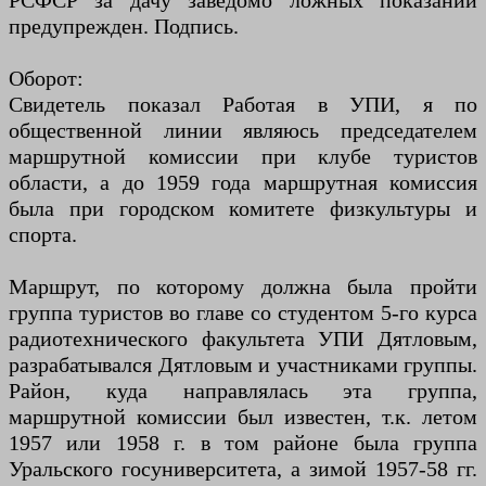
РСФСР за дачу заведомо ложных показаний
предупрежден. Подпись.
Оборот:
Свидетель показал Работая в УПИ, я по
общественной линии являюсь председателем
маршрутной комиссии при клубе туристов
области, а до 1959 года маршрутная комиссия
была при городском комитете физкультуры и
спорта.
Маршрут, по которому должна была пройти
группа туристов во главе со студентом 5-го курса
радиотехнического факультета УПИ Дятловым,
разрабатывался Дятловым и участниками группы.
Район, куда направлялась эта группа,
маршрутной комиссии был известен, т.к. летом
1957 или 1958 г. в том районе была группа
Уральского госуниверситета, а зимой 1957-58 гг.