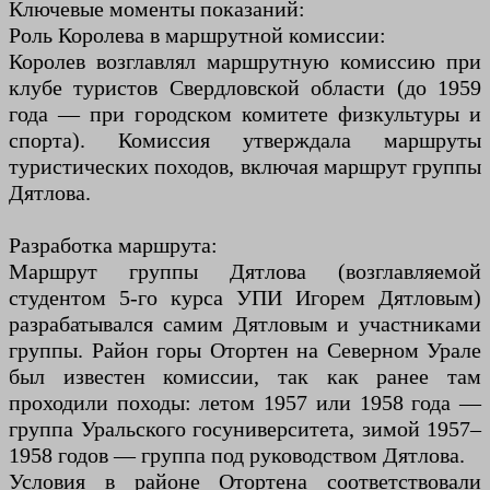
Ключевые моменты показаний:
Роль Королева в маршрутной комиссии:
Королев возглавлял маршрутную комиссию при
клубе туристов Свердловской области (до 1959
года — при городском комитете физкультуры и
спорта). Комиссия утверждала маршруты
туристических походов, включая маршрут группы
Дятлова.
Разработка маршрута:
Маршрут группы Дятлова (возглавляемой
студентом 5-го курса УПИ Игорем Дятловым)
разрабатывался самим Дятловым и участниками
группы. Район горы Отортен на Северном Урале
был известен комиссии, так как ранее там
проходили походы: летом 1957 или 1958 года —
группа Уральского госуниверситета, зимой 1957–
1958 годов — группа под руководством Дятлова.
Условия в районе Отортена соответствовали