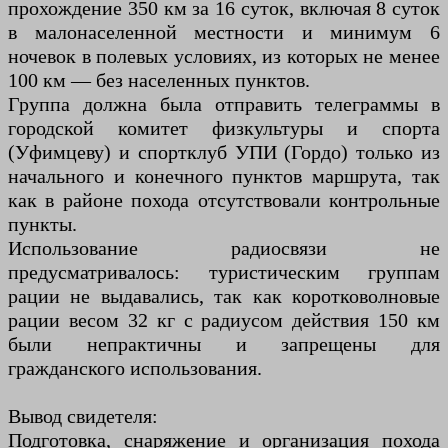
прохождение 350 км за 16 суток, включая 8 суток
в малонаселенной местности и минимум 6
ночевок в полевых условиях, из которых не менее
100 км — без населенных пунктов.
Группа должна была отправить телеграммы в
городской комитет физкультуры и спорта
(Уфимцеву) и спортклуб УПИ (Гордо) только из
начального и конечного пунктов маршрута, так
как в районе похода отсутствовали контрольные
пункты.
Использование радиосвязи не
предусматривалось: туристическим группам
рации не выдавались, так как коротковолновые
рации весом 32 кг с радиусом действия 150 км
были непрактичны и запрещены для
гражданского использования.
Вывод свидетеля:
Подготовка, снаряжение и организация похода