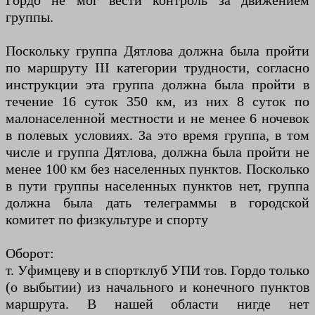
Гордо не мог вести контроль за движением
группы.
Поскольку группа Дятлова должна была пройти
по маршруту III категории трудности, согласно
инструкции эта группа должна была пройти в
течение 16 суток 350 км, из них 8 суток по
малонаселенной местности и не менее 6 ночевок
в полевых условиях. За это время группа, в том
числе и группа Дятлова, должна была пройти не
менее 100 км без населенных пунктов. Посколько
в пути группы населенных пунктов нет, группа
должна была дать телеграммы в городской
комитет по физкультуре и спорту
Оборот:
т. Уфимцеву и в спортклуб УПИ тов. Гордо только
(о выбытии) из начального и конечного пунктов
маршрута. В нашей области нигде нет