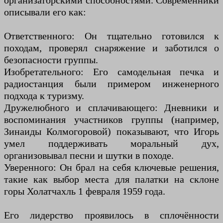
организаторскими способностями. Современники
описывали его как:
Ответственного: Он тщательно готовился к
походам, проверял снаряжение и заботился о
безопасности группы.
Изобретательного: Его самодельная печка и
радиостанция были примером инженерного
подхода к туризму.
Дружелюбного и сплачивающего: Дневники и
воспоминания участников группы (например,
Зинаиды Колмогоровой) показывают, что Игорь
умел поддерживать моральный дух,
организовывал песни и шутки в походе.
Уверенного: Он брал на себя ключевые решения,
такие как выбор места для палатки на склоне
горы Холатчахль 1 февраля 1959 года.
Его лидерство проявилось в сплочённости