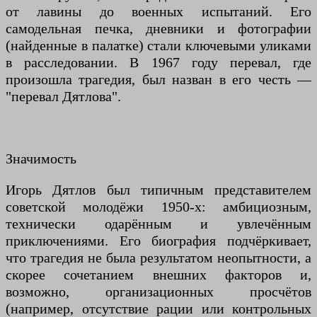
от лавины до военных испытаний. Его
самодельная печка, дневники и фотографии
(найденные в палатке) стали ключевыми уликами
в расследовании. В 1967 году перевал, где
произошла трагедия, был назван в его честь —
"перевал Дятлова".
Значимость
Игорь Дятлов был типичным представителем
советской молодёжи 1950-х: амбициозным,
технически одарённым и увлечённым
приключениями. Его биография подчёркивает,
что трагедия не была результатом неопытности, а
скорее сочетанием внешних факторов и,
возможно, организационных просчётов
(например, отсутствие рации или контрольных