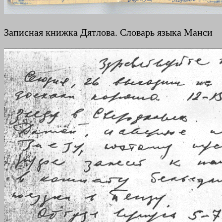
Записная книжка Дятлова. Словарь языка Манси