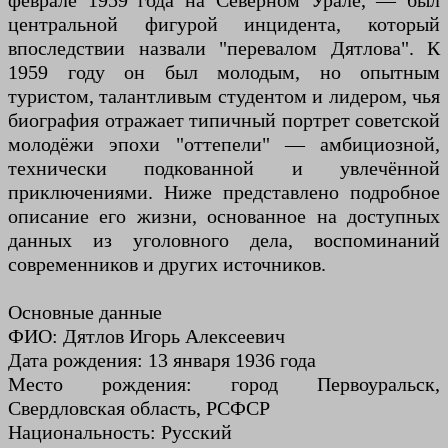
феврале 1959 года на Северном Урале, — был
центральной фигурой инцидента, который
впоследствии назвали "перевалом Дятлова". К
1959 году он был молодым, но опытным
туристом, талантливым студентом и лидером, чья
биография отражает типичный портрет советской
молодёжи эпохи "оттепели" — амбициозной,
технически подкованной и увлечённой
приключениями. Ниже представлено подробное
описание его жизни, основанное на доступных
данных из уголовного дела, воспоминаний
современников и других источников.
Основные данные
ФИО: Дятлов Игорь Алексеевич
Дата рождения: 13 января 1936 года
Место рождения: город Первоуральск,
Свердловская область, РСФСР
Национальность: Русский