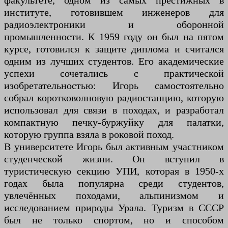
факультете, одном из самых престижных в
институте, готовившем инженеров для
радиоэлектроники и оборонной
промышленности. К 1959 году он был на пятом
курсе, готовился к защите диплома и считался
одним из лучших студентов. Его академические
успехи сочетались с практической
изобретательностью: Игорь самостоятельно
собрал коротковолновую радиостанцию, которую
использовал для связи в походах, и разработал
компактную печку-буржуйку для палатки,
которую группа взяла в роковой поход.
В университете Игорь был активным участником
студенческой жизни. Он вступил в
туристическую секцию УПИ, которая в 1950-х
годах была популярна среди студентов,
увлечённых походами, альпинизмом и
исследованием природы Урала. Туризм в СССР
был не только спортом, но и способом