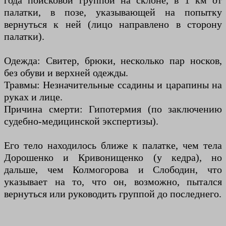
года поисковой группой на склоне, в 1 км от
палатки, в позе, указывающей на попытку
вернуться к ней (лицо направлено в сторону
палатки).
Одежда: Свитер, брюки, несколько пар носков,
без обуви и верхней одежды.
Травмы: Незначительные ссадины и царапины на
руках и лице.
Причина смерти: Гипотермия (по заключению
судебно-медицинской экспертизы).
Его тело находилось ближе к палатке, чем тела
Дорошенко и Кривонищенко (у кедра), но
дальше, чем Колмогорова и Слободин, что
указывает на то, что он, возможно, пытался
вернуться или руководить группой до последнего.