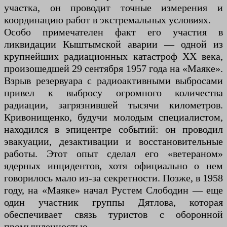
участка, он проводит точные измерения и
координацию работ в экстремальных условиях.
Особо примечателен факт его участия в
ликвидации Кыштымской аварии — одной из
крупнейших радиационных катастроф XX века,
произошедшей 29 сентября 1957 года на «Маяке».
Взрыв резервуара с радиоактивными выбросами
привел к выбросу огромного количества
радиации, загрязнившей тысячи километров.
Кривонищенко, будучи молодым специалистом,
находился в эпицентре событий: он проводил
эвакуации, дезактивации и восстановительные
работы. Этот опыт сделал его «ветераном»
ядерных инцидентов, хотя официально о нем
говорилось мало из-за секретности. Позже, в 1958
году, на «Маяке» начал Рустем Слободин — еще
один участник группы Дятлова, которая
обеспечивает связь туристов с оборонной
промышленностью.