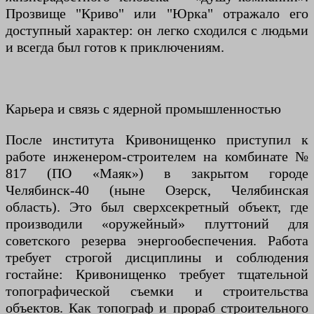
Прозвище "Криво" или "Юрка" отражало его
доступный характер: он легко сходился с людьми
и всегда был готов к приключениям.
Карьера и связь с ядерной промышленностью
После института Кривонищенко приступил к
работе инженером-строителем на комбинате №
817 (ПО «Маяк») в закрытом городе
Челябинск-40 (ныне Озерск, Челябинская
область). Это был сверхсекретный объект, где
производили «оружейный» плуттоний для
советского резерва энергообеспечения. Работа
требует строгой дисциплины и соблюдения
гостайне: Кривонищенко требует тщательной
топографической съемки и строительства
объектов. Как топограф и прораб строительного