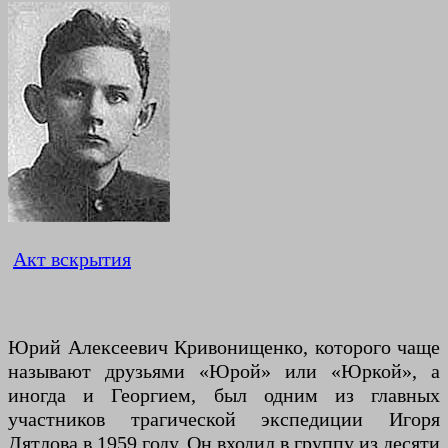
Акт вскрытия
Юрий Алексеевич Кривонищенко, которого чаще
называют друзьями «Юрой» или «Юркой», а
иногда и Георгием, был одним из главных
участников трагической экспедиции Игоря
Дятлова в 1959 году. Он входил в группу из десяти