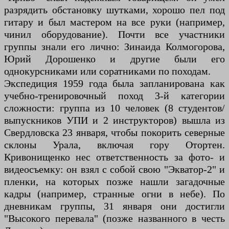
разрядить обстановку шутками, хорошо пел под
гитару и был мастером на все руки (например,
чинил оборудование). Почти все участники
группы знали его лично: Зинаида Колмогорова,
Юрий Дорошенко и другие были его
однокурсниками или соратниками по походам.
Экспедиция 1959 года была запланирована как
учебно-тренировочный поход 3-й категории
сложности: группа из 10 человек (8 студентов/
выпускников УПИ и 2 инструкторов) вышла из
Свердловска 23 января, чтобы покорить северные
склоны Урала, включая гору Отортен.
Кривонищенко нес ответственность за фото- и
видеосъемку: он взял с собой свою "Экватор-2" и
пленки, на которых позже нашли загадочные
кадры (например, странные огни в небе). По
дневникам группы, 31 января они достигли
"Высокого перевала" (позже названного в честь