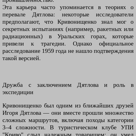
Эта карьера часто упоминается в теориях о
перевале Дятлова: некоторые исследователи
предполагают, что Кривонищенко знал мог о
секретных испытаниях (например, ракетных или
радиационных) в Уральских горах, которые
привели к трагедии. Однако официальное
расследование 1959 года не нашло подтверждения
такой версией.
Дружба с заключением Дятлова и роль в
экспедиции
Кривонищенко был одним из ближайших друзей
Игоря Дятлова — они вместе прошли множество
сложных маршрутов, включая походы категории
3–4 сложности. В туристическом клубе УПИ
"Криво" слыл надежным товарищем: он умел