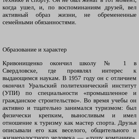
когда ушел, и, по воспоминаниям друзей, вел
активный образ жизни, не обремененные
семейными обязанностями.
Образование и характер
Кривонищенко окончил школу № 1 в
Свердловске, где проявлял интерес к
выдающимся наукам. В 1957 году он с отличием
окончил Уральский политехнический институт
(УПИ) по специальности «промышленное и
гражданское строительство». Во время учебы он
активно и тщательно занимался туризмом: был
физически крепким, выносливым и имел
отношение к туризму как мастер спорта. Друзья
описывали его как веселого, общительного и
жизнерадостного человека — «душу компании».