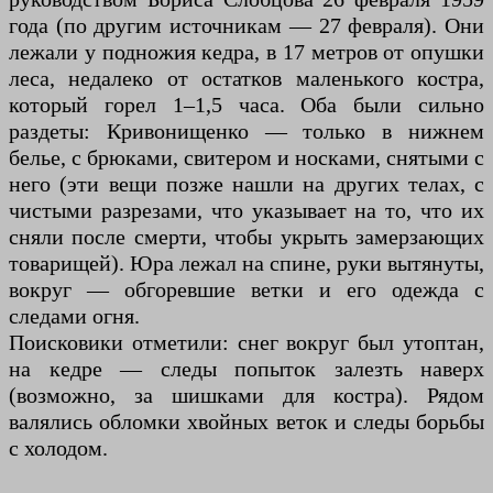
года (по другим источникам — 27 февраля). Они
лежали у подножия кедра, в 17 метров от опушки
леса, недалеко от остатков маленького костра,
который горел 1–1,5 часа. Оба были сильно
раздеты: Кривонищенко — только в нижнем
белье, с брюками, свитером и носками, снятыми с
него (эти вещи позже нашли на других телах, с
чистыми разрезами, что указывает на то, что их
сняли после смерти, чтобы укрыть замерзающих
товарищей). Юра лежал на спине, руки вытянуты,
вокруг — обгоревшие ветки и его одежда с
следами огня.
Поисковики отметили: снег вокруг был утоптан,
на кедре — следы попыток залезть наверх
(возможно, за шишками для костра). Рядом
валялись обломки хвойных веток и следы борьбы
с холодом.