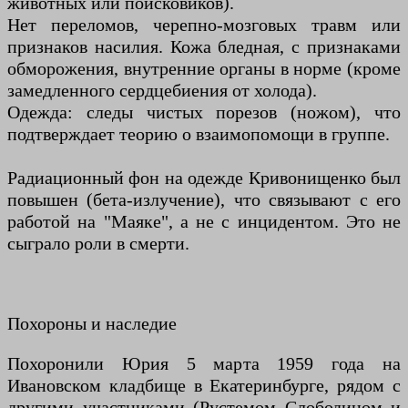
животных или поисковиков).
Нет переломов, черепно-мозговых травм или
признаков насилия. Кожа бледная, с признаками
обморожения, внутренние органы в норме (кроме
замедленного сердцебиения от холода).
Одежда: следы чистых порезов (ножом), что
подтверждает теорию о взаимопомощи в группе.
Радиационный фон на одежде Кривонищенко был
повышен (бета-излучение), что связывают с его
работой на "Маяке", а не с инцидентом. Это не
сыграло роли в смерти.
Похороны и наследие
Похоронили Юрия 5 марта 1959 года на
Ивановском кладбище в Екатеринбурге, рядом с
другими участниками (Рустемом Слободином и