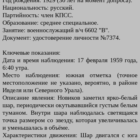
Год рождения: 1929 (30 лет на момент допроса).
Национальность: русский.
Партийность: член КПСС.
Образование: среднее специальное.
Занятие: военнослужащий в/ч 6602 "В".
Документ: удостоверение личности №7374.
Ключевые показания:
Дата и время наблюдения: 17 февраля 1959 года,
6:40 утра.
Место наблюдения: южная отметка (точное
местоположение не указано, вероятно, в районе
Ивделя или Северного Урала).
Описание явления: Новиков заметил ярко-белый
шар, периодически окутывавшийся густым белым
туманом. Внутри шара наблюдалась светящаяся
точка размером со звезду, которая увеличивалась
и уменьшалась в объёме.
Характеристики движения: Шар двигался с юга