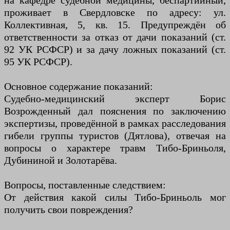
на кафедре судебной медицины, беспартийный,
проживает в Свердловске по адресу: ул.
Коллективная, 5, кв. 15. Предупреждён об
ответственности за отказ от дачи показаний (ст.
92 УК РСФСР) и за дачу ложных показаний (ст.
95 УК РСФСР).
Основное содержание показаний:
Судебно-медицинский эксперт Борис
Возрожденный дал пояснения по заключению
экспертизы, проведённой в рамках расследования
гибели группы туристов (Дятлова), отвечая на
вопросы о характере травм Тибо-Бриньоля,
Дубининой и Золотарёва.
Вопросы, поставленные следствием:
От действия какой силы Тибо-Бриньоль мог
получить свои повреждения?