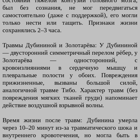
состоянии тяжёлой контузии головного мозга,
был без сознания, не мог передвигаться
самостоятельно (даже с поддержкой), его могли
только нести или тащить. Признаки жизни
сохранялись 2–3 часа.
Травмы Дубининой и Золотарёва: У Дубининой
— двусторонний симметричный перелом рёбер, у
Золотарёва — односторонний, с
кровоизлияниями в сердечную мышцу и
плевральные полости у обоих. Повреждения
прижизненные, вызваны большой силой,
аналогичной травме Тибо. Характер травм (без
повреждения мягких тканей груди) напоминает
действие воздушной взрывной волны.
Время жизни после травм: Дубинина умерла
через 10–20 минут из-за травматического шока и
внутреннего кровотечения, но могла быть в