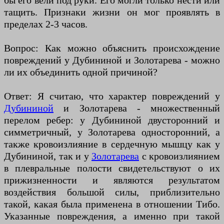
бы его вели под руки. Его могли только нести или
тащить. Признаки жизни он мог проявлять в
пределах 2-3 часов.
Вопрос: Как можно объяснить происхождение
повреждений у Дубининой и Золотарева - можно
ли их объединить одной причиной?
Ответ: Я считаю, что характер повреждений у
Дубининой
и Золотарева - множественный
перелом ребер: у Дубининой двусторонний и
симметричный, у Золотарева односторонний, а
также кровоизлияние в сердечную мышцу как у
Дубининой, так и у
Золотарева
с кровоизлиянием
в плевральные полости свидетельствуют о их
прижизненности и являются результатом
воздействия большой силы, приблизительно
такой, какая была применена в отношении Тибо.
Указанные повреждения, а именно при такой