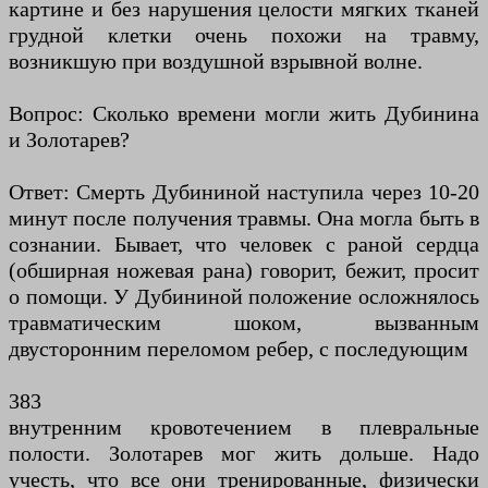
картине и без нарушения целости мягких тканей
грудной клетки очень похожи на травму,
возникшую при воздушной взрывной волне.
Вопрос: Сколько времени могли жить Дубинина
и Золотарев?
Ответ: Смерть Дубининой наступила через 10-20
минут после получения травмы. Она могла быть в
сознании. Бывает, что человек с раной сердца
(обширная ножевая рана) говорит, бежит, просит
о помощи. У Дубининой положение осложнялось
травматическим шоком, вызванным
двусторонним переломом ребер, с последующим
383
внутренним кровотечением в плевральные
полости. Золотарев мог жить дольше. Надо
учесть, что все они тренированные, физически