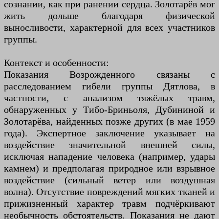
сознании, как при ранении сердца. Золотарёв мог
жить дольше благодаря физической
выносливости, характерной для всех участников
группы.
Контекст и особенности:
Показания Возрожденного связаны с
расследованием гибели группы Дятлова, в
частности, с анализом тяжёлых травм,
обнаруженных у Тибо-Бриньоля, Дубининой и
Золотарёва, найденных позже других (в мае 1959
года). Экспертное заключение указывает на
воздействие значительной внешней силы,
исключая нападение человека (например, удары
камнем) и предполагая природное или взрывное
воздействие (сильный ветер или воздушная
волна). Отсутствие повреждений мягких тканей и
прижизненный характер травм подчёркивают
необычность обстоятельств. Показания не дают