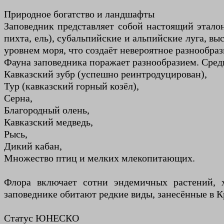
Природное богатство и ландшафты
Заповедник представляет собой настоящий этало
пихта, ель), субальпийские и альпийские луга, в
уровнем моря, что создаёт невероятное разнообра
Фауна заповедника поражает разнообразием. Сред
Кавказский зубр (успешно реинтродуцирован),
Тур (кавказский горный козёл),
Серна,
Благородный олень,
Кавказский медведь,
Рысь,
Дикий кабан,
Множество птиц и мелких млекопитающих.
Флора включает сотни эндемичных растений, х
заповеднике обитают редкие виды, занесённые в 
Статус ЮНЕСКО