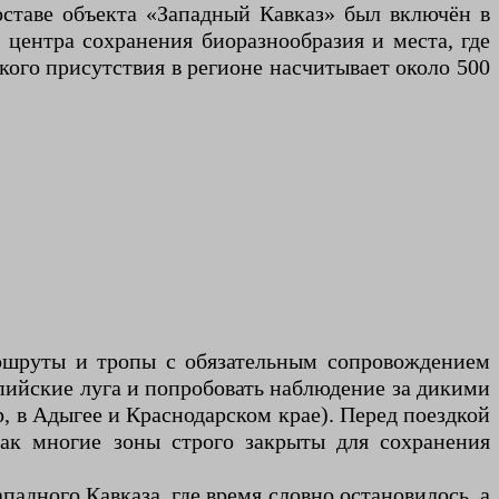
оставе объекта «Западный Кавказ» был включён в
центра сохранения биоразнообразия и места, где
кого присутствия в регионе насчитывает около 500
аршруты и тропы с обязательным сопровождением
ьпийские луга и попробовать наблюдение за дикими
 в Адыгее и Краснодарском крае). Перед поездкой
как многие зоны строго закрыты для сохранения
адного Кавказа, где время словно остановилось, а