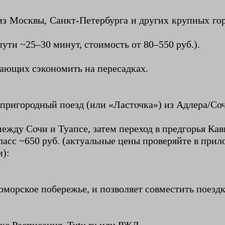
из Москвы, Санкт-Петербурга и других крупных го
ути ~25–30 минут, стоимость от 80–550 руб.).
лающих сэкономить на пересадках.
ригородный поезд (или «Ласточка») из Адлера/Соч
жду Сочи и Туапсе, затем переход в предгорья Кав
класс ~650 руб. (актуальные цены проверяйте в при
и):
морское побережье, и позволяет совместить поездк