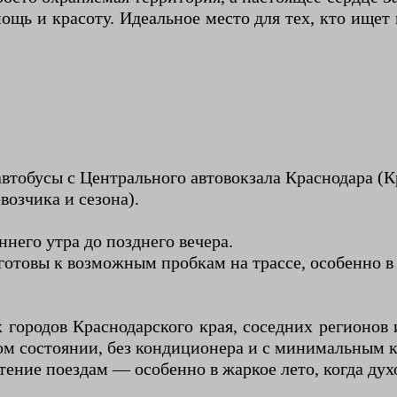
щь и красоту. Идеальное место для тех, кто ищет
тобусы с Центрального автовокзала Краснодара (Кр
возчика и сезона).
него утра до позднего вечера.
 готовы к возможным пробкам на трассе, особенно в
городов Краснодарского края, соседних регионов
ком состоянии, без кондиционера и с минимальным 
ение поездам — особенно в жаркое лето, когда дух