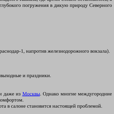
 глубокого погружения в дикую природу Северного
аснодар-1, напротив железнодорожного вокзала).
 выходные и праздники.
 и даже из
Москвы
. Однако многие междугородние
комфортом.
ота в салоне становится настоящей проблемой.