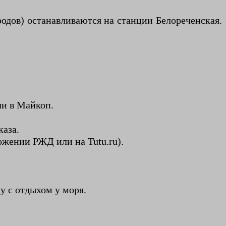
родов) останавливаются на станции Белореченская.
и в Майкоп.
каза.
ложении РЖД или на Tutu.ru).
у с отдыхом у моря.