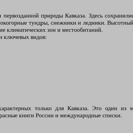
н первозданной природы Кавказа. Здесь сохранили
ысокогорные тундры, снежники и ледники. Высотный
зие климатических зон и местообитаний.
и ключевых видов:
арактерных только для Кавказа. Это один из м
Красные книги России и международные списки.