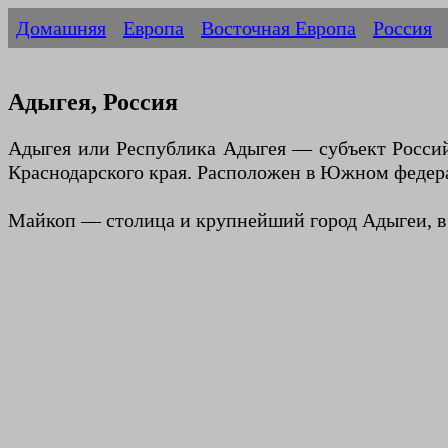
Домашняя
Европа
Восточная Европа
Россия
Адыгея, Россия
Адыгея или Республика Адыгея — субъект Российс
Краснодарского края. Расположен в Южном федер
Майкоп — столица и крупнейший город Адыгеи, в 