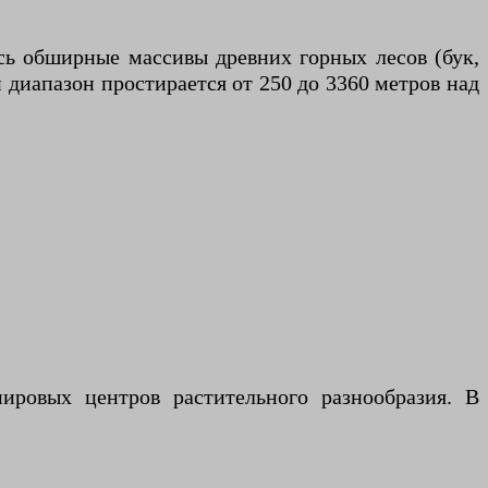
сь обширные массивы древних горных лесов (бук,
 диапазон простирается от 250 до 3360 метров над
ировых центров растительного разнообразия. В