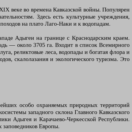
XIX веке во времена Кавказской войны. Популярен
ательностям. Здесь есть культурные учреждения,
походов на плато Лаго-Наки и к водопадам.
паде Адыгеи на границе с Краснодарским краем.
адь — около 3705 га. Входит в список Всемирного
га, реликтовые леса, водопады и богатая флора и
одов, скалолазания и экологического туризма. Это
ейших особо охраняемых природных территорий
экосистемы западного склона Главного Кавказского
блики Адыгея и Карачаево-Черкесской Республики.
х заповедников Европы.