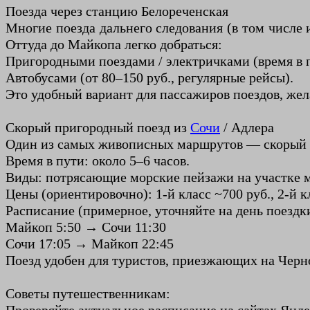
Поезда через станцию Белореченская
Многие поезда дальнего следования (в том числе 
Оттуда до Майкопа легко добраться:
Пригородными поездами / электричками (время в п
Автобусами (от 80–150 руб., регулярные рейсы).
Это удобный вариант для пассажиров поездов, же
Скорый пригородный поезд из
Сочи
/ Адлера
Один из самых живописных маршрутов — скорый п
Время в пути: около 5–6 часов.
Виды: потрясающие морские пейзажи на участке ме
Цены (ориентировочно): 1-й класс ~700 руб., 2-й 
Расписание (примерное, уточняйте на день поездк
Майкоп 5:50 → Сочи 11:30
Сочи 17:05 → Майкоп 22:45
Поезд удобен для туристов, приезжающих на Черно
Советы путешественникам: