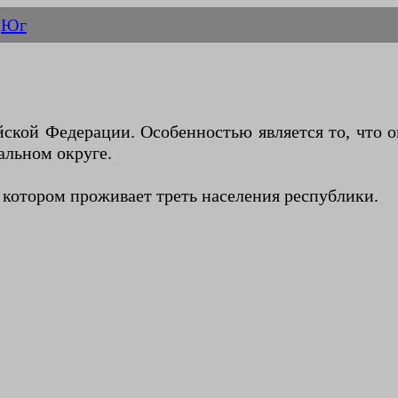
Юг
кой Федерации. Особенностью является то, что о
альном округе.
котором проживает треть населения республики.