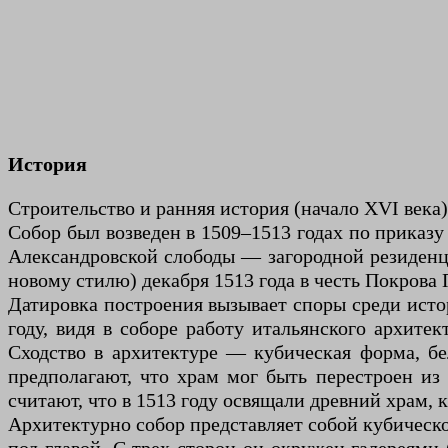
История
Строительство и ранняя история (начало XVI века)
Собор был возведен в 1509–1513 годах по приказу
Александровской слободы — загородной резиденци
новому стилю) декабря 1513 года в честь Покрова
Датировка построения вызывает споры среди истори
году, видя в соборе работу итальянского архите
Сходство в архитектуре — кубическая форма, бе
предполагают, что храм мог быть перестроен из
считают, что в 1513 году освящали древний храм, 
Архитектурно собор представляет собой кубическ