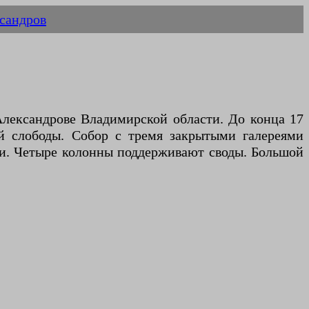
сандров
Александрове Владимирской области. До конца 17
ой слободы. Собор с тремя закрытыми галереями
ти. Четыре колонны поддерживают своды. Большой