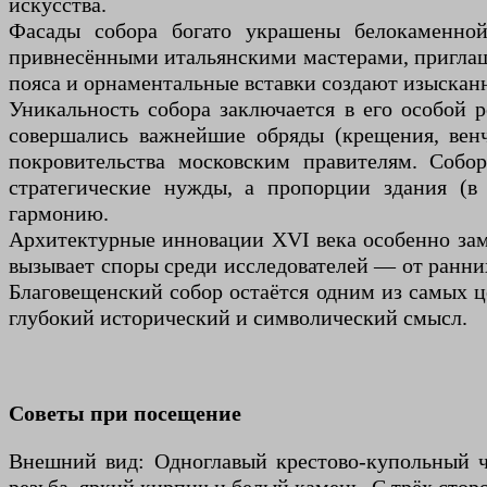
искусства.
Фасады собора богато украшены белокаменной
привнесёнными итальянскими мастерами, приглаш
пояса и орнаментальные вставки создают изысканн
Уникальность собора заключается в его особой 
совершались важнейшие обряды (крещения, венч
покровительства московским правителям. Собо
стратегические нужды, а пропорции здания (
гармонию.
Архитектурные инновации XVI века особенно заме
вызывает споры среди исследователей — от ранних
Благовещенский собор остаётся одним из самых ц
глубокий исторический и символический смысл.
Советы при посещение
Внешний вид: Одноглавый крестово-купольный ч