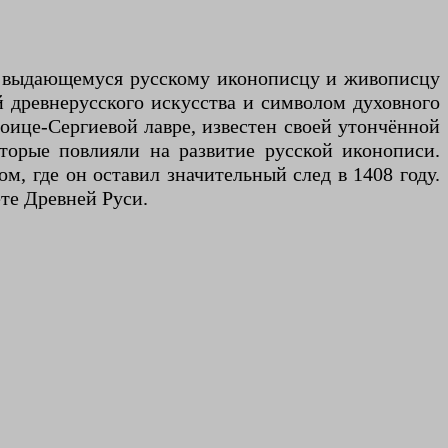
 выдающемуся русскому иконописцу и живописцу
й древнерусского искусства и символом духовного
оице-Сергиевой лавре, известен своей утончённой
торые повлияли на развитие русской иконописи.
м, где он оставил значительный след в 1408 году.
те Древней Руси.