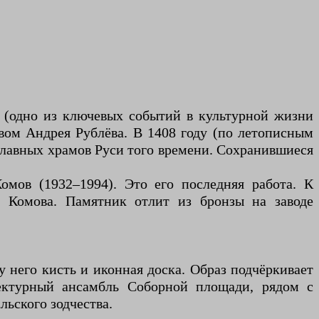
а (одно из ключевых событий в культурной жизни
твом Андрея Рублёва. В 1408 году (по летописным
главных храмов Руси того времени. Сохранившиеся
мов (1932–1994). Это его последняя работа. К
а Комова. Памятник отлит из бронзы на заводе
 него кисть и иконная доска. Образ подчёркивает
тектурный ансамбль Соборной площади, рядом с
ьского зодчества.