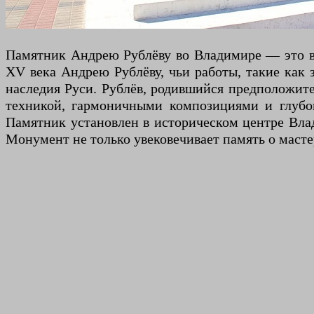
Памятник Андрею Рублёву во Владимире — это 
XV века Андрею Рублёву, чьи работы, такие как 
наследия Руси. Рублёв, родившийся предположите
техникой, гармоничными композициями и глубок
Памятник установлен в историческом центре Влади
Монумент не только увековечивает память о масте