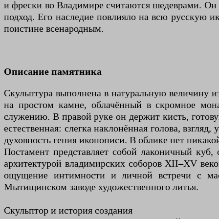
и фрески во Владимире считаются шедеврами. Он 
подход. Его наследие повлияло на всю русскую ик
поистине всенародным.
Описание памятника
Скульптура выполнена в натуральную величину из
на простом камне, облачённый в скромное мон
служению. В правой руке он держит кисть, готов
естественная: слегка наклонённая голова, взгля
духовность гения иконописи. В облике нет никако
Постамент представляет собой лаконичный куб, 
архитектурой владимирских соборов XII–XV веко
ощущение интимности и личной встречи с мас
Мытищинском заводе художественного литья.
Скульптор и история создания