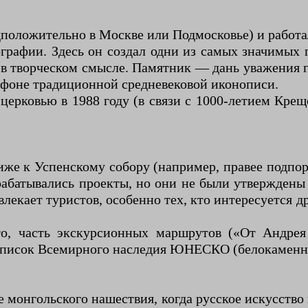
дположительно в Москве или Подмосковье) и работа
ографии. Здесь он создал одни из самых значимых
» в творческом смысле. Памятник — дань уважения 
а фоне традиционной средневековой иконописи.
ерковью в 1988 году (в связи с 1000-летием Крещ
же к Успенскому собору (например, правее подпорн
абатывались проекты, но они не были утверждены 
лекает туристов, особенно тех, кто интересуется 
о, часть экскурсионных маршрутов («От Андрея
 список Всемирного наследия ЮНЕСКО (белокаменн
 монгольского нашествия, когда русское искусство