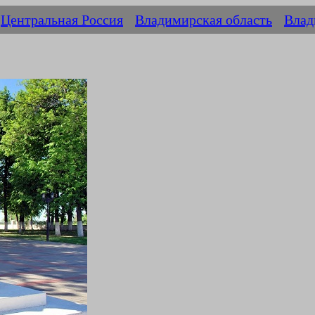
Центральная Россия
Владимирская область
Влад