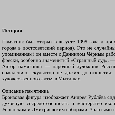
История
Памятник был открыт в августе 1995 года и при
города в постсоветский период). Это не случайн
упоминаниям) он вместе с Даниилом Чёрным работ
фрески, особенно знаменитый «Страшный суд», — 
Автор памятника — народный художник России,
сожалению, скульптор не дожил до открытия: 
художественного литья в Мытищах.
Описание памятника
Бронзовая фигура изображает Андрея Рублёва сид
духовную сосредоточенность и мастерство ико
Успенским и Дмитриевским соборами, Золотыми в