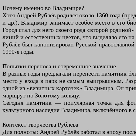
Почему именно во Владимире?
Хотя Андрей Рублёв родился около 1360 года (пре
и др.), Владимир занимает особое место в его би
Город стал для него своего рода «второй родиной
линий и естественных цветов, что выделяло его н
Рублёв был канонизирован Русской православной ц
1990-е годы.
Попытки переноса и современное значение
В разные годы предлагали перенести памятник бли
место у входа в парк не самым выигрышным. Разр
одной из «визитных карточек» Владимира. Он прив
маршрут по Золотому кольцу.
Сегодня памятник — популярная точка для фот
культурного наследия Владимира, включённого в
Контекст творчества Рублёва
Для полноты: Андрей Рублёв работал в эпоху после