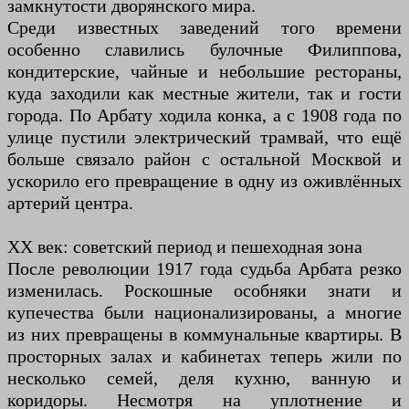
замкнутости дворянского мира.
Среди известных заведений того времени
особенно славились булочные Филиппова,
кондитерские, чайные и небольшие рестораны,
куда заходили как местные жители, так и гости
города. По Арбату ходила конка, а с 1908 года по
улице пустили электрический трамвай, что ещё
больше связало район с остальной Москвой и
ускорило его превращение в одну из оживлённых
артерий центра.
XX век: советский период и пешеходная зона
После революции 1917 года судьба Арбата резко
изменилась. Роскошные особняки знати и
купечества были национализированы, а многие
из них превращены в коммунальные квартиры. В
просторных залах и кабинетах теперь жили по
несколько семей, деля кухню, ванную и
коридоры. Несмотря на уплотнение и