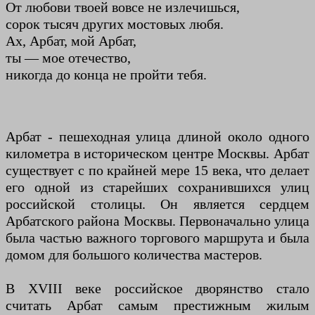
От любови твоей вовсе не излечишься,
сорок тысяч других мостовых любя.
Ах, Арбат, мой Арбат,
ты — мое отечество,
никогда до конца не пройти тебя.
Арбат - пешеходная улица длиной около одного
километра в историческом центре Москвы. Арбат
существует с по крайней мере 15 века, что делает
его одной из старейших сохранившихся улиц
российской столицы. Он является сердцем
Арбатского района Москвы. Первоначально улица
была частью важного торгового маршрута и была
домом для большого количества мастеров.
В XVIII веке российское дворянство стало
считать Арбат самым престижным жилым