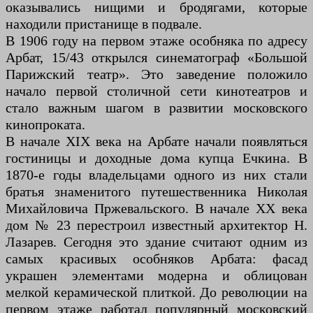
оказывались нищими и бродягами, которые
находили пристанище в подвале.
В 1906 году на первом этаже особняка по адресу
Арбат, 15/43 открылся синематограф «Большой
Парижский театр». Это заведение положило
начало первой столичной сети кинотеатров и
стало важным шагом в развитии московского
кинопроката.
В начале XIX века на Арбате начали появляться
гостиницы и доходные дома купца Ечкина. В
1870-е годы владельцами одного из них стали
братья знаменитого путешественника Николая
Михайловича Пржевальского. В начале XX века
дом № 23 перестроил известный архитектор Н.
Лазарев. Сегодня это здание считают одним из
самых красивых особняков Арбата: фасад
украшен элементами модерна и облицован
мелкой керамической плиткой. До революции на
первом этаже работал популярный московский