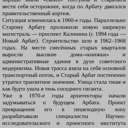
вести себя осторожнее, когда по Арбату двигался
правительственный кортеж.
Ситуация изменилась в 1960-е годы. Параллельно
Старому Арбату проложили новую широкую
магистраль — проспект Калинина (с 1994 года —
Новый Арбат). Строительство шло в 1962–1968
годах. На месте снесённых старых кварталов
выросли высокие дома-«книжки» и
административные здания в духе советского
модернизма. Новая трасса взяла на себя основной
транспортный поток, и Старый Арбат постепенно
утратил транзитное значение. Улица стала тише и
как будто ушла в тень соседнего гиганта.
Уже в 1970-е годы архитекторы начали
задумываться о будущем Арбата. Проект
превращения его в пешеходную зону
разрабатывали специалисты Научно-
исследовательского и проектного института