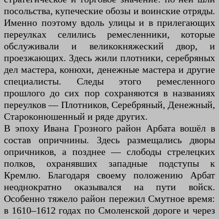
посольства, купеческие обозы и воинские отряды.
Именно поэтому вдоль улицы и в прилегающих
переулках селились ремесленники, которые
обслуживали и великокняжеский двор, и
проезжающих. Здесь жили плотники, серебряных
дел мастера, конюхи, денежные мастера и другие
специалисты. Следы этого ремесленного
прошлого до сих пор сохраняются в названиях
переулков — Плотников, Серебряный, Денежный,
Староконюшенный и ряде других.
В эпоху Ивана Грозного район Арбата вошёл в
состав опричнины. Здесь размещались дворы
опричников, а позднее — слободы стрелецких
полков, охранявших западные подступы к
Кремлю. Благодаря своему положению Арбат
неоднократно оказывался на пути войск.
Особенно тяжело район пережил Смутное время:
в 1610–1612 годах по Смоленской дороге и через