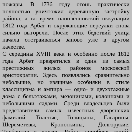
пожары. В 1736 году огонь практически
полностью уничтожил деревянную застройку
района, а во время наполеоновской оккупации
1812 года Арбат и окружающие переулки снова
сильно выгорели. После этих бедствий улица
начала отстраиваться заново уже в другом
качестве.
С середины XVIII века и особенно после 1812
года Арбат превратился в один из самых
престижных жилых районов московской
аристократии. Здесь появлялись сравнительно
небольшие, но изящные особняки в стиле
классицизма и ампира — одно- и двухэтажные
дома с бельэтажами, мезонинами, колоннами и
небольшими садами. Среди владельцев были
представители самых известных дворянских
фамилий: Толстые, Голицыны, Гагарины,
Шереметевы, Кропоткины, Долгорукие,
Трубецкие и другие. Район приобрёл тихий,