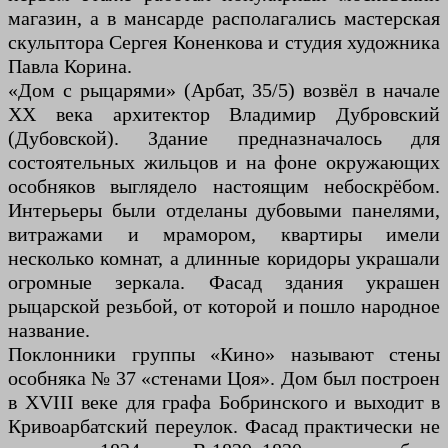
магазин, а в мансарде располагались мастерская
скульптора Сергея Коненкова и студия художника
Павла Корина.
«Дом с рыцарями» (Арбат, 35/5) возвёл в начале
XX века архитектор Владимир Дубровский
(Дубовской). Здание предназначалось для
состоятельных жильцов и на фоне окружающих
особняков выглядело настоящим небоскрёбом.
Интерьеры были отделаны дубовыми панелями,
витражами и мрамором, квартиры имели
несколько комнат, а длинные коридоры украшали
огромные зеркала. Фасад здания украшен
рыцарской резьбой, от которой и пошло народное
название.
Поклонники группы «Кино» называют стены
особняка № 37 «стенами Цоя». Дом был построен
в XVIII веке для графа Бобринского и выходит в
Кривоарбатский переулок. Фасад практически не