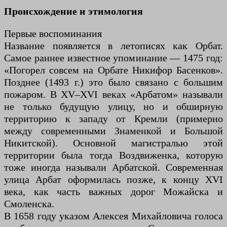
Происхождение и этимология
Первые воспоминания
Название появляется в летописях как Орбат.
Самое раннее известное упоминание — 1475 год:
«Погорел совсем на Орбате Никифор Басенков».
Позднее (1493 г.) это было связано с большим
пожаром. В XV–XVI веках «Арбатом» называли
не только будущую улицу, но и обширную
территорию к западу от Кремли (примерно
между современными Знаменкой и Большой
Никитской). Основной магистралью этой
территории была тогда Воздвиженка, которую
тоже иногда называли Арбатской. Современная
улица Арбат оформилась позже, к концу XVI
века, как часть важных дорог Можайска и
Смоленска.
В 1658 году указом Алексея Михайловича голоса