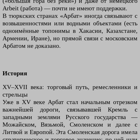
(«большая гора без реки») и даже от немецкого
Arbeit (работа) — почти не имеют поддержки.
В тюркских странах «Арбат» иногда связывают с
возвышенностями или водными объектами (есть
одноимённые топонимы в Хакасии, Казахстане,
Армении, Иране), но прямой связи с московским
Арбатом не доказано.
История
XV–XVII века: торговый путь, ремесленники и
стрельцы
Уже в XV веке Арбат стал начальным отрезком
важнейшей дороги, связывавшей Кремль с
западными землями Русского государства —
Можайском, Вязьмой, Смоленском и далее с
Литвой и Европой. Эта Смоленская дорога имела
стратегическое и торговое значение: по ней шли