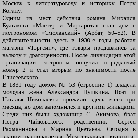
Москву к литературоведу и историку Петру
Когану.
Одним из мест действия романа Михаила
Булгакова «Мастер и Маргарита» стал дом с
гастрономом «Смоленский» (Арбат, 50–52). В
действительности здесь в 1930-е годы работал
магазин «Торгсин», где товары продавались за
валюту и драгоценности. После ликвидации этой
организации гастроном получил порядковый
номер 2 и стал вторым по значимости после
Елисеевского.
В 1831 году домом № 53 (строение 1) владела
молодая жена Александра Пушкина. Поэт и
Наталья Николаевна прожили здесь всего три
месяца, но дом запомнился и другими жильцами.
Среди них были художница С. Акимова, брат
Петра Чайковского, родственник Сергея
Рахманинова и Марина Цветаева. Сегодня в
здании располагается Мемориальная квартира-