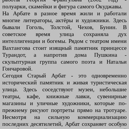
полуарки, скамейки и фигура самого Окуджавы.
На Арбате в разное время жили и работали
многие литераторы, актёры и художники. Здесь
бывали Гоголь, Толстой, Чехов, Бунин. В
советское время улица сохраняла дух
интеллигенции и богемы. Рядом с театром имени
Вахтангова стоит изящный памятник принцессе
Турандот, а напротив дома Пушкина -
скульптурная группа самого поэта и Натальи
Гончаровой.
Сегодня Старый Арбат - это одновременно
исторический памятник и живая туристическая
улица. Здесь соседствуют музеи, небольшие
театры, кафе, книжные лавки, сувенирные
магазины и уличные художники, которые по-
прежнему рисуют портреты прямо на тротуаре.
Несмотря на сильную коммерциализацию
последних десятилетий, Арбат сохраняет особую