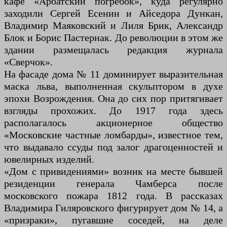
кафе «Арбатский погребок», куда регулярно
заходили Сергей Есенин и Айседора Дункан,
Владимир Маяковский и Лиля Брик, Александр
Блок и Борис Пастернак. До революции в этом же
здании размещалась редакция журнала
«Сверчок».
На фасаде дома № 11 доминирует выразительная
маска льва, выполненная скульптором в духе
эпохи Возрождения. Она до сих пор притягивает
взгляды прохожих. До 1917 года здесь
располагалось акционерное общество
«Московские частные ломбарды», известное тем,
что выдавало ссуды под залог драгоценностей и
ювелирных изделий.
«Дом с привидениями» возник на месте бывшей
резиденции генерала Чамберса после
московского пожара 1812 года. В рассказах
Владимира Гиляровского фигурирует дом № 14, а
«призраки», пугавшие соседей, на деле