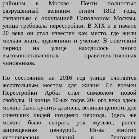
районом в Москве. Почти полностью
разрушенный великим огнем 1812 года,
связанным с оккупацией Наполеоном Москвы,
улица требовала перестройки. В XIX и в начале
20 века он стал известен как место, где жили
мелкая знать, художники и ученые. В советский
период на улице находилось много
высокопоставленных правительственных
чиновников.
По состоянию на 2016 год улица считается
желательным местом для жизни. Со времен
Перестройки Арбат стал символом новой
свободы. В конце 80-ых годов 20- ого века здесь
можно было купить джинсы, великая ценость для
советских людей позднего периода. Здесь же
можно было сыграть рок музыке, ранее
запрещенная цензурой. Из-за многих
исторических зданий и благодаря