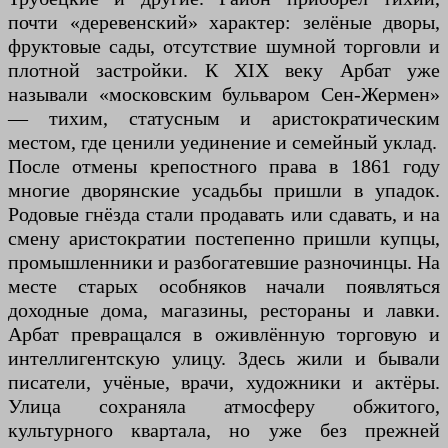
почти «деревенский» характер: зелёные дворы,
фруктовые сады, отсутствие шумной торговли и
плотной застройки. К XIX веку Арбат уже
называли «московским бульваром Сен-Жермен»
— тихим, статусным и аристократическим
местом, где ценили уединение и семейный уклад.
После отмены крепостного права в 1861 году
многие дворянские усадьбы пришли в упадок.
Родовые гнёзда стали продавать или сдавать, и на
смену аристократии постепенно пришли купцы,
промышленники и разбогатевшие разночинцы. На
месте старых особняков начали появляться
доходные дома, магазины, рестораны и лавки.
Арбат превращался в оживлённую торговую и
интеллигентскую улицу. Здесь жили и бывали
писатели, учёные, врачи, художники и актёры.
Улица сохраняла атмосферу обжитого,
культурного квартала, но уже без прежней