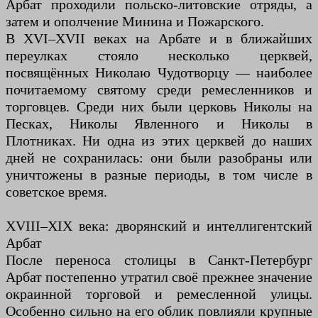
Арбат проходили польско-литовские отряды, а
затем и ополчение Минина и Пожарского.
В XVI–XVII веках на Арбате и в ближайших
переулках стояло несколько церквей,
посвящённых Николаю Чудотворцу — наиболее
почитаемому святому среди ремесленников и
торговцев. Среди них были церковь Николы на
Песках, Николы Явленного и Николы в
Плотниках. Ни одна из этих церквей до наших
дней не сохранилась: они были разобраны или
уничтожены в разные периоды, в том числе в
советское время.
XVIII–XIX века: дворянский и интеллигентский
Арбат
После переноса столицы в Санкт-Петербург
Арбат постепенно утратил своё прежнее значение
окраинной торговой и ремесленной улицы.
Особенно сильно на его облик повлияли крупные