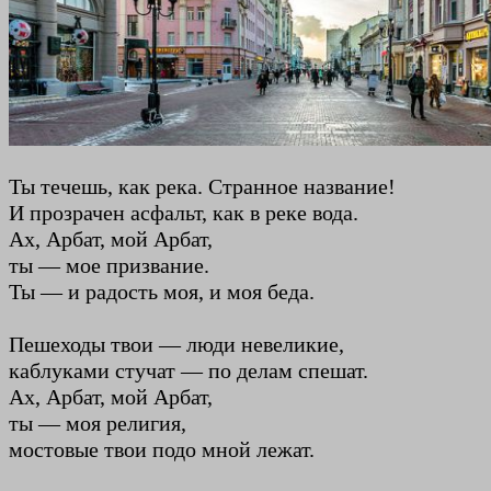
Ты течешь, как река. Странное название!
И прозрачен асфальт, как в реке вода.
Ах, Арбат, мой Арбат,
ты — мое призвание.
Ты — и радость моя, и моя беда.
Пешеходы твои — люди невеликие,
каблуками стучат — по делам спешат.
Ах, Арбат, мой Арбат,
ты — моя религия,
мостовые твои подо мной лежат.