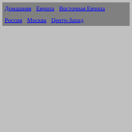
Домашняя
Европа
Восточная Европа
Россия
Москва
Центр-Запад