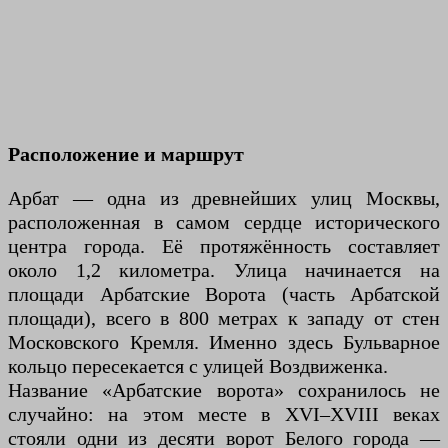
Расположение и маршрут
Арбат — одна из древнейших улиц Москвы,
расположенная в самом сердце исторического
центра города. Её протяжённость составляет
около 1,2 километра. Улица начинается на
площади Арбатские Ворота (часть Арбатской
площади), всего в 800 метрах к западу от стен
Московского Кремля. Именно здесь Бульварное
кольцо пересекается с улицей Воздвиженка.
Название «Арбатские ворота» сохранилось не
случайно: на этом месте в XVI–XVIII веках
стояли одни из десяти ворот Белого города —