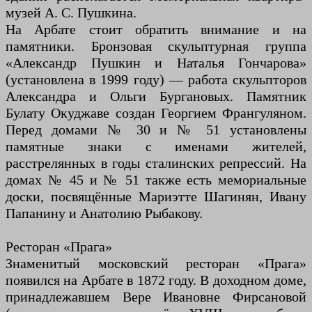
музей А. С. Пушкина.
На Арбате стоит обратить внимание и на
памятники. Бронзовая скульптурная группа
«Александр Пушкин и Наталья Гончарова»
(установлена в 1999 году) — работа скульпторов
Александра и Ольги Бургановых. Памятник
Булату Окуджаве создан Георгием Франгуляном.
Перед домами № 30 и № 51 установлены
памятные знаки с именами жителей,
расстрелянных в годы сталинских репрессий. На
домах № 45 и № 51 также есть мемориальные
доски, посвящённые Мариэтте Шагинян, Ивану
Папанину и Анатолию Рыбакову.
Ресторан «Прага»
Знаменитый московский ресторан «Прага»
появился на Арбате в 1872 году. В доходном доме,
принадлежавшем Вере Ивановне Фирсановой