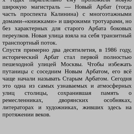
широкую магистраль — Новый Арбат (тогда
часть проспекта Калинина) с многоэтажными
домами-«книжками» и широкими тротуарами, но
без характерных для старого Арбата боковых
переулков. Новая улица взяла на себя транзитный
транспортный поток.
Спустя примерно два десятилетия, в 1986 году,
исторический Арбат стал первой полностью
пешеходной улицей Москвы. Чтобы избежать
путаницы с соседним Новым Арбатом, его всё
чаще начали называть Старым Арбатом. Сегодня
это одна из самых узнаваемых и атмосферных
улиц столицы, сохранившая память о
ремесленниках, дворянских особняках,
литераторах и художниках, живших здесь на
протяжении веков.