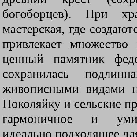
богоборцев). При хр
мастерская, где создаю
привлекает множество
ценный памятник феде
сохранилась подлинн
живописными видами н
Поколяйку и сельские пр
гармоничное и умир
идеально подходящее дл