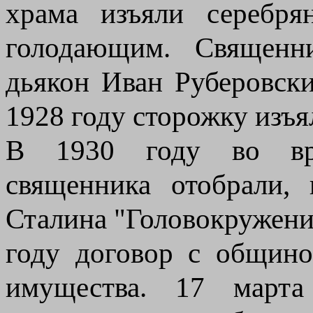
храма изъяли серебр
голодающим. Священн
дьякон Иван Руберовск
1928 году сторожку изъя
В 1930 году во вре
священника отобрали,
Сталина "Головокружение
году договор с общино
имущества. 17 марта