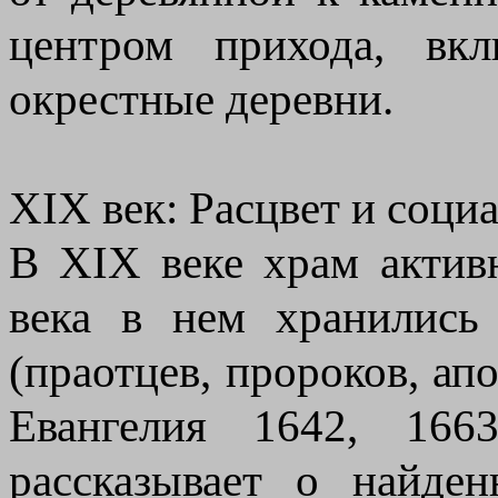
центром прихода, вк
окрестные деревни.
XIX век: Расцвет и соци
В XIX веке храм актив
века в нем хранились
(праотцев, пророков, апо
Евангелия 1642, 166
рассказывает о найде