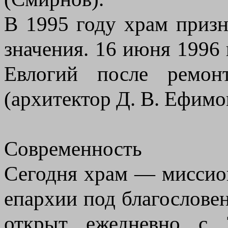
В 1995 году храм приз
значения. 16 июня 1996 
Евлогий после ремонт
(архитектор Д. В. Ефимо
Современность
Сегодня храм — миссио
епархии под благослове
открыт ежедневно с 7