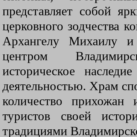
представляет собой яр
церковного зодчества к
Архангелу Михаилу и
центром Владимир
историческое наследи
деятельностью. Храм сп
количество прихожан 
туристов своей истор
традициями Владимирско