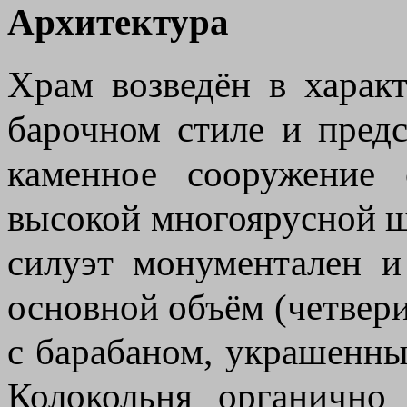
Архитектура
Храм возведён в харак
барочном стиле и пред
каменное сооружение 
высокой многоярусной 
силуэт монументален и
основной объём (четвер
с барабаном, украшенн
Колокольня органично