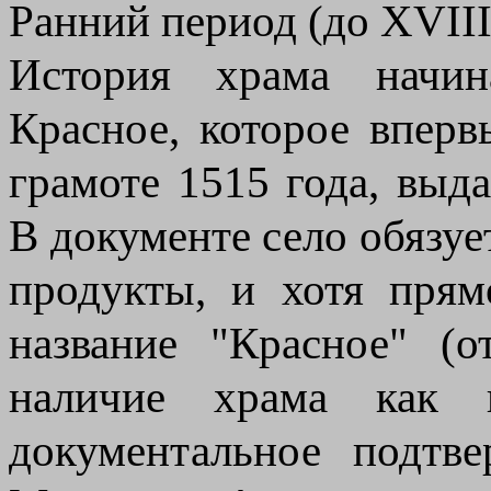
Ранний период (до XVIII
История храма начин
Красное, которое впер
грамоте 1515 года, выд
В документе село обязуе
продукты, и хотя прям
название "Красное" (о
наличие храма как ц
документальное подтв