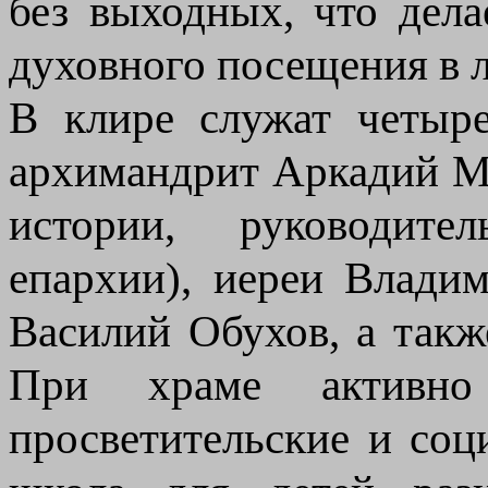
без выходных, что дел
духовного посещения в л
В клире служат четыр
архимандрит Аркадий М
истории, руководите
епархии), иереи Влад
Василий Обухов, а так
При храме активно 
просветительские и соц