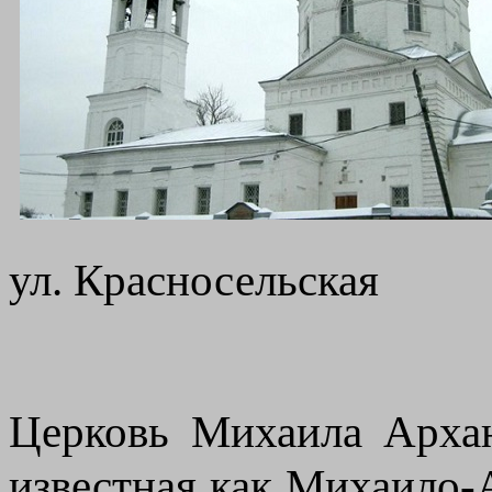
ул. Красносельская
Церковь Михаила Архан
известная как Михаило-