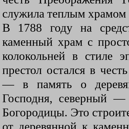
служила теплым храмом 
В 1788 году на средс
каменный храм с прост
колокольней в стиле э
престол остался в чес
— в память о деревя
Господня, северный —
Богородицы. Это строит
от деревянной к каменн