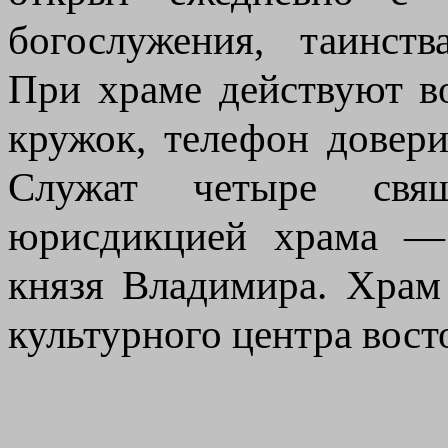
богослужения, таинств
При храме действуют в
кружок, телефон довери
Служат четыре свя
юрисдикцией храма — 
князя Владимира. Храм
культурного центра вост