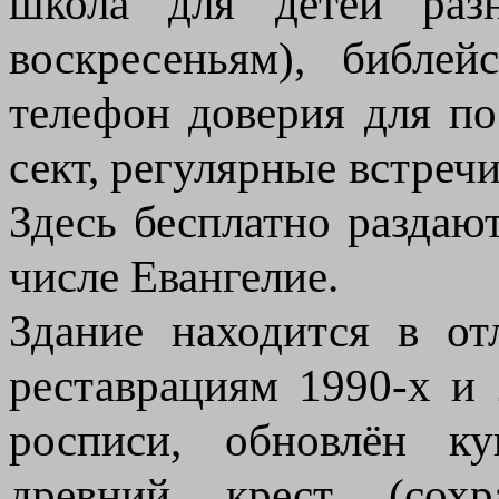
школа для детей разн
воскресеньям), библе
телефон доверия для п
сект, регулярные встре
Здесь бесплатно раздаю
числе Евангелие.
Здание находится в от
реставрациям 1990-х и 
росписи, обновлён ку
древний крест (сох