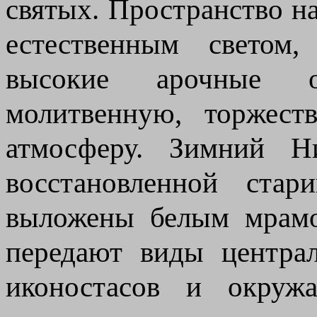
святых. Пространство н
естественным светом,
высокие арочные о
молитвенную, торжес
атмосферу. Зимний Н
восстановленной ста
выложены белым мрамо
передают виды централ
иконостасов и окружа