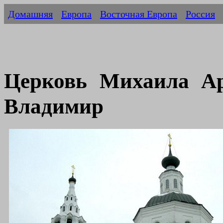
Домашняя
Европа
Восточная Европа
Россия
Церковь Михаила Ар
Владимир