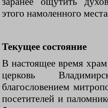
заранее ощутить духо
этого намоленного места
Текущее состояние
В настоящее время храм
церковь Владими
благословением митроп
посетителей и паломник