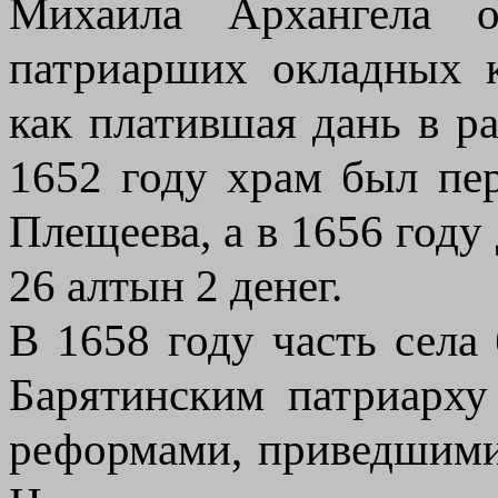
Михаила Архангела 
патриарших окладных к
как платившая дань в ра
1652 году храм был пе
Плещеева, а в 1656 году
26 алтын 2 денег.
В 1658 году часть сел
Барятинским патриарху
реформами, приведшими 