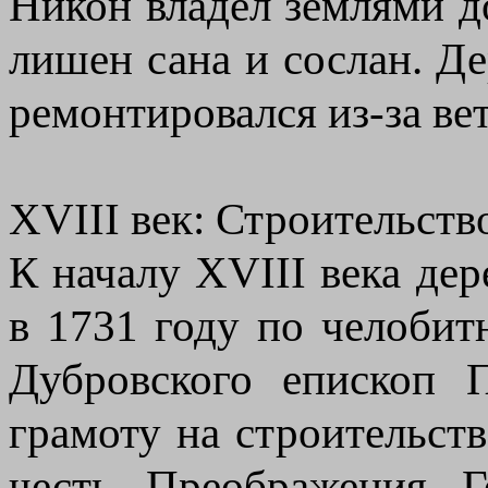
Никон владел землями д
лишен сана и сослан. Д
ремонтировался из-за вет
XVIII век: Строительств
К началу XVIII века дер
в 1731 году по челоби
Дубровского епископ 
грамоту на строительст
честь Преображения Го