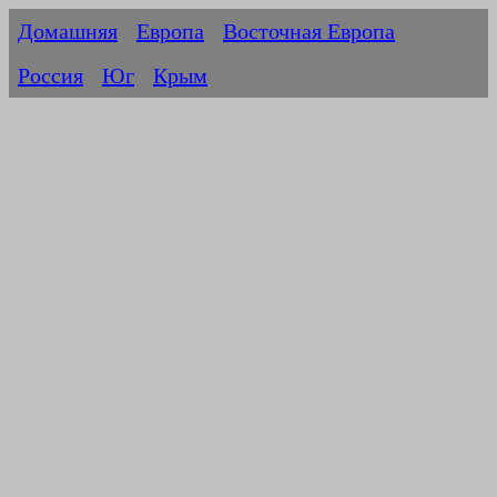
Домашняя
Европа
Восточная Европа
Россия
Юг
Крым