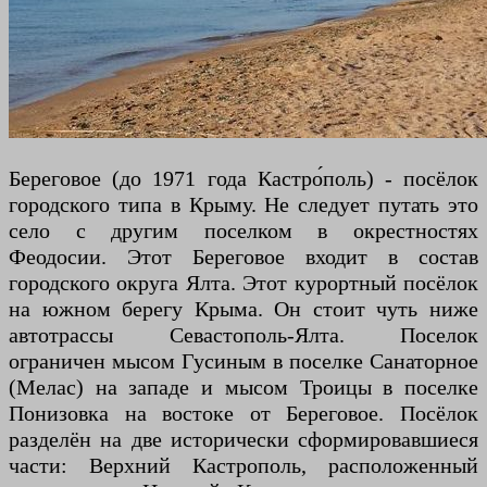
Береговое (до 1971 года Кастро́поль) - посёлок
городского типа в Крыму. Не следует путать это
село с другим поселком в окрестностях
Феодосии. Этот Береговое входит в состав
городского округа Ялта. Этот курортный посёлок
на южном берегу Крыма. Он стоит чуть ниже
автотрассы Севастополь-Ялта. Поселок
ограничен мысом Гусиным в поселке Санаторное
(Мелас) на западе и мысом Троицы в поселке
Понизовка на востоке от Береговое. Посёлок
разделён на две исторически сформировавшиеся
части: Верхний Кастрополь, расположенный