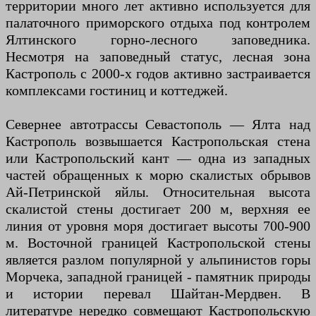
территории много лет активно используется для
палаточного приморского отдыха под контролем
Ялтинского горно-лесного заповедника.
Несмотря на заповедный статус, лесная зона
Кастрополь с 2000-х годов активно застраивается
комплексами гостиниц и коттеджей.
Севернее автотрассы Севастополь — Ялта над
Кастрополь возвышается Кастропольская стена
или Кастропольский кант — одна из западных
частей обращенных к морю скалистых обрывов
Ай-Петринской яйлы. Относительная высота
скалистой стены достигает 200 м, верхняя ее
линия от уровня моря достигает высоты 700-900
м. Восточной границей Кастропольской стены
является разлом популярной у альпинистов горы
Морчека, западной границей - памятник природы
и истории перевал Шайтан-Мердвен. В
литературе нередко совмещают Кастропольскую