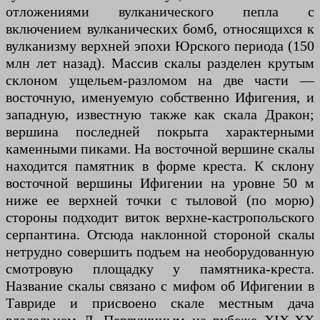
отложениями вулканического пепла с
включением вулканических бомб, относящихся к
вулканизму верхней эпохи Юрского периода (150
млн лет назад). Массив скалы разделен крутым
склоном ущельем-разломом на две части —
восточную, именуемую собственно Ифигения, и
западную, известную также как скала Дракон;
вершина последней покрыта характерными
каменными пиками. На восточной вершине скалы
находится памятник в форме креста. К склону
восточной вершины Ифигении на уровне 50 м
ниже ее верхней точки с тыловой (по морю)
стороны подходит виток верхне-кастропольского
серпантина. Отсюда наклонной стороной скалы
нетрудно совершить подъем на необорудованную
смотровую площадку у памятника-креста.
Название скалы связано с мифом об Ифигении в
Тавриде и присвоено скале местным дача