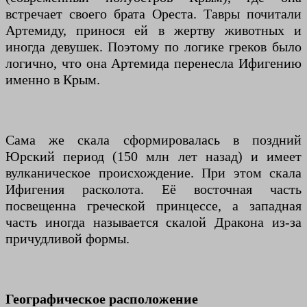
встречает своего брата Ореста. Тавры почитали
Артемиду, принося ей в жертву животных и
иногда девушек. Поэтому по логике греков было
логично, что она Артемида перенесла Ифигению
именно в Крым.
Сама же скала сформировалась в поздний
Юрский период (150 млн лет назад) и имеет
вулканическое происхождение. При этом скала
Ифигения расколота. Её восточная часть
посвещенна греческой принцессе, а западная
часть иногда называется скалой Дракона из-за
причудливой формы.
Географическое расположение