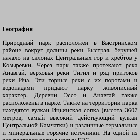
География
Природный парк расположен в Быстринском
районе вокруг долины реки Быстрая, берущей
начало на склонах Центральных гор и хребтов у
Козыревки. Через парк также протекают река
Анавгай, верховья реки Тигил и ряд притоков
реки Ича. Эти горные реки с их порогами и
водопадами придают парку живописный
характер. Деревни Эссо и Анавгай также
расположены в парке. Также на территории парка
находятся вулкан Ицьинская сопка (высота 3607
метров, самый высокий действующий вулкан
Центральной Камчатки) и различные термальные
и минеральные горячие источники. На одной из