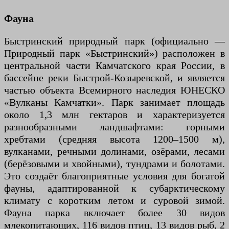
Фауна
Быстринский природный парк (официально —
Природный парк «Быстринский») расположен в
центральной части Камчатского края России, в
бассейне реки Быстрой-Козыревской, и является
частью объекта Всемирного наследия ЮНЕСКО
«Вулканы Камчатки». Парк занимает площадь
около 1,3 млн гектаров и характеризуется
разнообразными ландшафтами: горными
хребтами (средняя высота 1200–1500 м),
вулканами, речными долинами, озёрами, лесами
(берёзовыми и хвойными), тундрами и болотами.
Это создаёт благоприятные условия для богатой
фауны, адаптированной к субарктическому
климату с коротким летом и суровой зимой.
Фауна парка включает более 30 видов
млекопитающих, 116 видов птиц, 13 видов рыб, 2