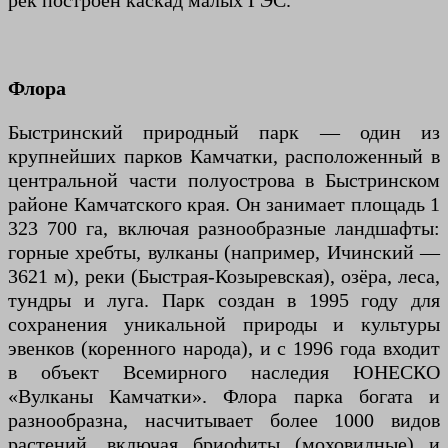
рек построен каскад малых ГЭС.
Флора
Быстринский природный парк — один из
крупнейших парков Камчатки, расположенный в
центральной части полуострова в Быстринском
районе Камчатского края. Он занимает площадь 1
323 700 га, включая разнообразные ландшафты:
горные хребты, вулканы (например, Ичинский —
3621 м), реки (Быстрая-Козыревская), озёра, леса,
тундры и луга. Парк создан в 1995 году для
сохранения уникальной природы и культуры
эвенков (коренного народа), и с 1996 года входит
в объект Всемирного наследия ЮНЕСКО
«Вулканы Камчатки». Флора парка богата и
разнообразна, насчитывает более 1000 видов
растений, включая бриофиты (моховидные) и