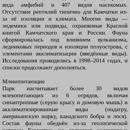
вида амфибий и 407 видов насекомых.
Отсутствие рептилий типично для Камчатки из-
за её изоляции и климата. Многие виды —
эндемики или подвиды, охраняемые Красной
книгой Камчатского края и России. Фауна
сформировалась под влиянием вулканизма,
ледниковых периодов и изоляции полуострова, с
элементами акклиматизации (введённые виды).
Исследования проводились в 1998–2014 годах, и
списки продолжают дополняться.
Млекопитающие
Парк насчитывает более 30 видов
млекопитающих из 6 отрядов, включая
синантропные (серую крысу и домовую мышь) и
акклиматизированные виды (ондатру,
американскую норку, канадского бобра и лося).
Состав фауны обеднён из-за геологической