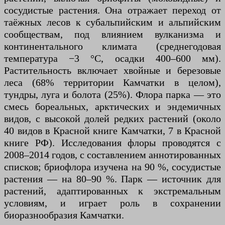
сосудистые растения. Она отражает переход от
таёжных лесов к субальпийским и альпийским
сообществам, под влиянием вулканизма и
континентального климата (среднегодовая
температура −3 °C, осадки 400–600 мм).
Растительность включает хвойные и березовые
леса (68% территории Камчатки в целом),
тундры, луга и болота (25%). Флора парка — это
смесь бореальных, арктических и эндемичных
видов, с высокой долей редких растений (около
40 видов в Красной книге Камчатки, 7 в Красной
книге РФ). Исследования флоры проводятся с
2008–2014 годов, с составлением аннотированных
списков; бриофлора изучена на 90 %, сосудистые
растения — на 80–90 %. Парк — источник для
растений, адаптированных к экстремальным
условиям, и играет роль в сохранении
биоразнообразия Камчатки.