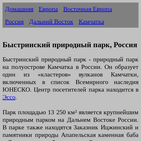
Домашняя
Европа
Восточная Европа
Россия
Дальний Восток
Камчатка
Быстринский природный парк, Россия
Быстринский природный парк - природный парк
на полуострове Камчатка в России. Он образует
один из «кластеров» вулканов Камчатки,
включенных в список Всемирного наследия
ЮНЕСКО. Центр посетителей парка находится в
Эссо
.
Парк площадью 13 250 км² является крупнейшим
природным парком на Дальнем Востоке России.
В парке также находятся Заказник Ицжинский и
памятники природы Апапельская каменная баба