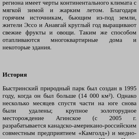
региона имеет черты континентального климата с
мягкой зимой и жарким летом. Благодаря
горячим источникам, бьющим из-под земли,
жители Эссо и Анавгай круглый год выращивают
свежие фрукты и овощи. Таким же способом
отапливаются многоквартирные дома и
некоторые здания.
История
Быстринский природный парк был создан в 1995
году, когда он был больше (14 000 км²). Однако
несколько месяцев спустя части на юге снова
были удалены; крупное золоторудное
месторождение Агинское (с 2005 г.
разрабатывается канадско-американо-российским
совместным предприятием «Камголд») и медно-