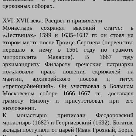
церковных соборах.
XVI–XVII века: Расцвет и привилегии
Монастырь сохранял высокий статус: в
«Лествицах» 1599 и 1635–1637 гг. он стоял на
втором месте после Троице-Сергиева (первенство
перешло к нему в 1561 году по грамоте
митрополита Макария). В 1667 году
архимандриту Филарету греческие патриархи
пожаловали право ношения скрижалей на
мантии, архиерейского посоха и титул
«преподобнейший». Он участвовал в Большом
Московском соборе 1666–1667 гг., доставлял
грамоту Никону и присутствовал при его
низложении.
К монастырю приписали Феодоровский
монастырь (1682) и Георгиевский (1692). Богатые
вклады поступали от царей (Иван Грозный, Борис