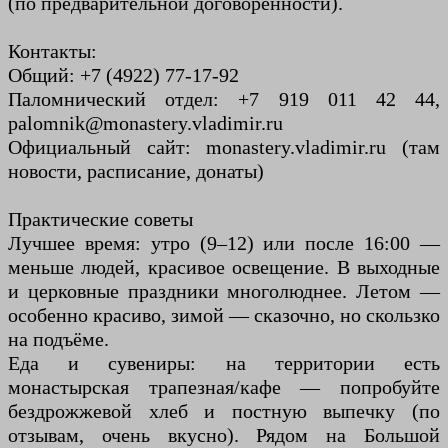
(по предварительной договорённости).
Контакты:
Общий: +7 (4922) 77-17-92
Паломнический отдел: +7 919 011 42 44,
palomnik@monastery.vladimir.ru
Официальный сайт: monastery.vladimir.ru (там
новости, расписание, донаты)
Практические советы
Лучшее время: утро (9–12) или после 16:00 —
меньше людей, красивое освещение. В выходные
и церковные праздники многолюднее. Летом —
особенно красиво, зимой — сказочно, но скользко
на подъёме.
Еда и сувениры: на территории есть
монастырская трапезная/кафе — попробуйте
бездрожжевой хлеб и постную выпечку (по
отзывам, очень вкусно). Рядом на Большой