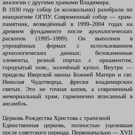
аналогии с другими храмами Владимира.
В 1930 году собор (и колокольню) разобрали по
инициативе ОГПУ. Современный собор — храм-
памятник, возведённый в 1999–2004 годах на
древнем фундаменте после археологических
раскопок (1995–1999). Он выполнен в
упрощённых формах с использованием
археологических данных: белокаменные
элементы, резной портал с орнаментом,
городчатый пояс, золочёный купол. Внутри —
приделы Иверской иконы Божией Матери и свт.
Николая Чудотворца, фрески владимирских
святых. Это не точная копия, а современный
мемориальный храм, гармонично вписанный в
ансамбль.
Церковь Рождества Христова с трапезной
Единственная церковь, полностью уцелевшая
после советского периода. Первоначально — XVII