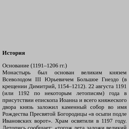
История
Основание (1191–1206 гг.)
Монастырь был основан великим князем
Всеволодом III Юрьевичем Большое Гнездо (в
крещении Димитрий, 1154–1212). 22 августа 1191
(или 1192 по некоторым летописям) года в
присутствии епископа Иоанна и всего княжеского
двора князь заложил каменный собор во имя
Рождества Пресвятой Богородицы «в осыпи подле
Ивановских ворот». Храм освятили в 1197 году.
Летопись сообщает: «тогож лета заложи великий