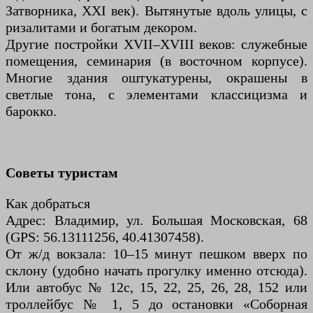
Затворника, XXI век). Вытянутые вдоль улицы, с
ризалитами и богатым декором.
Другие постройки XVII–XVIII веков: служебные
помещения, семинария (в восточном корпусе).
Многие здания оштукатурены, окрашены в
светлые тона, с элементами классицизма и
барокко.
Советы туристам
Как добраться
Адрес: Владимир, ул. Большая Московская, 68
(GPS: 56.13111256, 40.41307458).
От ж/д вокзала: 10–15 минут пешком вверх по
склону (удобно начать прогулку именно отсюда).
Или автобус № 12с, 15, 22, 25, 26, 28, 152 или
троллейбус № 1, 5 до остановки «Соборная