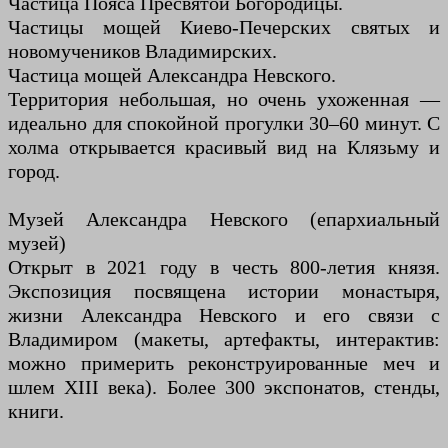
Частица Пояса Пресвятой Богородицы.
Частицы мощей Киево-Печерских святых и
новомучеников Владимирских.
Частица мощей Александра Невского.
Территория небольшая, но очень ухоженная —
идеально для спокойной прогулки 30–60 минут. С
холма открывается красивый вид на Клязьму и
город.
Музей Александра Невского (епархиальный
музей)
Открыт в 2021 году в честь 800-летия князя.
Экспозиция посвящена истории монастыря,
жизни Александра Невского и его связи с
Владимиром (макеты, артефакты, интерактив:
можно примерить реконструированные меч и
шлем XIII века). Более 300 экспонатов, стенды,
книги.