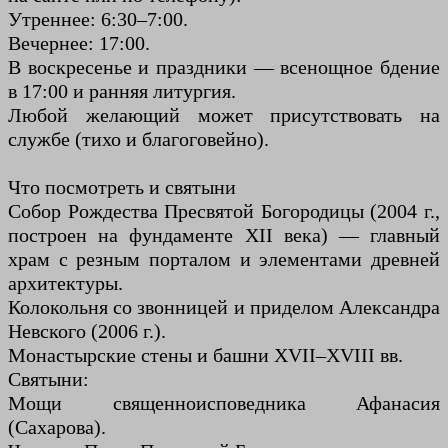
Утреннее: 6:30–7:00.
Вечернее: 17:00.
В воскресенье и праздники — всенощное бдение
в 17:00 и ранняя литургия.
Любой желающий может присутствовать на
службе (тихо и благоговейно).
Что посмотреть и святыни
Собор Рождества Пресвятой Богородицы (2004 г.,
построен на фундаменте XII века) — главный
храм с резным порталом и элементами древней
архитектуры.
Колокольня со звонницей и приделом Александра
Невского (2006 г.).
Монастырские стены и башни XVII–XVIII вв.
Святыни:
Мощи священноисповедника Афанасия
(Сахарова).