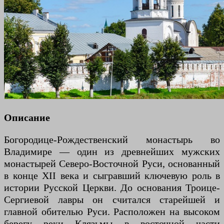
Описание
Богородице-Рождественский монастырь во
Владимире — один из древнейших мужских
монастырей Северо-Восточной Руси, основанный
в конце XII века и сыгравший ключевую роль в
истории Русской Церкви. До основания Троице-
Сергиевой лавры он считался старейшей и
главной обителью Руси. Расположен на высоком
берегу реки Клязьмы в восточной части