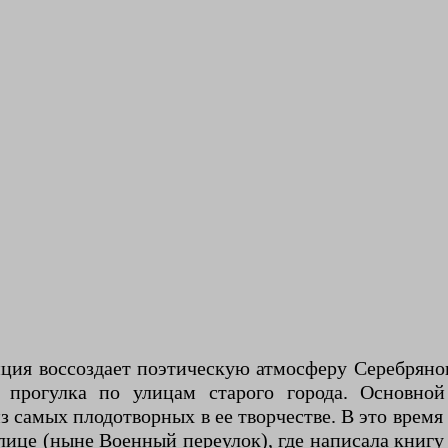
ция воссоздает поэтическую атмосферу Серебряного
о прогулка по улицам старого города. Основно
з самых плодотворных в ее творчестве. В это время
ице (ныне Военный переулок), где написала книг