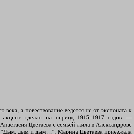
 века, а повествование ведется не от экспоната к
й акцент сделан на период 1915–1917 годов —
 Анастасия Цветаева с семьей жила в Александрове
у "Дым, дым и дым…". Марина Цветаева приезжала