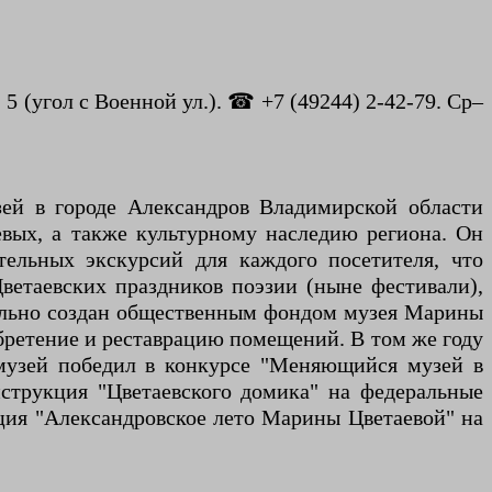
 (угол с Военной ул.). ☎ +7 (49244) 2-42-79. Ср–
ей в городе Александров Владимирской области
вых, а также культурному наследию региона. Он
тельных экскурсий для каждого посетителя, что
ветаевских праздников поэзии (ныне фестивали),
ачально создан общественным фондом музея Марины
обретение и реставрацию помещений. В том же году
 музей победил в конкурсе "Меняющийся музей в
струкция "Цветаевского домика" на федеральные
зиция "Александровское лето Марины Цветаевой" на