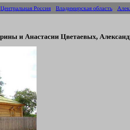
Центральная Россия
Владимирская область
Алек
рины и Анастасии Цветаевых, Александ