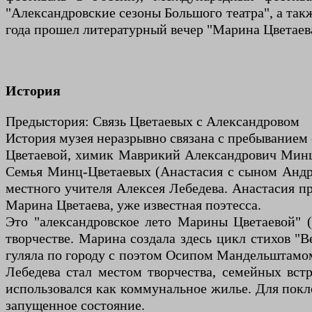
"Александровские сезоны Большого театра", а так
года прошел литературный вечер "Марина Цветаев
История
Предыстория: Связь Цветаевых с Александровом
История музея неразрывно связана с пребыванием 
Цветаевой, химик Маврикий Александрович Минц, 
Семья Минц-Цветаевых (Анастасия с сыном Андр
местного учителя Алексея Лебедева. Анастасия про
Марина Цветаева, уже известная поэтесса.
Это "александровское лето Марины Цветаевой" 
творчестве. Марина создала здесь цикл стихов "
гуляла по городу с поэтом Осипом Мандельштамом
Лебедева стал местом творчества, семейных вст
использовался как коммунальное жилье. Для покл
запущенное состояние.