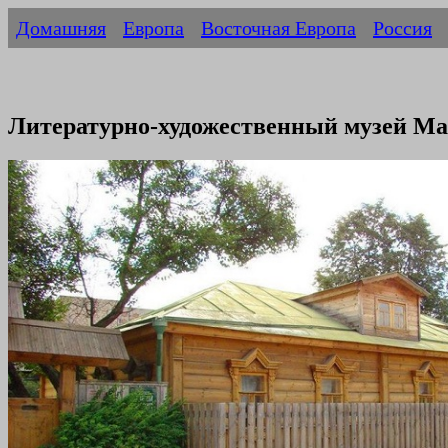
Домашняя
Европа
Восточная Европа
Россия
Литературно-художественный музей Ма