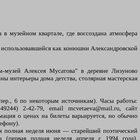
 в музейном квартале, где воссоздана атмосфера
, использовавшийся как конюшни Александровской
м-музей Алексея Мусатова" в деревне Лизуново
ны интерьеры дома детства, столярная мастерская
 пер., 6 по некоторым источникам). Часы работы:
244) 2-42-79, email mcvetaeva@mail.ru, сайт
ормация о ценах на билеты варьируется, но обычно
ефону).
яя полная неделя июня — старейший поэтический
 (первая полная неделя апреля с 1994 года),