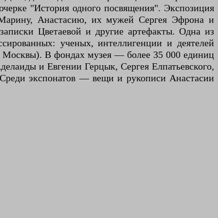
 очерке "История одного посвящения". Экспозиция
я Марину, Анастасию, их мужей Сергея Эфрона и
записки Цветаевой и другие артефакты. Одна из
сированных: ученых, интеллигенции и деятелей
т Москвы). В фондах музея — более 35 000 единиц
делаиды и Евгении Герцык, Сергея Елпатьевского,
 Среди экспонатов — вещи и рукописи Анастасии