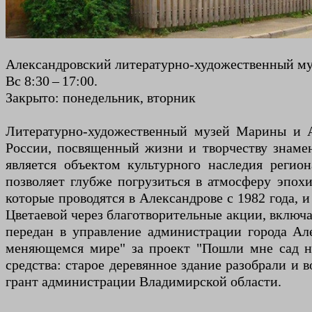
Александровский литературно-художественный музе
Вс 8:30 – 17:00.
Закрыто: понедельник, вторник
Литературно-художественный музей Марины и А
России, посвященный жизни и творчеству знаме
является объектом культурного наследия регио
позволяет глубже погрузиться в атмосферу эпох
которые проводятся в Александрове с 1982 года,
Цветаевой через благотворительные акции, включа
передан в управление администрации города Ал
меняющемся мире" за проект "Пошли мне сад на
средства: старое деревянное здание разобрали и 
грант администрации Владимирской области.