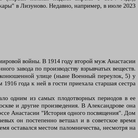
жары" в Лизуново. Недавно, например, в июле 2023
 мировой войны. В 1914 году второй муж Анастасии
ного завода по производству взрывчатых веществ.
конюшенной улице (ныне Военный переулок, 5) у
м 1916 года к ней в гости приехала старшая сестра
ало одним из самых плодотворных периодов в ее
оскве и другие произведения. В Александрове она
эссе Анастасии "История одного посвящения". Дом
аевых он постепенно ветшал и в советское время
емя оставался местом паломничества, несмотря на