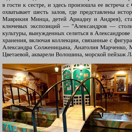
в гости к сестре, и здесь произошла ее встреча
охватывает шесть залов, где представлены ист
Маврикия Минца, детей Ариадну и Андрея), ста
ключевых экспозиций — "Александров — столиц
культуры, вынужденных селиться в Александрове 
хранения, включая коллекции, связанные с фигур
Александра Солженицына, Анатолия Марченко, М
Цветаевой, акварели Волошина, морской пейзаж Л