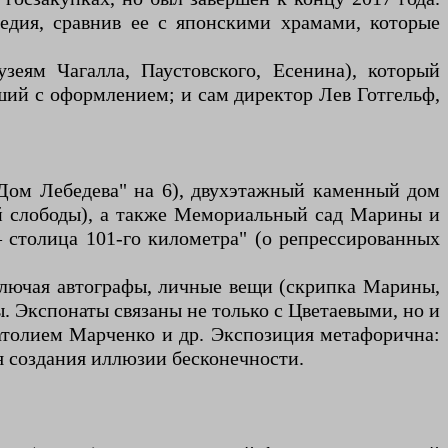
ледия, сравнив ее с японскими храмами, которые
зеям Чагалла, Паустовского, Есенина), который
ий с оформлением; и сам директор Лев Готгельф,
"Дом Лебедева" на 6), двухэтажный каменный дом
й слободы), а также Мемориальный сад Марины и
 столица 101-го километра" (о репрессированных
ключая автографы, личные вещи (скрипка Марины,
. Экспонаты связаны не только с Цветаевыми, но и
олием Марченко и др. Экспозиция метафорична:
я создания иллюзии бесконечности.
.