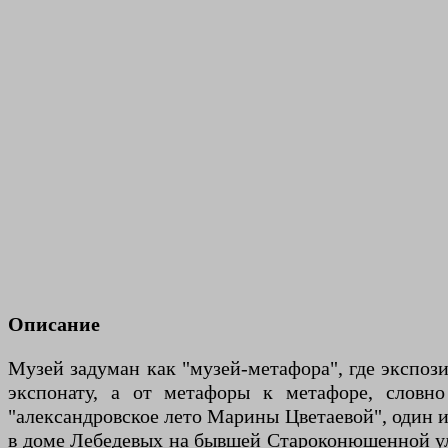
Описание
Музей задуман как "музей-метафора", где экспози
экспонату, а от метафоры к метафоре, словн
"александровское лето Марины Цветаевой", один и
в доме Лебедевых на бывшей Староконюшенной ул