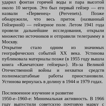
ударил фонтан горячей воды и пара высотой
около 10 метров. Это был первый гейзер — его
назвали «Первенец» (Pervenets). Позже
обнаружили, что весь приток (названный
Гейзерной) — гейзерное поле. Летом 1941 года
провели дальнейшие исследования, открыли
множество источников и отправили телеграмму в
Москву.
Открытие стало одним из значимых
географических событий XX века. Устинова
публиковала материалы позже (в 1955 году вышла
книга «Камчатские гейзеры»). Из-за Великой
Отечественной войны и нехватки средств
полномасштабные работы приостановили.
Устинова вернулась в долину в 1944 и 1979 годах.
Послевоенное изучение и развитие
1950-е–1960-е: Минимальная активность. В 1966
году выпустили советскую почтовую марку с