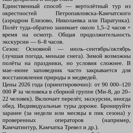
Единственный способ — вертолётный тур из
окрестностей Петропавловска-Камчатского
(аэродром Елизово, Николаевка или Паратунка).
Полёт туда-обратно занимает около 1,5–2 часов +
время на осмотр. Общая продолжительность
экскурсии — 6–8 часов.
Сезон: Основной — июль–сентябрь/октябрь
(лучшая погода, меньше снега). Зимой возможны
полёты на праздники, но условия сложнее. В
мае–июне заповедник часто закрывается для
восстановления природы и медведей.
Цены 2026 года (ориентировочно): от 90 000–120
000 ₽ за человека в сборной группе (Ми-8, до 20–
22 человек). Включает перелёт, экскурсии, иногда
обед. Индивидуальные туры дороже. Бронируйте
заранее (за недели или месяцы в пик сезона) у
проверенных операторов (например,
Камчатинтур, Камчатка Тревел и др.).