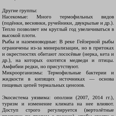
Другие группы:
Насекомые: Много термофильных видов
(подёнки, веснянки, ручейники, двукрылые и др.).
Тепло позволяет им круглый год увеличиваться в
высокой плоти.
Рыбы и наземноводные: В реке Гейзерной рыбы
ограничены из-за минерализации, но в притоках
и окрестностях обитают лососёвые (нерка, кета и
др.), на которых охотятся медведи и птицы.
Амфибии редки, но присутствуют.
Микроорганизмы: Термофильные бактерии и
жидкости в кипящих источниках — основа
пищевых цепей термальных ценозов.
Экосистема уязвима: оползни (2007, 2014 гг.),
туризм и изменение климата на нее влияют.
Доступ строго регулируется (вертолётные