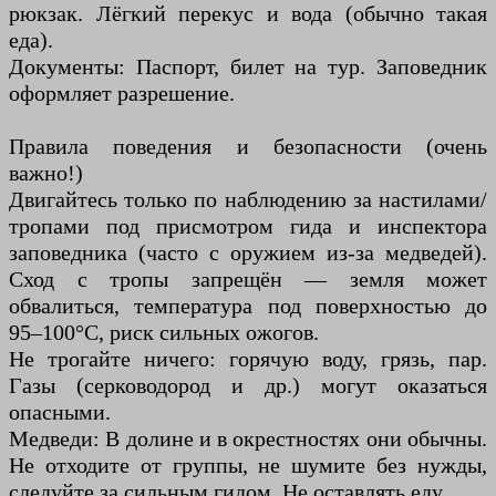
рюкзак. Лёгкий перекус и вода (обычно такая
еда).
Документы: Паспорт, билет на тур. Заповедник
оформляет разрешение.
Правила поведения и безопасности (очень
важно!)
Двигайтесь только по наблюдению за настилами/
тропами под присмотром гида и инспектора
заповедника (часто с оружием из-за медведей).
Сход с тропы запрещён — земля может
обвалиться, температура под поверхностью до
95–100°C, риск сильных ожогов.
Не трогайте ничего: горячую воду, грязь, пар.
Газы (серководород и др.) могут оказаться
опасными.
Медведи: В долине и в окрестностях они обычны.
Не отходите от группы, не шумите без нужды,
следуйте за сильным гидом. Не оставлять еду.