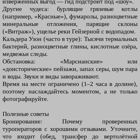
изверженных выгод — гид подстроит под «шоу».
Другие чудеса: бурлящие грязевые котлы
(например, «Красные»), фумаролы, разноцветные
минеральные отложения, парящие склоны
(«Витраж»), ущелье реки Гейзерной с водопадом.
Кальдера Узон (часто в туре): Тысячи термальных
бактерий, разноцветные глины, кислотные озёра,
медвежьи следы.
Обстановка: «Марсианские» или
«доисторические» пейзажи, запах серы, шум пара
и воды. Звуки и виды завораживают.
Время на месте ограничено (1–2 часа в долине),
поэтому наслаждайтесь моментом, а не только
фотографируйте.
Полезные советы
Бронирование: Почему проверенных
туроператоров с хорошими отзывами. Уточните,
что входит (обед, трансфер до вертолётной