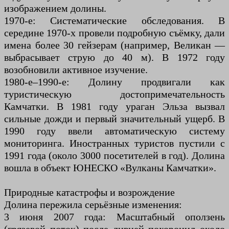
изображением долины.
1970-е: Систематические обследования. В
середине 1970-х провели подробную съёмку, дали
имена более 30 гейзерам (например, Великан —
выбрасывает струю до 40 м). В 1972 году
возобновили активное изучение.
1980-е–1990-е: Долину продвигали как
туристическую достопримечательность
Камчатки. В 1981 году ураган Эльза вызвал
сильные дожди и первый значительный ущерб. В
1990 году ввели автоматическую систему
мониторинга. Иностранных туристов пустили с
1991 года (около 3000 посетителей в год). Долина
вошла в объект ЮНЕСКО «Вулканы Камчатки».
Природные катастрофы и возрождение
Долина пережила серьёзные изменения:
3 июня 2007 года: Масштабный оползень