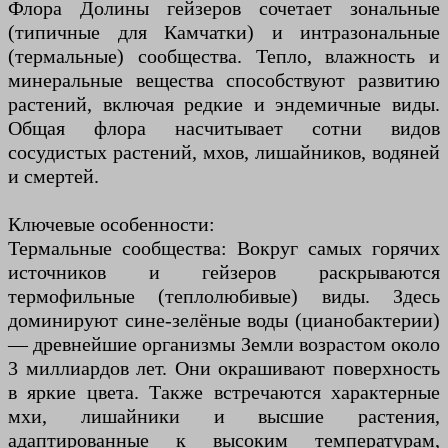
Флора Долины гейзеров сочетает зональные
(типичные для Камчатки) и интразональные
(термальные) сообщества. Тепло, влажность и
минеральные вещества способствуют развитию
растений, включая редкие и эндемичные виды.
Общая флора насчитывает сотни видов
сосудистых растений, мхов, лишайников, водяней
и смертей.
Ключевые особенности:
Термальные сообщества: Вокруг самых горячих
источников и гейзеров раскрываются
термофильные (теплолюбивые) виды. Здесь
доминируют сине-зелёные воды (цианобактерии)
— древнейшие организмы Земли возрастом около
3 миллиардов лет. Они окрашивают поверхность
в яркие цвета. Также встречаются характерные
мхи, лишайники и высшие растения,
адаптированные к высоким температурам,