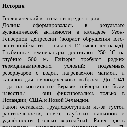
История
Геологический контекст и предыстория
Долина сформировалась в результате
вулканической активности в кальдере Узон-
Гейзерной депрессии (возраст обрушения юго-
восточной части — около 9–12 тысяч лет назад).
Глубинные температуры достигают 250 °C на
глубине 500 м. Гейзеры требуют редких
термодинамических условий: подземных
резервуаров с водой, нагреваемой магмой, и
каналов для периодического выброса. До 1941
года на континенте Евразия гейзеры не были
известны — они фиксировались только в
Исландии, США и Новой Зеландии.
Район оставался труднодоступным из-за густой
растительности, снега, глубоких каньонов и
удалённости (только вертолёты). Ранее здесь