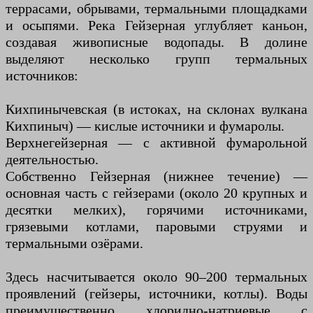
террасами, обрывами, термальными площадками
и осыпями. Река Гейзерная углубляет каньон,
создавая живописные водопады. В долине
выделяют несколько групп термальных
источников:
Кихпинычевская (в истоках, на склонах вулкана
Кихпиныч) — кислые источники и фумаролы.
Верхнегейзерная — с активной фумарольной
деятельностью.
Собственно Гейзерная (нижнее течение) —
основная часть с гейзерами (около 20 крупных и
десятки мелких), горячими источниками,
грязевыми котлами, паровыми струями и
термальными озёрами.
Здесь насчитывается около 90–200 термальных
проявлений (гейзеры, источники, котлы). Воды
преимущественно хлоридно-натриевые с