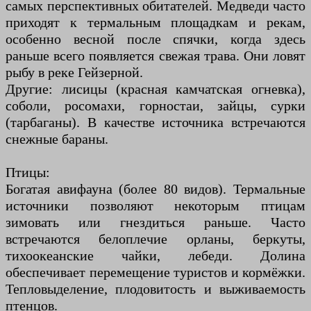
самых перспективных обитателей. Медведи часто
приходят к термальным площадкам и рекам,
особенно весной после спячки, когда здесь
раньше всего появляется свежая трава. Они ловят
рыбу в реке Гейзерной.
Другие: лисицы (красная камчатская огневка),
соболи, росомахи, горностаи, зайцы, сурки
(тарбаганы). В качестве источника встречаются
снежные бараны.
Птицы:
Богатая авифауна (более 80 видов). Термальные
источники позволяют некоторым птицам
зимовать или гнездиться раньше. Часто
встречаются белоплечие орланы, беркуты,
тихоокеанские чайки, лебеди. Долина
обеспечивает перемещение туристов и кормёжки.
Тепловыделение, плодовитость и выживаемость
птенцов.