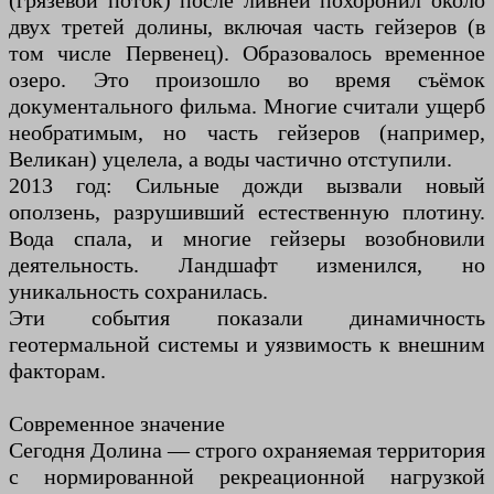
(грязевой поток) после ливней похоронил около
двух третей долины, включая часть гейзеров (в
том числе Первенец). Образовалось временное
озеро. Это произошло во время съёмок
документального фильма. Многие считали ущерб
необратимым, но часть гейзеров (например,
Великан) уцелела, а воды частично отступили.
2013 год: Сильные дожди вызвали новый
оползень, разрушивший естественную плотину.
Вода спала, и многие гейзеры возобновили
деятельность. Ландшафт изменился, но
уникальность сохранилась.
Эти события показали динамичность
геотермальной системы и уязвимость к внешним
факторам.
Современное значение
Сегодня Долина — строго охраняемая территория
с нормированной рекреационной нагрузкой