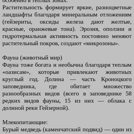
особенно в теплых зонах.
Растительность формирует яркие, разноцветные
ландшафты благодаря минеральным отложениям
(гейзериты, оксиды железа дают желтые,
красные, оранжевые тона). Эрозия, оползни и
гидротермальная активность постоянно меняют
растительный покров, создают «микрозоны».
Фауна (животный мир)
Фауна тоже богата и необычна благодаря теплым
«оазисам», которые привлекают животных
круглый год. Долина — часть Кроноцкого
заповедника, где обитает множество
разнообразных видов (всего в заповеднике 58
редких видов фауны, 15 из них — облака с
долиной реки Гейзерной).
Млекопитающие:
Бурый медведь (каменчатский подвид) — один из