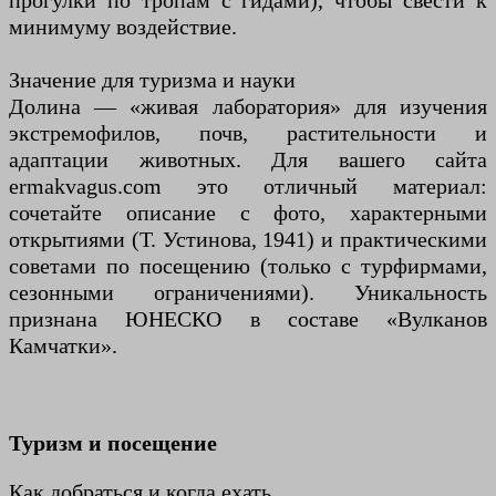
прогулки по тропам с гидами), чтобы свести к
минимуму воздействие.
Значение для туризма и науки
Долина — «живая лаборатория» для изучения
экстремофилов, почв, растительности и
адаптации животных. Для вашего сайта
ermakvagus.com это отличный материал:
сочетайте описание с фото, характерными
открытиями (Т. Устинова, 1941) и практическими
советами по посещению (только с турфирмами,
сезонными ограничениями). Уникальность
признана ЮНЕСКО в составе «Вулканов
Камчатки».
Туризм и посещение
Как добраться и когда ехать