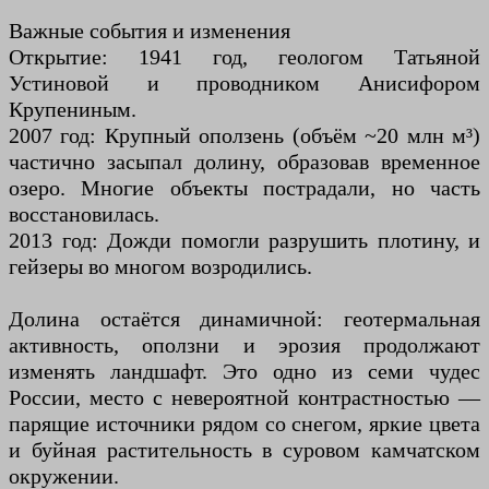
Важные события и изменения
Открытие: 1941 год, геологом Татьяной
Устиновой и проводником Анисифором
Крупениным.
2007 год: Крупный оползень (объём ~20 млн м³)
частично засыпал долину, образовав временное
озеро. Многие объекты пострадали, но часть
восстановилась.
2013 год: Дожди помогли разрушить плотину, и
гейзеры во многом возродились.
Долина остаётся динамичной: геотермальная
активность, оползни и эрозия продолжают
изменять ландшафт. Это одно из семи чудес
России, место с невероятной контрастностью —
парящие источники рядом со снегом, яркие цвета
и буйная растительность в суровом камчатском
окружении.