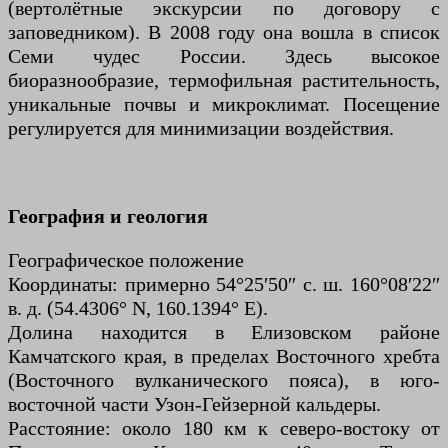
(вертолётные экскурсии по договору с
заповедником). В 2008 году она вошла в список
Семи чудес России. Здесь высокое
биоразнообразие, термофильная растительность,
уникальные почвы и микроклимат. Посещение
регулируется для минимизации воздействия.
География и геология
Географическое положение
Координаты: примерно 54°25′50″ с. ш. 160°08′22″
в. д. (54.4306° N, 160.1394° E).
Долина находится в Елизовском районе
Камчатского края, в пределах Восточного хребта
(Восточного вулканического пояса), в юго-
восточной части Узон-Гейзерной кальдеры.
Расстояние: около 180 км к северо-востоку от