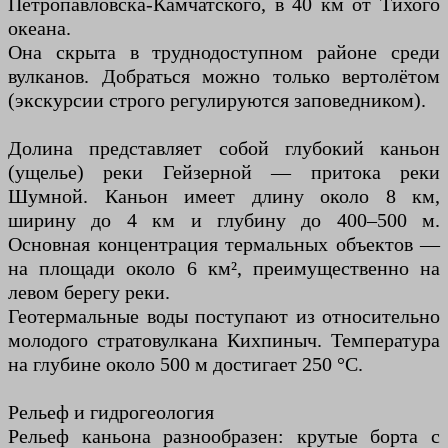
Петропавловска-Камчатского, в 40 км от Тихого
океана.
Она скрыта в труднодоступном районе среди
вулканов. Добраться можно только вертолётом
(экскурсии строго регулируются заповедником).
Долина представляет собой глубокий каньон
(ущелье) реки Гейзерной — притока реки
Шумной. Каньон имеет длину около 8 км,
ширину до 4 км и глубину до 400–500 м.
Основная концентрация термальных объектов —
на площади около 6 км², преимущественно на
левом берегу реки.
Геотермальные воды поступают из относительно
молодого стратовулкана Кихпиныч. Температура
на глубине около 500 м достигает 250 °C.
Рельеф и гидрогеология
Рельеф каньона разнообразен: крутые борта с