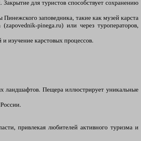
ы. Закрытие для туристов способствует сохранению
ы Пинежского заповедника, такие как музей карста
zapovednik-pinega.ru) или через туроператоров,
 и изучение карстовых процессов.
вых ландшафтов. Пещера иллюстрирует уникальные
 России.
асти, привлекая любителей активного туризма и