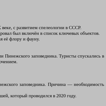
 веке, с развитием спелеологии в СССР.
ровал был включён в список ключевых объектов.
я её флору и фауну.
ми Пинежского заповедника. Туристы спускались в
ючением.
нежского заповедника. Причина — необходимость
ей, который проводился в 2020 году.