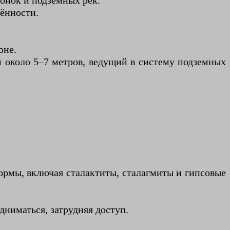
онок и подземных рек.
ённости.
оне.
м около 5–7 метров, ведущий в систему подземных
рмы, включая сталактиты, сталагмиты и гипсовые
ниматься, затрудняя доступ.