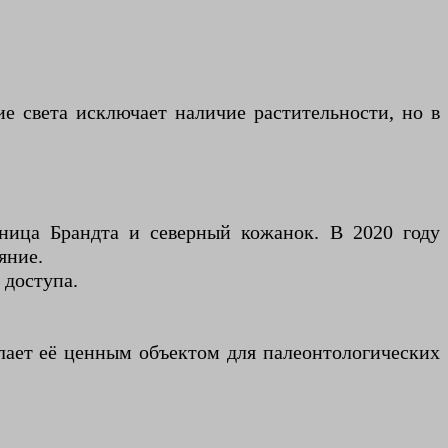
е света исключает наличие растительности, но в
ница Брандта и северный кожанок. В 2020 году
яние.
 доступа.
лает её ценным объектом для палеонтологических