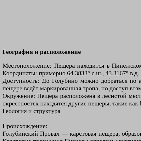
География и расположение
Местоположение: Пещера находится в Пинежском 
Координаты: примерно 64.3833° с.ш., 43.3167° в.д.
Доступность: До Голубино можно добраться по а
пещере ведёт маркированная тропа, но доступ воз
Окружение: Пещера расположена в лесистой местн
окрестностях находятся другие пещеры, такие как
Геология и структура
Происхождение:
Голубинский Провал — карстовая пещера, образов