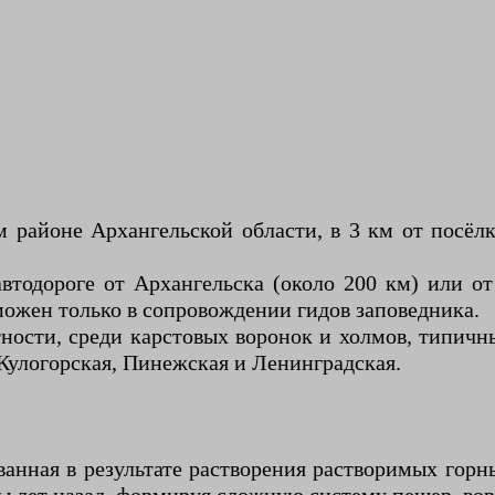
районе Архангельской области, в 3 км от посёлк
втодороге от Архангельска (около 200 км) или о
можен только в сопровождении гидов заповедника.
ости, среди карстовых воронок и холмов, типичны
 Кулогорская, Пинежская и Ленинградская.
анная в результате растворения растворимых горн