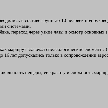
водились в составе групп до 10 человек под руко
ыми системами.
вке, переход через узкие лазы и осмотр основных з
как маршрут включал спелеологические элементы (с
о 16 лет допускались только в сопровождении взро
уникальность пещеры, её красоту и сложность мар