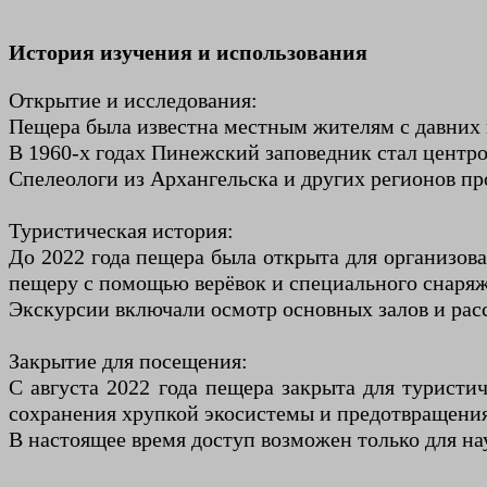
История изучения и использования
Открытие и исследования:
Пещера была известна местным жителям с давних в
В 1960-х годах Пинежский заповедник стал центр
Спелеологи из Архангельска и других регионов пр
Туристическая история:
До 2022 года пещера была открыта для организов
пещеру с помощью верёвок и специального снаря
Экскурсии включали осмотр основных залов и расс
Закрытие для посещения:
С августа 2022 года пещера закрыта для турис
сохранения хрупкой экосистемы и предотвращения
В настоящее время доступ возможен только для на