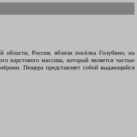
 области, Россия, вблизи посёлка Голубино, на
ого карстового массива, который является частью
озёрами. Пещера представляет собой выдающийся