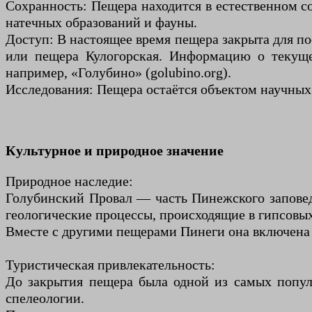
Сохранность: Пещера находится в естественном со
натечных образований и фауны.
Доступ: В настоящее время пещера закрыта для по
или пещера Кулогорская. Информацию о текущем 
например, «Голубино» (golubino.org).
Исследования: Пещера остаётся объектом научных
Культурное и природное значение
Природное наследие:
Голубинский Провал — часть Пинежского заповед
геологические процессы, происходящие в гипсовых
Вместе с другими пещерами Пинеги она включена 
Туристическая привлекательность:
До закрытия пещера была одной из самых попул
спелеологии.