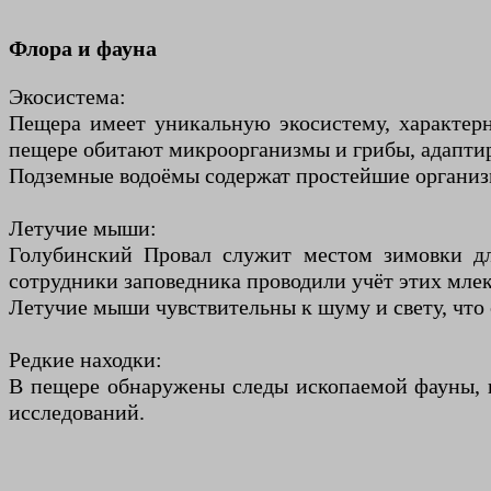
Флора и фауна
Экосистема:
Пещера имеет уникальную экосистему, характерн
пещере обитают микроорганизмы и грибы, адапти
Подземные водоёмы содержат простейшие организ
Летучие мыши:
Голубинский Провал служит местом зимовки дл
сотрудники заповедника проводили учёт этих мле
Летучие мыши чувствительны к шуму и свету, что 
Редкие находки:
В пещере обнаружены следы ископаемой фауны, в
исследований.