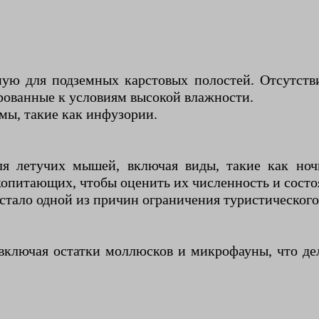
ую для подземных карстовых полостей. Отсутстви
рованные к условиям высокой влажности.
мы, такие как инфузории.
я летучих мышей, включая виды, такие как ноч
копитающих, чтобы оценить их численность и состо
стало одной из причин ограничения туристического
ключая остатки моллюсков и микрофауны, что де