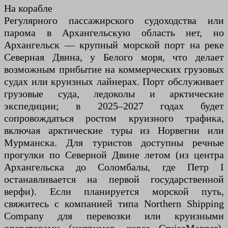
На корабле
Регулярного пассажирского судоходства или
парома в Архангельскую область нет, но
Архангельск — крупный морской порт на реке
Северная Двина, у Белого моря, что делает
возможным прибытие на коммерческих грузовых
судах или круизных лайнерах. Порт обслуживает
грузовые суда, ледоколы и арктические
экспедиции; в 2025–2027 годах будет
сопровождаться ростом круизного трафика,
включая арктические туры из Норвегии или
Мурманска. Для туристов доступны речные
прогулки по Северной Двине летом (из центра
Архангельска до Соломбалы, где Петр I
останавливается на первой государственной
верфи). Если планируется морской путь,
свяжитесь с компанией типа Northern Shipping
Company для перевозки или круизными