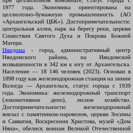
при целлюлозном комбинате, статус города с
1977 года. Экономика ориентирована на
целлюлозно-бумажную промышленность (АО
«Архангельский ЦБК»). Достопримечательности:
центральная аллея, парк на берегу реки, церкви
Сошествия Святого Духа и Покрова Божией
Матери.
Няндома
- город, административный центр
Няндомского района, на Няндомской
возвышенности в 342 км к югу от Архангельска.
Население — 18 146 человек (2023). Основан в
1898 году как железнодорожная станция на линии
Вологда — Архангельск, статус города с 1939
года. Экономика: железнодорожный транспорт
(локомотивное депо), лесное хозяйство.
Достопримечательности: железнодорожный
вокзал с памятником-паровозом, церкви Зосимы
и Савватия, Воскресения Христова, музей «Дом
Няна», обелиск воинам Великой Отечественной