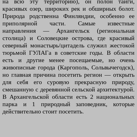
на всю эту территорию), он полон тайги,
красивых озер, широких рек и обширных болот.
Природа родственна Финляндии, особенно ее
приполярной части. Самые известные
направления — Архангельск (региональная
столица) и Соловецкие острова, где красивый
северный монастырь/цитадель служил жестокой
тюрьмой ГУЛАГа в советские годы. В области
есть и другие менее посещаемые, но очень
живописные города (Каргополь, Сольвычегодск),
но главная причина посетить регион — открыть
для себя его суровую прекрасную природу,
смешанную с деревянной сельской архитектурой.
В Архангельской области есть 2 национальных
парка и 1 природный заповедник, которые
действительно стоит посетить.