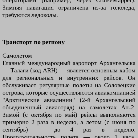
операторами (например, через CruiseMapper).
Зимняя навигация ограничена из-за гололеда,
требуются ледоколы.
Транспорт по региону
Самолетом
Главный международный аэропорт Архангельска
— Талаги (код ARH) — является основным хабом
для региональных и внутренних рейсов. Он
обслуживает регулярные полеты на Соловецкие
острова, которые осуществляются авиакомпанией
"Арктические авиалинии" (2-й Архангельский
объединенный авиаотряд) на самолетах Ан-2.
Зимой (с октября по май) рейсы выполняются
примерно 2 раза в неделю, а летом (с июня по
сентябрь) — до 4 раз в неделю.
Продолжительность полета — около 1 часа,