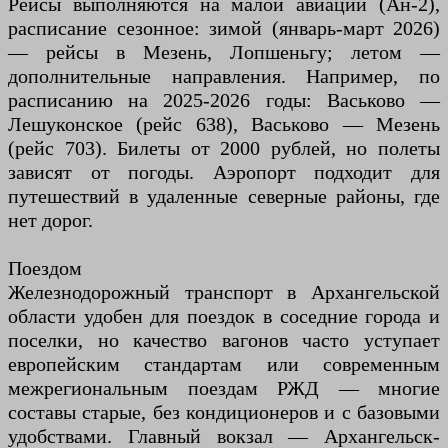
Рейсы выполняются на малой авиации (Ан-2),
расписание сезонное: зимой (январь-март 2026)
— рейсы в Мезень, Лопшеньгу; летом —
дополнительные направления. Например, по
расписанию на 2025-2026 годы: Васьково —
Лешуконское (рейс 638), Васьково — Мезень
(рейс 703). Билеты от 2000 рублей, но полеты
зависят от погоды. Аэропорт подходит для
путешествий в удаленные северные районы, где
нет дорог.
Поездом
Железнодорожный транспорт в Архангельской
области удобен для поездок в соседние города и
поселки, но качество вагонов часто уступает
европейским стандартам или современным
межрегиональным поездам РЖД — многие
составы старые, без кондиционеров и с базовыми
удобствами. Главный вокзал — Архангельск-