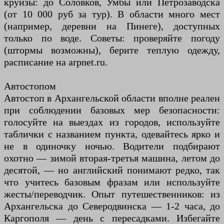
круизы: до Соловков, Умбы или Петрозаводска
(от 10 000 руб за тур). В области много мест
(например, деревни на Пинеге), доступных
только по воде. Советы: проверяйте погоду
(штормы возможны), берите теплую одежду,
расписание на arpnet.ru.
Автостопом
Автостоп в Архангельской области вполне реален
при соблюдении базовых мер безопасности:
голосуйте на выездах из городов, используйте
таблички с названием пункта, одевайтесь ярко и
не в одиночку ночью. Водители подбирают
охотно — зимой вторая-третья машина, летом до
десятой, — но английский понимают редко, так
что учитесь базовым фразам или используйте
жесты/переводчик. Опыт путешественников: из
Архангельска до Северодвинска — 1-2 часа, до
Каргополя — день с пересадками. Избегайте