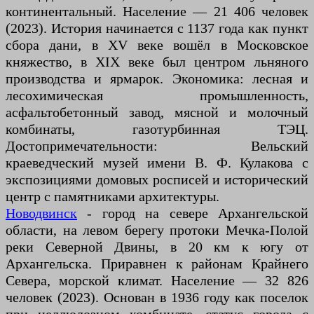
континентальный. Население — 21 406 человек
(2023). История начинается с 1137 года как пункт
сбора дани, в XV веке вошёл в Московское
княжество, в XIX веке был центром льняного
производства и ярмарок. Экономика: лесная и
лесохимическая промышленность,
асфальтобетонный завод, мясной и молочный
комбинаты, газотурбинная ТЭЦ.
Достопримечательности: Вельский
краеведческий музей имени В. Ф. Кулакова с
экспозициями домовых росписей и исторический
центр с памятниками архитектуры.
Новодвинск
- город на севере Архангельской
области, на левом берегу протоки Мечка-Полой
реки Северной Двины, в 20 км к югу от
Архангельска. Приравнен к районам Крайнего
Севера, морской климат. Население — 32 826
человек (2023). Основан в 1936 году как поселок