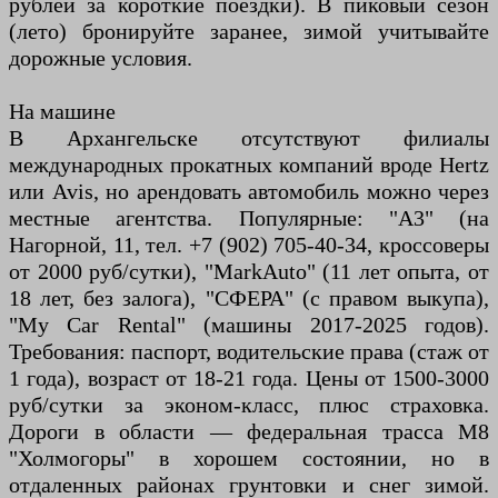
рублей за короткие поездки). В пиковый сезон
(лето) бронируйте заранее, зимой учитывайте
дорожные условия.
На машине
В Архангельске отсутствуют филиалы
международных прокатных компаний вроде Hertz
или Avis, но арендовать автомобиль можно через
местные агентства. Популярные: "А3" (на
Нагорной, 11, тел. +7 (902) 705-40-34, кроссоверы
от 2000 руб/сутки), "MarkAuto" (11 лет опыта, от
18 лет, без залога), "СФЕРА" (с правом выкупа),
"My Car Rental" (машины 2017-2025 годов).
Требования: паспорт, водительские права (стаж от
1 года), возраст от 18-21 года. Цены от 1500-3000
руб/сутки за эконом-класс, плюс страховка.
Дороги в области — федеральная трасса М8
"Холмогоры" в хорошем состоянии, но в
отдаленных районах грунтовки и снег зимой.