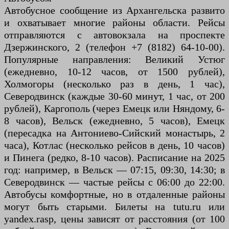
Автобусное сообщение из Архангельска развито
и охватывает многие районы области. Рейсы
отправляются с автовокзала на проспекте
Дзержинского, 2 (телефон +7 (8182) 64-10-00).
Популярные направления: Великий Устюг
(ежедневно, 10-12 часов, от 1500 рублей),
Холмогоры (несколько раз в день, 1 час),
Северодвинск (каждые 30-60 минут, 1 час, от 200
рублей), Каргополь (через Емецк или Няндому, 6-
8 часов), Вельск (ежедневно, 5 часов), Емецк
(пересадка на Антониево-Сийский монастырь, 2
часа), Котлас (несколько рейсов в день, 10 часов)
и Пинега (редко, 8-10 часов). Расписание на 2025
год: например, в Вельск — 07:15, 09:30, 14:30; в
Северодвинск — частые рейсы с 06:00 до 22:00.
Автобусы комфортные, но в отдаленные районы
могут быть старыми. Билеты на tutu.ru или
yandex.rasp, цены зависят от расстояния (от 100