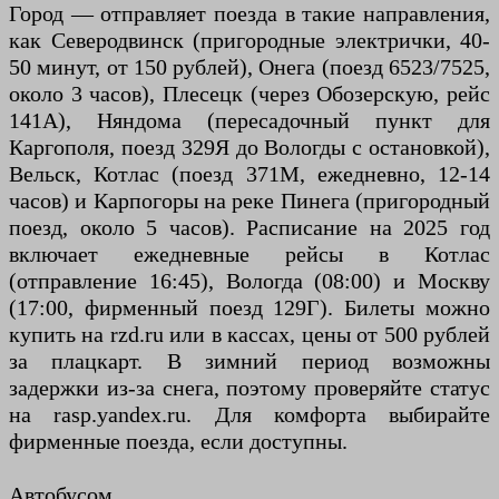
Город — отправляет поезда в такие направления,
как Северодвинск (пригородные электрички, 40-
50 минут, от 150 рублей), Онега (поезд 6523/7525,
около 3 часов), Плесецк (через Обозерскую, рейс
141А), Няндома (пересадочный пункт для
Каргополя, поезд 329Я до Вологды с остановкой),
Вельск, Котлас (поезд 371М, ежедневно, 12-14
часов) и Карпогоры на реке Пинега (пригородный
поезд, около 5 часов). Расписание на 2025 год
включает ежедневные рейсы в Котлас
(отправление 16:45), Вологда (08:00) и Москву
(17:00, фирменный поезд 129Г). Билеты можно
купить на rzd.ru или в кассах, цены от 500 рублей
за плацкарт. В зимний период возможны
задержки из-за снега, поэтому проверяйте статус
на rasp.yandex.ru. Для комфорта выбирайте
фирменные поезда, если доступны.
Автобусом