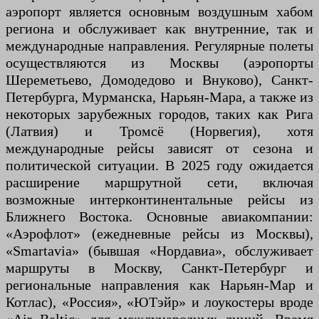
аэропорт является основным воздушным хабом
региона и обслуживает как внутренние, так и
международные направления. Регулярные полеты
осуществляются из Москвы (аэропорты
Шереметьево, Домодедово и Внуково), Санкт-
Петербурга, Мурманска, Нарьян-Мара, а также из
некоторых зарубежных городов, таких как Рига
(Латвия) и Тромсё (Норвегия), хотя
международные рейсы зависят от сезона и
политической ситуации. В 2025 году ожидается
расширение маршрутной сети, включая
возможные интерконтинентальные рейсы из
Ближнего Востока. Основные авиакомпании:
«Аэрофлот» (ежедневные рейсы из Москвы),
«Smartavia» (бывшая «Нордавиа», обслуживает
маршруты в Москву, Санкт-Петербург и
региональные направления как Нарьян-Мар и
Котлас), «Россия», «ЮТэйр» и лоукостеры вроде