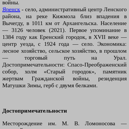
войны.
Яренск
- село, административный центр Ленского
района, на реке Кижмола близ впадения в
Вычегду, в 1011 км от Архангельска. Население
— 3126 человек (2021). Первое упоминание в
1384 году как Еренский городок, в XVII веке —
центр уезда, с 1924 года — село. Экономика:
лесное хозяйство, сельское хозяйство, в прошлом
— торговый путь на Урал.
Достопримечательности: Спасо-Преображенский
собор, холм «Старый городок», памятник
жертвам Гражданской войны, резиденция
Матушки Зимы, герб с двумя белками.
Достопримечательности
Месторождение им. М. В. Ломоносова —