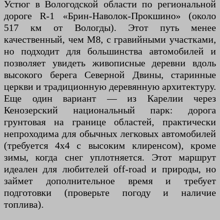
Устюг в Вологодской области по региональной
дороге R-1 «Брин-Наволок-Прокшино» (около
517 км от Вологды). Этот путь менее
качественный, чем М8, с гравийными участками,
но подходит для большинства автомобилей и
позволяет увидеть живописные деревни вдоль
высокого берега Северной Двины, старинные
церкви и традиционную деревянную архитектуру.
Еще один вариант — из Карелии через
Кенозерский национальный парк: дорога
грунтовая на границе областей, практически
непроходима для обычных легковых автомобилей
(требуется 4x4 с высоким клиренсом), кроме
зимы, когда снег уплотняется. Этот маршрут
идеален для любителей off-road и природы, но
займет дополнительное время и требует
подготовки (проверьте погоду и наличие
топлива).