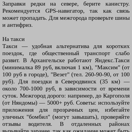
Заправки редки на севере, берите канистру.
Рекомендуется GPS-навигатор, так как связь
может пропадать. Для межгорода проверьте шины
и антифриз.
На такси
Такси — удобная альтернатива для коротких
поездок, где общественный транспорт слабо
развит. В Архангельске работают Яндекс.Такси
(минималка 89 руб, включая 1 км), "Максим" (от
100 руб в городе), "Везет" (тел. 260-90-90, от 100
руб). Для поездки в Северодвинск (35 км) —
около 700-1000 руб, в зависимости от времени
суток. Межгород дорого: например, до Каргополя
(от Няндомы) — 5000+ руб. Советы: используйте
приложения для прозрачных цен, избегайте
уличных "бомбил" (могут завышать), проверяйте
отзывы водителя. В отдаленных районах
вызывайте заранее, так как ожидание может быть