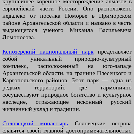
крупнейшее коренное месторождение алмазов в
европейской части России. Оно расположено
недалеко от посёлка Поморье в Приморском
районе Архангельской области и названо в честь
выдающегося учёного Михаила Васильевича
Ломоносова.
Кенозерский национальный парк
представляет
собой уникальный природно-культурный
комплекс, расположенный на юго-западе
Архангельской области, на границе Плесецкого и
Каргопольского районов. Этот парк — одна из
редких территорий, где гармонично
сосуществуют природное богатство и культурное
наследие, отражающие исконный русский
жизненный уклад и традиции.
Соловецкий монастырь
Соловецкие острова
славятся своей главной достопримечательностью