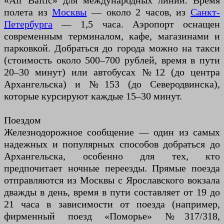
«Air Baltic» для международных линий. Время
полета из
Москвы
— около 2 часов, из
Санкт-
Петербурга
— 1,5 часа. Аэропорт оснащен
современным терминалом, кафе, магазинами и
парковкой. Добраться до города можно на такси
(стоимость около 500–700 рублей, время в пути
20–30 минут) или автобусах №12 (до центра
Архангельска) и №153 (до Северодвинска),
которые курсируют каждые 15–30 минут.
Поездом
Железнодорожное сообщение — один из самых
надежных и популярных способов добраться до
Архангельска, особенно для тех, кто
предпочитает ночные переезды. Прямые поезда
отправляются из Москвы с Ярославского вокзала
дважды в день, время в пути составляет от 19 до
21 часа в зависимости от поезда (например,
фирменный поезд «Поморье» №317/318,