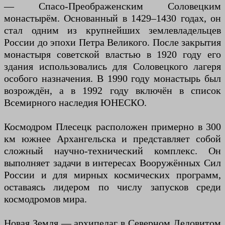
— Спасо-Преображенским Соловецким
монастырём. Основанный в 1429–1430 годах, он
стал одним из крупнейших землевладельцев
России до эпохи Петра Великого. После закрытия
монастыря советской властью в 1920 году его
здания использовались для Соловецкого лагеря
особого назначения. В 1990 году монастырь был
возрождён, а в 1992 году включён в список
Всемирного наследия ЮНЕСКО.
Космодром Плесецк расположен примерно в 300
км южнее Архангельска и представляет собой
сложный научно-технический комплекс. Он
выполняет задачи в интересах Вооружённых Сил
России и для мирных космических программ,
оставаясь лидером по числу запусков среди
космодромов мира.
Новая Земля — архипелаг в Северном Ледовитом