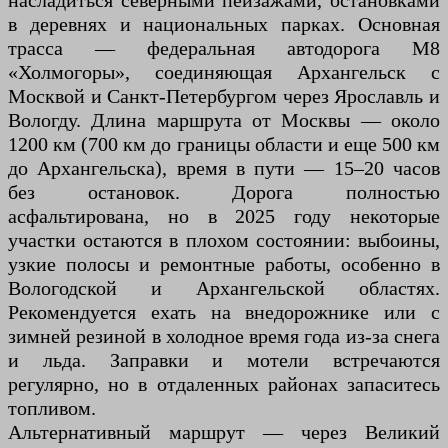
насладиться северными пейзажами, остановками
в деревнях и национальных парках. Основная
трасса — федеральная автодорога М8
«Холмогоры», соединяющая Архангельск с
Москвой и Санкт-Петербургом через Ярославль и
Вологду. Длина маршрута от Москвы — около
1200 км (700 км до границы области и еще 500 км
до Архангельска), время в пути — 15–20 часов
без остановок. Дорога полностью
асфальтирована, но в 2025 году некоторые
участки остаются в плохом состоянии: выбоины,
узкие полосы и ремонтные работы, особенно в
Вологодской и Архангельской областях.
Рекомендуется ехать на внедорожнике или с
зимней резиной в холодное время года из-за снега
и льда. Заправки и мотели встречаются
регулярно, но в отдаленных районах запаситесь
топливом.
Альтернативный маршрут — через Великий