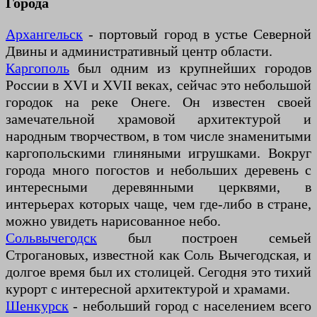
Города
Архангельск
- портовый город в устье Северной
Двины и административный центр области.
Каргополь
был одним из крупнейших городов
России в XVI и XVII веках, сейчас это небольшой
городок на реке Онеге. Он известен своей
замечательной храмовой архитектурой и
народным творчеством, в том числе знаменитыми
каргопольскими глиняными игрушками. Вокруг
города много погостов и небольших деревень с
интересными деревянными церквями, в
интерьерах которых чаще, чем где-либо в стране,
можно увидеть нарисованное небо.
Сольвычегодск
был построен семьей
Строгановых, известной как Соль Вычегодская, и
долгое время был их столицей. Сегодня это тихий
курорт с интересной архитектурой и храмами.
Шенкурск
- небольший город с населением всего