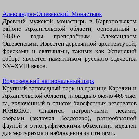
Александро-Ошевенский Монастырь
Древний мужской монастырь в Каргопольском
районе Архангельской области, основанный в
1460-е годы преподобным Александром
Ошевенским. Известен деревянной архитектурой,
фресками и святынями, такими как Успенский
собор; является памятником русского зодчества
XV–XVIII веков.
Водлозерский национальный парк
Крупный заповедный парк на границе Карелии и
Архангельской области, площадью около 468 тыс.
га, включённый в список биосферных резерватов
ЮНЕСКО. Славится нетронутыми лесами,
озёрами (включая Водлозеро), разнообразной
фауной и этнографическими объектами; идеален
для экотуризма и наблюдения за птицами.