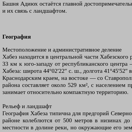
Башня Адиюх остаётся главной достопримечательн
и их связь с ландшафтом.
География
Местоположение и административное деление
Хабез находится в центральной части Хабезского 
33 км к юго-западу от республиканского центра 
Хабеза: широта 44°02′22″ с. ш., долгота 41°45′52
Краснодарским краем, на востоке — со Ставропол
района составляет около 529 км², с населением 
занимает относительно компактную территорию.
Рельеф и ландшафт
География Хабеза типична для предгорий Северног
районе колеблются от 500 метров в низинах до 
местности в долине реки, но окружающие его зем