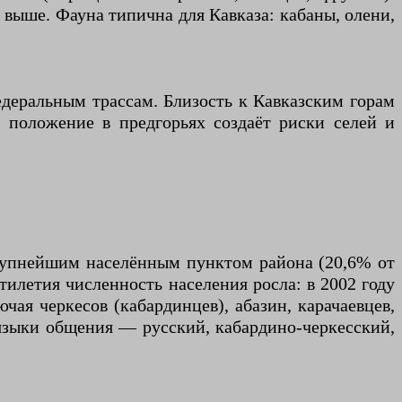
 выше. Фауна типична для Кавказа: кабаны, олени,
деральным трассам. Близость к Кавказским горам
 положение в предгорьях создаёт риски селей и
 крупнейшим населённым пунктом района (20,6% от
тилетия численность населения росла: в 2002 году
ючая черкесов (кабардинцев), абазин, карачаевцев,
 языки общения — русский, кабардино-черкесский,