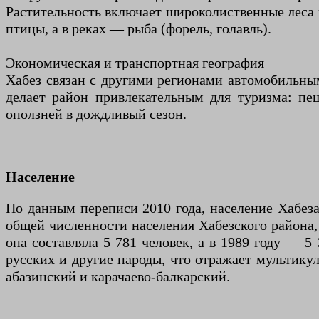
Растительность включает широколиственные леса в
птицы, а в реках — рыба (форель, голавль).
Экономическая и транспортная география
Хабез связан с другими регионами автомобильны
делает район привлекательным для туризма: пе
оползней в дождливый сезон.
Население
По данным переписи 2010 года, население Хабеза
общей численности населения Хабезского района, 
она составляла 5 781 человек, а в 1989 году — 5 
русских и другие народы, что отражает мультику
абазинский и карачаево-балкарский.