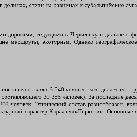
 долинах, степи на равнинах и субальпийские луга
ми дорогами, ведущими к Черкесску и дальше к фе
шие маршруты, экотуризм. Однако географическое
 составляет около 6 240 человек, что делает его
составляющего 30 356 человек). За последние деся
308 человек. Этнический состав разнообразен, вкл
льтурный характер Карачаево-Черкесии. Основные