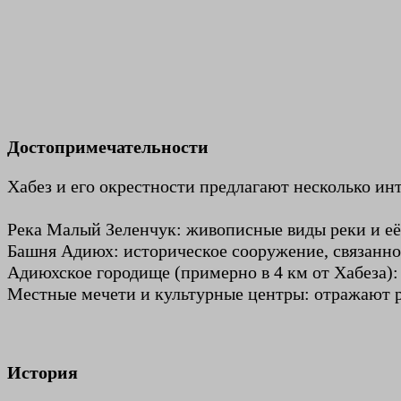
Достопримечательности
Хабез и его окрестности предлагают несколько ин
Река Малый Зеленчук: живописные виды реки и е
Башня Адиюх: историческое сооружение, связанно
Адиюхское городище (примерно в 4 км от Хабеза):
Местные мечети и культурные центры: отражают 
История