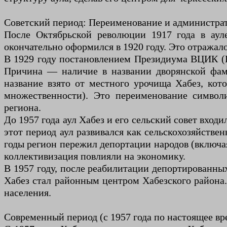
Советский период: Переименование и администра
После Октябрьской революции 1917 года в ауле
окончательно оформился в 1920 году. Это отражал
В 1929 году постановлением Президиума ВЦИК (В
Причина — наличие в названии дворянской фами
название взято от местного урочища Хабез, кот
множественности). Это переименование символ
региона.
До 1957 года аул Хабез и его сельский совет входи
этот период аул развивался как сельскохозяйстве
годы регион пережил депортации народов (включая
коллективизация повлияли на экономику.
В 1957 году, после реабилитации депортированных
Хабез стал районным центром Хабезского района.
населения.
Современный период (с 1957 года по настоящее вр