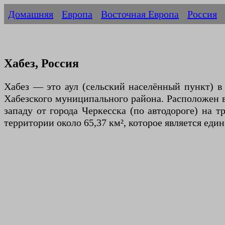
Домашняя
Европа
Восточная Европа
Россия
Хабез, Россия
Хабез — это аул (сельский населённый пункт) 
Хабезского муниципального района. Расположен в
западу от города Черкесска (по автодороге) на 
территории около 65,37 км², которое является ед