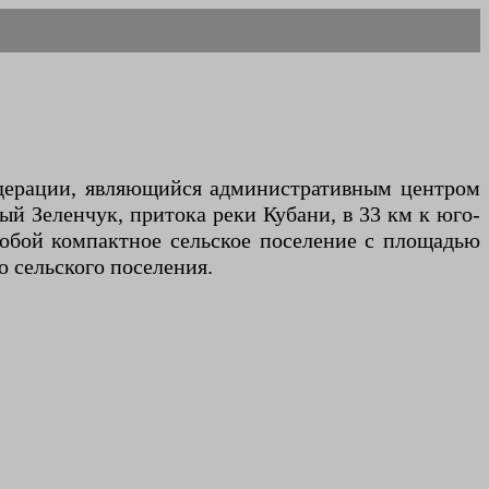
едерации, являющийся административным центром
й Зеленчук, притока реки Кубани, в 33 км к юго-
 собой компактное сельское поселение с площадью
о сельского поселения.