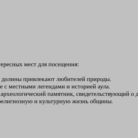
тересных мест для посещения:
ё долины привлекают любителей природы.
е с местными легендами и историей аула.
 археологический памятник, свидетельствующий о 
религиозную и культурную жизнь общины.