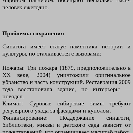
Аароном Вагнером, посещают несколько тысяч
человек ежегодно.
Проблемы сохранения
Синагога имеет статус памятника истории и
культуры, но сталкивается с вызовами:
Пожары: Три пожара (1879, предположительно в
XX веке, 2004) уничтожили оригинальное
убранство и часть конструкций. Реставрация 2009
года восстановила здание, но интерьеры —
новодел.
Климат: Суровые сибирские зимы требуют
регулярного ухода за фасадами и куполом.
Финансирование: Поддержание синагоги,
библиотеки, миквы и детского сада зависит от
пожертвований, что ограничивает масштаб работ.