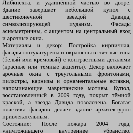
Либкнехта, и удлинённой частью во дворе.
Здание завершает небольшой купол с
шестиконечной звездой Давида,
символизирующей иудаизм. Фасады
асимметричны, с акцентом на центральный вход
и арочные окна.
Материалы и декор: Постройка кирпичная,
фасады оштукатурены и окрашены в светлые тона
(белый или кремовый) с контрастными деталями
(красные или тёмные акценты). Декор включает
арочные окна с треугольными фронтонами,
пилястры, карнизы и орнаментальные вставки,
напоминающие мавританские мотивы. Купол,
восстановленный в 2009 году, покрыт тёмной
краской, а звезда Давида позолочена. Богатая
пластика фасадов делает здание архитектурно
привлекательным.
Состояние: После пожара 2004 года,
уничтожившего внутреннее убранство,