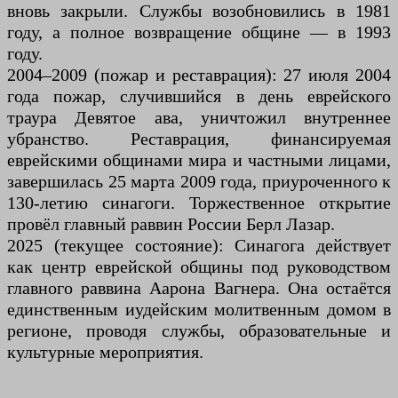
вновь закрыли. Службы возобновились в 1981
году, а полное возвращение общине — в 1993
году.
2004–2009 (пожар и реставрация): 27 июля 2004
года пожар, случившийся в день еврейского
траура Девятое ава, уничтожил внутреннее
убранство. Реставрация, финансируемая
еврейскими общинами мира и частными лицами,
завершилась 25 марта 2009 года, приуроченного к
130-летию синагоги. Торжественное открытие
провёл главный раввин России Берл Лазар.
2025 (текущее состояние): Синагога действует
как центр еврейской общины под руководством
главного раввина Аарона Вагнера. Она остаётся
единственным иудейским молитвенным домом в
регионе, проводя службы, образовательные и
культурные мероприятия.