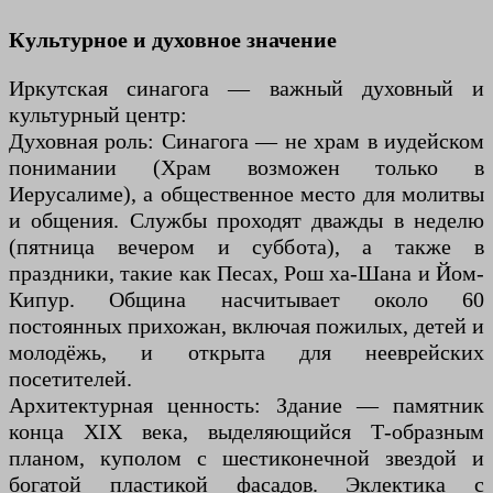
Культурное и духовное значение
Иркутская синагога — важный духовный и
культурный центр:
Духовная роль: Синагога — не храм в иудейском
понимании (Храм возможен только в
Иерусалиме), а общественное место для молитвы
и общения. Службы проходят дважды в неделю
(пятница вечером и суббота), а также в
праздники, такие как Песах, Рош ха-Шана и Йом-
Кипур. Община насчитывает около 60
постоянных прихожан, включая пожилых, детей и
молодёжь, и открыта для нееврейских
посетителей.
Архитектурная ценность: Здание — памятник
конца XIX века, выделяющийся Т-образным
планом, куполом с шестиконечной звездой и
богатой пластикой фасадов. Эклектика с