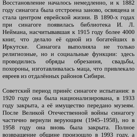
Восстановление началось немедленно, и к 1882
году синагога была отстроена заново, освящена и
стала центром еврейской жизни. В 1890-х годах
при синагоге появилась библиотека И. Л.
Неймана, насчитывавшая к 1915 году более 4000
книг, что делало её одной из богатейших в
Иркутске. Синагога выполняла не только
религиозные, но и социальные функции: здесь
проводились обряды обрезания, свадьбы,
похороны, изготавливалась маца, что привлекало
евреев из отдалённых районов Сибири.
Советский период принёс синагоге испытания: в
1920 году она была национализирована, в 1933
году закрыта, а её имущество передано музеям.
После Великой Отечественной войны синагогу
частично вернули верующим (1945–1958), но в
1958 году она вновь была закрыта. Полное
возвращение общине произошло в 1993 году, а