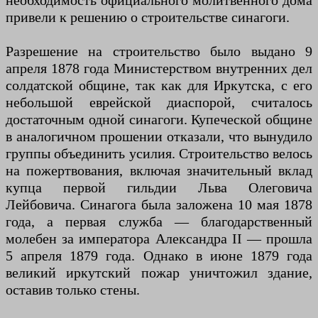
необходимость официального молитвенного дома
привели к решению о строительстве синагоги.
Разрешение на строительство было выдано 9
апреля 1878 года Министерством внутренних дел
солдатской общине, так как для Иркутска, с его
небольшой еврейской диаспорой, считалось
достаточным одной синагоги. Купеческой общине
в аналогичном прошении отказали, что вынудило
группы объединить усилия. Строительство велось
на пожертвования, включая значительный вклад
купца первой гильдии Льва Олеговича
Лейбовича. Синагога была заложена 10 мая 1878
года, а первая служба — благодарственный
молебен за императора Александра II — прошла
5 апреля 1879 года. Однако в июне 1879 года
великий иркутский пожар уничтожил здание,
оставив только стены.