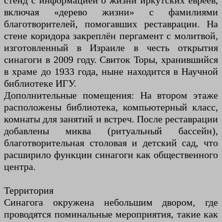
стенд с информацией о жизни иркутских евреев,
включая «дерево жизни» с фамилиями
благотворителей, помогавших реставрации. На
стене коридора закреплён пергамент с молитвой,
изготовленный в Израиле в честь открытия
синагоги в 2009 году. Свиток Торы, хранившийся
в храме до 1933 года, ныне находится в Научной
библиотеке ИГУ.
Дополнительные помещения: На втором этаже
расположены библиотека, компьютерный класс,
комнаты для занятий и встреч. После реставрации
добавлены миква (ритуальный бассейн),
благотворительная столовая и детский сад, что
расширило функции синагоги как общественного
центра.
Территория
Синагога окружена небольшим двором, где
проводятся поминальные мероприятия, такие как