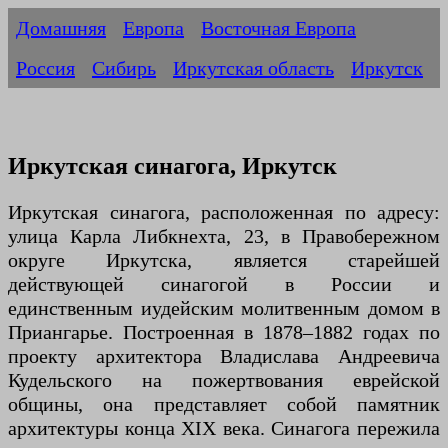
Домашняя
Европа
Восточная Европа
Россия
Сибирь
Иркутская область
Иркутск
Иркутская синагога, Иркутск
Иркутская синагога, расположенная по адресу:
улица Карла Либкнехта, 23, в Правобережном
округе Иркутска, является старейшей
действующей синагогой в России и
единственным иудейским молитвенным домом в
Приангарье. Построенная в 1878–1882 годах по
проекту архитектора Владислава Андреевича
Кудельского на пожертвования еврейской
общины, она представляет собой памятник
архитектуры конца XIX века. Синагога пережила