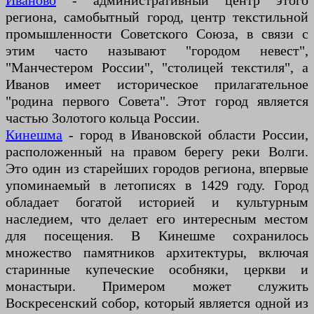
Иваново
- административный центр этого
региона, самобытный город, центр текстильной
промышленности Советского Союза, в связи с
этим часто называют "городом невест",
"Манчестером России", "столицей текстиля", а
Иванов имеет историческое прилагательное
"родина первого Совета". Этот город является
частью Золотого кольца России.
Кинешма
- город в Ивановской области России,
расположенный на правом берегу реки Волги.
Это один из старейших городов региона, впервые
упоминаемый в летописях в 1429 году. Город
обладает богатой историей и культурным
наследием, что делает его интересным местом
для посещения. В Кинешме сохранилось
множество памятников архитектуры, включая
старинные купеческие особняки, церкви и
монастыри. Примером может служить
Воскресенский собор, который является одной из