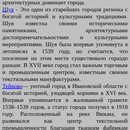
архитектурных доминант города.
Шуя
- Это один из старейших городов региона с
богатой историей и культурными традициями.
Шуя известна своими историческими
памятниками, архитектурными
достопримечательностями и культурными
мероприятиями. Шуя была впервые упомянута в
летописях в 1539 году, но считается, что
поселение на этом месте существовало гораздо
раньше. В XVII веке город стал важным торговым
и промышленным центром, известным своими
текстильными мануфактурами.
Тейково
— уютный город в Ивановской области с
богатой историей, уходящей корнями в XVI век.
Впервые упоминается в жалованной грамоте
1538–1539 годов, а статус города получил в 1918
году. Расположенный на реке Вязьма, он
развивался как центр текстильной
промышленности благодаря ткацким фабрикам