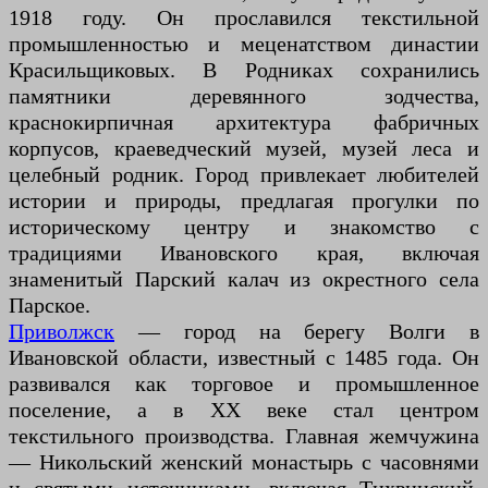
1918 году. Он прославился текстильной
промышленностью и меценатством династии
Красильщиковых. В Родниках сохранились
памятники деревянного зодчества,
краснокирпичная архитектура фабричных
корпусов, краеведческий музей, музей леса и
целебный родник. Город привлекает любителей
истории и природы, предлагая прогулки по
историческому центру и знакомство с
традициями Ивановского края, включая
знаменитый Парский калач из окрестного села
Парское.
Приволжск
— город на берегу Волги в
Ивановской области, известный с 1485 года. Он
развивался как торговое и промышленное
поселение, а в XX веке стал центром
текстильного производства. Главная жемчужина
— Никольский женский монастырь с часовнями