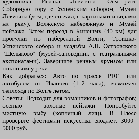
художника Исаака Левитана. Осмотрите
Соборную гору с Успенским собором, Музей
Левитана (дом, где он жил, с картинами и видами
на реку), Волжскую набережную и Музей
пейзажа. Затем переезд в Кинешму (40 км) для
прогулки по набережной Волги, Троицко-
Успенского собора и усадьбы А.Н. Островского
"Щелыково" (музей-заповедник с театральными
экспонатами). Завершите речным круизом или
пикником у реки.
Как добраться: Авто по трассе Р101 или
автобусом от Иваново (1–2 часа); возможен
теплоход по Волге летом.
Советы: Подходит для романтиков и фотографов;
осенью — золотые пейзажи. Попробуйте
местную рыбу (копченый лещ). В Плесе
проверьте фестивали искусства. Бюджет: 3000–
5000 руб.