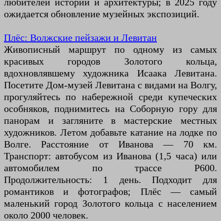
любителей истории и архитектуры; в 2025 году
ожидается обновление музейных экспозиций.
Плёс: Волжские пейзажи и Левитан
Живописный маршрут по одному из самых
красивых городов Золотого кольца,
вдохновлявшему художника Исаака Левитана.
Посетите Дом-музей Левитана с видами на Волгу,
прогуляйтесь по набережной среди купеческих
особняков, поднимитесь на Соборную гору для
панорам и загляните в мастерские местных
художников. Летом добавьте катание на лодке по
Волге. Расстояние от Иванова — 70 км.
Транспорт: автобусом из Иванова (1,5 часа) или
автомобилем по трассе Р600.
Продолжительность: 1 день. Подходит для
романтиков и фотографов; Плёс — самый
маленький город Золотого кольца с населением
около 2000 человек.