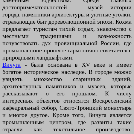
каменным зодчеством. Среди главных
достопримечательностей — музей истории
города, памятники архитектуры и уютные уголки,
отражающие быт дореволюционной эпохи. Кохма
предлагает туристам тихий отдых, знакомство с
местными традициями и возможность
почувствовать дух провинциальной России, где
промышленное прошлое гармонично сочетается с
природными ландшафтами.
Вичуга
- была основана в XV веке и имеет
богатое историческое наследие. В городе можно
увидеть множество старинных зданий,
архитектурных памятников и музеев, которые
рассказывают о его прошлом. К числу
интересных объектов относятся Воскресенский
кафедральный собор, Свято-Троицкий монастырь
и многое другое. Кроме того, Вичуга является
промышленным центром, где развиты такие
отрасли как текстильное производство,