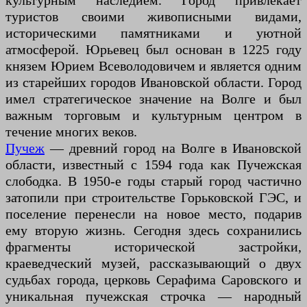
культурным наследием. Город привлекает
туристов своими живописными видами,
историческими памятниками и уютной
атмосферой. Юрьевец был основан в 1225 году
князем Юрием Всеволодовичем и является одним
из старейших городов Ивановской области. Город
имел стратегическое значение на Волге и был
важным торговым и культурным центром в
течение многих веков.
Пучеж
— древний город на Волге в Ивановской
области, известный с 1594 года как Пучежская
слободка. В 1950-е годы старый город частично
затопили при строительстве Горьковской ГЭС, и
поселение перенесли на новое место, подарив
ему вторую жизнь. Сегодня здесь сохранились
фрагменты исторической застройки,
краеведческий музей, рассказывающий о двух
судьбах города, церковь Серафима Саровского и
уникальная пучежская строчка — народный