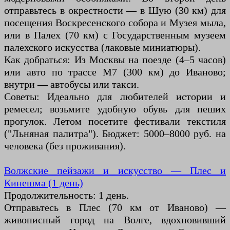
отправьтесь в окрестности — в Шую (30 км) для
посещения Воскресенского собора и Музея мыла,
или в Палех (70 км) с Государственным музеем
палехского искусства (лаковые миниатюры).
Как добраться: Из Москвы на поезде (4–5 часов)
или авто по трассе М7 (300 км) до Иваново;
внутри — автобусы или такси.
Советы: Идеально для любителей истории и
ремесел; возьмите удобную обувь для пеших
прогулок. Летом посетите фестивали текстиля
("Льняная палитра"). Бюджет: 5000–8000 руб. на
человека (без проживания).
Волжские пейзажи и искусство — Плес и
Кинешма (1 день)
Продолжительность: 1 день.
Отправьтесь в Плес (70 км от Иваново) —
живописный город на Волге, вдохновивший