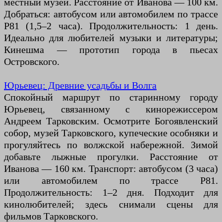
местный музей. Расстояние от Иванова — 100 км.
Добраться: автобусом или автомобилем по трассе
Р81 (1,5–2 часа). Продолжительность: 1 день.
Идеально для любителей музыки и литературы;
Кинешма — прототип города в пьесах
Островского.
Юрьевец: Древние усадьбы и Волга
Спокойный маршрут по старинному городу
Юрьевец, связанному с кинорежиссером
Андреем Тарковским. Осмотрите Богоявленский
собор, музей Тарковского, купеческие особняки и
прогуляйтесь по волжской набережной. Зимой
добавьте лыжные прогулки. Расстояние от
Иванова — 160 км. Транспорт: автобусом (3 часа)
или автомобилем по трассе Р81.
Продолжительность: 1–2 дня. Подходит для
кинолюбителей; здесь снимали сцены для
фильмов Тарковского.