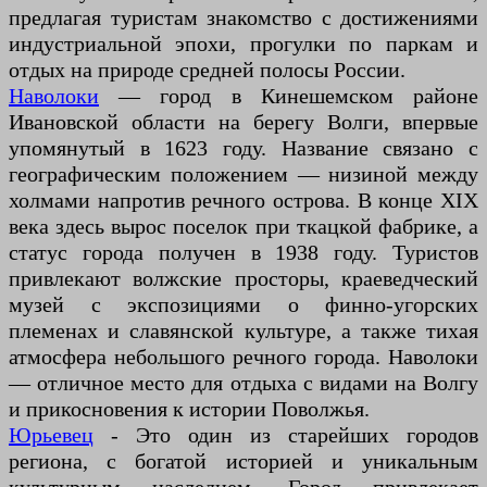
предлагая туристам знакомство с достижениями
индустриальной эпохи, прогулки по паркам и
отдых на природе средней полосы России.
Наволоки
— город в Кинешемском районе
Ивановской области на берегу Волги, впервые
упомянутый в 1623 году. Название связано с
географическим положением — низиной между
холмами напротив речного острова. В конце XIX
века здесь вырос поселок при ткацкой фабрике, а
статус города получен в 1938 году. Туристов
привлекают волжские просторы, краеведческий
музей с экспозициями о финно-угорских
племенах и славянской культуре, а также тихая
атмосфера небольшого речного города. Наволоки
— отличное место для отдыха с видами на Волгу
и прикосновения к истории Поволжья.
Юрьевец
- Это один из старейших городов
региона, с богатой историей и уникальным