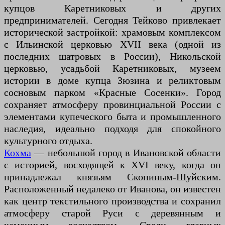
купцов Каретниковых и других
предпринимателей. Сегодня Тейково привлекает
исторической застройкой: храмовым комплексом
с Ильинской церковью XVII века (одной из
последних шатровых в России), Никольской
церковью, усадьбой Каретниковых, музеем
истории в доме купца Зюзина и реликтовым
сосновым парком «Красные Сосенки». Город
сохраняет атмосферу провинциальной России с
элементами купеческого быта и промышленного
наследия, идеально подходя для спокойного
культурного отдыха.
Кохма
— небольшой город в Ивановской области
с историей, восходящей к XVI веку, когда он
принадлежал князьям Скопиным-Шуйским.
Расположенный недалеко от Иванова, он известен
как центр текстильного производства и сохранил
атмосферу старой Руси с деревянным и