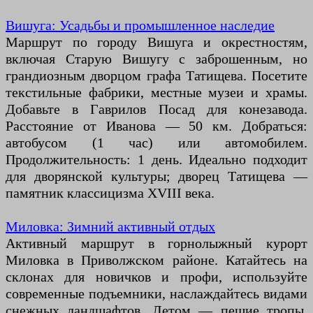
Вишуга: Усадьбы и промышленное наследие
Маршрут по городу Вишуга и окрестностям,
включая Старую Вишугу с заброшенным, но
грандиозным дворцом графа Татищева. Посетите
текстильные фабрики, местные музеи и храмы.
Добавьте в Гаврилов Посад для конезавода.
Расстояние от Иванова — 50 км. Добраться:
автобусом (1 час) или автомобилем.
Продолжительность: 1 день. Идеально подходит
для дворянской культуры; дворец Татищева —
памятник классицизма XVIII века.
Миловка: Зимний активный отдых
Активный маршрут в горнолыжный курорт
Миловка в Приволжском районе. Катайтесь на
склонах для новичков и профи, используйте
современные подъемники, наслаждайтесь видами
снежных ландшафтов. Летом — пешие тропы.