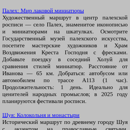
Палех: Мир лаковой миниатюры
Художественный маршрут в центр палехской
росписи — село Палех, знаменитое иконописью
и миниатюрами на шкатулках. Осмотрите
Государственный музей палехского искусства,
посетите мастерские художников и Храм
Воздвижения Креста Господня с фресками.
Добавьте поездку в соседний Холуй для
сравнения стилей миниатюр. Расстояние от
Иванова — 65 км. Добраться: автобусом или
автомобилем по трассе А113 (1 час).
Продолжительность: 1 день. Идеально для
ценителей народных промыслов; в 2025 году
планируются фестивали росписи.
Шуя: Колокольня и монастыри
Исторический маршрут по древнему городу Шуя
с акцентом на православные святыни.