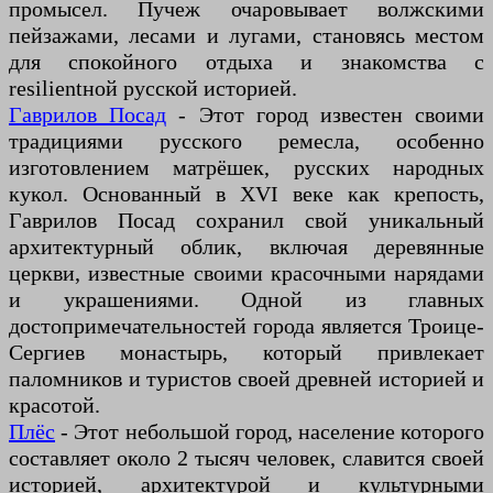
промысел. Пучеж очаровывает волжскими
пейзажами, лесами и лугами, становясь местом
для спокойного отдыха и знакомства с
resilientной русской историей.
Гаврилов Посад
- Этот город известен своими
традициями русского ремесла, особенно
изготовлением матрёшек, русских народных
кукол. Основанный в XVI веке как крепость,
Гаврилов Посад сохранил свой уникальный
архитектурный облик, включая деревянные
церкви, известные своими красочными нарядами
и украшениями. Одной из главных
достопримечательностей города является Троице-
Сергиев монастырь, который привлекает
паломников и туристов своей древней историей и
красотой.
Плёс
- Этот небольшой город, население которого
составляет около 2 тысяч человек, славится своей
историей, архитектурой и культурными