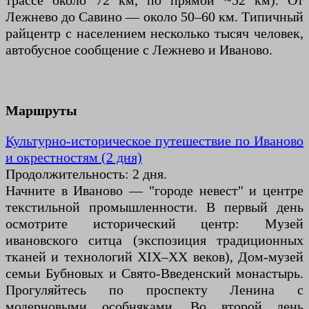
трассе около 72 км, по прямой ~52 км). От
Лежнево до Савино — около 50–60 км. Типичный
райцентр с населением несколько тысяч человек,
автобусное сообщение с Лежнево и Иваново.
Маршруты
Культурно-историческое путешествие по Иваново
и окрестностям (2 дня)
Продолжительность: 2 дня.
Начните в Иваново — "городе невест" и центре
текстильной промышленности. В первый день
осмотрите исторический центр: Музей
ивановского ситца (экспозиция традиционных
тканей и технологий XIX–XX веков), Дом-музей
семьи Бубновых и Свято-Введенский монастырь.
Прогуляйтесь по проспекту Ленина с
модерновыми особняками. Во второй день