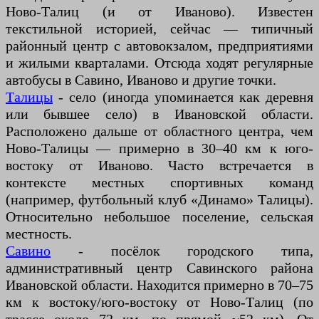
Ново-Талиц (и от Иваново). Известен
текстильной историей, сейчас — типичный
районный центр с автовокзалом, предприятиями
и жилыми кварталами. Отсюда ходят регулярные
автобусы в Савино, Иваново и другие точки.
Талицы
- село (иногда упоминается как деревня
или бывшее село) в Ивановской области.
Расположено дальше от областного центра, чем
Ново-Талицы — примерно в 30–40 км к юго-
востоку от Иваново. Часто встречается в
контексте местных спортивных команд
(например, футбольный клуб «Динамо» Талицы).
Относительно небольшое поселение, сельская
местность.
Савино
- посёлок городского типа,
административный центр Савинского района
Ивановской области. Находится примерно в 70–75
км к востоку/юго-востоку от Ново-Талиц (по