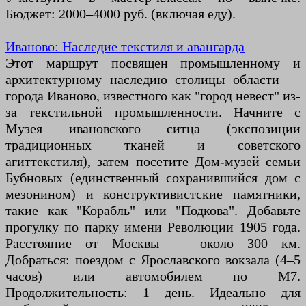
Бюджет: 2000–4000 руб. (включая еду).
Иваново: Наследие текстиля и авангарда
Этот маршрут посвящен промышленному и
архитектурному наследию столицы области —
города Иваново, известного как "город невест" из-
за текстильной промышленности. Начните с
Музея ивановского ситца (экспозиции
традиционных тканей и советского
агиттекстиля), затем посетите Дом-музей семьи
Бубновых (единственный сохранившийся дом с
мезонином) и конструктивистские памятники,
такие как "Корабль" или "Подкова". Добавьте
прогулку по парку имени Революции 1905 года.
Расстояние от Москвы — около 300 км.
Добраться: поездом с Ярославского вокзала (4–5
часов) или автомобилем по М7.
Продолжительность: 1 день. Идеально для