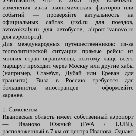
Учитывайте, что в 2025 году возможны
изменения из-за экономических факторов или
событий — проверяйте актуальность на
официальных сайтах (rzd.ru для поездов,
avtovokzaly.ru для автобусов, airport-ivanovo.ru
для аэропорта).
Для международных путешественников: из-за
геополитической ситуации прямые рейсы из
многих стран ограничены, поэтому чаще всего
маршрут проходит через Москву или другие хабы
(например, Стамбул, Дубай или Ереван для
транзита). Виза в Россию требуется для
большинства иностранцев — оформляйте
заранее.
1. Самолетом
Ивановская область имеет собственный аэропорт
— Иваново Южный (IWA / UUBI),
расположенный в 7 км от центра Иванова. Однако