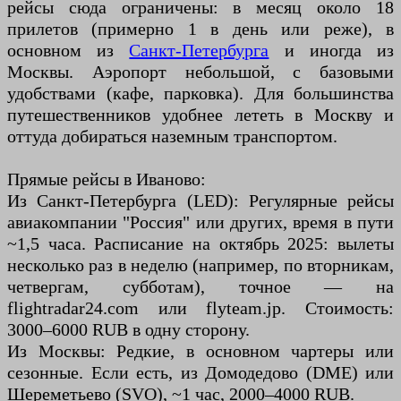
рейсы сюда ограничены: в месяц около 18
прилетов (примерно 1 в день или реже), в
основном из
Санкт-Петербурга
и иногда из
Москвы. Аэропорт небольшой, с базовыми
удобствами (кафе, парковка). Для большинства
путешественников удобнее лететь в Москву и
оттуда добираться наземным транспортом.
Прямые рейсы в Иваново:
Из Санкт-Петербурга (LED): Регулярные рейсы
авиакомпании "Россия" или других, время в пути
~1,5 часа. Расписание на октябрь 2025: вылеты
несколько раз в неделю (например, по вторникам,
четвергам, субботам), точное — на
flightradar24.com или flyteam.jp. Стоимость:
3000–6000 RUB в одну сторону.
Из Москвы: Редкие, в основном чартеры или
сезонные. Если есть, из Домодедово (DME) или
Шереметьево (SVO), ~1 час, 2000–4000 RUB.