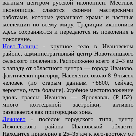
важным центром русской иконописи. Местные
иконописцы славятся своими мастерскими
работами, которые украшают храмы и частные
коллекции по всему миру. Традиции иконописи
здесь сохраняются и передаются из поколения в
поколение.
Ново-Талицы
- крупное село в Ивановском
районе, административный центр Новоталицкого
сельского поселения. Расположено всего в 2–3 км
к западу от областного центра — города Иваново,
фактически пригород. Население около 8–9 тысяч
человек (по старым данным ~8800, сейчас,
вероятно, чуть больше). Удобное местоположение
вдоль трассы Иваново — Ярославль (Р-152),
много коттеджной застройки, активно
развивается как пригородная зона.
Лежнево
- посёлок городского типа, центр
Лежневского района Ивановской области.
Находится примерно в 25–35 км к юго-востоку от