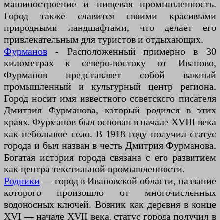
машиностроение и пищевая промышленность.
Город также славится своими красивыми
природными ландшафтами, что делает его
привлекательным для туристов и отдыхающих.
Фурманов
- Расположенный примерно в 30
километрах к северо-востоку от Иваново,
Фурманов представляет собой важный
промышленный и культурный центр региона.
Город носит имя известного советского писателя
Дмитрия Фурманова, который родился в этих
краях. Фурманов был основан в начале XVIII века
как небольшое село. В 1918 году получил статус
города и был назван в честь Дмитрия Фурманова.
Богатая история города связана с его развитием
как центра текстильной промышленности.
Родники
— город в Ивановской области, название
которого произошло от многочисленных
водоносных ключей. Возник как деревня в конце
XVI — начале XVII века, статус города получил в