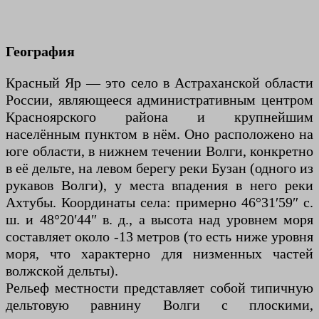
География
Красный Яр — это село в Астраханской области
России, являющееся административным центром
Красноярского района и крупнейшим
населённым пунктом в нём. Оно расположено на
юге области, в нижнем течении Волги, конкретно
в её дельте, на левом берегу реки Бузан (одного из
рукавов Волги), у места впадения в него реки
Ахтубы. Координаты села: примерно 46°31′59″ с.
ш. и 48°20′44″ в. д., а высота над уровнем моря
составляет около -13 метров (то есть ниже уровня
моря, что характерно для низменных частей
волжской дельты).
Рельеф местности представляет собой типичную
дельтовую равнину Волги с плоскими,