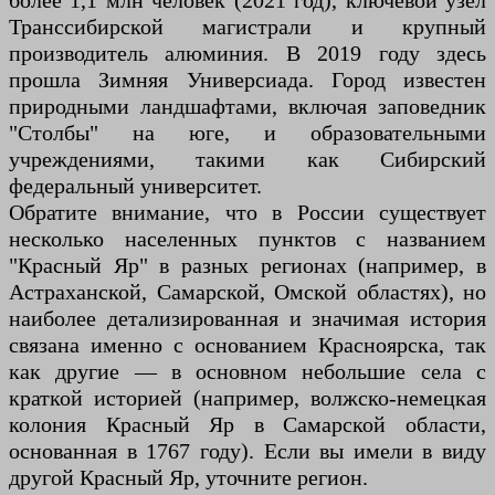
более 1,1 млн человек (2021 год), ключевой узел
Транссибирской магистрали и крупный
производитель алюминия. В 2019 году здесь
прошла Зимняя Универсиада. Город известен
природными ландшафтами, включая заповедник
"Столбы" на юге, и образовательными
учреждениями, такими как Сибирский
федеральный университет.
Обратите внимание, что в России существует
несколько населенных пунктов с названием
"Красный Яр" в разных регионах (например, в
Астраханской, Самарской, Омской областях), но
наиболее детализированная и значимая история
связана именно с основанием Красноярска, так
как другие — в основном небольшие села с
краткой историей (например, волжско-немецкая
колония Красный Яр в Самарской области,
основанная в 1767 году). Если вы имели в виду
другой Красный Яр, уточните регион.