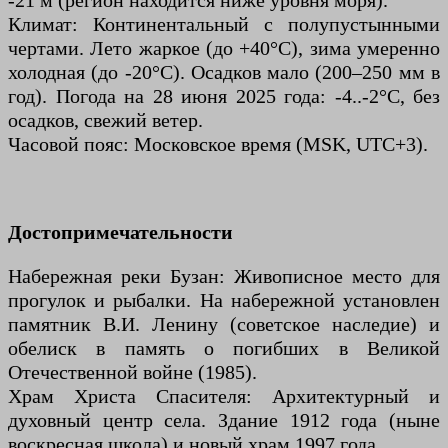
-21 м (регион находится ниже уровня моря).
Климат: Континентальный с полупустынными
чертами. Лето жаркое (до +40°C), зима умеренно
холодная (до -20°C). Осадков мало (200–250 мм в
год). Погода на 28 июня 2025 года: -4..-2°C, без
осадков, свежий ветер.
Часовой пояс: Московское время (MSK, UTC+3).
Достопримечательности
Набережная реки Бузан: Живописное место для
прогулок и рыбалки. На набережной установлен
памятник В.И. Ленину (советское наследие) и
обелиск в память о погибших в Великой
Отечественной войне (1985).
Храм Христа Спасителя: Архитектурный и
духовный центр села. Здание 1912 года (ныне
воскресная школа) и новый храм 1997 года.