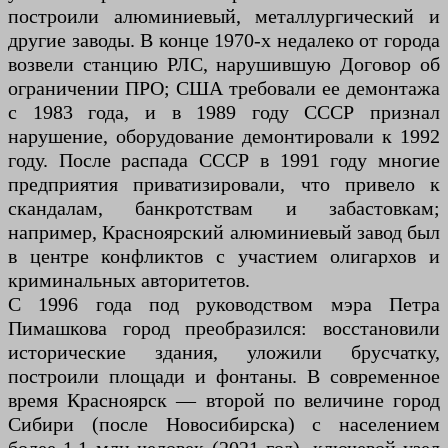
построили алюминиевый, металлургический и
другие заводы. В конце 1970-х недалеко от города
возвели станцию РЛС, нарушившую Договор об
ограничении ПРО; США требовали ее демонтажа
с 1983 года, и в 1989 году СССР признал
нарушение, оборудование демонтировали к 1992
году. После распада СССР в 1991 году многие
предприятия приватизировали, что привело к
скандалам, банкротствам и забастовкам;
например, Красноярский алюминиевый завод был
в центре конфликтов с участием олигархов и
криминальных авторитетов.
С 1996 года под руководством мэра Петра
Пимашкова город преобразился: восстановили
исторические здания, уложили брусчатку,
построили площади и фонтаны. В современное
время Красноярск — второй по величине город
Сибири (после Новосибирска) с населением