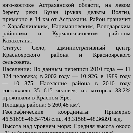
юго-востоке Астраханской области, на левом
берегу реки Бузан (рукав дельты Волги),
примерно в 34 км от Астрахани. Район граничит
с Харабалинским, Наримановским, Володарским
районами и Курмангазинским районом
Казахстана.
Статус: Село, административный центр
Красноярского района и Красноярского
сельсовета.
Население: По данным переписи 2010 года — 11
824 человека; в 2002 году — 10 926, в 1989 году
— 10 875. Население района в 2010 году
составляло 35 615 человек, из которых 33,2%
проживали в Красном Яре.
Площадь района: 5 260,48 км².
Географические координаты: Примерно
46.51698–46.54798 с.ш., 48.31568–48.36891 в.д.
Высота над уровнем моря: Средняя высота около