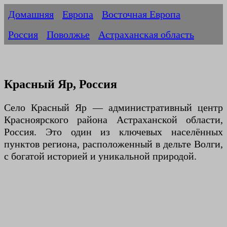
Домашняя
Европа
Восточная Европа
Россия
Поволжье
Астраханская область
Красный Яр, Россия
Село Красный Яр — административный центр
Красноярского района Астраханской области,
Россия. Это один из ключевых населённых
пунктов региона, расположенный в дельте Волги,
с богатой историей и уникальной природой.