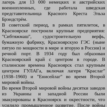
лагерь для 13 000 немецких и австрийских
военнопленных, где работала шведская
представительница Красного Креста Эльза
Брэндстрём.
В советский период, в рамках пятилеток, в
Красноярске построили крупные предприятия:
"Сибтяжмаш", судостроительную верфь,
бумажную фабрику, Красноярскую ГЭС (ныне
пятую по мощности в мире и вторую в России) и
речной порт. В 1934 году был образован
Красноярский край с центром в городе. В
сталинские времена Красноярск стал крупным
центром ГУЛАГа, включая лагеря "Краслаг"
(1938–1960) и "Енисейлаг" во время Второй
мировой войны.
Во время Второй мировой войны десятки заводов
из Украины и западной России были
эвакуированы в Красноярск и окрестности, что
усилило промышленное развитие. После войны