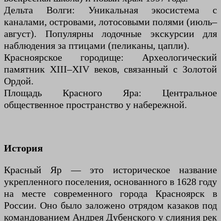
Дельта Волги: Уникальная экосистема с
каналами, островами, лотосовыми полями (июль–
август). Популярны лодочные экскурсии для
наблюдения за птицами (пеликаны, цапли).
Красноярское городище: Археологический
памятник XIII–XIV веков, связанный с Золотой
Ордой.
Площадь Красного Яра: Центральное
общественное пространство у набережной.
История
Красный Яр — это историческое название
укрепленного поселения, основанного в 1628 году
на месте современного города Красноярск в
России. Оно было заложено отрядом казаков под
командованием Андрея Дубенского у слияния рек