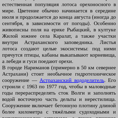
естественная популяция лотоса орехоносного в
мире. Цветение обычно начинается в середине
июля и продолжается до конца августа (иногда до
сентября, в зависимости от погоды). Особенно
живописны поля на ерике Рыбацкий, в култуке
Жилой южнее села Каралат, а также участки
внутри Астраханского заповедника. Листья
лотоса создают целые экосистемы: под ними
прячутся птицы, кабаны выкапывают корневища,
а лебеди и гуси поедают орехи.
В городе Нариманов (примерно в 50 км севернее
Астрахани) стоит необычное гидротехническое
сооружение —
Астраханский вододелитель
. Его
строили с 1963 по 1977 год, чтобы в маловодные
годы перераспределять сток Волги и заполнять
водой восточную часть дельты и нерестилища.
Сооружение включает бетонную плотину длиной
более километра с тяжёлыми судоходными и