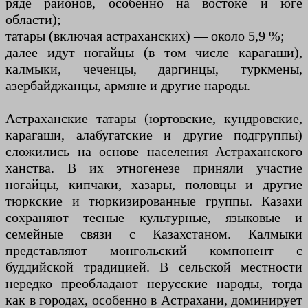
ряде районов, особенно на востоке и юге
области);
татары (включая астраханских) — около 5,9 %;
далее идут ногайцы (в том числе карагаши),
калмыки, чеченцы, даргинцы, туркмены,
азербайджанцы, армяне и другие народы.
Астраханские татары (юртовские, кундровские,
карагаши, алабугатские и другие подгруппы)
сложились на основе населения Астраханского
ханства. В их этногенезе приняли участие
ногайцы, кипчаки, хазары, половцы и другие
тюркские и тюркизированные группы. Казахи
сохраняют тесные культурные, языковые и
семейные связи с Казахстаном. Калмыки
представляют монгольский компонент с
буддийской традицией. В сельской местности
нередко преобладают нерусские народы, тогда
как в городах, особенно в Астрахани, доминирует