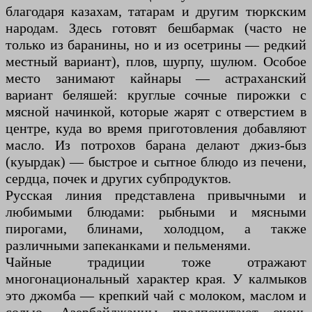
благодаря казахам, татарам и другим тюркским
народам. Здесь готовят бешбармак (часто не
только из баранины, но и из осетрины — редкий
местный вариант), плов, шурпу, шулюм. Особое
место занимают кайнары — астраханский
вариант беляшей: круглые сочные пирожки с
мясной начинкой, которые жарят с отверстием в
центре, куда во время приготовления добавляют
масло. Из потрохов барана делают джиз-быз
(куырдак) — быстрое и сытное блюдо из печени,
сердца, почек и других субпродуктов.
Русская линия представлена привычными и
любимыми блюдами: рыбными и мясными
пирогами, блинами, холодцом, а также
различными запеканками и пельменями.
Чайные традиции тоже отражают
многонациональный характер края. У калмыков
это джомба — крепкий чай с молоком, маслом и