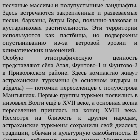
песчаные массивы и полупустынные ландшафты.
Здесь встречаются закреплённые и развеваемые
пески, барханы, бугры Бэра, полынно-злаковая и
кустарниковая растительность. Эти территории
используются как пастбища, но подвержены
опустыниванию из-за ветровой эрозии и
климатических изменений.
Особую этнографическую ценность
представляют сёла Атал, Фунтово-1 и Фунтово-2
в Приволжском районе. Здесь компактно живут
астраханские туркмены (в основном игдыры и
абдалы) — потомки переселенцев с полуострова
Мангышлак. Первые группы туркмен появились в
низовьях Волги ещё в XVII веке, а основная волна
переселения пришлась на конец XVIII века.
Несмотря на близость к другим народам,
астраханские туркмены сохранили свой диалект,
традиции, обычаи и культурную самобытность. В