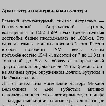
Архитектура и материальная культура
Главный архитектурный символ Астрахани —
белокаменный Астраханский кремль,
возведённый в 1582–1589 годах (окончательная
достройка башен продолжалась до 1620-х). Это
одна из самых мощных крепостей юга России
второй половины XVI века. Стены
протяжённостью 1544 м, высотой от 7 до 11,3 м и
толщиной до 5,2 м образуют неправильный
треугольник площадью около 11 га. Кремль стоит
на Заячьем бугре, окружённом Волгой, Кутумом и
Царёвым ериком.
Для строительства московские мастера Михаил
Вельяминов и Дей Губастый активно
использовали крепкую золотоордынскую плинфу
— квадратный кирпич, снятый с развалин городов