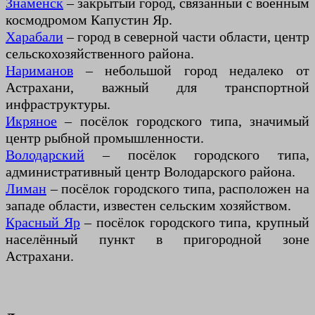
Знаменск
– закрытый город, связанный с военным
космодромом Капустин Яр.
Харабали
– город в северной части области, центр
сельскохозяйственного района.
Нариманов
– небольшой город недалеко от
Астрахани, важный для транспортной
инфраструктуры.
Икряное
– посёлок городского типа, значимый
центр рыбной промышленности.
Володарский
– посёлок городского типа,
административный центр Володарского района.
Лиман
– посёлок городского типа, расположен на
западе области, известен сельским хозяйством.
Красный Яр
– посёлок городского типа, крупный
населённый пункт в пригородной зоне
Астрахани.