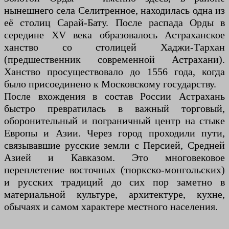
нынешнего села Селитренное, находилась одна из
её столиц Сарай-Бату. После распада Орды в
середине XV века образовалось Астраханское
ханство со столицей Хаджи-Тархан
(предшественник современной Астрахани).
Ханство просуществовало до 1556 года, когда
было присоединено к Московскому государству.
После вхождения в состав России Астрахань
быстро превратилась в важный торговый,
оборонительный и пограничный центр на стыке
Европы и Азии. Через город проходили пути,
связывавшие русские земли с Персией, Средней
Азией и Кавказом. Это многовековое
переплетение восточных (тюркско-монгольских)
и русских традиций до сих пор заметно в
материальной культуре, архитектуре, кухне,
обычаях и самом характере местного населения.