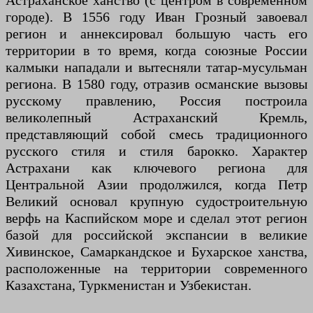
Астраханское ханство (с центром в современном
городе). В 1556 году Иван Грозный завоевал
регион и аннексировал большую часть его
территории в то время, когда союзные России
калмыки нападали и вытесняли татар-мусульман
региона. В 1580 году, отразив османские вызовы
русскому правлению, Россия построила
великолепный Астраханский Кремль,
представляющий собой смесь традиционного
русского стиля и стиля барокко. Характер
Астрахани как ключевого региона для
Центральной Азии продолжился, когда Петр
Великий основал крупную судостроительную
верфь на Каспийском море и сделал этот регион
базой для российской экспансии в великие
Хивинское, Самаркандское и Бухарское ханства,
расположенные на территории современного
Казахстана, Туркменистан и Узбекистан.