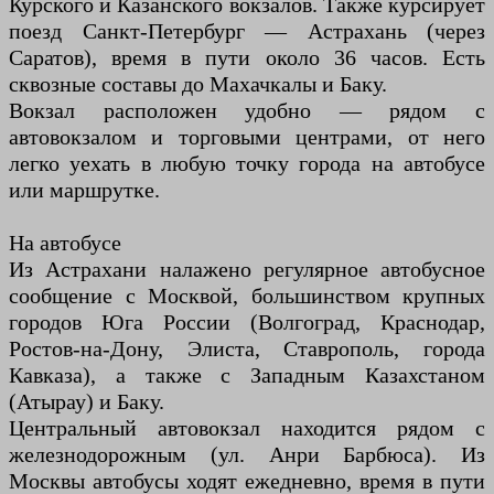
Курского и Казанского вокзалов. Также курсирует
поезд Санкт-Петербург — Астрахань (через
Саратов), время в пути около 36 часов. Есть
сквозные составы до Махачкалы и Баку.
Вокзал расположен удобно — рядом с
автовокзалом и торговыми центрами, от него
легко уехать в любую точку города на автобусе
или маршрутке.
На автобусе
Из Астрахани налажено регулярное автобусное
сообщение с Москвой, большинством крупных
городов Юга России (Волгоград, Краснодар,
Ростов-на-Дону, Элиста, Ставрополь, города
Кавказа), а также с Западным Казахстаном
(Атырау) и Баку.
Центральный автовокзал находится рядом с
железнодорожным (ул. Анри Барбюса). Из
Москвы автобусы ходят ежедневно, время в пути