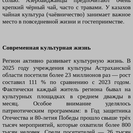
солью. Азербайджанцы предпочитают очень
крепкий чёрный чай, часто с травами. У казахов
чайная культура (чаёвничество) занимает важное
место в повседневной жизни и гостеприимстве.
Современная культурная жизнь
Регион активно развивает культурную жизнь. В
2025 году учреждения культуры Астраханской
области посетили более 23 миллионов раз — рост
составил 111 % по сравнению с 2023 годом.
Фактически каждый житель региона бывал на
культурных площадках в среднем дважды в
месяц. Особое внимание уделялось
патриотическим программам: в Год защитника
Отечества и 80-летия Победы прошло свыше трёх
тысяч мероприятий, которые охватили более 800
тысяч человек. Среди посетителей — 26 тысяч