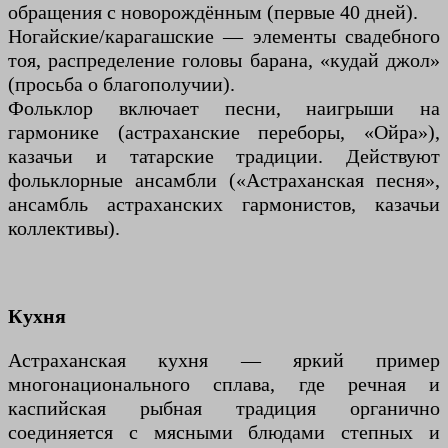
обращения с новорождённым (первые 40 дней).
Ногайские/карагашские — элементы свадебного
тоя, распределение головы барана, «кудай джол»
(просьба о благополучии).
Фольклор включает песни, наигрыши на
гармонике (астраханские переборы, «Ойра»),
казачьи и татарские традиции. Действуют
фольклорные ансамбли («Астраханская песня»,
ансамбль астраханских гармонистов, казачьи
коллективы).
Кухня
Астраханская кухня — яркий пример
многонационального сплава, где речная и
каспийская рыбная традиция органично
соединяется с мясными блюдами степных и