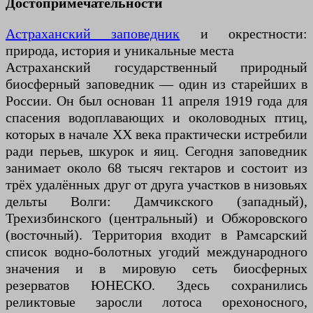
Достопримечательности
Астраханский заповедник
и окрестности:
природа, история и уникальные места
Астраханский государственный природный
биосферный заповедник — один из старейших в
России. Он был основан 11 апреля 1919 года для
спасения водоплавающих и околоводных птиц,
которых в начале XX века практически истребили
ради перьев, шкурок и яиц. Сегодня заповедник
занимает около 68 тысяч гектаров и состоит из
трёх удалённых друг от друга участков в низовьях
дельты Волги: Дамчикского (западный),
Трехизбинского (центральный) и Обжоровского
(восточный). Территория входит в Рамсарский
список водно-болотных угодий международного
значения и в мировую сеть биосферных
резерватов ЮНЕСКО. Здесь сохранились
реликтовые заросли лотоса орехоносного,