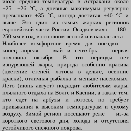
июле средняя температура в Астрахани около
+25…+26 °C, а дневные максимумы регулярно
превышают +35 °C, иногда достигая +40 °C и
выше. Это один из самых жарких регионов
европейской части России. Осадков мало — 180–
250 мм в год, в основном весной и в начале лета.
Наиболее комфортное время для поездки —
конец апреля — май и сентябрь — первая
половина октября. В эти периоды нет
изнуряющей жары, природа особенно красива
(цветение степей, лотосы в дельте, осенние
краски), отличная рыбалка и меньше насекомых.
Лето (июнь–август) подходит любителям жары,
пляжного отдыха на Волге и Каспии, а также тем,
кто едет на арбузы и лотосы, но требует
привыкания к высоким температурам и сухому
воздуху. Зимой регион посещают реже — из-за
короткого светового дня, холода и отсутствия
устойчивого снежного покрова.