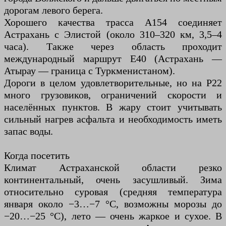
дорогам левого берега.
Хорошего качества трасса А154 соединяет
Астрахань с Элистой (около 310–320 км, 3,5–4
часа). Также через область проходит
международный маршрут Е40 (Астрахань —
Атырау — граница с Туркменистаном).
Дороги в целом удовлетворительные, но на Р22
много грузовиков, ограничений скорости и
населённых пунктов. В жару стоит учитывать
сильный нагрев асфальта и необходимость иметь
запас воды.
Когда посетить
Климат Астраханской области резко
континентальный, очень засушливый. Зима
относительно суровая (средняя температура
января около −3…−7 °C, возможны морозы до
−20…−25 °C), лето — очень жаркое и сухое. В