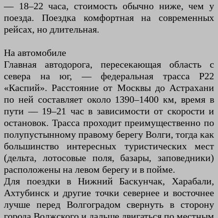
— 18–22 часа, стоимость обычно ниже, чем у
поезда. Поездка комфортная на современных
рейсах, но длительная.
На автомобиле
Главная автодорога, пересекающая область с
севера на юг, — федеральная трасса Р22
«Каспий». Расстояние от Москвы до Астрахани
по ней составляет около 1390–1400 км, время в
пути — 19–21 час в зависимости от скорости и
остановок. Трасса проходит преимущественно по
полупустынному правому берегу Волги, тогда как
большинство интересных туристических мест
(дельта, лотосовые поля, базары, заповедники)
расположены на левом берегу и в пойме.
Для поездки в Нижний Баскунчак, Харабали,
Ахтубинск и другие точки севернее и восточнее
лучше перед Волгоградом свернуть в сторону
города Волжского и дальше двигаться по местным