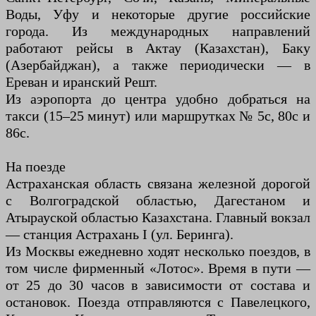
Воды, Уфу и некоторые другие российские
города. Из международных направлений
работают рейсы в Актау (Казахстан), Баку
(Азербайджан), а также периодически — в
Ереван и иранский Решт.
Из аэропорта до центра удобно добраться на
такси (15–25 минут) или маршрутках № 5с, 80с и
86с.
На поезде
Астраханская область связана железной дорогой
с Волгоградской областью, Дагестаном и
Атырауской областью Казахстана. Главный вокзал
— станция Астрахань I (ул. Беринга).
Из Москвы ежедневно ходят несколько поездов, в
том числе фирменный «Лотос». Время в пути —
от 25 до 30 часов в зависимости от состава и
остановок. Поезда отправляются с Павелецкого,