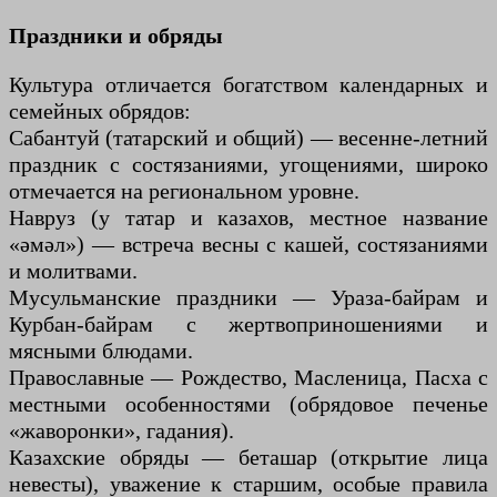
Праздники и обряды
Культура отличается богатством календарных и
семейных обрядов:
Сабантуй (татарский и общий) — весенне-летний
праздник с состязаниями, угощениями, широко
отмечается на региональном уровне.
Навруз (у татар и казахов, местное название
«әмәл») — встреча весны с кашей, состязаниями
и молитвами.
Мусульманские праздники — Ураза-байрам и
Курбан-байрам с жертвоприношениями и
мясными блюдами.
Православные — Рождество, Масленица, Пасха с
местными особенностями (обрядовое печенье
«жаворонки», гадания).
Казахские обряды — беташар (открытие лица
невесты), уважение к старшим, особые правила