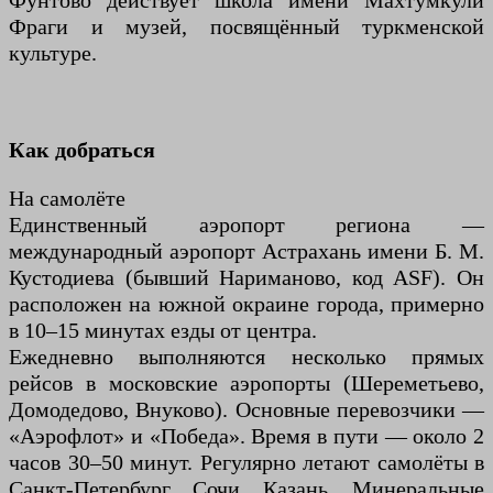
Фунтово действует школа имени Махтумкули
Фраги и музей, посвящённый туркменской
культуре.
Как добраться
На самолёте
Единственный аэропорт региона —
международный аэропорт Астрахань имени Б. М.
Кустодиева (бывший Нариманово, код ASF). Он
расположен на южной окраине города, примерно
в 10–15 минутах езды от центра.
Ежедневно выполняются несколько прямых
рейсов в московские аэропорты (Шереметьево,
Домодедово, Внуково). Основные перевозчики —
«Аэрофлот» и «Победа». Время в пути — около 2
часов 30–50 минут. Регулярно летают самолёты в
Санкт-Петербург, Сочи, Казань, Минеральные