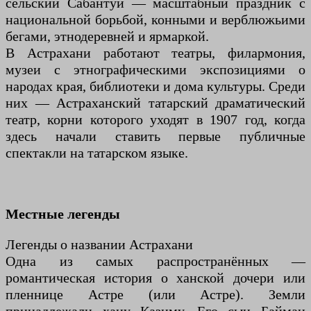
сельский Сабантуй — масштабный праздник с
национальной борьбой, конными и верблюжьими
бегами, этнодеревней и ярмаркой.
В Астрахани работают театры, филармония,
музеи с этнографическими экспозициями о
народах края, библиотеки и дома культуры. Среди
них — Астраханский татарский драматический
театр, корни которого уходят в 1907 год, когда
здесь начали ставить первые публичные
спектакли на татарском языке.
Местные легенды
Легенды о названии Астрахани
Одна из самых распространённых —
романтическая история о ханской дочери или
пленнице Астре (или Астре). Земли