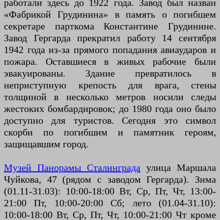
работали здесь до 1922 года. Завод был назван
«Фабрикой Грудинина» в память о погибшем
секретаре парткома Константине Грудинине.
Завод Гергарда прекратил работу 14 сентября
1942 года из-за прямого попадания авиаударов и
пожара. Оставшиеся в живых рабочие были
эвакуированы. Здание превратилось в
неприступную крепость для врага, стены
толщиной в несколько метров носили следы
жестоких бомбардировок; до 1980 года оно было
доступно для туристов. Сегодня это символ
скорби по погибшим и памятник героям,
защищавшим город.
Музей Панорамы Сталинграда
улица Маршала
Чуйкова, 47 (рядом с заводом Гергарда). Зима
(01.11-31.03): 10:00-18:00 Вт, Ср, Пт, Чт, 13:00-
21:00 Пт, 10:00-20:00 Сб; лето (01.04-31.10):
10:00-18:00 Вт, Ср, Пт, Чт, 10:00-21:00 Чт кроме