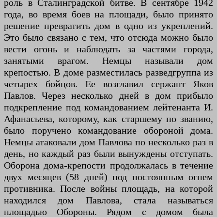
роль в Сталинградской битве. В сентябре 1942
года, во время боев на площади, было принято
решение превратить дом в одно из укреплений.
Это было связано с тем, что отсюда можно было
вести огонь и наблюдать за частями города,
занятыми врагом. Немцы называли дом
крепостью. В доме разместилась разведгруппа из
четырех бойцов. Ее возглавил сержант Яков
Павлов. Через несколько дней в дом прибыло
подкрепление под командованием лейтенанта И.
Афанасьева, которому, как старшему по званию,
было поручено командование обороной дома.
Немцы атаковали дом Павлова по несколько раз в
день, но каждый раз были вынуждены отступать.
Оборона дома-крепости продолжалась в течение
двух месяцев (58 дней) под постоянным огнем
противника. После войны площадь, на которой
находился дом Павлова, стала называться
площадью Обороны. Рядом с домом была