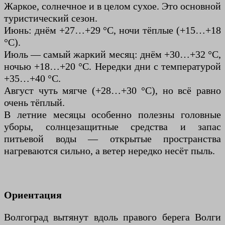
Жаркое, солнечное и в целом сухое. Это основной
туристический сезон.
Июнь: днём +27…+29 °C, ночи тёплые (+15…+18
°C).
Июль — самый жаркий месяц: днём +30…+32 °C,
ночью +18…+20 °C. Нередки дни с температурой
+35…+40 °C.
Август чуть мягче (+28…+30 °C), но всё равно
очень тёплый.
В летние месяцы особенно полезны головные
уборы, солнцезащитные средства и запас
питьевой воды — открытые пространства
нагреваются сильно, а ветер нередко несёт пыль.
Ориентация
Волгоград вытянут вдоль правого берега Волги