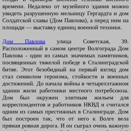
времени. Недалеко от музейного здания можно
увидеть разрушенную мельницу Гергардта и дом
Солдатской славы (Дом Павлова), а перед ним на
площади — выставку единиц военной техники.
Дом Павлова
улица Советская, 39.
Расположенный в самом центре Волгограда Дом
Павлова - один из самых значимых памятников,
посвященных тяжелой победе в Сталинградской
битве. Этот безобидный на первый взгляд дом
стал символом героизма, стойкости и военных
достижений. До начала войны в четырехэтажном
здании жили работники местного потребсоюза.
Дом был окружен элитным жильем для
корреспондентов и работников НКВД и считался
одним из самых престижных в Сталинграде. Дом
был построен так, что от него к Волге вела
прямая ровная дорога. И он сыграл очень важную