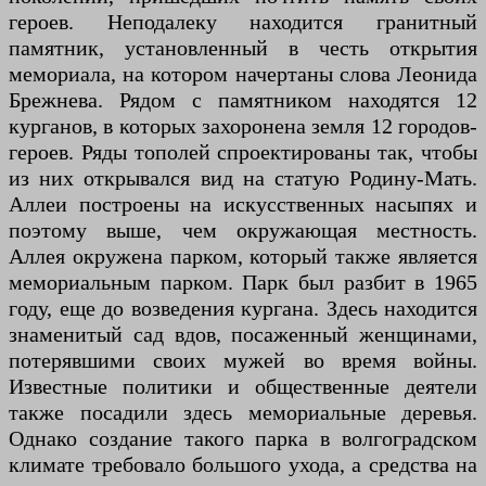
героев. Неподалеку находится гранитный
памятник, установленный в честь открытия
мемориала, на котором начертаны слова Леонида
Брежнева. Рядом с памятником находятся 12
курганов, в которых захоронена земля 12 городов-
героев. Ряды тополей спроектированы так, чтобы
из них открывался вид на статую Родину-Мать.
Аллеи построены на искусственных насыпях и
поэтому выше, чем окружающая местность.
Аллея окружена парком, который также является
мемориальным парком. Парк был разбит в 1965
году, еще до возведения кургана. Здесь находится
знаменитый сад вдов, посаженный женщинами,
потерявшими своих мужей во время войны.
Известные политики и общественные деятели
также посадили здесь мемориальные деревья.
Однако создание такого парка в волгоградском
климате требовало большого ухода, а средства на