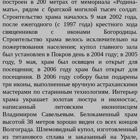
построен в 200 метрах от мемориала «Родина-
мать», рядом с братской могилой тысяч солдат.
Строительство храма началось 9 мая 2002 года,
после ежегодного (с 1997 года) крестного хода
священников с иконами Богородицы.
Строительство храма велось исключительно на
пожертвования населения; купол главного зала
был установлен в Покров день в 2004 году; в 2005
году, 9 мая, храм был освящен и открыт для
посещения; в 2006 году храм был открыт для
посещения. В 2006 году собору были подарены
три иконы, выполненные вручную астраханскими
мастерами по старинным технологиям. Интерьер
храма украшает золотая люстра и иконостас,
написанный литовским иконописцем
Владимиром Савельевым. Белокаменный храм
высотой 38 метров хорошо виден со всех концов
Волгограда. Шлемовидный купол, изготовленный
из титанового сплава и заказанный на Урале,