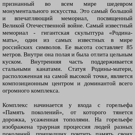
признанный во всем мире шедевром
монументального искусства. Это самый большой
и впечатляющий мемориал, посвященный
Великой Отечественной войне. Самый известный
мемориал - гигантская скульптура «Родина-
мать», один из самых известных в мире
российских символов. Ее высота составляет 85
метров. Внутри она полая и была отлита цельным
куском. Внутренняя часть поддерживается
стальными канатами. Статуя Родины-матери,
расположенная на самой высокой точке, является
композиционным центром и доминантой всего
огромного комплекса.
Комплекс начинается у входа с горельефа
«Память поколений», от которого тянется
дорожка, усаженная тополями. На горельефе
изображена траурная процессия людей разных
поколений, пришедших почтить память своих