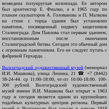
возведена полукруглая колоннада. Ее автором
был архитектор Е. Фиалко, а в 1965 году по
планам скульпторов А. Голованова и П. Малкова
на стене с торца здания был установлен
памятник, посвященный подвигу защитников
Сталинграда. Дом Павлова стал первым зданием,
восстановленным после окончания
Сталинградской битвы. Сегодня это обычный дом
с огромным памятником. Его не следует путать с
фабрикой Герхарда.
Волгоградский художественный музей
(мемориал
И.И. Машкова), улица Ленина, 21 ☎ +7 (8442)
38-24-44. ср 11:00-18:00, чт-пт 10:00-18:00. 100-
300 рублей. Волгоградский художественный
музей имени И.И. Машкова был открыт в 1963
году и сегодня является одним из крупнейших
подобных культурных центров региона. Первый
музей в Волгограде был создан в начале 1918