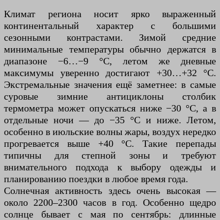
Климат региона носит ярко выраженный
континентальный характер с большими
сезонными контрастами. Зимой средние
минимальные температуры обычно держатся в
диапазоне −6…−9 °C, летом же дневные
максимумы уверенно достигают +30…+32 °C.
Экстремальные значения ещё заметнее: в самые
суровые зимние антициклоны столбик
термометра может опускаться ниже −30 °C, а в
отдельные ночи — до −35 °C и ниже. Летом,
особенно в июльские волны жары, воздух нередко
прогревается выше +40 °C. Такие перепады
типичны для степной зоны и требуют
внимательного подхода к выбору одежды и
планированию поездки в любое время года.
Солнечная активность здесь очень высокая —
около 2200–2300 часов в год. Особенно щедро
солнце бывает с мая по сентябрь: длинные