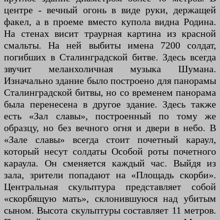
центре - вечный огонь в виде руки, держащей
факел, а в проеме вместо купола видна Родина.
На стенах висит траурная картина из красной
смальты. На ней выбиты имена 7200 солдат,
погибших в Сталинградской битве. Здесь всегда
звучит меланхоличная музыка Шумана.
Изначально здание было построено для панорамы
Сталинградской битвы, но со временем панорама
была перенесена в другое здание. Здесь также
есть «Зал славы», построенный по тому же
образцу, но без вечного огня и двери в небо. В
«Зале славы» всегда стоит почетный караул,
который несут солдаты Особой роты почетного
караула. Он сменяется каждый час. Выйдя из
зала, зрители попадают на «Площадь скорби».
Центральная скульптура представляет собой
«скорбящую мать», склонившуюся над убитым
сыном. Высота скульптуры составляет 11 метров.