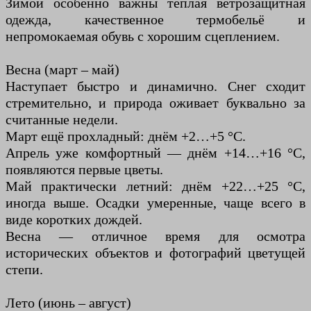
Зимой особенно важны тёплая ветрозащитная
одежда, качественное термобельё и
непромокаемая обувь с хорошим сцеплением.
Весна (март – май)
Наступает быстро и динамично. Снег сходит
стремительно, и природа оживает буквально за
считанные недели.
Март ещё прохладный: днём +2…+5 °C.
Апрель уже комфортный — днём +14…+16 °C,
появляются первые цветы.
Май практически летний: днём +22…+25 °C,
иногда выше. Осадки умеренные, чаще всего в
виде коротких дождей.
Весна — отличное время для осмотра
исторических объектов и фотографий цветущей
степи.
Лето (июнь – август)