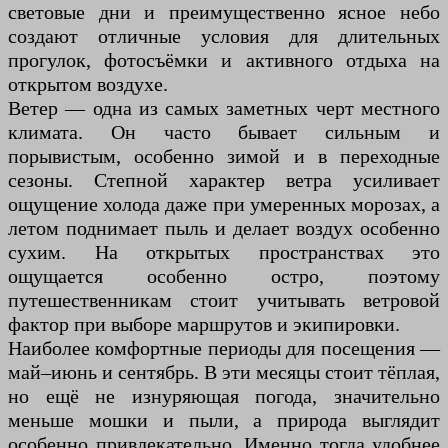
световые дни и преимущественно ясное небо
создают отличные условия для длительных
прогулок, фотосъёмки и активного отдыха на
открытом воздухе.
Ветер — одна из самых заметных черт местного
климата. Он часто бывает сильным и
порывистым, особенно зимой и в переходные
сезоны. Степной характер ветра усиливает
ощущение холода даже при умеренных морозах, а
летом поднимает пыль и делает воздух особенно
сухим. На открытых пространствах это
ощущается особенно остро, поэтому
путешественникам стоит учитывать ветровой
фактор при выборе маршрутов и экипировки.
Наиболее комфортные периоды для посещения —
май–июнь и сентябрь. В эти месяцы стоит тёплая,
но ещё не изнуряющая погода, значительно
меньше мошки и пыли, а природа выглядит
особенно привлекательно. Именно тогда удобнее