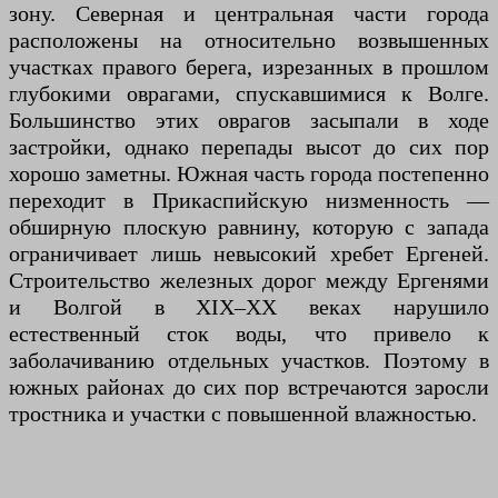
зону. Северная и центральная части города
расположены на относительно возвышенных
участках правого берега, изрезанных в прошлом
глубокими оврагами, спускавшимися к Волге.
Большинство этих оврагов засыпали в ходе
застройки, однако перепады высот до сих пор
хорошо заметны. Южная часть города постепенно
переходит в Прикаспийскую низменность —
обширную плоскую равнину, которую с запада
ограничивает лишь невысокий хребет Ергеней.
Строительство железных дорог между Ергенями
и Волгой в XIX–XX веках нарушило
естественный сток воды, что привело к
заболачиванию отдельных участков. Поэтому в
южных районах до сих пор встречаются заросли
тростника и участки с повышенной влажностью.