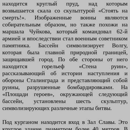
находится круглый пруд, над которым
возвышается скала со скульптурой «Стоять на
смерть!». Изображенные воины являются
собирательным образом, но также похожи на
маршала Чуйкова, который командовал 62-й
армией и впоследствии стал военным советником
памятника. Бассейн символизирует Волгу,
которая была главной природной границей,
защищавшей город. По обе стороны от него
находится горельеф «Стена руин»,
рассказывающий об истории наступления и
обороны Сталинграда и представляющий собой
руины, разрушенные бомбардировками. На
«Площади героев», окружающей следующий
бассейн, установлены шесть скульптур,
символизирующих различные этапы битвы.
Под курганом находится вход в Зал Славы. Это
круглое здание диаметром более 40 метров. В