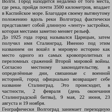
Волги. Город находится недалеко от того места,
где река, пройдя почти 3500 километров, впадает
в Каспийское море. Благодаря своему вытянутому
положению вдоль реки Волгоград фактически
представляет собой длинную «ленту» застройки,
которая местами заметно меняет рельеф.
До 1925 года город назывался Царицын, затем
получил имя Сталинград. Именно под этим
названием он вошёл в мировую историю как
место одного из самых кровопролитных и
переломных сражений Второй мировой войны.
Согласно местному законодательству, в
определённые дни, связанные с военной
историей, город официально возвращает себе
название Сталинград. Это происходит, в
частности, 2 февраля (день окончания
Сталинградской битвы), 9 мая, 22 июня, 23
августа и 19 ноября.
Географически Волгоград занимает переходную