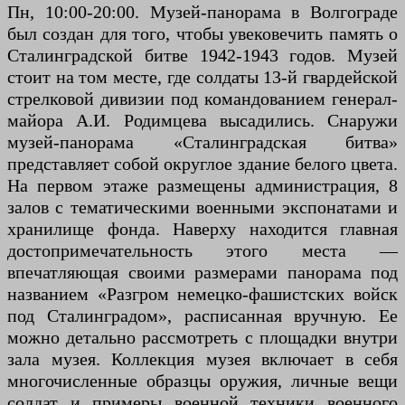
Пн, 10:00-20:00. Музей-панорама в Волгограде
был создан для того, чтобы увековечить память о
Сталинградской битве 1942-1943 годов. Музей
стоит на том месте, где солдаты 13-й гвардейской
стрелковой дивизии под командованием генерал-
майора А.И. Родимцева высадились. Снаружи
музей-панорама «Сталинградская битва»
представляет собой округлое здание белого цвета.
На первом этаже размещены администрация, 8
залов с тематическими военными экспонатами и
хранилище фонда. Наверху находится главная
достопримечательность этого места —
впечатляющая своими размерами панорама под
названием «Разгром немецко-фашистских войск
под Сталинградом», расписанная вручную. Ее
можно детально рассмотреть с площадки внутри
зала музея. Коллекция музея включает в себя
многочисленные образцы оружия, личные вещи
солдат и примеры военной техники военного