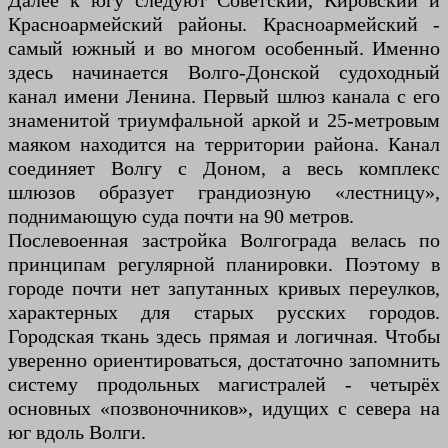
Далее к югу следуют Советский, Кировский и
Красноармейский районы. Красноармейский -
самый южный и во многом особенный. Именно
здесь начинается Волго-Донской судоходный
канал имени Ленина. Первый шлюз канала с его
знаменитой триумфальной аркой и 25-метровым
маяком находится на территории района. Канал
соединяет Волгу с Доном, а весь комплекс
шлюзов образует грандиозную «лестницу»,
поднимающую суда почти на 90 метров.
Послевоенная застройка Волгограда велась по
принципам регулярной планировки. Поэтому в
городе почти нет запутанных кривых переулков,
характерных для старых русских городов.
Городская ткань здесь прямая и логичная. Чтобы
уверенно ориентироваться, достаточно запомнить
систему продольных магистралей - четырёх
основных «позвоночников», идущих с севера на
юг вдоль Волги.