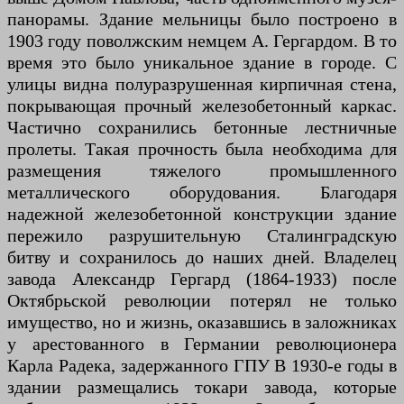
панорамы. Здание мельницы было построено в
1903 году поволжским немцем А. Гергардом. В то
время это было уникальное здание в городе. С
улицы видна полуразрушенная кирпичная стена,
покрывающая прочный железобетонный каркас.
Частично сохранились бетонные лестничные
пролеты. Такая прочность была необходима для
размещения тяжелого промышленного
металлического оборудования. Благодаря
надежной железобетонной конструкции здание
пережило разрушительную Сталинградскую
битву и сохранилось до наших дней. Владелец
завода Александр Гергард (1864-1933) после
Октябрьской революции потерял не только
имущество, но и жизнь, оказавшись в заложниках
у арестованного в Германии революционера
Карла Радека, задержанного ГПУ В 1930-е годы в
здании размещались токари завода, которые