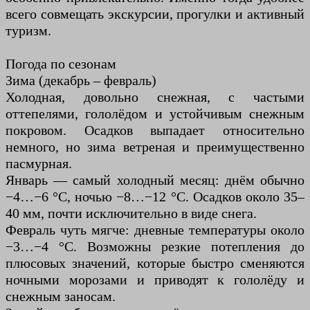
всего совмещать экскурсии, прогулки и активный
туризм.
Погода по сезонам
Зима (декабрь – февраль)
Холодная, довольно снежная, с частыми
оттепелями, гололёдом и устойчивым снежным
покровом. Осадков выпадает относительно
немного, но зима ветреная и преимущественно
пасмурная.
Январь — самый холодный месяц: днём обычно
−4…−6 °C, ночью −8…−12 °C. Осадков около 35–
40 мм, почти исключительно в виде снега.
Февраль чуть мягче: дневные температуры около
−3…−4 °C. Возможны резкие потепления до
плюсовых значений, которые быстро сменяются
ночными морозами и приводят к гололёду и
снежным заносам.