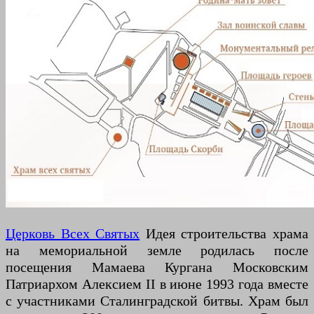
Церковь Всех Святых
Идея строительства храма
на мемориальной земле родилась после
посещения Мамаева Кургана Московским
Патриархом Алексием II в июне 1993 года вместе
с участниками Сталинградской битвы. Храм был