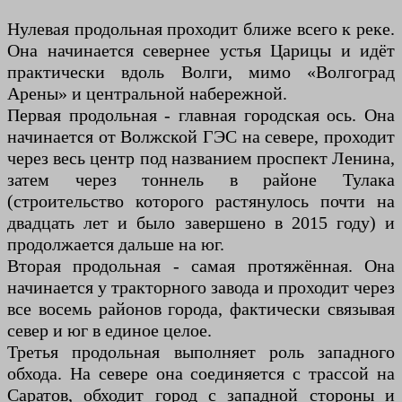
Нулевая продольная проходит ближе всего к реке.
Она начинается севернее устья Царицы и идёт
практически вдоль Волги, мимо «Волгоград
Арены» и центральной набережной.
Первая продольная - главная городская ось. Она
начинается от Волжской ГЭС на севере, проходит
через весь центр под названием проспект Ленина,
затем через тоннель в районе Тулака
(строительство которого растянулось почти на
двадцать лет и было завершено в 2015 году) и
продолжается дальше на юг.
Вторая продольная - самая протяжённая. Она
начинается у тракторного завода и проходит через
все восемь районов города, фактически связывая
север и юг в единое целое.
Третья продольная выполняет роль западного
обхода. На севере она соединяется с трассой на
Саратов, обходит город с западной стороны и