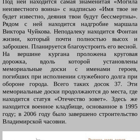
Под ней находится самая знаменитая «Могила
неизвестного воина» с надписью «Имя твое не
будет известно, деяния твои будут бессмертны».
Рядом с ней находится надгробие маршала
Виктора Чуйкова. Неподалеку находится Фонтан
жизни, который почти полностью высох и
заброшен. Планируется благоустроить его весной.
На вершине кургана проложена круговая
дорожка, вдоль которой установлены
мемориальные доски с именами героев,
погибших при исполнении служебного долга при
обороне города. Всего таких досок 37. Эти
мемориальные доски продолжаются до места, где
находится статуя «Отечество зовет». Здесь же
находится военное кладбище, основанное в 1995
году; в 2006 году было завершено строительство
Владимирской часовни.