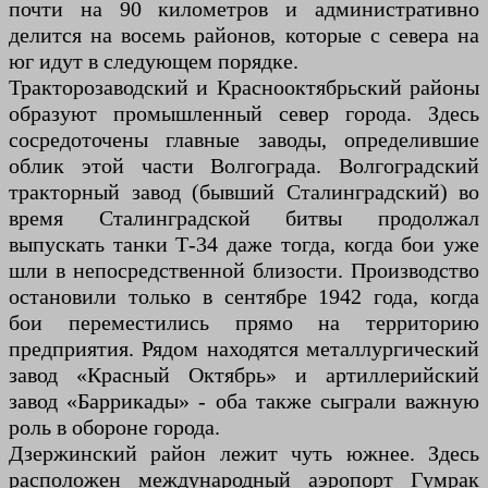
почти на 90 километров и административно
делится на восемь районов, которые с севера на
юг идут в следующем порядке.
Тракторозаводский и Краснооктябрьский районы
образуют промышленный север города. Здесь
сосредоточены главные заводы, определившие
облик этой части Волгограда. Волгоградский
тракторный завод (бывший Сталинградский) во
время Сталинградской битвы продолжал
выпускать танки Т-34 даже тогда, когда бои уже
шли в непосредственной близости. Производство
остановили только в сентябре 1942 года, когда
бои переместились прямо на территорию
предприятия. Рядом находятся металлургический
завод «Красный Октябрь» и артиллерийский
завод «Баррикады» - оба также сыграли важную
роль в обороне города.
Дзержинский район лежит чуть южнее. Здесь
расположен международный аэропорт Гумрак