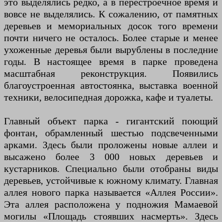
это выделялись редко, а в перестроечное время и
вовсе не выделялись. К сожалению, от памятных
деревьев и мемориальных досок того времени
почти ничего не осталось. Более старые и менее
ухоженные деревья были вырублены в последние
годы. В настоящее время в парке проведена
масштабная реконструкция. Появились
благоустроенная автостоянка, выставка военной
техники, велосипедная дорожка, кафе и туалеты.
Главный объект парка - гигантский поющий
фонтан, обрамленный шестью подсвеченными
арками. Здесь были проложены новые аллеи и
высажено более 3 000 новых деревьев и
кустарников. Специально были отобраны виды
деревьев, устойчивые к южному климату. Главная
аллея нового парка называется «Аллея России».
Эта аллея расположена у подножия Мамаевой
могилы «Площадь стоявших насмерть». Здесь