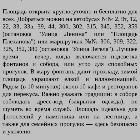
Площадь открыта круглосуточно и бесплатно для
всех. Добраться можно на автобусах №№ 2, 9т, 12,
22, 33, 33а, 39, 44, 300, 302, 315, 345, 352, 359
(остановка "Улица Ленина" или "Площадь
Плеханова") или маршрутках №№ 306, 309, 322,
325, 352, 380 (остановка "Улица Зегеля"). Лучшее
время — вечер, когда включается подсветка
фонтанов и собора, или утро для спокойных
прогулок. В жару фонтаны дают прохладу, зимой
площадь украшают елкой и иллюминацией.
Рядом (в 10 минутах) около 10 кафе и ресторанов
для перекуса. Важно уважать традиции: в соборе
соблюдать дресс-код (закрытая одежда), не
шуметь во время служб. Площадь идеальна для
фотосессий у памятника или на лестнице, а
также для семейных прогулок — здесь безопасно
и ухожено.