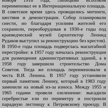
ноября 1918 года, Липецкий исполком
переименовал ее в Интернациональную площадь.
В советское время здесь проводились митинги,
шествия и демонстрации. Собор планировали
снести, но благодаря усилиям жителей его
сохранили, переоборудовав в 1930-е годы под
краеведческий музей (архитектор Леонид
Рудаков выступил за реконструкцию без крестов).
В 1950-е годы площадь подверглась масштабной
перестройке: в 1957 году началась реконструкция
для размещения административных зданий, а в
1958 году завершили строительство Дома
Советов. Тогда же площадь переименовали в
честь В.И. Ленина. В 1957 году установили
первый памятник Ленину, который в 1983 году
заменили на новый из-за износа. Между 1955 и
1965 годами провели озеленение: высадили
серебристые ели по периметру и построили
парадную лестницу к Петровскому проезду. В