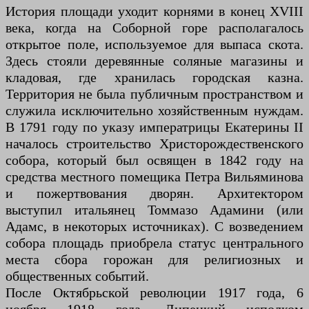
История площади уходит корнями в конец XVIII
века, когда на Соборной горе располагалось
открытое поле, используемое для выпаса скота.
Здесь стояли деревянные соляные магазины и
кладовая, где хранилась городская казна.
Территория не была публичным пространством и
служила исключительно хозяйственным нуждам.
В 1791 году по указу императрицы Екатерины II
началось строительство Христорождественского
собора, который был освящен в 1842 году на
средства местного помещика Петра Вильяминова
и пожертвования дворян. Архитектором
выступил итальянец Томмазо Адамини (или
Адамс, в некоторых источниках). С возведением
собора площадь приобрела статус центрального
места сбора горожан для религиозных и
общественных событий.
После Октябрьской революции 1917 года, 6