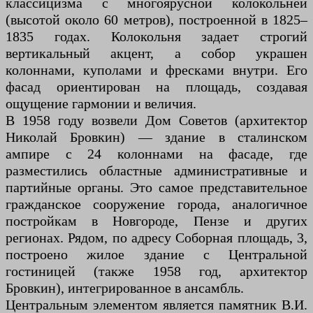
классицизма с многоярусной колокольней
(высотой около 60 метров), построенной в 1825–
1835 годах. Колокольня задает строгий
вертикальный акцент, а собор украшен
колоннами, куполами и фресками внутри. Его
фасад ориентирован на площадь, создавая
ощущение гармонии и величия.
В 1958 году возвели Дом Советов (архитектор
Николай Бровкин) — здание в сталинском
ампире с 24 колоннами на фасаде, где
разместились областные административные и
партийные органы. Это самое представительное
гражданское сооружение города, аналогичное
постройкам в Новгороде, Пензе и других
регионах. Рядом, по адресу Соборная площадь, 3,
построено жилое здание с Центральной
гостиницей (также 1958 год, архитектор
Бровкин), интегрированное в ансамбль.
Центральным элементом является памятник В.И.