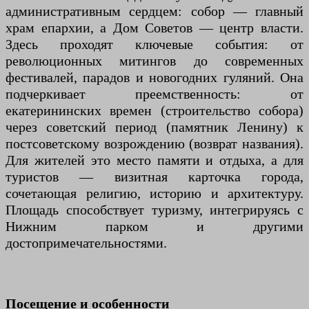
административным сердцем: собор — главный
храм епархии, а Дом Советов — центр власти.
Здесь проходят ключевые события: от
революционных митингов до современных
фестивалей, парадов и новогодних гуляний. Она
подчеркивает преемственность: от
екатерининских времен (строительство собора)
через советский период (памятник Ленину) к
постсоветскому возрождению (возврат названия).
Для жителей это место памяти и отдыха, а для
туристов — визитная карточка города,
сочетающая религию, историю и архитектуру.
Площадь способствует туризму, интегрируясь с
Нижним парком и другими
достопримечательностями.
Посещение и особенности