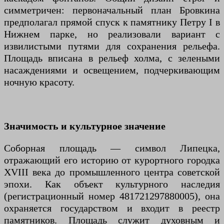
симметричен: первоначальный план Бровкина
предполагал прямой спуск к памятнику Петру I в
Нижнем парке, но реализовали вариант с
извилистыми путями для сохранения рельефа.
Площадь вписана в рельеф холма, с зелеными
насаждениями и освещением, подчеркивающим
ночную красоту.
Значимость и культурное значение
Соборная площадь — символ Липецка,
отражающий его историю от курортного городка
XVIII века до промышленного центра советской
эпохи. Как объект культурного наследия
(регистрационный номер 481721297880005), она
охраняется государством и входит в реестр
памятников. Площадь служит духовным и