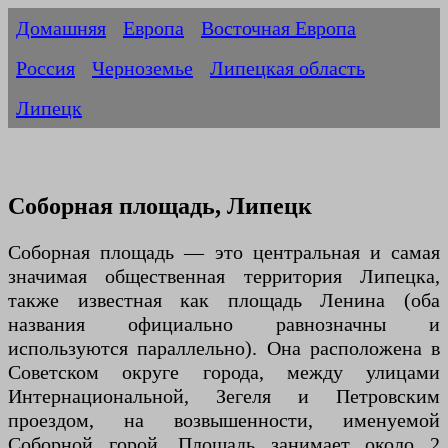
Домашняя
Европа
Восточная Европа
Россия
Черноземье
Липецкая область
Липецк
Соборная площадь, Липецк
Соборная площадь — это центральная и самая
значимая общественная территория Липецка,
также известная как площадь Ленина (оба
названия официально равнозначны и
используются параллельно). Она расположена в
Советском округе города, между улицами
Интернациональной, Зегеля и Петровским
проездом, на возвышенности, именуемой
Соборной горой. Площадь занимает около 2