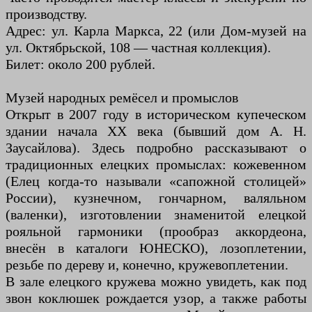
производству.
Адрес: ул. Карла Маркса, 22 (или Дом-музей на
ул. Октябрьской, 108 — частная коллекция).
Билет: около 200 рублей.
Музей народных ремёсел и промыслов
Открыт в 2007 году в историческом купеческом
здании начала XX века (бывший дом А. Н.
Заусайлова). Здесь подробно рассказывают о
традиционных елецких промыслах: кожевенном
(Елец когда-то называли «сапожной столицей»
России), кузнечном, гончарном, валяльном
(валенки), изготовлении знаменитой елецкой
рояльной гармоники (прообраз аккордеона,
внесён в каталоги ЮНЕСКО), лозоплетении,
резьбе по дереву и, конечно, кружевоплетении.
В зале елецкого кружева можно увидеть, как под
звон коклюшек рождается узор, а также работы