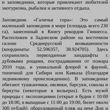
и заповедники, которые привлекают любителей
экотуризма, рыбалки и активного отдыха.
Заповедник «Галичья гора»: Это самый
маленький заповедник в мире (площадь всего 230
га), занесенный в Книгу рекордов Гиннесса.
Расположен в Задонском районе на восточном
склоне Среднерусской возвышенности
(координаты: 52.596357, 38.924705). Здесь
сохранились первозданные ландшафты с
дубовыми рощами, пострадавшими от пожара
2010 года, и уникальной флорой и фауной,
типичной для Сибири или Кавказа (благодаря
ледниковому происхождению). В заповеднике
обитают тушканчики, овсянки, барсуки, соколы и
беркуты (некоторые в вольерах). Есть музей
природы с экспозициями (открыт в будни с 10:00
до 18:00, в выходные с 11:00 до 19:00, билет около
300 рублей), оборудованный пляж на реке Дон и