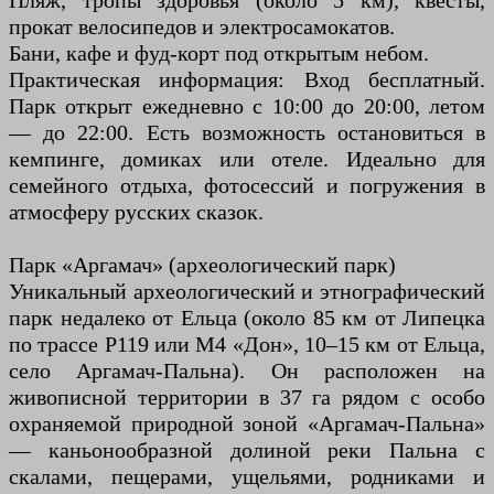
Пляж, тропы здоровья (около 5 км), квесты,
прокат велосипедов и электросамокатов.
Бани, кафе и фуд-корт под открытым небом.
Практическая информация: Вход бесплатный.
Парк открыт ежедневно с 10:00 до 20:00, летом
— до 22:00. Есть возможность остановиться в
кемпинге, домиках или отеле. Идеально для
семейного отдыха, фотосессий и погружения в
атмосферу русских сказок.
Парк «Аргамач» (археологический парк)
Уникальный археологический и этнографический
парк недалеко от Ельца (около 85 км от Липецка
по трассе Р119 или М4 «Дон», 10–15 км от Ельца,
село Аргамач-Пальна). Он расположен на
живописной территории в 37 га рядом с особо
охраняемой природной зоной «Аргамач-Пальна»
— каньонообразной долиной реки Пальна с
скалами, пещерами, ущельями, родниками и