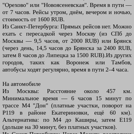
"Орехово" или "Новоясеневская". Время в пути —
от 7 часов. Рейсы утром, днём, вечером и ночью,
стоимость от 1600 RUB.
Из Санкт-Петербурга: Прямых рейсов нет. Можно
ехать с пересадкой через Москву (из СПб до
Москвы — 9,5 часов, от 2000 RUB) или Брянск
(через день, 14,5 часов до Брянска за 2400 RUB,
затем 8 часов до Липецка за 1500 RUB).Из других
городов, таких как Воронеж или Тамбов,
автобусы ходят регулярно, время в пути 2–4 часа.
На автомобиле
Из Москвы: Расстояние около 457 км.
Минимальное время — 6 часов 15 минут по
трассе М4 "Дон" (платные участки, поворот на
Р119 в районе Екатериновки, ещё 60 км).
Альтернатива: по М4 до Каширы, затем Е119
(дольше на 30 минут, без платных участков).