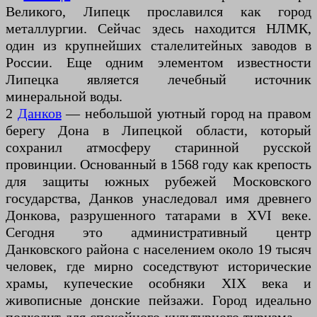
Великого, Липецк прославился как город
металлургии. Сейчас здесь находится НЛМК,
один из крупнейших сталелитейных заводов в
России. Еще одним элементом известности
Липецка является лечебный источник
минеральной воды.
2
Данков
— небольшой уютный город на правом
берегу Дона в Липецкой области, который
сохранил атмосферу старинной русской
провинции. Основанный в 1568 году как крепость
для защиты южных рубежей Московского
государства, Данков унаследовал имя древнего
Донкова, разрушенного татарами в XVI веке.
Сегодня это административный центр
Данковского района с населением около 19 тысяч
человек, где мирно соседствуют исторические
храмы, купеческие особняки XIX века и
живописные донские пейзажи. Город идеально