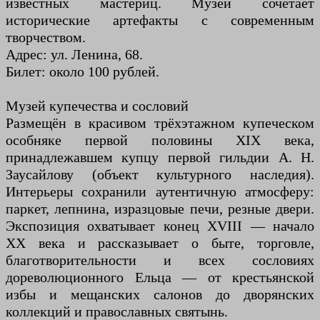
известных мастериц. Музей сочетает
исторические артефакты с современным
творчеством.
Адрес: ул. Ленина, 68.
Билет: около 100 рублей.
Музей купечества и сословий
Размещён в красивом трёхэтажном купеческом
особняке первой половины XIX века,
принадлежавшем купцу первой гильдии А. Н.
Заусайлову (объект культурного наследия).
Интерьеры сохранили аутентичную атмосферу:
паркет, лепнина, изразцовые печи, резные двери.
Экспозиция охватывает конец XVIII — начало
XX века и рассказывает о быте, торговле,
благотворительности и всех сословиях
дореволюционного Ельца — от крестьянской
избы и мещанских салонов до дворянских
коллекций и православных святынь.