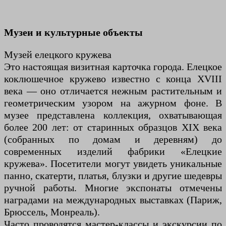
Музеи и культурные объекты
Музей елецкого кружева
Это настоящая визитная карточка города. Елецкое
коклюшечное кружево известно с конца XVIII
века — оно отличается нежным растительным и
геометрическим узором на ажурном фоне. В
музее представлена коллекция, охватывающая
более 200 лет: от старинных образцов XIX века
(собранных по домам и деревням) до
современных изделий фабрики «Елецкие
кружева». Посетители могут увидеть уникальные
панно, скатерти, платья, блузки и другие шедевры
ручной работы. Многие экспонаты отмечены
наградами на международных выставках (Париж,
Брюссель, Монреаль).
Часто проводятся мастер-классы и экскурсии по