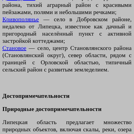
района, тихий аграрный район с красивыми
пейзажами, полями и небольшими речками;
Кривополянье
— село в Добровском районе,
недалеко от Липецка, известное как дачный и
пригородный населённый пункт с активной
застройкой коттеджами;
Становое
— село, центр Становлянского района
(Становлянский округ), север области, рядом с
границей с Орловской областью, типичный
сельский район с развитым земледелием.
Достопримечательности
Природные достопримечательности
Липецкая область предлагает множество
природных объектов, включая скалы, реки, озера