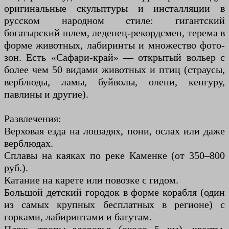
оригинальные скульптуры и инсталляции в
русском народном стиле: гигантский
богатырский шлем, леденец-рекордсмен, терема в
форме животных, лабиринты и множество фото-
зон. Есть «Сафари-край» — открытый вольер с
более чем 50 видами животных и птиц (страусы,
верблюды, ламы, буйволы, олени, кенгуру,
павлины и другие).
Развлечения:
Верховая езда на лошадях, пони, ослах или даже
верблюдах.
Сплавы на каяках по реке Каменке (от 350–800
руб.).
Катание на карете или повозке с гидом.
Большой детский городок в форме корабля (один
из самых крупных бесплатных в регионе) с
горками, лабиринтами и батутам.