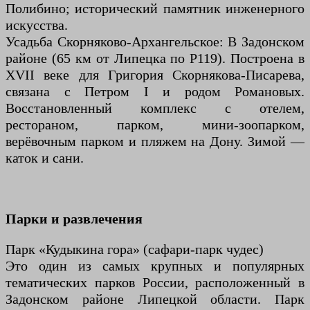
Полибино; исторический памятник инженерного
искусства.
Усадьба Скорняково-Архангельское: В Задонском
районе (65 км от Липецка по Р119). Построена в
XVII веке для Григория Скорнякова-Писарева,
связана с Петром I и родом Романовых.
Восстановленный комплекс с отелем,
рестораном, парком, мини-зоопарком,
верёвочным парком и пляжем на Дону. Зимой —
каток и сани.
Парки и развлечения
Парк «Кудыкина гора» (сафари-парк чудес)
Это один из самых крупных и популярных
тематических парков России, расположенный в
Задонском районе Липецкой области. Парк