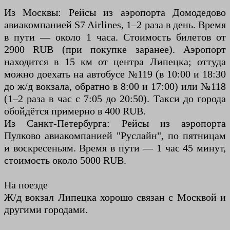
Из Москвы: Рейсы из аэропорта Домодедово
авиакомпанией S7 Airlines, 1–2 раза в день. Время
в пути — около 1 часа. Стоимость билетов от
2900 RUB (при покупке заранее). Аэропорт
находится в 15 км от центра Липецка; оттуда
можно доехать на автобусе №119 (в 10:00 и 18:30
до ж/д вокзала, обратно в 8:00 и 17:00) или №118
(1–2 раза в час с 7:05 до 20:50). Такси до города
обойдётся примерно в 400 RUB.
Из Санкт-Петербурга: Рейсы из аэропорта
Пулково авиакомпанией "Руслайн", по пятницам
и воскресеньям. Время в пути — 1 час 45 минут,
стоимость около 5000 RUB.
На поезде
Ж/д вокзал Липецка хорошо связан с Москвой и
другими городами.