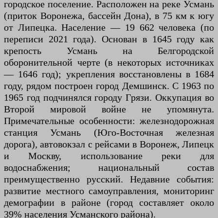
городское поселение. Расположен на реке Усмань
(приток Воронежа, бассейн Дона), в 75 км к югу
от Липецка. Население — 19 662 человека (по
переписи 2021 года). Основан в 1645 году как
крепость Усмань на Белгородской
оборонительной черте (в некоторых источниках
— 1646 год); укрепления восстановлены в 1684
году, рядом построен город Демшинск. С 1963 по
1965 год подчинялся городу Грязи. Оккупация во
Второй мировой войне не упомянута.
Примечательные особенности: железнодорожная
станция Усмань (Юго-Восточная железная
дорога), автовокзал с рейсами в Воронеж, Липецк
и Москву, использование реки для
водоснабжения; национальный состав
преимущественно русский. Недавние события:
развитие местного самоуправления, мониторинг
демографии в районе (город составляет около
39% населения Усманского района).