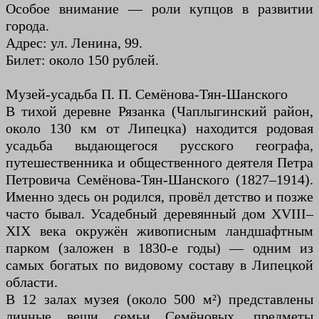
Особое внимание — роли купцов в развитии
города.
Адрес: ул. Ленина, 99.
Билет: около 150 рублей.
Музей-усадьба П. П. Семёнова-Тян-Шанского
В тихой деревне Рязанка (Чаплыгинский район,
около 130 км от Липецка) находится родовая
усадьба выдающегося русского географа,
путешественника и общественного деятеля Петра
Петровича Семёнова-Тян-Шанского (1827–1914).
Именно здесь он родился, провёл детство и позже
часто бывал. Усадебный деревянный дом XVIII–
XIX века окружён живописным ландшафтным
парком (заложен в 1830-е годы) — одним из
самых богатых по видовому составу в Липецкой
области.
В 12 залах музея (около 500 м²) представлены
личные вещи семьи Семёновых, предметы