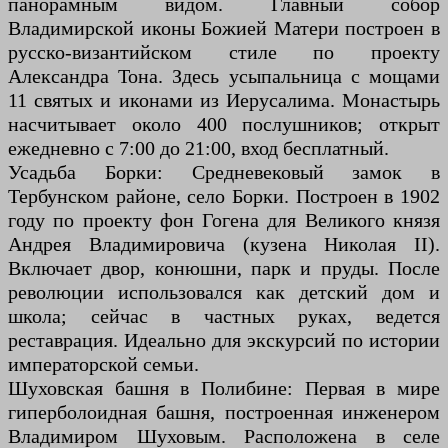
панорамным видом. Главный собор
Владимирской иконы Божией Матери построен в
русско-византийском стиле по проекту
Александра Тона. Здесь усыпальница с мощами
11 святых и иконами из Иерусалима. Монастырь
насчитывает около 400 послушников; открыт
ежедневно с 7:00 до 21:00, вход бесплатный.
Усадьба Борки: Средневековый замок в
Тербунском районе, село Борки. Построен в 1902
году по проекту фон Гогена для Великого князя
Андрея Владимировича (кузена Николая II).
Включает двор, конюшни, парк и пруды. После
революции использовался как детский дом и
школа; сейчас в частных руках, ведется
реставрация. Идеально для экскурсий по истории
императорской семьи.
Шуховская башня в Полибине: Первая в мире
гиперболоидная башня, построенная инженером
Владимиром Шуховым. Расположена в селе