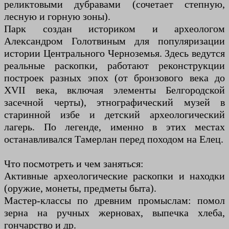
реликтовыми дубравами (сочетает степную,
лесную и горную зоны).
Парк создан историком и археологом
Александром Голотвиным для популяризации
истории Центрального Черноземья. Здесь ведутся
реальные раскопки, работают реконструкции
построек разных эпох (от бронзового века до
XVII века, включая элементы Белгородской
засечной черты), этнографический музей в
старинной избе и детский археологический
лагерь. По легенде, именно в этих местах
останавливался Тамерлан перед походом на Елец.
Что посмотреть и чем заняться:
Активные археологические раскопки и находки
(оружие, монеты, предметы быта).
Мастер-классы по древним промыслам: помол
зерна на ручных жерновах, выпечка хлеба,
гончарство и др.