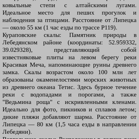
ковыльные степи с алтайскими лугами.
Идеальное место для пеших прогулок и
наблюдения за птицами. Расстояние от Липецка
— около 55 км (1 час езды по трассе Р119).
Кураповские скалы: Памятник природы в
Лебедянском районе (координаты: 52.959332,
39.029328), представляющий собой
известняковые плиты на левом берегу реки
Красивая Меча, напоминающие руины древнего
замка. Скалы возрастом около 100 млн лет
образованы окаменелостями морских животных
из древнего океана Тетис. Здесь бурное течение
реки с водопадами и порогами, а также
"Ведьмина роща" с искривленными кленами.
Идеально для фото, пикников и сплавов летом;
дикие пляжи добавляют шарма. Расстояние от
Липецка — 80 км (1,5 часа езды в направлении
Лебедяни).