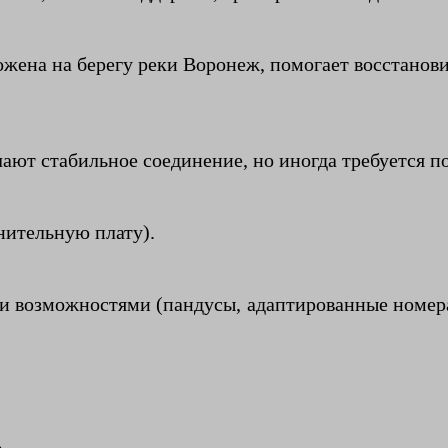
жена на берегу реки Воронеж, помогает восстановит
чают стабильное соединение, но иногда требуется 
нительную плату).
и возможностями (пандусы, адаптированные номера