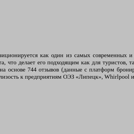
зиционируется как один из самых современных и
а, что делает его подходящим как для туристов, т
на основе 744 отзывов (данные с платформ брони
лизость к предприятиям ОЭЗ «Липецк», Whirlpool и