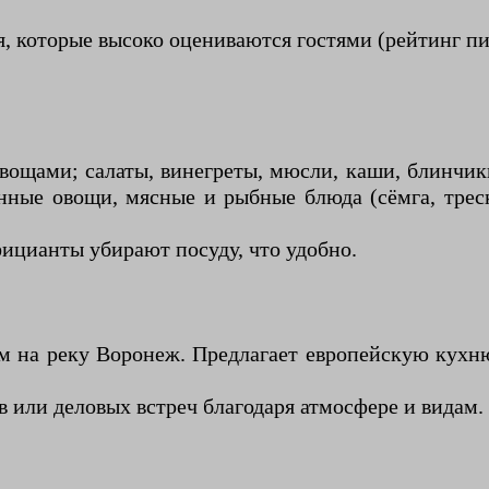
, которые высоко оцениваются гостями (рейтинг пи
вощами; салаты, винегреты, мюсли, каши, блинчик
нные овощи, мясные и рыбные блюда (сёмга, треск
ицианты убирают посуду, что удобно.
ом на реку Воронеж. Предлагает европейскую кухню
 или деловых встреч благодаря атмосфере и видам.