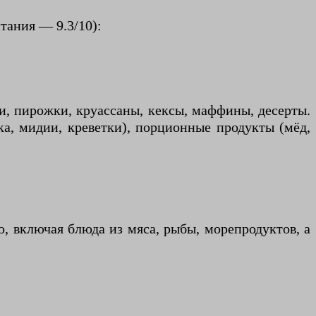
тания — 9.3/10):
и, пирожки, круассаны, кексы, маффины, десерты.
а, мидии, креветки), порционные продукты (мёд,
, включая блюда из мяса, рыбы, морепродуктов, а