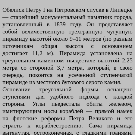
Обелиск Петру I на Петровском спуске в Липецке
— старейший монументальный памятник города,
установленный в 1839 году. Он представляет
собой величественную трехгранную чугунную
пирамиду высотой около 9–11 метров (по разным
источникам общая высота с основанием
достигает 11,2 м). Пирамида установлена на
треугольном каменном пьедестале высотой 2,25
метра со стороной 3,7 метра, который, в свою
очередь, покоится на усеченной ступенчатой
пирамиде из местного бутового серого камня.
Основание треугольной формы оснащено
ступенями для удобного подхода с каждой
стороны. Углы пьедестала обиты железом,
имитирующим носы кораблей — прямой намек
на флотские реформы Петра Великого и его
страсть к кораблестроению. Сама пирамида
вытянутая, остроконечная, с гладкими гранями,