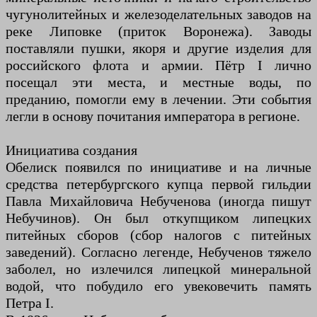
чугунолитейных и железоделательных заводов на
реке Липовке (приток Воронежа). Заводы
поставляли пушки, якоря и другие изделия для
российского флота и армии. Пётр I лично
посещал эти места, и местные воды, по
преданию, помогли ему в лечении. Эти события
легли в основу почитания императора в регионе.
Инициатива создания
Обелиск появился по инициативе и на личные
средства петербургского купца первой гильдии
Павла Михайловича Небученова (иногда пишут
Небучинов). Он был откупщиком липецких
питейных сборов (сбор налогов с питейных
заведений). Согласно легенде, Небученов тяжело
заболел, но излечился липецкой минеральной
водой, что побудило его увековечить память
Петра I.