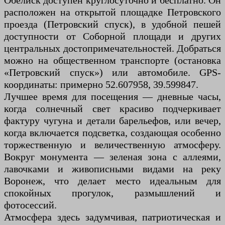
Обелиск доступен круглосуточно и бесплатно. Он
расположен на открытой площадке Петровского
проезда (Петровский спуск), в удобной пешей
доступности от Соборной площади и других
центральных достопримечательностей. Добраться
можно на общественном транспорте (остановка
«Петровский спуск») или автомобиле. GPS-
координаты: примерно 52.607958, 39.599847.
Лучшее время для посещения — дневные часы,
когда солнечный свет красиво подчеркивает
фактуру чугуна и детали барельефов, или вечер,
когда включается подсветка, создающая особенно
торжественную и величественную атмосферу.
Вокруг монумента — зеленая зона с аллеями,
лавочками и живописными видами на реку
Воронеж, что делает место идеальным для
спокойных прогулок, размышлений и
фотосессий.
Атмосфера здесь задумчивая, патриотическая и