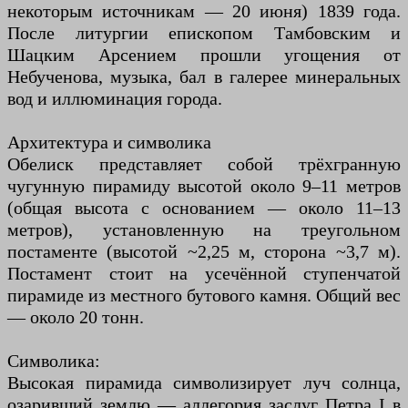
некоторым источникам — 20 июня) 1839 года.
После литургии епископом Тамбовским и
Шацким Арсением прошли угощения от
Небученова, музыка, бал в галерее минеральных
вод и иллюминация города.
Архитектура и символика
Обелиск представляет собой трёхгранную
чугунную пирамиду высотой около 9–11 метров
(общая высота с основанием — около 11–13
метров), установленную на треугольном
постаменте (высотой ~2,25 м, сторона ~3,7 м).
Постамент стоит на усечённой ступенчатой
пирамиде из местного бутового камня. Общий вес
— около 20 тонн.
Символика:
Высокая пирамида символизирует луч солнца,
озаривший землю — аллегория заслуг Петра I в