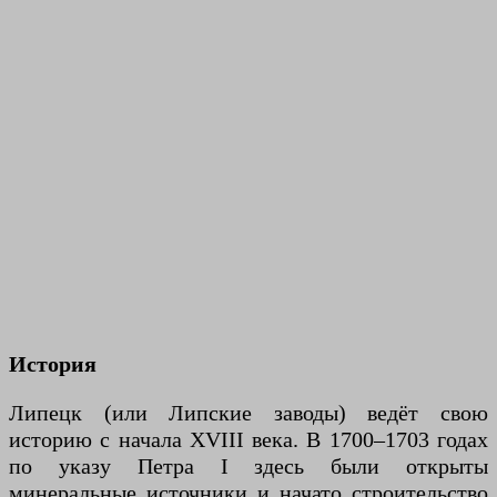
История
Липецк (или Липские заводы) ведёт свою
историю с начала XVIII века. В 1700–1703 годах
по указу Петра I здесь были открыты
минеральные источники и начато строительство