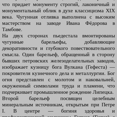
что придает монументу строгий, лаконичный и
монументальный облик в духе классицизма XIX
века. Чугунная отливка выполнена с высоким
мастерством на заводе Ивана Фёдорова в
Тамбове.
На двух сторонах пьедестала вмонтированы
чугунные барельефы, добавляющие
декоративности и глубокого повествовательного
смысла. Один барельеф, обращенный в сторону
бывших петровских железоделательных заводов,
изображает кузницу бога Вулкана (Гефеста) —
покровителя кузнечного дела и металлургии. Бог
огня представлен с молотом и наковальней,
окруженный символами труда и пламени, что
подчеркивает промышленное рождение Липецка.
Второй барельеф посвящен целебным
минеральным источникам, открытым при Петре
I. В центре — богиня здоровья и