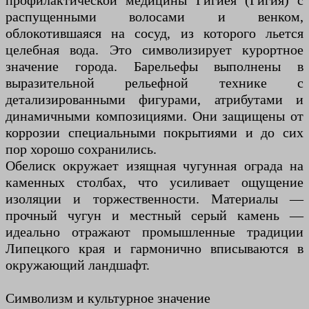
профилактической медицины Гигиея (Гигия) с
распущенными волосами и венком,
облокотившаяся на сосуд, из которого льется
целебная вода. Это символизирует курортное
значение города. Барельефы выполнены в
выразительной рельефной технике с
детализированными фигурами, атрибутами и
динамичными композициями. Они защищены от
коррозии специальными покрытиями и до сих
пор хорошо сохранились.
Обелиск окружает изящная чугунная ограда на
каменных столбах, что усиливает ощущение
изоляции и торжественности. Материалы —
прочный чугун и местный серый камень —
идеально отражают промышленные традиции
Липецкого края и гармонично вписываются в
окружающий ландшафт.
Символизм и культурное значение