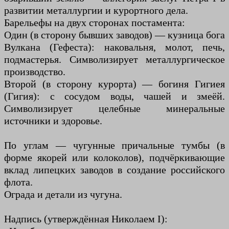
развитии металлургии и курортного дела.
Барельефы на двух сторонах постамента:
Один (в сторону бывших заводов) — кузница бога
Вулкана (Гефеста): наковальня, молот, печь,
подмастерья. Символизирует металлургическое
производство.
Второй (в сторону курорта) — богиня Гигиея
(Гигия): с сосудом воды, чашей и змеёй.
Символизирует целебные минеральные
источники и здоровье.
По углам — чугунные причальные тумбы (в
форме якорей или колоколов), подчёркивающие
вклад липецких заводов в создание российского
флота.
Ограда и детали из чугуна.
Надпись (утверждённая Николаем I):