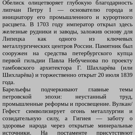
Обелиск олицетворяет глубокую благодарность
липчан Петру I — основателю города и
инициатору его промышленного и курортного
расцвета. В 1703 году император открыл здесь
железные рудники и заводы, заложив основу для
Липецка как одного из ключевых
металлургических центров России. Памятник был
сооружен на средства петербургского купца
первой гильдии Павла Небученова по проекту
тамбовского архитектора Г. Шахларёва (или
Шихларёва) и торжественно открыт 20 июля 1839
года.
Барельефы подчеркивают главные темы
петровской эпохи: неустанный труд,
промышленные реформы и просвещение. Вулкан/
Гефест символизирует огонь металлургии и
созидательную силу, а Гигиея — заботу о
здоровье народа через открытые минеральные
источники. На постаменте присутствуют