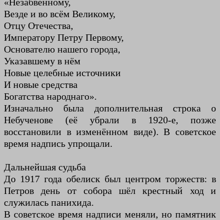
«Незабвенному,
Везде и во всём Великому,
Отцу Отечества,
Императору Петру Первому,
Основателю нашего города,
Указавшему в нём
Новые целебные источники
И новые средства
Богатства народнаго».
Изначально была дополнительная строка о
Небученове (её убрали в 1920-е, позже
восстановили в изменённом виде). В советское
время надпись упрощали.
Дальнейшая судьба
До 1917 года обелиск был центром торжеств: в
Петров день от собора шёл крестный ход и
служилась панихида.
В советское время надписи меняли, но памятник