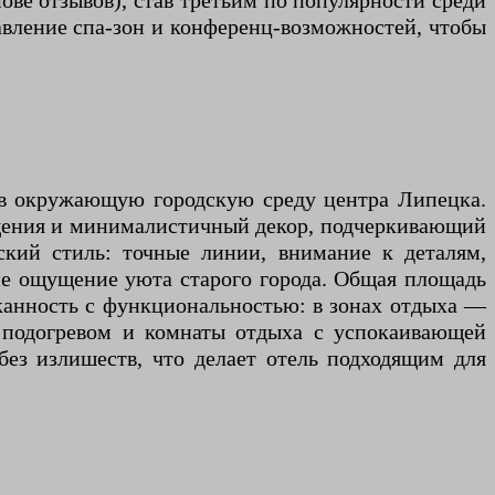
ове отзывов), став третьим по популярности среди
авление спа-зон и конференц-возможностей, чтобы
 в окружающую городскую среду центра Липецка.
вещения и минималистичный декор, подчеркивающий
ский стиль: точные линии, внимание к деталям,
щие ощущение уюта старого города. Общая площадь
сканность с функциональностью: в зонах отдыха —
с подогревом и комнаты отдыха с успокаивающей
без излишеств, что делает отель подходящим для