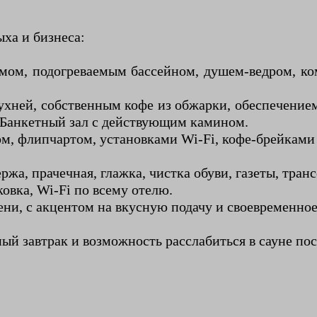
ыха и бизнеса:
ом, подогреваемым бассейном, душем-ведром, ком
хней, собственным кофе из обжарки, обеспечением
 Банкетный зал с действующим камином.
ом, флипчартом, установками Wi-Fi, кофе-брейками
жа, прачечная, глажка, чистка обуви, газеты, транс
ковка, Wi-Fi по всему отелю.
ени, с акцентом на вкусную подачу и своевременно
ный завтрак и возможность расслабиться в сауне по