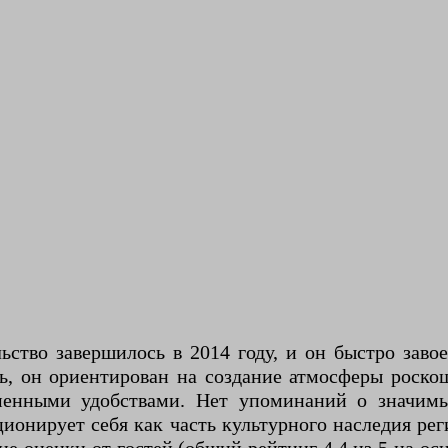
ьство завершилось в 2014 году, и он быстро зав
ь, он ориентирован на создание атмосферы роскош
еменными удобствами. Нет упоминаний о значим
ционирует себя как часть культурного наследия ре