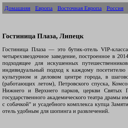
Домашняя
Европа
Восточная Европа
Россия
Гостиница Плаза, Липецк
Гостиница Плаза — это бутик-отель VIP-класс
четырехзвездочное заведение, построенное в 201
подходящее для искушенных путешественников
индивидуальный подход к каждому посетителю 
культурном и деловом центре города, в шагов
(работающих летом), Петровского спуска, Комс
Нижнего и Верхнего парков, церкви Святых П
государственного академического театра драмы и
с собачкой" и усадебного комплекса купца Замяти
отель удобным для шопинга и развлечений.