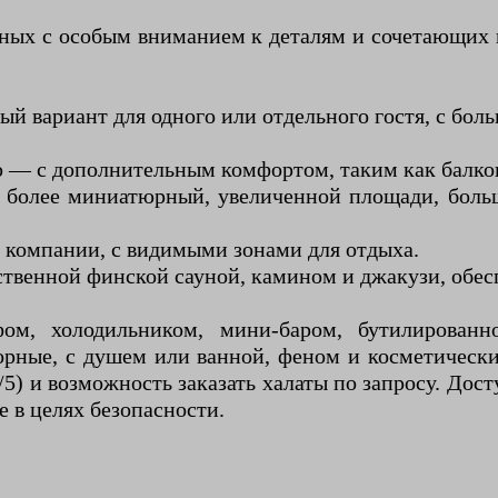
нных с особым вниманием к деталям и сочетающих 
й вариант для одного или отдельного гостя, с бол
 — с дополнительным комфортом, таким как балкон
— более миниатюрный, увеличенной площади, боль
 компании, с видимыми зонами для отдыха.
ственной финской сауной, камином и джакузи, обес
ом, холодильником, мини-баром, бутилированн
рные, с душем или ванной, феном и косметически
,7/5) и возможность заказать халаты по запросу. Д
е в целях безопасности.