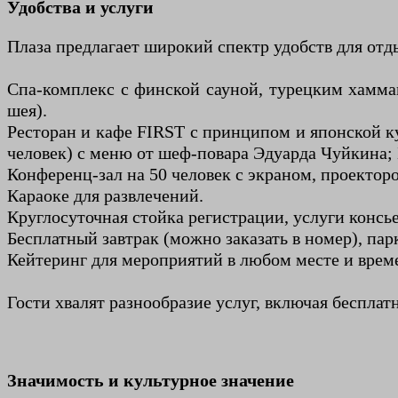
Удобства и услуги
Плаза предлагает широкий спектр удобств для отд
Спа-комплекс с финской сауной, турецким хаммам
шея).
Ресторан и кафе FIRST с принципом и японской ку
человек) с меню от шеф-повара Эдуарда Чуйкина;
Конференц-зал на 50 человек с экраном, проектор
Караоке для развлечений.
Круглосуточная стойка регистрации, услуги консьер
Бесплатный завтрак (можно заказать в номер), пар
Кейтеринг для мероприятий в любом месте и врем
Гости хвалят разнообразие услуг, включая бесплат
Значимость и культурное значение