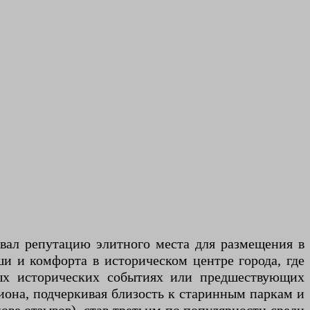
оевал репутацию элитного места для размещения в
и и комфорта в историческом центре города, где
ых исторических событиях или предшествующих
гиона, подчеркивая близость к старинным паркам и