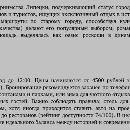
риимства Липецки, подчеркивающий статус город
енов и туристов, ищущих эксклюзивный отдых в ист
маршруты по старому городу, способствуя кул
качества) делают его популярным выбором, рома
ощадь выделялась как оазис роскоши в динами
езд до 12:00. Цены начинаются от 4500 рублей 
. Бронирование рекомендуется заранее по телефон
нтанами и парками, или зима для уютного отдыха 
ных гостей. Важно соблюдать правила: отель дл
дом, хотя иногда приходится ставить авто на пр
до ресторанов (рейтинг доступности 74/100). В ц
ие идеального баланса между историей и современн