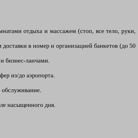
натами отдыха и массажем (стоп, все тело, руки,
 доставки в номер и организацией банкетов (до 50
 и бизнес-ланчами.
фер из/до аэропорта.
е обслуживание.
сле насыщенного дня.