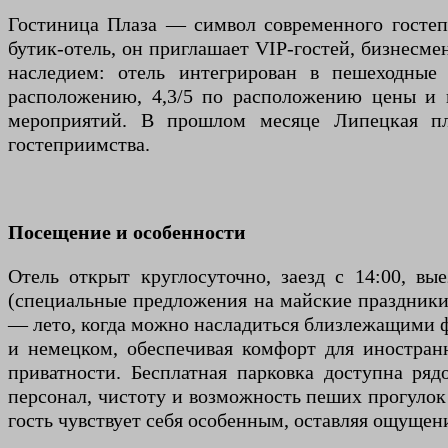
Гостиница Плаза — символ современного гостеп
бутик-отель, он приглашает VIP-гостей, бизнесм
наследием: отель интегрирован в пешеходные 
расположению, 4,3/5 по расположению цены и 
мероприятий. В прошлом месяце Липецкая пл
гостеприимства.
Посещение и особенности
Отель открыт круглосуточно, заезд с 14:00, вы
(специальные предложения на майские праздники)
— лето, когда можно насладиться близлежащими фо
и немецком, обеспечивая комфорт для иностран
приватности. Бесплатная парковка доступна ря
персонал, чистоту и возможность пеших прогулок 
гость чувствует себя особенным, оставляя ощущен