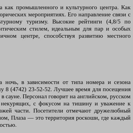
а как промышленного и культурного центра. Как
орических мероприятиях. Его направление связи с
ьтурному туризму. Высокие рейтинги (4,8/5 по
нтическим стилем, идеальным для пар и особых
чном центре, способствуя развитию местного
за ночь, в зависимости от типа номера и сезона
у 8 (4742) 23-52-52. Лучшее время для посещения
в сауне. Персонал говорит на английском, русском
я некурящих, с фокусом на тишину и уважение к
оезжей части. Посетители отмечают дружелюбный
елом, Плаза — это территория роскоши, где каждый
остью.