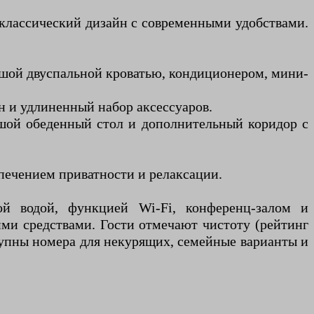
классический дизайн с современными удобствами.
ьшой двуспальной кроватью, кондиционером, мини-
 и удлиненный набор аксессуаров.
шой обеденный стол и дополнительный коридор с
печением приватности и релаксации.
ой водой, функцией Wi-Fi, конференц-залом и
ми средствами. Гости отмечают чистоту (рейтинг
оступны номера для некурящих, семейные варианты и