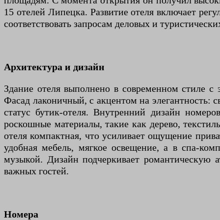
площадям. С момента открытия он получил высокие
15 отелей Липецка. Развитие отеля включает рег
соответствовать запросам деловых и туристических
Архитектура и дизайн
Здание отеля выполнено в современном стиле с
Фасад лаконичный, с акцентом на элегантность: 
статус бутик-отеля. Внутренний дизайн номеро
роскошные материалы, такие как дерево, текстил
отеля компактная, что усиливает ощущение прива
удобная мебель, мягкое освещение, а в спа-ко
музыкой. Дизайн подчеркивает романтическую ат
важных гостей.
Номера