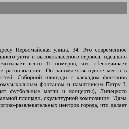
ресу Первомайская улица, 34. Это современное
ашнего уюта и высококлассного сервиса, идеально
читывает всего 11 номеров, что обеспечивает
е расположение. Он занимает выгодное место в
ностей: Соборной площади с каскадом фонтанов
етомузыкальным фонтаном и памятником Петру I,
дят футбольные матчи и концерты), Липецкого
тральной площади, скульптурной композиции "Дама
ргово-развлекательных центров города, что делает