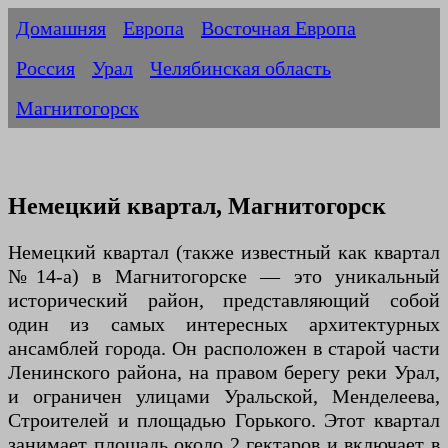
Домашняя
Европа
Восточная Европа
Россия
Урал
Челябинская область
Магнитогорск
Немецкий квартал, Магнитогорск
Немецкий квартал (также известный как квартал
№14-а) в Магнитогорске — это уникальный
исторический район, представляющий собой
один из самых интересных архитектурных
ансамблей города. Он расположен в старой части
Ленинского района, на правом берегу реки Урал,
и ограничен улицами Уральской, Менделеева,
Строителей и площадью Горького. Этот квартал
занимает площадь около 2 гектаров и включает в