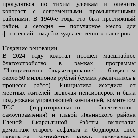
прогуляться по тихим улочкам и оценить
контраст с современными промышленными
районами. В 1940-е годы это был престижный
район, а сегодня — популярное место для
фотосессий, свадеб и художественных пленэров.
Недавние реновации
В 2024 году квартал прошел масштабное
благоустройство в рамках программы
"Инициативное бюджетирование" с бюджетом
около 50 миллионов рублей (сумма увеличилась в
процессе работ). Инициатива исходила от
местных жителей, включая пенсионеров, и была
поддержана управляющей компанией, комитетом
ТОС (территориального общественного
самоуправления) и главой Ленинского района
Еленой Скарлыгиной. Работы включали:
демонтаж старого асфальта и бордюров, снос
парапетов, устройство новых парковочных