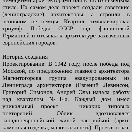
немецкими архитекторами или в чисто немецком
стиле. На самом деле проект создали советские
(ленинградские) архитекторы, а строили в
основном не немцы. Квартал символизировал
триумф Победы СССР над фашистской
Германией и отсылал к архитектуре захваченных
европейских городов.
История создания
Проектирование: В 1942 году, после победы под
Москвой, по предложению главного архитектора
Магнитогорска группа эвакуированных из
Ленинграда архитекторов (Евгений Левинсон,
Григорий Симонов, Андрей Оль) начала работу
над кварталом №14а. Каждый дом имел
уникальный проект — никаких типовых
повторений. Облик вдохновлялся
западноевропейской жилой застройкой (арки,
каменная отделка, малоэтажность). Проект позже