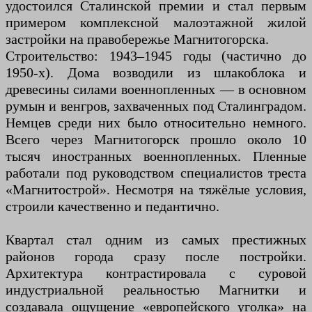
удостоился Сталинской премии и стал первым
примером комплексной малоэтажной жилой
застройки на правобережье Магнитогорска.
Строительство: 1943–1945 годы (частично до
1950-х). Дома возводили из шлакоблока и
древесины силами военнопленных — в основном
румын и венгров, захваченных под Сталинградом.
Немцев среди них было относительно немного.
Всего через Магнитогорск прошло около 10
тысяч иностранных военнопленных. Пленные
работали под руководством специалистов треста
«Магнитострой». Несмотря на тяжёлые условия,
строили качественно и педантично.
Квартал стал одним из самых престижных
районов города сразу после постройки.
Архитектура контрастировала с суровой
индустриальной реальностью Магнитки и
создавала ощущение «европейского уголка» на