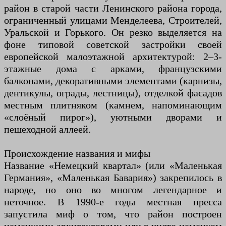
район в старой части Ленинского района города,
ограниченный улицами Менделеева, Строителей,
Уральской и Горького. Он резко выделяется на
фоне типовой советской застройки своей
европейской малоэтажной архитектурой: 2–3-
этажные дома с арками, французскими
балконами, декоративными элементами (карнизы,
дентикулы, ограды, лестницы), отделкой фасадов
местным плитняком (камнем, напоминающим
«слоёный пирог»), уютными дворами и
пешеходной аллеей.
Происхождение названия и мифы
Название «Немецкий квартал» (или «Маленькая
Германия», «Маленькая Бавария») закрепилось в
народе, но оно во многом легендарное и
неточное. В 1990-е годы местная пресса
запустила миф о том, что район построен