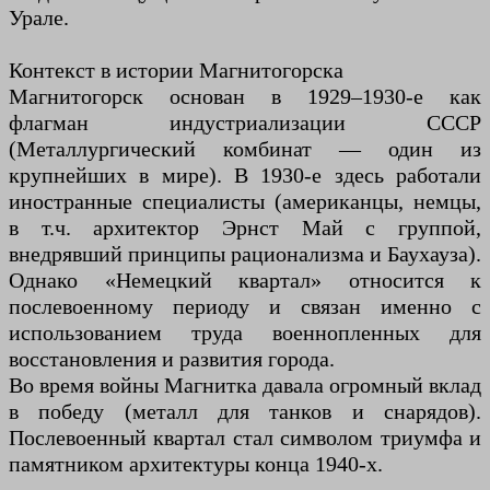
Урале.
Контекст в истории Магнитогорска
Магнитогорск основан в 1929–1930-е как
флагман индустриализации СССР
(Металлургический комбинат — один из
крупнейших в мире). В 1930-е здесь работали
иностранные специалисты (американцы, немцы,
в т.ч. архитектор Эрнст Май с группой,
внедрявший принципы рационализма и Баухауза).
Однако «Немецкий квартал» относится к
послевоенному периоду и связан именно с
использованием труда военнопленных для
восстановления и развития города.
Во время войны Магнитка давала огромный вклад
в победу (металл для танков и снарядов).
Послевоенный квартал стал символом триумфа и
памятником архитектуры конца 1940-х.