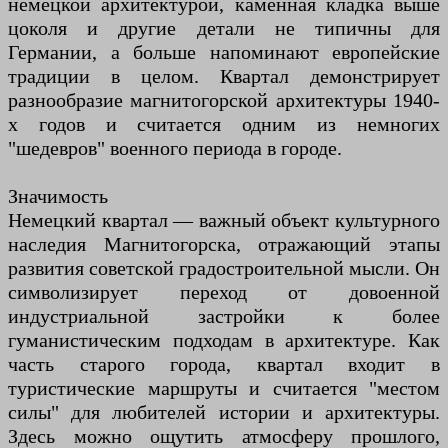
немецкой архитектурой, каменная кладка выше
цоколя и другие детали не типичны для
Германии, а больше напоминают европейские
традиции в целом. Квартал демонстрирует
разнообразие магнитогорской архитектуры 1940-
х годов и считается одним из немногих
"шедевров" военного периода в городе.
Значимость
Немецкий квартал — важный объект культурного
наследия Магнитогорска, отражающий этапы
развития советской градостроительной мысли. Он
символизирует переход от довоенной
индустриальной застройки к более
гуманистическим подходам в архитектуре. Как
часть старого города, квартал входит в
туристические маршруты и считается "местом
силы" для любителей истории и архитектуры.
Здесь можно ощутить атмосферу прошлого,