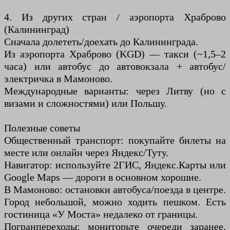
4. Из других стран / аэропорта Храброво
(Калининград)
Сначала долететь/доехать до Калининграда.
Из аэропорта Храброво (KGD) — такси (~1,5–2
часа) или автобус до автовокзала + автобус/
электричка в Мамоново.
Международные варианты: через Литву (но с
визами и сложностями) или Польшу.
Полезные советы
Общественный транспорт: покупайте билеты на
месте или онлайн через Яндекс/Туту.
Навигатор: используйте 2ГИС, Яндекс.Карты или
Google Maps — дороги в основном хорошие.
В Мамоново: остановки автобуса/поезда в центре.
Город небольшой, можно ходить пешком. Есть
гостиница «У Моста» недалеко от границы.
Погранпереходы: мониторьте очереди заранее,