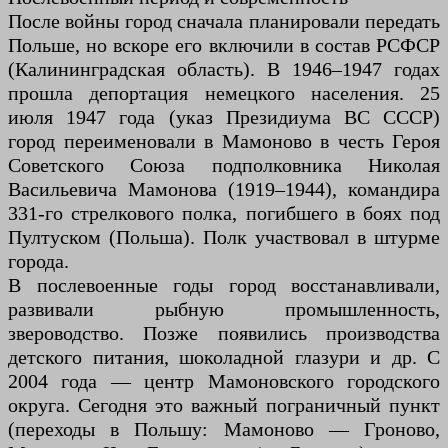
После войны город сначала планировали передать
Польше, но вскоре его включили в состав РСФСР
(Калининградская область). В 1946–1947 годах
прошла депортация немецкого населения. 25
июля 1947 года (указ Президиума ВС СССР)
город переименовали в Мамоново в честь Героя
Советского Союза подполковника Николая
Васильевича Мамонова (1919–1944), командира
331-го стрелкового полка, погибшего в боях под
Пултуском (Польша). Полк участвовал в штурме
города.
В послевоенные годы город восстанавливали,
развивали рыбную промышленность,
звероводство. Позже появились производства
детского питания, шоколадной глазури и др. С
2004 года — центр Мамоновского городского
округа. Сегодня это важный пограничный пункт
(переходы в Польшу: Мамоново — Гроново,