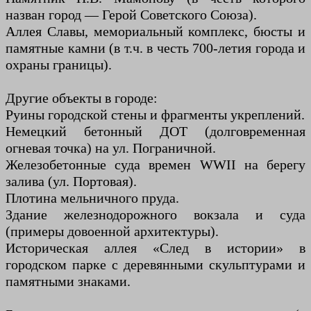
назван город — Герой Советского Союза).
Аллея Славы, мемориальный комплекс, бюсты и
памятные камни (в т.ч. в честь 700-летия города и
охраны границы).
Другие объекты в городе:
Руины городской стены и фрагменты укреплений.
Немецкий бетонный ДОТ (долговременная
огневая точка) на ул. Пограничной.
Железобетонные суда времен WWII на берегу
залива (ул. Портовая).
Плотина мельничного пруда.
Здание железнодорожного вокзала и суда
(примеры довоенной архитектуры).
Историческая аллея «След в истории» в
городском парке с деревянными скульптурами и
памятными знаками.