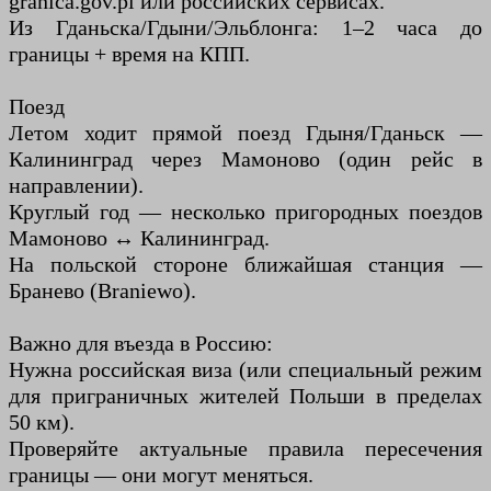
granica.gov.pl или российских сервисах.
Из Гданьска/Гдыни/Эльблонга: 1–2 часа до
границы + время на КПП.
Поезд
Летом ходит прямой поезд Гдыня/Гданьск —
Калининград через Мамоново (один рейс в
направлении).
Круглый год — несколько пригородных поездов
Мамоново ↔ Калининград.
На польской стороне ближайшая станция —
Бранево (Braniewo).
Важно для въезда в Россию:
Нужна российская виза (или специальный режим
для приграничных жителей Польши в пределах
50 км).
Проверяйте актуальные правила пересечения
границы — они могут меняться.