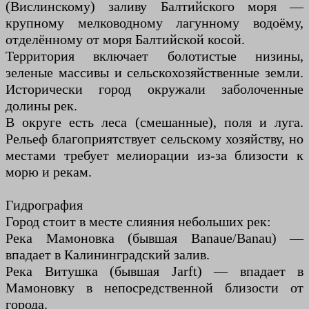
(Вислинскому) заливу Балтийского моря —
крупному мелководному лагунному водоёму,
отделённому от моря Балтийской косой.
Территория включает болотистые низины,
зеленые массивы и сельскохозяйственные земли.
Исторически город окружали заболоченные
долины рек.
В округе есть леса (смешанные), поля и луга.
Рельеф благоприятствует сельскому хозяйству, но
местами требует мелиорации из-за близости к
морю и рекам.
Гидрография
Город стоит в месте слияния небольших рек:
Река Мамоновка (бывшая Banaue/Banau) —
впадает в Калининградский залив.
Река Витушка (бывшая Jarft) — впадает в
Мамоновку в непосредственной близости от
города.