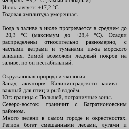
Февраль: −3,7 °C (самый холодный)
Июль–август: +17,2 °C
Годовая амплитуда умеренная.
Вода в заливе в июле прогревается в среднем до
+20,3 °C (максимум до +28,4 °C). Осадки
распределены относительно равномерно, с
частыми ветрами и туманами из-за морского
влияния. Зимой возможен ледовый покров на
заливе, но он нестабильный.
Окружающая природа и экология
Запад: акватория Калининградского залива —
важный для птиц и рыб водоём.
Юг: граница с Польшей, пограничные зоны.
Северо-восток: граничит с Багратионовским
районом.
Много зелени в самом городе и окрестностях.
Регион богат смешанными лесами, лугами и