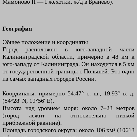
Мамоново II — Гжехотки, ж/д в Бранево).
География
Общее положение и координаты
Город расположен в юго-западной части
Калининградской области, примерно в 48 км к
юго-западу от Калининграда. Он находится в 5 км
от государственной границы с Польшей. Это один
из самых западных городов России.
Координаты: примерно 54.47° с. ш., 19.93° в. д.
(54°28′ N, 19°56′ E).
Высота над уровнем моря: около 7–23 метров
(город лежит на относительно низкой
прибрежной равнине).
Площадь городского округа: около 106 км² (10613