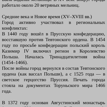
работало около 20 ветряных мельниц.
Средние века и Новое время (XV–XVIII вв.)
Город активно участвовал в региональных
конфликтах:
В 1440 году вошёл в Прусскую конфедерацию,
восставшую против Тевтонского ордена. В 1454
году по просьбе конфедерации польский король
Казимир IV включил регион в Королевство
Польша. Началась Тринадцатилетняя война
(1454–1466).
После войны город вернулся в состав Тевтонского
ордена (как вассал Польши), а с 1525 года — в
светское герцогство Пруссия. Печать города
стояла на документах Торуньского мира 1466
года.
В 1372 году основан Августинский монастырь