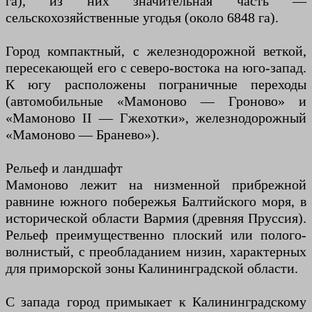
га), из них значительная часть —
сельскохозяйственные угодья (около 6848 га).
Город компактный, с железнодорожной веткой,
пересекающей его с северо-востока на юго-запад.
К югу расположены пограничные переходы
(автомобильные «Мамоново — Гроново» и
«Мамоново II — Гжехотки», железнодорожный
«Мамоново — Бранево»).
Рельеф и ландшафт
Мамоново лежит на низменной прибрежной
равнине южного побережья Балтийского моря, в
исторической области Вармия (древняя Пруссия).
Рельеф преимущественно плоский или полого-
волнистый, с преобладанием низин, характерных
для приморской зоны Калининградской области.
С запада город примыкает к Калининградскому