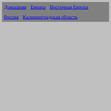
Домашняя
Европа
Восточная Европа
Россия
Калининградская область