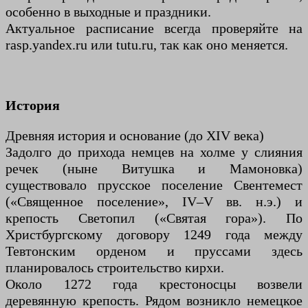
особенно в выходные и праздники.
Актуальное расписание всегда проверяйте на
rasp.yandex.ru или tutu.ru, так как оно меняется.
История
Древняя история и основание (до XIV века)
Задолго до прихода немцев на холме у слияния
речек (ныне Витушка и Мамоновка)
существовало прусское поселение Свентемест
(«Священное поселение», IV–V вв. н.э.) и
крепость Светопил («Святая гора»). По
Христбургскому договору 1249 года между
Тевтонским орденом и пруссами здесь
планировалось строительство кирхи.
Около 1272 года крестоносцы возвели
деревянную крепость. Рядом возникло немецкое