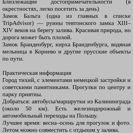
Близлежащие достопримечательности (в
окрестностях, легко посетить за день)
Замок Бальга (одна из главных в списке
TripAdvisor) — руины тевтонского замка XIII–
XIV веков на берегу залива. Красивая природа, но
дорога может быть плохой.
Замок Бранденбург, кирха Бранденбурга, водяная
мельница в Корнево и другие прусские объекты
по пути.
Практическая информация
Город тихий, с элементами немецкой застройки и
советскими памятниками. Прогулки по центру и
парку приятны.
Добраться: автобусы/маршрутки из Калининграда
(около 50 км). Есть железнодорожный и
автомобильный переходы на Польшу.
Лучшее время: весна–осень для прогулок и фото.
Летом можно совместить с отдыхом у залива.