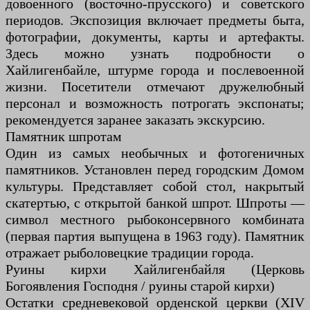
довоенного (восточно-прусского) и советского
периодов. Экспозиция включает предметы быта,
фотографии, документы, карты и артефакты.
Здесь можно узнать подробности о
Хайлигенбайле, штурме города и послевоенной
жизни. Посетители отмечают дружелюбный
персонал и возможность потрогать экспонаты;
рекомендуется заранее заказать экскурсию.
Памятник шпротам
Один из самых необычных и фотогеничных
памятников. Установлен перед городским Домом
культуры. Представляет собой стол, накрытый
скатертью, с открытой банкой шпрот. Шпроты —
символ местного рыбоконсервного комбината
(первая партия выпущена в 1963 году). Памятник
отражает рыболовецкие традиции города.
Руины кирхи Хайлигенбайля (Церковь
Богоявления Господня / руины старой кирхи)
Остатки средневековой орденской церкви (XIV