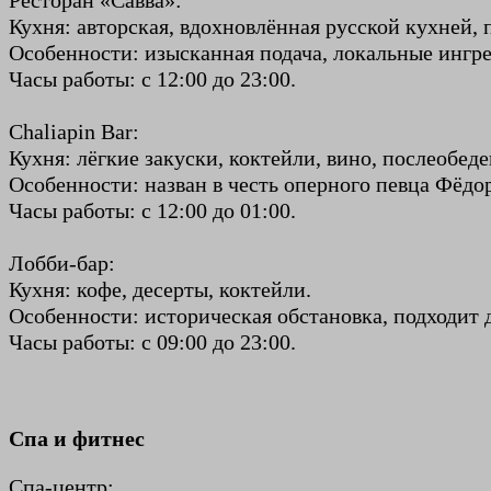
Ресторан «Савва»:
Кухня: авторская, вдохновлённая русской кухней,
Особенности: изысканная подача, локальные ингр
Часы работы: с 12:00 до 23:00.
Chaliapin Bar:
Кухня: лёгкие закуски, коктейли, вино, послеобед
Особенности: назван в честь оперного певца Фёдо
Часы работы: с 12:00 до 01:00.
Лобби-бар:
Кухня: кофе, десерты, коктейли.
Особенности: историческая обстановка, подходит д
Часы работы: с 09:00 до 23:00.
Спа и фитнес
Спа-центр: