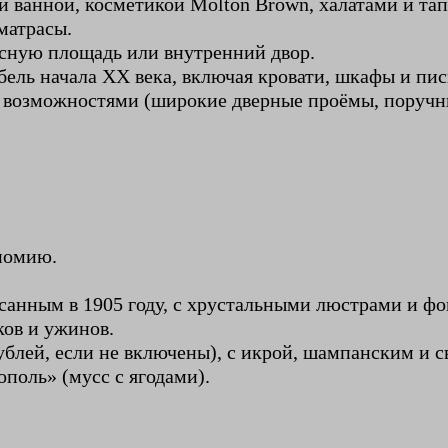
 ванной, косметикой Molton Brown, халатами и та
матрасы.
асную площадь или внутренний двор.
ль начала XX века, включая кровати, шкафы и пи
и возможностями (широкие дверные проёмы, поручн
ономию.
санным в 1905 году, с хрустальными люстрами и фо
ков и ужинов.
рублей, если не включены), с икрой, шампанским и 
поль» (мусс с ягодами).