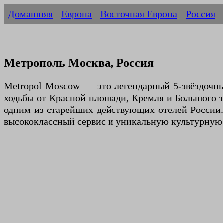
Домашняя
Европа
Восточная Европа
Россия
Метрополь Москва, Россия
Metropol Moscow — это легендарный 5-звёздочны
ходьбы от Красной площади, Кремля и Большого те
одним из старейших действующих отелей России.
высококлассный сервис и уникальную культурную