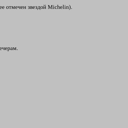
е отмечен звездой Michelin).
ечерам.