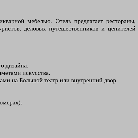
кварной мебелью. Отель предлагает рестораны,
туристов, деловых путешественников и ценителей
го дизайна.
дметами искусства.
 видами на Большой театр или внутренний двор.
омерах).