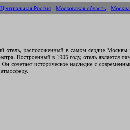
Центральная Россия
Московская область
Москва
й отель, расположенный в самом сердце Москвы по
атра. Построенный в 1905 году, отель является па
 Он сочетает историческое наследие с современны
 атмосферу.