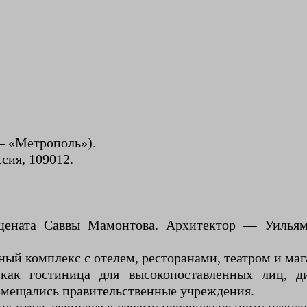
— «Метрополь»).
сия, 109012.
ецената Саввы Мамонтова. Архитектор — Уильям
ый комплекс с отелем, ресторанами, театром и ма
 как гостиница для высокопоставленных лиц, 
азмещались правительственные учреждения.