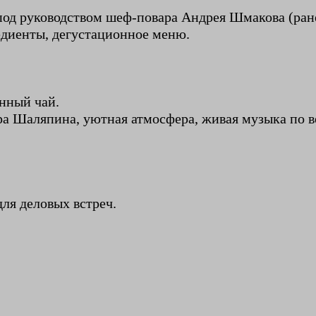
 под руководством шеф-повара Андрея Шмакова (ране
едиенты, дегустационное меню.
енный чай.
ра Шаляпина, уютная атмосфера, живая музыка по в
ля деловых встреч.