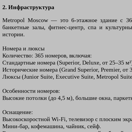
2. Инфраструктура
Metropol Moscow — это 6-этажное здание с 36
банкетные залы, фитнес-центр, спа и культурны
истории.
Номера и люксы
Количество: 365 номеров, включая:
Стандартные номера (Superior, Deluxe, от 25–35 м
Исторические номера (Grand Superior, Premier, от
Люксы (Junior Suite, Executive Suite, Metropol Sui
Особенности номеров:
Высокие потолки (до 4,5 м), большие окна, парке
Оснащение:
Высокоскоростной Wi-Fi, телевизор с плоским эк
Мини-бар, кофемашина, чайник, сейф.