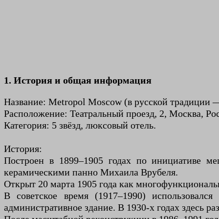
1. История и общая информация
Название: Metropol Moscow (в русской традиции 
Расположение: Театральный проезд, 2, Москва, Рос
Категория: 5 звёзд, люксовый отель.
История:
Построен в 1899–1905 годах по инициативе м
керамическими панно Михаила Врубеля.
Открыт 20 марта 1905 года как многофункциональн
В советское время (1917–1990) использовался
административное здание. В 1930-х годах здесь р