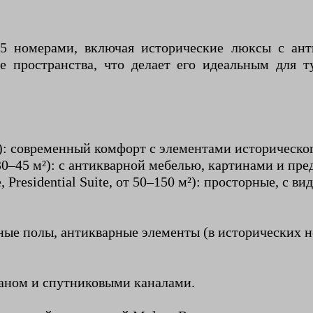
5 номерами, включая исторические люксы с анти
е пространства, что делает его идеальным для 
²): современный комфорт с элементами историческо
 30–45 м²): с антикварной мебелью, картинами и пре
te, Presidential Suite, от 50–150 м²): просторные, с
тные полы, антикварные элементы (в исторических н
раном и спутниковыми каналами.