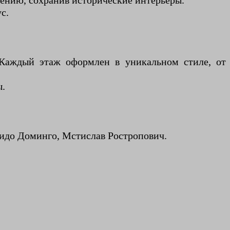
чению, сохранив исторические интерьеры.
с.
 Каждый этаж оформлен в уникальном стиле, от
ы.
сидо Доминго, Мстислав Ростропович.