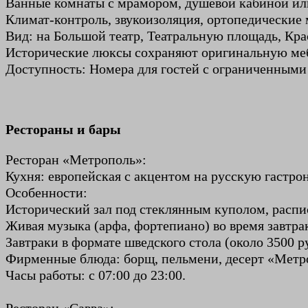
Ванные комнаты с мрамором, душевой кабиной или
Климат-контроль, звукоизоляция, ортопедические 
Вид: на Большой театр, Театральную площадь, Кр
Исторические люксы сохраняют оригинальную мебе
Доступность: Номера для гостей с ограниченным
Рестораны и бары
Ресторан «Метрополь»:
Кухня: европейская с акцентом на русскую гастр
Особенности:
Исторический зал под стеклянным куполом, распи
Живая музыка (арфа, фортепиано) во время завтра
Завтраки в формате шведского стола (около 3500 
Фирменные блюда: борщ, пельмени, десерт «Метро
Часы работы: с 07:00 до 23:00.