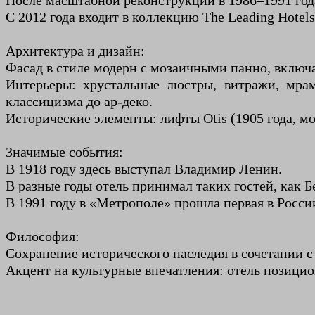
После масштабной реконструкции в 1986–1991 год
С 2012 года входит в коллекцию The Leading Hotels
Архитектура и дизайн:
Фасад в стиле модерн с мозаичными панно, включ
Интерьеры: хрустальные люстры, витражи, мра
классицизма до ар-деко.
Исторические элементы: лифты Otis (1905 года, м
Значимые события:
В 1918 году здесь выступал Владимир Ленин.
В разные годы отель принимал таких гостей, как
В 1991 году в «Метрополе» прошла первая в Росс
Философия:
Сохранение исторического наследия в сочетании 
Акцент на культурные впечатления: отель позицио