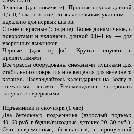
сложности:
Зеленые (для новичков): Простые спуски длиной
0,5–0,7 км, пологие, со значительным уклоном —
идеально для первых шагов.
Синие и красные (средние): Более динамичные, с
поворотами и уклонами, длиной 0,8–1 км — для
уверенных лыжников.
Черные (для профи): Крутые спуски с
препятствиями.
Все трассы оборудованы снежными пушками для
стабильного покрытия и освещения для вечернего
катания. Наслаждайтесь календарями на Волгу и
снежными лесами. Рекомендуется чередовать
запуски с перерывами.
Подъемники и сноупарк (1 час)
Два бугельных подъемника (взрослый подъем:
40–60 руб. в будни/выходные, детские 20–30 руб.).
Они современные, безопасные, с пропускной