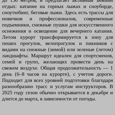
до 150 метров, и предлагает активный зимний
отдых: катание на горных лыжах и сноуборде,
сноутюбинг, беговые лыжи. Здесь есть трассы для
новичков и профессионалов, современные
подъемники, снежные пушки для искусственного
оснежения и освещение для вечернего катания.
Летом курорт трансформируется в зону для
пеших прогулок, велопрогулок и пикников с
видами на снежные (зимой) или зеленые (летом)
ландшафты. Маршрут идеален для спортсменов,
семей и групп, желающих провести день на
свежем воздухе. Общая продолжительность — 1
день (6–8 часов на курорте), с учетом дороги.
Подходит для всех уровней подготовки благодаря
разнообразию трасс и услугам инструкторов. В
2025 году сезон обычно открывается в декабре и
длится до марта, в зависимости от погоды.