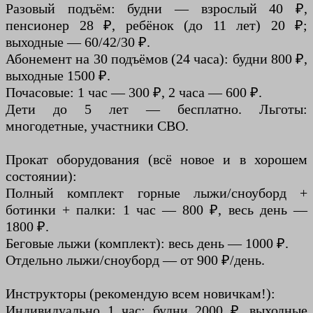
Разовый подъём: будни — взрослый 40 ₽,
пенсионер 28 ₽, ребёнок (до 11 лет) 20 ₽;
выходные — 60/42/30 ₽.
Абонемент на 30 подъёмов (24 часа): будни 800 ₽,
выходные 1500 ₽.
Почасовые: 1 час — 300 ₽, 2 часа — 600 ₽.
Дети до 5 лет — бесплатно. Льготы:
многодетные, участники СВО.
Прокат оборудования (всё новое и в хорошем
состоянии):
Полный комплект горные лыжи/сноуборд +
ботинки + палки: 1 час — 800 ₽, весь день —
1800 ₽.
Беговые лыжи (комплект): весь день — 1000 ₽.
Отдельно лыжи/сноуборд — от 900 ₽/день.
Инструкторы (рекомендую всем новичкам!):
Индивидуально 1 час: будни 2000 ₽, выходные