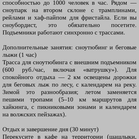
способностью до 1000 человек в час. Рядом —
сноупарк на втором склоне с трамплинами,
рейлами и хаф-пайпом для фристайла. Если вы
сноубордист, это обязательно посетите.
Подъемники работают синхронно с трассами.
Дополнительные занятия: сноутюбинг и беговые
лыжи (1 час)
Трасса для сноутюбинга с внешним подъемником
(600 руб./час, включая «ватрушку»). Для
спокойного отдыха — 2 км освещены дорожки
для беговых лыж по лесу, с календарем на реку.
Зимой это разнообразия; летом заменяется
пешими тропами (5–10 км маршрутов для
хайкинга, с пикниковыми зонами и календарем
на волжских пейзажах).
Отдых и завершение дня (30 минут)
Перекусите в кафе на территории (шашлыки,