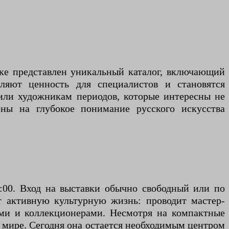
вке представлен уникальный каталог, включающий
ляют ценность для специалистов и становятся
или художникам периодов, которые интересны не
ены на глубокое понимание русского искусства
9:00. Вход на выставки обычно свободный или по
т активную культурную жизнь: проводит мастер-
еями и коллекционерами. Несмотря на компактные
 мире. Сегодня она остается необходимым центром