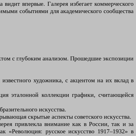
а видит впервые. Галерея избегает коммерческого
начимыми событиями для академического сообщества
ектом с глубоким анализом. Прошедшие экспозиции
известного художника, с акцентом на их вклад в
ация эталонной коллекции графики, считающейся
бразительного искусства.
крывающая скрытые аспекты советского искусства.
ерея привлекла внимание как в России, так и за
ак «Революция: русское искусство 1917–1932» в