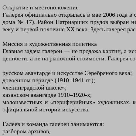
Открытие и местоположение
Галерея официально открылась в мае 2006 года в 
дома № 17). Район Патриарших прудов выбран не 
веку и первой половине XX века. Здесь галерея рас
Миссия и художественная политика
Главная задача галереи — не продажа картин, а ис
ценности, а не на рыночной стоимости. Галерея со
русском авангарде и искусстве Серебряного века;
довоенном периоде (1910–1941 гг.);
«ленинградской школе»;
казанском авангарде 1910–1920-х;
малоизвестных и «периферийных» художниках, к
официальной истории искусства.
Галеев и команда галереи занимаются:
разбором архивов,