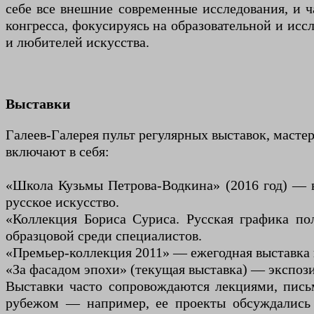
себе все внешние современные исследования, и ч
конгресса, фокусируясь на образовательной и исс
и любителей искусства.
Выставки
Галеев-Галерея пульт регулярных выставок, маст
включают в себя:
«Школа Кузьмы Петрова-Водкина» (2016 год) — в
русское искусство.
«Коллекция Бориса Суриса. Русская графика по
образцовой среди специалистов.
«Премьер-коллекция 2011» — ежегодная выставка 
«За фасадом эпохи» (текущая выставка) — экспози
Выставки часто сопровождаются лекциями, письм
рубежом — например, ее проекты обсуждались в