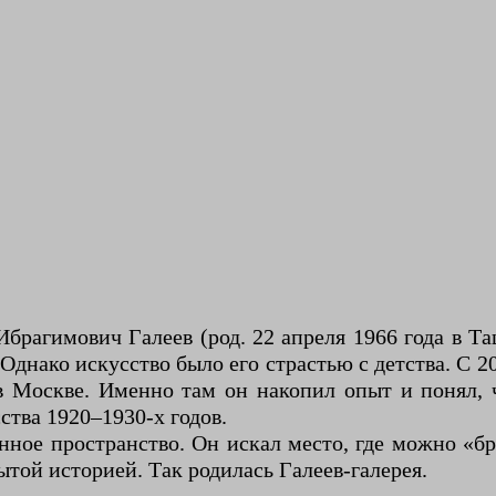
Ибрагимович Галеев (род. 22 апреля 1966 года в 
днако искусство было его страстью с детства. С 2
Москве. Именно там он накопил опыт и понял, че
ства 1920–1930-х годов.
нное пространство. Он искал место, где можно «бр
ытой историей. Так родилась Галеев-галерея.