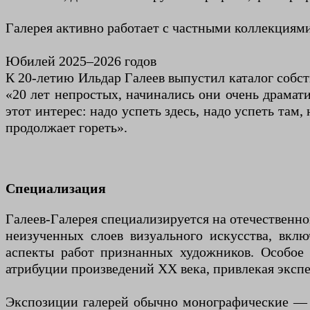
Галерея активно работает с частными коллекциями
Юбилей 2025–2026 годов
К 20-летию Ильдар Галеев выпустил каталог собс
«20 лет непростых, начинались они очень драма
этот интерес: надо успеть здесь, надо успеть там,
продолжает гореть».
Специализация
Галеев-Галерея специализируется на отечественно
неизученных слоев визуального искусства, вклю
аспекты работ признанных художников. Особое 
атрибуции произведений XX века, привлекая эксп
Экспозиции галерей обычно монографические — п