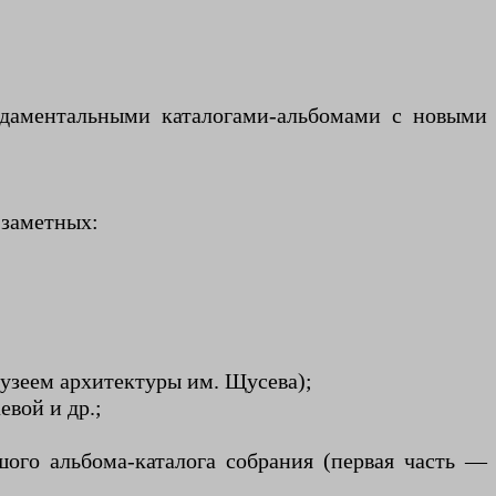
ндаментальными каталогами-альбомами с новыми
 заметных:
узеем архитектуры им. Щусева);
вой и др.;
ого альбома-каталога собрания (первая часть —