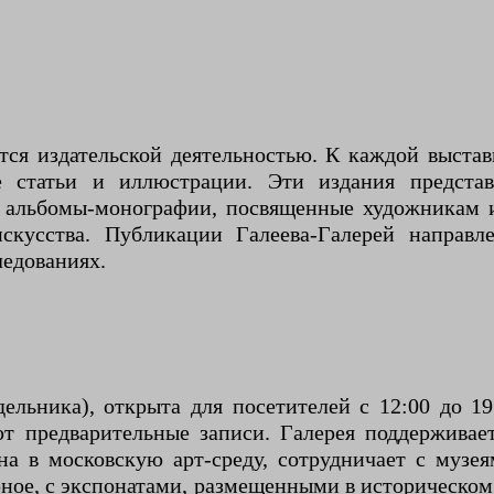
ся издательской деятельностью. К каждой выста
е статьи и иллюстрации. Эти издания представ
т альбомы-монографии, посвященные художникам 
кусства. Публикации Галеева-Галерей направл
ледованиях.
дельника), открыта для посетителей с 12:00 до 1
ют предварительные записи. Галерея поддерживае
на в московскую арт-среду, сотрудничает с муз
рное, с экспонатами, размещенными в историческом