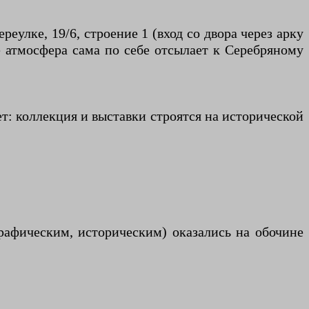
улке, 19/6, строение 1 (вход со двора через арку
е атмосфера сама по себе отсылает к Серебряному
ет: коллекция и выставки строятся на исторической
афическим, историческим) оказались на обочине