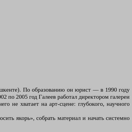
Ташкенте). По образованию он юрист — в 1990 году
002 по 2005 год Галеев работал директором галереи
го не хватает на арт-сцене: глубокого, научного
осить якорь», собрать материал и начать системно