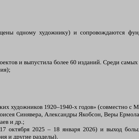
ящены одному художнику) и сопровождаются фу
роектов и выпустила более 60 изданий. Среди самых
ия);
ких художников 1920–1940-х годов» (совместно с М
исея Синявера, Александры Якобсон, Веры Ермолае
ев и др.;
7 октября 2025 – 18 января 2026) и выход больш
я и другие разделы).