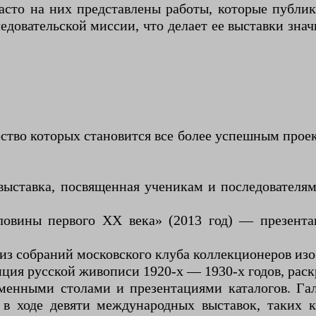
асто на них представлены работы, которые публик
ледовательской миссии, что делает ее выставки з
ерство которых становится все более успешным про
ыставка, посвященная ученикам и последователям 
ловины первого XX века» (2013 год) — презент
из собраний московского клуба коллекционеров изо
ция русской живописи 1920-х — 1930-х годов, рас
енными столами и презентациями каталогов. Гал
 ходе девяти международных выставок, таких к