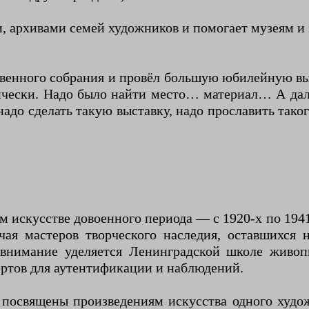
, архивами семей художников и помогает музеям и
твенного собрания и провёл большую юбилейную в
тически. Надо было найти место… материал… А дал
 надо сделать такую выставку, надо прославить таког
м искусстве довоенного периода — с 1920-х по 1941
чая мастеров творческого наследия, оставшихся
внимание уделяется Ленинградской школе живоп
ертов для аутентификации и наблюдений.
освящены произведениям искусства одного худож