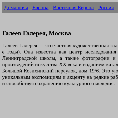
Домашняя
Европа
Восточная Европа
Россия
Галеев Галерея, Москва
Галеев-Галерея — это частная художественная гал
е годы). Она известна как центр исследовани
Ленинградской школы, а также фотографии и г
произведений искусства XX века и изданием катал
Большой Козихинский переулок, дом 19/6. Это ую
уникальным экспозициям и акценту на редкие рабо
и способствуя сохранению культурного наследия.