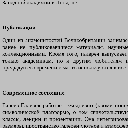
Западной академии в Лондоне.
Публикации
Один из знаменитостей Великобритании занимает
ранее не публиковавшиеся материалы, научны
коллекционными. Кроме того, галерея выпускае
только академикам, но и другим любителям ис
предыдущего времени и часто используются в исс
Современное состояние
Галеев-Галерея работает ежедневно (кроме поне
символической платформе, о чем свидетельству
классы, лекции и презентации. Она интегрирова
размеры, пространство галереи уютное и атмосфе