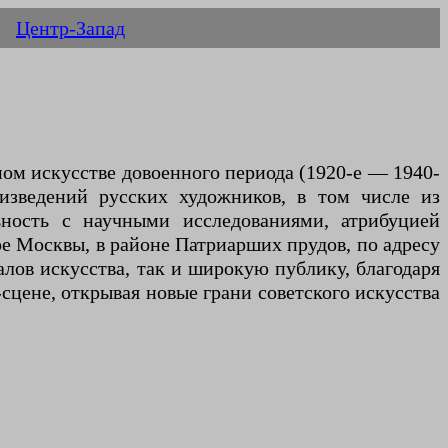
Центр-Запад
ном искусстве довоенного периода (1920-е — 1940-
изведений русских художников, в том числе из
ьность с научными исследованиями, атрибуцией
ре Москвы, в районе Патриарших прудов, по адресу
лов искусства, так и широкую публику, благодаря
сцене, открывая новые грани советского искусства