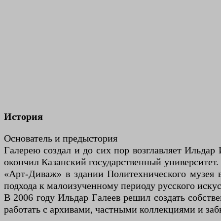
История
Основатель и предыстория
Галерею создал и до сих пор возглавляет Ильдар 
окончил Казанский государственный университет. О
«Арт-Диваж» в здании Политехнического музея в 
подхода к малоизученному периоду русского искус
В 2006 году Ильдар Галеев решил создать собстве
работать с архивами, частными коллекциями и заб