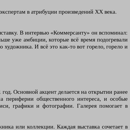
 экспертам в атрибуции произведений XX века.
ыставку. В интервью «Коммерсанту» он вспоминал:
ьше уже амбиции, которые всё время подогревали
о художника. И всё это как-то вот горело, горело и
 год. Основной акцент делается на открытии ранее
 на периферии общественного интереса, и особые
иси, графики и фотографии. Галерея помогает в
ника или коллекции. Каждая выставка сочетает в