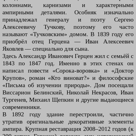
колоннами, карнизами и характерными
ампирными деталями. Особняк изначально
принадлежал генералу и поэту Сергею
Алексеевичу Тучкову, поэтому его часто
называют «Тучковским» домом. В 1839 году его
приобрёл отец Герцена — Иван Алексеевич
Яковлев — специально для сына.
Здесь Александр Иванович Герцен жил с семьёй с
1843 по 1847 год. Именно в этих стенах он
написал повести «Сорока-воровка» и «Доктор
Крупов», роман «Кто виноват?» и философские
«Письма об изучении природы». Дом посещали
Виссарион Белинский, Николай Некрасов, Иван
Тургенев, Михаил Щепкин и другие выдающиеся
современники.
В 1892 году здание перестроили, частично
утратив оригинальные декоративные элементы
ампира. Крупная реставрация 2008–2012 годов (к