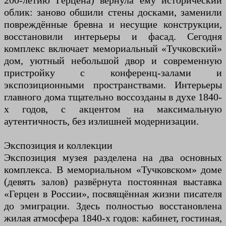
200-летию Герцена) вернула ему исторический
облик: заново обшили стены досками, заменили
повреждённые бревна и несущие конструкции,
восстановили интерьеры и фасад. Сегодня
комплекс включает мемориальный «Тучковский»
дом, уютный небольшой двор и современную
пристройку с конференц-залами и
экспозиционными пространствами. Интерьеры
главного дома тщательно воссозданы в духе 1840-
х годов, с акцентом на максимальную
аутентичность, без излишней модернизации.
Экспозиция и коллекции
Экспозиция музея разделена на два основных
комплекса. В мемориальном «Тучковском» доме
(девять залов) развёрнута постоянная выставка
«Герцен в России», посвящённая жизни писателя
до эмиграции. Здесь полностью восстановлена
жилая атмосфера 1840-х годов: кабинет, гостиная,