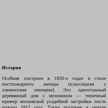
История
Особняк построен в 1820-х годах в стиле
постпожарного ампира (классицизм с
элементами империи). Это одноэтажный
деревянный дом с мезонином — типичный
пример московской усадебной застройки после
пожара 1812 года. Таких построек в центре