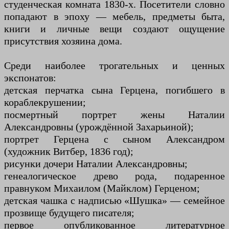
студенческая комната 1830-х. Посетители словно
попадают в эпоху — мебель, предметы быта,
книги и личные вещи создают ощущение
присутствия хозяина дома.
Среди наиболее трогательных и ценных
экспонатов:
детская перчатка сына Герцена, погибшего в
кораблекрушении;
посмертный портрет жены Наталии
Александровны (урождённой Захарьиной);
портрет Герцена с сыном Александром
(художник Витбер, 1836 год);
рисунки дочери Наталии Александровны;
генеалогическое древо рода, подаренное
правнуком Михаилом (Майклом) Герценом;
детская чашка с надписью «Шушка» — семейное
прозвище будущего писателя;
первое опубликованное литературное