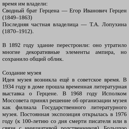
время им владели:
Сводный брат Герцена — Егор Иванович Герцен
(1849–1863)
Последняя частная владелица — Т.А. Лопухина
(1870–1912).
В 1892 году здание перестроили: оно утратило
многие декоративные элементы ампира, но
сохранило общий облик.
Создание музея
Идея музея возникла ещё в советское время. В
1934 году в доме прошла временная литературная
выставка о Герцене. В 1968 году Исполком
Моссовета принял решение об организации музея
как филиала Государственного литературного
музея. Постоянная экспозиция открылась в 1976
году (к 100-летию со дня смерти писателя или в
связи с инициативой родственников). Большую