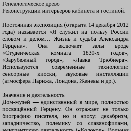
Генеалогическое древо
Реконструкции интерьеров кабинета и гостиной.
Постоянная экспозиция (открыта 14 декабря 2012
года) называется «Я служил на пользу России
словом и делом… Жизнь и судьба Александра
Герцена». Она включает залы вроде
«Студенческая комната 1830-х годов»,
«Зарубежный город», «Лавка Трюбнера».
Используются современные технологии:
сенсорные киоски, звуковые инсталляции
(атмосфера Парижа, Лондона, Женевы и др.).
Значение и деятельность
Дом-музей — единственный в мире, полностью
посвящённый Герцену. Он отражает не только
биографию писателя, но и эпоху: декабризм,
западничество, полемику со славянофилами,
эмигрантскую деятельность («Колокол», Вольная