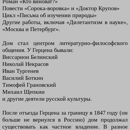
Роман «Кто виноват?»
Повести «Сорока-воровка» и «Доктор Крупов»
Цикл «Письма об изучении природы»
Другие работы, включая «Дилетантизм в науке»,
«Москва и Петербург».
Дом стал центром литературно-философского
общения. У Герцена бывали:
Виссарион Белинский
Николай Некрасов
Иван Тургенев
Василий Боткин
Тимофей Грановский
Михаил Щепкин
и другие деятели русской культуры.
После отъезда Герцена за границу в 1847 году (он
больше не вернулся в Россию) дом продолжал
существовать как частное владение. В разное