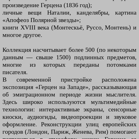
произведение Герцена (1836 год);
личные вещи Наталии, канделябры, картина
«Апофеоз Полярной звезды»;
книги XVIII века (Монтескьё, Руссо, Монтень) и
многое другое.
Коллекция насчитывает более 500 (по некоторым
данным — свыше 1500) подлинных предметов,
многие из которых переданы потомками
писателя.
В современной пристройке расположена
экспозиция «Герцен на Западе», рассказывающая
об эмиграционном периоде жизни мыслителя.
Здесь широко используются мультимедийные
технологии: интерактивные экраны, сенсорные
киоски, аудиогиды, видеопроекции и звуковое
оформление. Реконструкции улиц европейских
городов (Лондон, Париж, Женева, Рим) помогают