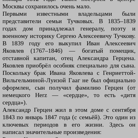
Москвы сохранилось очень мало.
Первыми известными владельцами были
представители семьи Тучковых. В 1835–1839
годах дом принадлежал генералу, поэту и
военному историку Сергею Алексеевичу Тучкову.
В 1839 году его выкупил Иван Алексеевич
Яковлев (1767–1846) — богатый помещик,
отставной капитан, отец Александра Герцена.
Яковлев приобрёл особняк специально для сына.
Поскольку брак Ивана Яковлева с Генриеттой-
Вильгельминой-Луизой Гааг не был официально
оформлен, сын получил фамилию Герцен (от
немецкого Herz — «сердце», то есть «дитя
сердца»).
Александр Герцен жил в этом доме с сентября
1843 по январь 1847 года (с семьёй). Это один из
ключевых периодов в его жизни. Здесь он
написал значительные произведения: