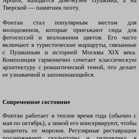
Арбате, находится дом-музей Пушкина, а на
Тверской — памятник поэту.
Фонтан стал популярным местом для
молодоженов, которые приезжают сюда для
фотосессий и возложения цветов. Его часто
включают в туристические маршруты, связанные
с Пушкиным и историей Москвы XIX века.
Композиция гармонично сочетает классическую
архитектуру с романтической темой, что делает
ее узнаваемой и запоминающейся.
Современное состояние
Фонтан работает в теплое время года (обычно с
мая по октябрь), а зимой его консервируют, чтобы
защитить от морозов. Регулярные реставрации
поддерживают скульптуры и гидравлику в