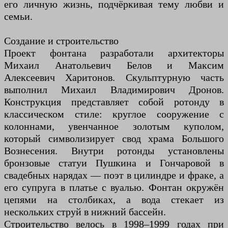
его личную жизнь, подчёркивая тему любви и
семьи.
Создание и строительство
Проект фонтана разработали архитекторы
Михаил Анатольевич Белов и Максим
Алексеевич Харитонов. Скульптурную часть
выполнил Михаил Владимирович Дронов.
Конструкция представляет собой ротонду в
классическом стиле: круглое сооружение с
колоннами, увенчанное золотым куполом,
который символизирует свод храма Большого
Вознесения. Внутри ротонды установлены
бронзовые статуи Пушкина и Гончаровой в
свадебных нарядах — поэт в цилиндре и фраке, а
его супруга в платье с вуалью. Фонтан окружён
цепями на столбиках, а вода стекает из
нескольких струй в нижний бассейн.
Строительство велось в 1998–1999 годах при