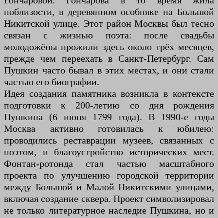
Гончаровой. Гончарова в то время жила
поблизости, в деревянном особняке на Большой
Никитской улице. Этот район Москвы был тесно
связан с жизнью поэта: после свадьбы
молодожёны прожили здесь около трёх месяцев,
прежде чем переехать в Санкт-Петербург. Сам
Пушкин часто бывал в этих местах, и они стали
частью его биографии.
Идея создания памятника возникла в контексте
подготовки к 200-летию со дня рождения
Пушкина (6 июня 1799 года). В 1990-е годы
Москва активно готовилась к юбилею:
проводились реставрации музеев, связанных с
поэтом, и благоустройство исторических мест.
Фонтан-ротонда стал частью масштабного
проекта по улучшению городской территории
между Большой и Малой Никитскими улицами,
включая создание сквера. Проект символизировал
не только литературное наследие Пушкина, но и