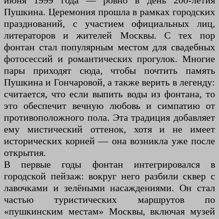
июня 1999 года — ровно в день 200-летия
Пушкина. Церемония прошла в рамках городских
празднований, с участием официальных лиц,
литераторов и жителей Москвы. С тех пор
фонтан стал популярным местом для свадебных
фотосессий и романтических прогулок. Многие
пары приходят сюда, чтобы почтить память
Пушкина и Гончаровой, а также верить в легенду:
считается, что если выпить воды из фонтана, то
это обеспечит вечную любовь и симпатию от
противоположного пола. Эта традиция добавляет
ему мистический оттенок, хотя и не имеет
исторических корней — она возникла уже после
открытия.
В первые годы фонтан интегрировался в
городской пейзаж: вокруг него разбили сквер с
лавочками и зелёными насаждениями. Он стал
частью туристических маршрутов по
«пушкинским местам» Москвы, включая музей