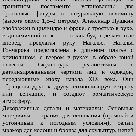
гранитном постаменте установлены две
бронзовые фигуры в натуральную величину
(высота около 1,8–2 метров). Александр Пушкин
изображен в цилиндре и фраке, с тростью в руке,
в динамичной позе — он как будто делает шаг
вперед, предлагая руку Наталье. Наталья
Гончарова представлена в длинном платье с
кринолином, с веером в руках, в образе юной
невесты. Скульптуры реалистичны, с
детализированными чертами лиц и одеждой,
передающими эпоху начала XIX века. Они
обращены друг к другу, символизируя встречу
или венчание, и создают романтическую
атмосферу.
Декоративные детали и материалы: Основные
материалы — гранит для основания (прочный и
устойчивый к погодным условиям), белый
мрамор для колонн и бронза для скульптур, цепей