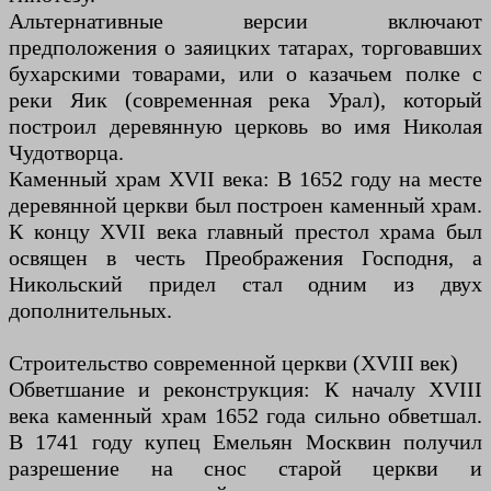
Альтернативные версии включают
предположения о заяицких татарах, торговавших
бухарскими товарами, или о казачьем полке с
реки Яик (современная река Урал), который
построил деревянную церковь во имя Николая
Чудотворца.
Каменный храм XVII века: В 1652 году на месте
деревянной церкви был построен каменный храм.
К концу XVII века главный престол храма был
освящен в честь Преображения Господня, а
Никольский придел стал одним из двух
дополнительных.
Строительство современной церкви (XVIII век)
Обветшание и реконструкция: К началу XVIII
века каменный храм 1652 года сильно обветшал.
В 1741 году купец Емельян Москвин получил
разрешение на снос старой церкви и