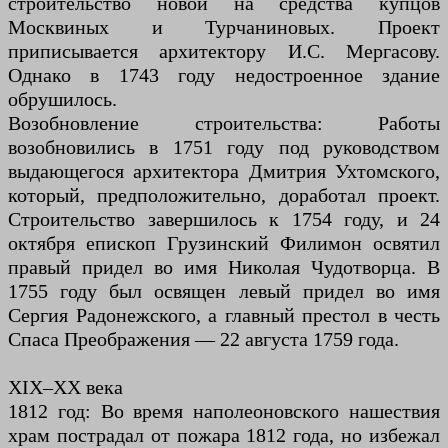
строительство новой на средства купцов
Москвиных и Турчаниновых. Проект
приписывается архитектору И.С. Мергасову.
Однако в 1743 году недостроенное здание
обрушилось.
Возобновление строительства: Работы
возобновились в 1751 году под руководством
выдающегося архитектора Дмитрия Ухтомского,
который, предположительно, доработал проект.
Строительство завершилось к 1754 году, и 24
октября епископ Грузинский Филимон освятил
правый придел во имя Николая Чудотворца. В
1755 году был освящен левый придел во имя
Сергия Радонежского, а главный престол в честь
Спаса Преображения — 22 августа 1759 года.
XIX–XX века
1812 год: Во время наполеоновского нашествия
храм пострадал от пожара 1812 года, но избежал