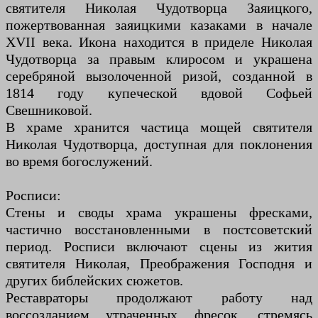
святителя Николая Чудотворца Заяицкого,
пожертвованная заяицкими казаками в начале
XVII века. Икона находится в приделе Николая
Чудотворца за правым клиросом и украшена
серебряной вызолоченной ризой, созданной в
1814 году купеческой вдовой Софьей
Свешниковой.
В храме хранится частица мощей святителя
Николая Чудотворца, доступная для поклонения
во время богослужений.
Росписи:
Стены и своды храма украшены фресками,
частично восстановленными в постсоветский
период. Росписи включают сцены из жития
святителя Николая, Преображения Господня и
других библейских сюжетов.
Реставраторы продолжают работу над
воссозданием утраченных фресок, стремясь