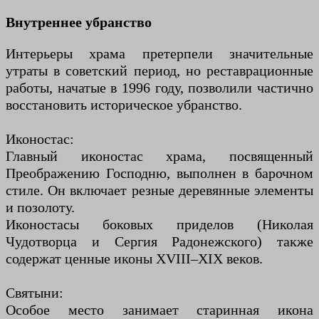
Внутреннее убранство
Интерьеры храма претерпели значительные
утраты в советский период, но реставрационные
работы, начатые в 1996 году, позволили частично
восстановить историческое убранство.
Иконостас:
Главный иконостас храма, посвященный
Преображению Господню, выполнен в барочном
стиле. Он включает резные деревянные элементы
и позолоту.
Иконостасы боковых приделов (Николая
Чудотворца и Сергия Радонежского) также
содержат ценные иконы XVIII–XIX веков.
Святыни:
Особое место занимает старинная икона