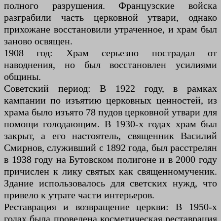
полного разрушения. Французские войска
разграбили часть церковной утвари, однако
прихожане восстановили утраченное, и храм был
заново освящен.
1908 год: Храм серьезно пострадал от
наводнения, но был восстановлен усилиями
общины.
Советский период: В 1922 году, в рамках
кампании по изъятию церковных ценностей, из
храма было изъято 78 пудов церковной утвари для
помощи голодающим. В 1930-х годах храм был
закрыт, а его настоятель, священник Василий
Смирнов, служивший с 1892 года, был расстрелян
в 1938 году на Бутовском полигоне и в 2000 году
причислен к лику святых как священномученик.
Здание использовалось для светских нужд, что
привело к утрате части интерьеров.
Реставрация и возвращение церкви: В 1950-х
годах была проведена косметическая реставрация