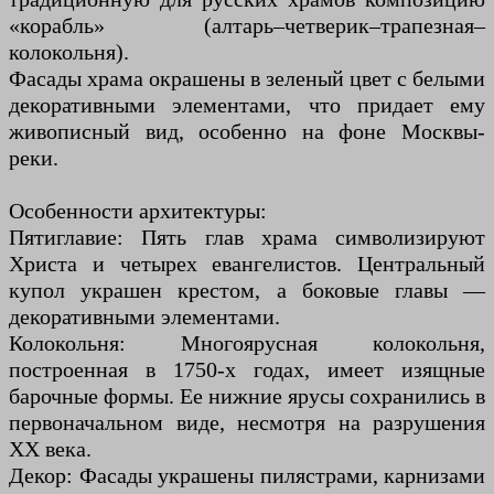
«корабль» (алтарь–четверик–трапезная–
колокольня).
Фасады храма окрашены в зеленый цвет с белыми
декоративными элементами, что придает ему
живописный вид, особенно на фоне Москвы-
реки.
Особенности архитектуры:
Пятиглавие: Пять глав храма символизируют
Христа и четырех евангелистов. Центральный
купол украшен крестом, а боковые главы —
декоративными элементами.
Колокольня: Многоярусная колокольня,
построенная в 1750-х годах, имеет изящные
барочные формы. Ее нижние ярусы сохранились в
первоначальном виде, несмотря на разрушения
XX века.
Декор: Фасады украшены пилястрами, карнизами