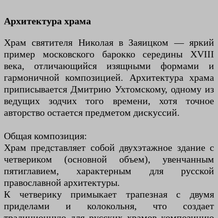
Архитектура храма
Храм святителя Николая в Заяицком — яркий
пример московского барокко середины XVIII
века, отличающийся изящными формами и
гармоничной композицией. Архитектура храма
приписывается Дмитрию Ухтомскому, одному из
ведущих зодчих того времени, хотя точное
авторство остается предметом дискуссий.
Общая композиция:
Храм представляет собой двухэтажное здание с
четвериком (основной объем), увенчанным
пятиглавием, характерным для русской
православной архитектуры.
К четверику примыкает трапезная с двумя
приделами и колокольня, что создает
традиционную для русских храмов композицию