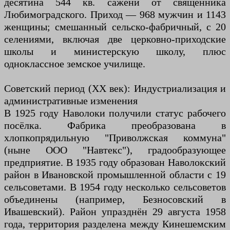
десятина 544 кв. сажени от священника
Любимоградского. Приход — 968 мужчин и 1143
женщины; смешанный сельско-фабричный, с 20
селениями, включая две церковно-приходские
школы и министерскую школу, плюс
одноклассное земское училище.
Советский период (XX век): Индустриализация и
административные изменения
В 1925 году Наволоки получили статус рабочего
посёлка. Фабрика преобразована в
хлопкопрядильную "Приволжская коммуна"
(ныне ООО "Навтекс"), градообразующее
предприятие. В 1935 году образован Наволокский
район в Ивановской промышленной области с 19
сельсоветами. В 1954 году несколько сельсоветов
объединены (например, Безносовский в
Ивашевский). Район упразднён 29 августа 1958
года, территория разделена между Кинешемским