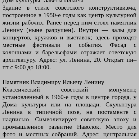
Дом культуры "Заветы Ильича"
Здание в стиле советского конструктивизма,
построенное в 1950-е годы как центр культурной
жизни рабочих. Ранее перед ним стоял памятник
Ленину (ныне разрушен). Внутри — залы для
концертов, кружков и выставок; здесь проходят
местные фестивали и события. Фасад с
колоннами и барельефами отражает советскую
архитектуру. Адрес: ул. Ленина, 20. Открыт пн–
пт с 9:00 до 18:00.
Памятник Владимиру Ильичу Ленину
Классический советский монумент,
установленный в 1960-е годы в центре города, у
Дома культуры или на площади. Скульптура
Ленина в типичной позе, на постаменте с
надписью. Символизирует советскую эпоху и
промышленное развитие Наволок. Место для
фото и местных собраний. Адрес: центральная