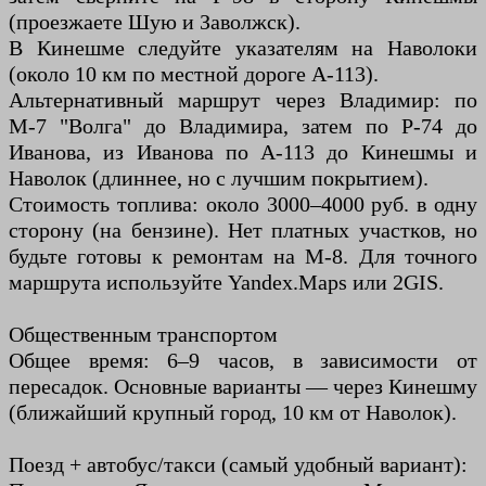
(проезжаете Шую и Заволжск).
В Кинешме следуйте указателям на Наволоки
(около 10 км по местной дороге А-113).
Альтернативный маршрут через Владимир: по
М-7 "Волга" до Владимира, затем по Р-74 до
Иванова, из Иванова по А-113 до Кинешмы и
Наволок (длиннее, но с лучшим покрытием).
Стоимость топлива: около 3000–4000 руб. в одну
сторону (на бензине). Нет платных участков, но
будьте готовы к ремонтам на М-8. Для точного
маршрута используйте Yandex.Maps или 2GIS.
Общественным транспортом
Общее время: 6–9 часов, в зависимости от
пересадок. Основные варианты — через Кинешму
(ближайший крупный город, 10 км от Наволок).
Поезд + автобус/такси (самый удобный вариант):