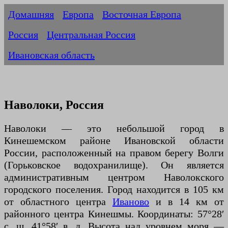
Домашняя
Европа
Восточная Европа
Россия
Центральная Россия
Ивановская область
Наволоки, Россия
Наволоки — это небольшой город в
Кинешемском районе Ивановской области
России, расположенный на правом берегу Волги
(Горьковское водохранилище). Он является
административным центром Наволокского
городского поселения. Город находится в 105 км
от областного центра
Иваново
и в 14 км от
районного центра Кинешмы. Координаты: 57°28′
с. ш. 41°58′ в. д. Высота над уровнем моря —