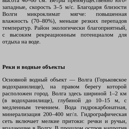
высота 40–60 см. Ветры преимущественно юго-
западные, скорость 3–5 м/с. Благодаря близости
Волги микроклимат мягче: повышенная
влажность (70–80%), меньше резких перепадов
температур. Район экологически благоприятный,
с высоким рекреационным потенциалом для
отдыха на воде.
Реки и водные объекты
Основной водный объект — Волга (Горьковское
водохранилище), на правом берегу которой
расположен город. Волга здесь шириной 1–2 км
(в водохранилище), глубиной до 10–15 м, с
медленным течением. Вода гидрокарбонатная,
минерализация 200–400 мг/л. Гидрографическая
сеть включает мелкие притоки: речки и ручьи,
впадающие в Волгу. В прошлом остров напротив