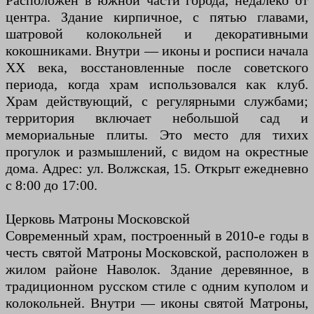
Расположен в южной части города, недалеко от
центра. Здание кирпичное, с пятью главами,
шатровой колокольней и декоративными
кокошниками. Внутри — иконы и росписи начала
XX века, восстановленные после советского
периода, когда храм использовался как клуб.
Храм действующий, с регулярными службами;
территория включает небольшой сад и
мемориальные плиты. Это место для тихих
прогулок и размышлений, с видом на окрестные
дома. Адрес: ул. Волжская, 15. Открыт ежедневно
с 8:00 до 17:00.
Церковь Матроны Московской
Современный храм, построенный в 2010-е годы в
честь святой Матроны Московской, расположен в
жилом районе Наволок. Здание деревянное, в
традиционном русском стиле с одним куполом и
колокольней. Внутри — иконы святой Матроны,