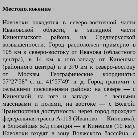
Местоположение
Наволоки находятся в северо-восточной части
Ивановской области, в западной части
Кинешемского района, на Среднерусской
возвышенности. Город расположен примерно в
105 км к северо-востоку от Иванова (областного
центра), в 14 км к юго-западу от Кинешмы
(районного центра) и в 370 км к северо-востоку
от Москвы. Географические координаты:
57°27′58″ с. ш. 41°57′49″ в. д. Город граничит с
сельскими поселениями района: на севере — с
Кинешмой, на юге и западе — с лесными
массивами и полями, на востоке — с Волгой.
Транспортная доступность: через город проходит
федеральная трасса А-113 (Иваново — Кинешма),
а ближайшая ж/д станция — в Кинешме (10 км).
Наволоки входят в зону Волжского бассейна, с