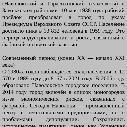
(Наволокский и Тарасихинский сельсоветы) и
Заволжским районами. 10 мая 1938 года рабочий
посёлок преобразован в город по указу
Президиума Верховного Совета СССР. Население
достигло пика в 13 832 человека в 1959 году. Это
период индустриализации и роста, связанный с
фабрикой и советской властью.
Современный период (конец XX — начало XXI
века)
С 1980-х годов наблюдается спад населения: с 12
570 в 1989 году до 8167 в 2021 году. В 2005 году
образовано Наволокское городское поселение. В
2014 году город включён в список моногородов
из-за экономических рисков, связанных с
фабрикой. Сегодня Наволоки — промышленный
центр с текстильными предприятиями, но с
проблемами депопуляции. Сохранились
исторические памятники, такие как Успенская