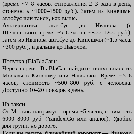
(время ~7–8 часов, отправления 2–3 раза в день,
стоимость ~1000–1500 руб.). Затем из Кинешмы
автобус или такси, как выше.
Альтернатива: автобус до Иванова (с
Щёлковского, время ~5–6 часов, ~800–1200 руб.),
затем из Иванова автобус до Кинешмы (~1,5 часа,
~300 руб.), и дальше до Наволок.
Попутка (BlaBlaCar):
Через сервис BlaBlaCar найдите попутчиков из
Москвы в Кинешму или Наволоки. Время ~5–6
часов, стоимость ~500–800 руб. с человека.
Доступно 10–20 поездок в день.
На такси
От Москвы напрямую: время ~5 часов, стоимость
6000–8000 руб. (Yandex.Go или аналог). Удобно
для групп, но дорого.
Если вы летите, ближайший аэропорт — Иваново