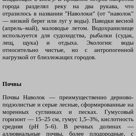
города разделял реку на два рукава, что
отразилось в названии "Наволоки" (от "наволок"
— низкий берег или луг у воды). Паводки весной
(апрель–май), маловодье летом. Водохранилище
используется для судоходства, рыбалки (судак,
лещ, щука) и отдыха. Экология: воды
относительно чистые, но с антропогенной
нагрузкой от близлежащих городов.
Почвы
Почвы Наволок — преимущественно дерново-
подзолистые и серые лесные, сформированные на
моренных суглинках и песках. Гумусовый
горизонт — 15–25 см, гумус 1,5–3%, кислотность
средняя (pH 5–6). В речных долинах —
аллювиальные почвы, более плодородные, с