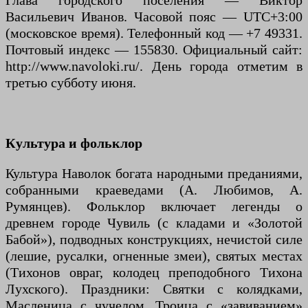
Глава городского поселения — Виктор
Васильевич Иванов. Часовой пояс — UTC+3:00
(московское время). Телефонный код — +7 49331.
Почтовый индекс — 155830. Официальный сайт:
http://www.navoloki.ru/. День города отметим в
третью субботу июня.
Культура и фольклор
Культура Наволок богата народными преданиями,
собранными краеведами (А. Любимов, А.
Румянцев). Фольклор включает легенды о
древнем городе Чувиль (с кладами и «Золотой
Бабой»), подводных конструкциях, нечистой силе
(лешие, русалки, огненные змеи), святых местах
(Тихонов овраг, колодец преподобного Тихона
Лухского). Праздники: Святки с колядками,
Масленица с чучелом, Троица с «завиванием»