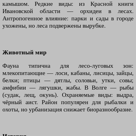
камышом. Редкие виды: из Красной книги
Ивановской области — орхидеи в лесах.
Антропогенное влияние: парки и сады в городе
ухожены, но леса подвержены вырубке.
Животный мир
Фауна типична для лесо-луговых зон:
млекопитающие — лоси, кабаны, лисицы, зайцы,
белки; птицы — дятлы, соловьи, утки, совы;
амфибии — лягушки, жабы. В Волге — рыбы
(судак, лещ, окунь). Охраняемые виды: выдра,
чёрный аист. Район популярен для рыбалки и
охоты, но урбанизация снижает биоразнообразие.