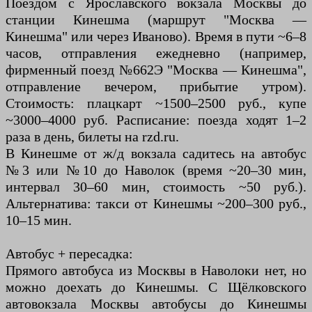
Поездом с Ярославского вокзала Москвы до
станции Кинешма (маршрут "Москва —
Кинешма" или через Иваново). Время в пути ~6–8
часов, отправления ежедневно (например,
фирменный поезд №662Э "Москва — Кинешма",
отправление вечером, прибытие утром).
Стоимость: плацкарт ~1500–2500 руб., купе
~3000–4000 руб. Расписание: поезда ходят 1–2
раза в день, билеты на rzd.ru.
В Кинешме от ж/д вокзала садитесь на автобус
№3 или №10 до Наволок (время ~20–30 мин,
интервал 30–60 мин, стоимость ~50 руб.).
Альтернатива: такси от Кинешмы ~200–300 руб.,
10–15 мин.
Автобус + пересадка:
Прямого автобуса из Москвы в Наволоки нет, но
можно доехать до Кинешмы. С Щёлковского
автовокзала Москвы автобусы до Кинешмы