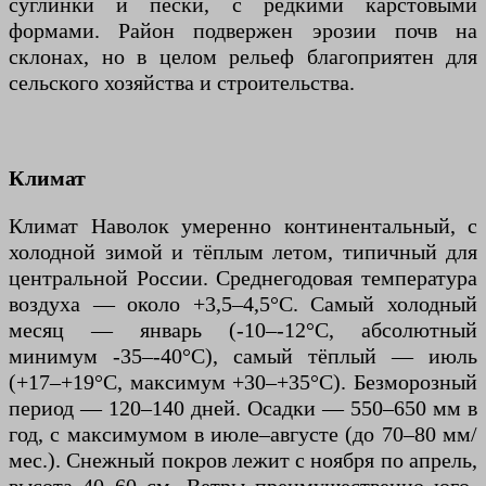
суглинки и пески, с редкими карстовыми
формами. Район подвержен эрозии почв на
склонах, но в целом рельеф благоприятен для
сельского хозяйства и строительства.
Климат
Климат Наволок умеренно континентальный, с
холодной зимой и тёплым летом, типичный для
центральной России. Среднегодовая температура
воздуха — около +3,5–4,5°C. Самый холодный
месяц — январь (-10–-12°C, абсолютный
минимум -35–-40°C), самый тёплый — июль
(+17–+19°C, максимум +30–+35°C). Безморозный
период — 120–140 дней. Осадки — 550–650 мм в
год, с максимумом в июле–августе (до 70–80 мм/
мес.). Снежный покров лежит с ноября по апрель,