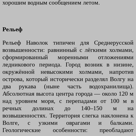
хорошим водным сообщением летом.
Рельеф
Рельеф Наволок типичен для Среднерусской
возвышенности: равнинный с лёгкими холмами,
сформированный моренными отложениями
ледникового периода. Город возник в низине,
окружённой невысокими холмами, напротив
острова, который исторически разделял Волгу на
два рукава (ныне часть водохранилища).
Абсолютная высота центра города — около 120 м
над уровнем моря, с перепадами от 100 м в
речных долинах до 140–150 м на
возвышенностях. Территория слегка наклонена к
Волге, с узкими оврагами и балками.
Геологические особенности: преобладают