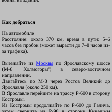
войны на здании.
Как добраться
На автомобиле
Расстояние: около 370 км, время в пути: 5–6
часов без пробок (может вырасти до 7–8 часов из-
за трафика).
Выезжайте из
Москвы
по Ярославскому шоссе
(М-8 "Холмогоры") в северо-восточном
направлении.
Двигайтесь по М-8 через Ростов Великий до
Ярославля (около 250 км).
В Ярославле перейдите на трассу Р-600 в сторону
Костромы.
Из Костромы продолжайте по Р-600 до Галича,
затем сверните на Р-98 в сторону Кинешмы