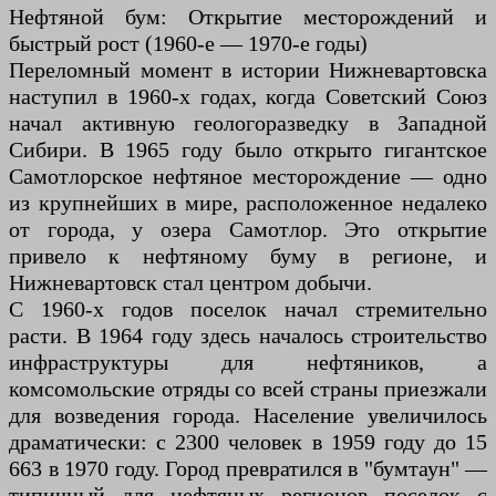
Нефтяной бум: Открытие месторождений и
быстрый рост (1960-е — 1970-е годы)
Переломный момент в истории Нижневартовска
наступил в 1960-х годах, когда Советский Союз
начал активную геологоразведку в Западной
Сибири. В 1965 году было открыто гигантское
Самотлорское нефтяное месторождение — одно
из крупнейших в мире, расположенное недалеко
от города, у озера Самотлор. Это открытие
привело к нефтяному буму в регионе, и
Нижневартовск стал центром добычи.
С 1960-х годов поселок начал стремительно
расти. В 1964 году здесь началось строительство
инфраструктуры для нефтяников, а
комсомольские отряды со всей страны приезжали
для возведения города. Население увеличилось
драматически: с 2300 человек в 1959 году до 15
663 в 1970 году. Город превратился в "бумтаун" —
типичный для нефтяных регионов поселок с