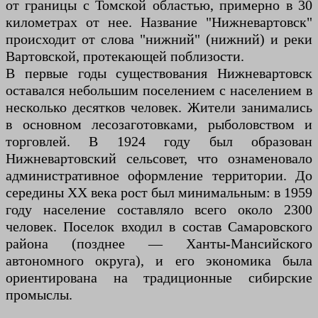
от границы с Томской областью, примерно в 30
километрах от нее. Название "Нижневартовск"
происходит от слова "нижний" (нижний) и реки
Вартовской, протекающей поблизости.
В первые годы существования Нижневартовск
оставался небольшим поселением с населением в
несколько десятков человек. Жители занимались
в основном лесозаготовками, рыболовством и
торговлей. В 1924 году был образован
Нижневартовский сельсовет, что ознаменовало
административное оформление территории. До
середины XX века рост был минимальным: в 1959
году население составляло всего около 2300
человек. Поселок входил в состав Самаровского
района (позднее — Ханты-Мансийского
автономного округа), и его экономика была
ориентирована на традиционные сибирские
промыслы.