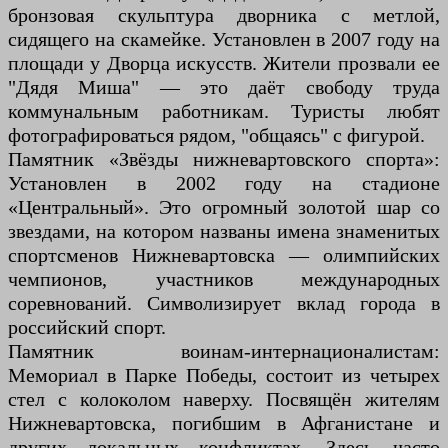
бронзовая скульптура дворника с метлой,
сидящего на скамейке. Установлен в 2007 году на
площади у Дворца искусств. Жители прозвали ее
"Дядя Миша" — это даёт свободу труда
коммунальным работникам. Туристы любят
фотографироваться рядом, "общаясь" с фигурой.
Памятник «Звёзды нижневартовского спорта»:
Установлен в 2002 году на стадионе
«Центральный». Это огромный золотой шар со
звездами, на котором названы имена знаменитых
спортсменов Нижневартовска — олимпийских
чемпионов, участников международных
соревнований. Символизирует вклад города в
российский спорт.
Памятник воинам-интернационалистам:
Мемориал в Парке Победы, состоит из четырех
стел с колоколом наверху. Посвящён жителям
Нижневартовска, погибшим в Афганистане и
других локальных конфликтах. Здесь часто